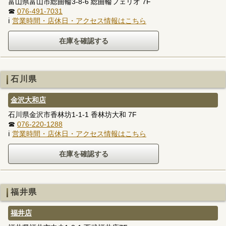
富山県富山市総曲輪3-8-6 総曲輪フェリオ 7F
☎
076-491-7031
ℹ
営業時間・店休日・アクセス情報はこちら
石川県
金沢大和店
石川県金沢市香林坊1-1-1 香林坊大和 7F
☎
076-220-1288
ℹ
営業時間・店休日・アクセス情報はこちら
福井県
福井店