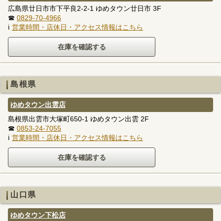
広島県廿日市市下平良2-2-1 ゆめタウン廿日市 3F
☎
0829-70-4966
ℹ
営業時間・店休日・アクセス情報はこちら
島根県
ゆめタウン出雲店
島根県出雲市大塚町650-1 ゆめタウン出雲 2F
☎
0853-24-7055
ℹ
営業時間・店休日・アクセス情報はこちら
山口県
ゆめタウン下松店