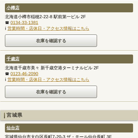
小樽店
北海道小樽市稲穂2-22-8 駅前第一ビル 2F
☎
0134-33-1381
ℹ
営業時間・店休日・アクセス情報はこちら
千歳店
北海道千歳市美々 新千歳空港ターミナルビル 2F
☎
0123-46-2090
ℹ
営業時間・店休日・アクセス情報はこちら
宮城県
仙台店
宮城県仙台市太白区長町7-20-3 ザ・モール仙台長町 3F