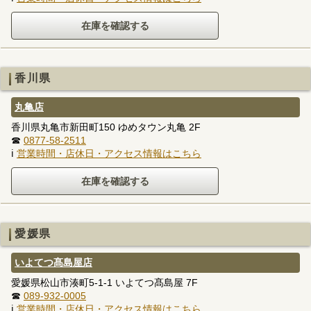
香川県
丸亀店
香川県丸亀市新田町150 ゆめタウン丸亀 2F
☎
0877-58-2511
ℹ
営業時間・店休日・アクセス情報はこちら
愛媛県
いよてつ髙島屋店
愛媛県松山市湊町5-1-1 いよてつ髙島屋 7F
☎
089-932-0005
ℹ
営業時間・店休日・アクセス情報はこちら