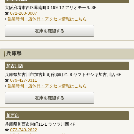
大阪府堺市西区鳳南町3-199-12 アリオモール 3F
☎
072-260-3007
ℹ
営業時間・店休日・アクセス情報はこちら
兵庫県
加古川店
兵庫県加古川市加古川町篠原町21-8 ヤマトヤシキ加古川店 6F
☎
079-427-3311
ℹ
営業時間・店休日・アクセス情報はこちら
川西店
兵庫県川西市栄町11-1 ラソラ川西 4F
☎
072-740-2622