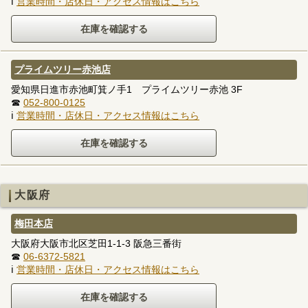
ℹ
営業時間・店休日・アクセス情報はこちら
プライムツリー赤池店
愛知県日進市赤池町箕ノ手1 プライムツリー赤池 3F
☎
052-800-0125
ℹ
営業時間・店休日・アクセス情報はこちら
大阪府
梅田本店
大阪府大阪市北区芝田1-1-3 阪急三番街
☎
06-6372-5821
ℹ
営業時間・店休日・アクセス情報はこちら