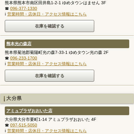
熊本県熊本市南区田井島1-2-1 ゆめタウンはません 3F
☎
096-377-1330
ℹ
営業時間・店休日・アクセス情報はこちら
熊本光の森店
熊本県菊池郡菊陽町光の森7-33-1 ゆめタウン光の森 2F
☎
096-233-1700
ℹ
営業時間・店休日・アクセス情報はこちら
大分県
アミュプラザおおいた店
大分県大分市要町1-14 アミュプラザおおいた 4F
☎
097-515-5050
ℹ
営業時間・店休日・アクセス情報はこちら