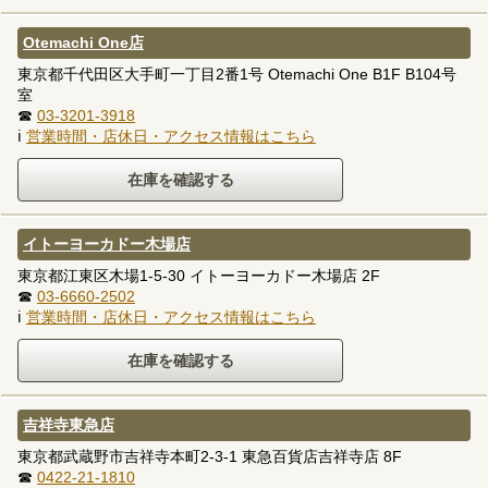
Otemachi One店
東京都千代田区大手町一丁目2番1号 Otemachi One B1F B104号
室
☎
03-3201-3918
ℹ
営業時間・店休日・アクセス情報はこちら
イトーヨーカドー木場店
東京都江東区木場1-5-30 イトーヨーカドー木場店 2F
☎
03-6660-2502
ℹ
営業時間・店休日・アクセス情報はこちら
吉祥寺東急店
東京都武蔵野市吉祥寺本町2-3-1 東急百貨店吉祥寺店 8F
☎
0422-21-1810