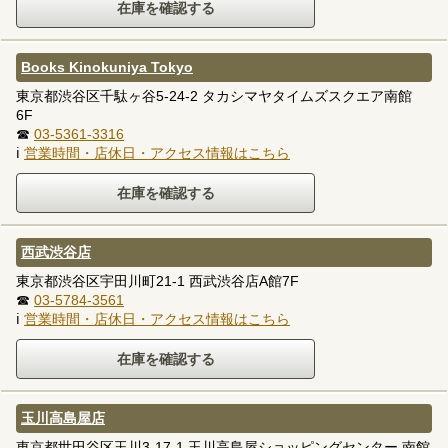
Books Kinokuniya Tokyo
東京都渋谷区千駄ヶ谷5-24-2 タカシマヤタイムズスクエア南館
6F
☎
03-5361-3316
ℹ
営業時間・店休日・アクセス情報はこちら
西武渋谷店
東京都渋谷区宇田川町21-1 西武渋谷店A館7F
☎
03-5784-3561
ℹ
営業時間・店休日・アクセス情報はこちら
玉川高島屋店
東京都世田谷区玉川3-17-1 玉川高島屋ショッピングセンター 南館