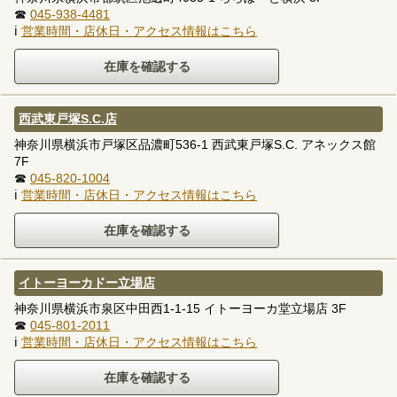
☎
045-938-4481
ℹ
営業時間・店休日・アクセス情報はこちら
西武東戸塚S.C.店
神奈川県横浜市戸塚区品濃町536-1 西武東戸塚S.C. アネックス館
7F
☎
045-820-1004
ℹ
営業時間・店休日・アクセス情報はこちら
イトーヨーカドー立場店
神奈川県横浜市泉区中田西1-1-15 イトーヨーカ堂立場店 3F
☎
045-801-2011
ℹ
営業時間・店休日・アクセス情報はこちら