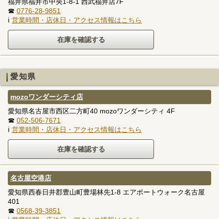
福井県福井市中央1-8-1 西武福井店7F
☎
0776-28-9851
ℹ
営業時間・店休日・アクセス情報はこちら
愛知県
mozoワンダーシティ店
愛知県名古屋市西区二方町40 mozoワンダーシティ 4F
☎
052-506-7671
ℹ
営業時間・店休日・アクセス情報はこちら
名古屋空港店
愛知県西春日井郡豊山町豊場林先1-8 エアポートウォーク名古屋
401
☎
0568-39-3851