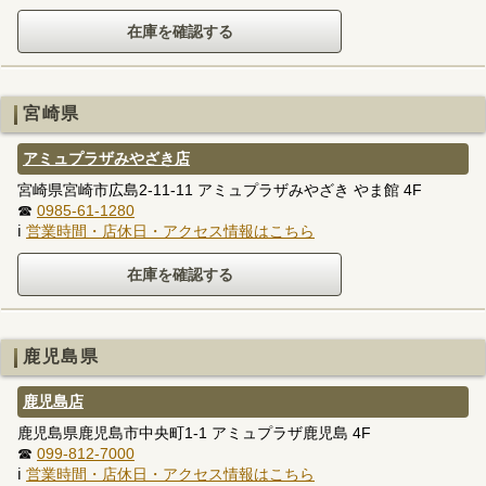
宮崎県
アミュプラザみやざき店
宮崎県宮崎市広島2-11-11 アミュプラザみやざき やま館 4F
☎
0985-61-1280
ℹ
営業時間・店休日・アクセス情報はこちら
鹿児島県
鹿児島店
鹿児島県鹿児島市中央町1-1 アミュプラザ鹿児島 4F
☎
099-812-7000
ℹ
営業時間・店休日・アクセス情報はこちら