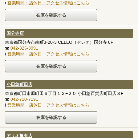
ℹ
営業時間・店休日・アクセス情報はこちら
国分寺店
東京都国分寺市南町3-20-3 CELEO（セレオ）国分寺 8F
☎
042-325-3991
ℹ
営業時間・店休日・アクセス情報はこちら
小田急町田店
東京都町田市原町田６丁目１２−２０ 小田急百貨店町田店８F
☎
042-710-7191
ℹ
営業時間・店休日・アクセス情報はこちら
アリオ亀有店