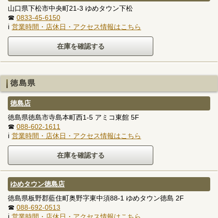
山口県下松市中央町21-3 ゆめタウン下松
☎
0833-45-6150
ℹ
営業時間・店休日・アクセス情報はこちら
徳島県
徳島店
徳島県徳島市寺島本町西1-5 アミコ東館 5F
☎
088-602-1611
ℹ
営業時間・店休日・アクセス情報はこちら
ゆめタウン徳島店
徳島県板野郡藍住町奥野字東中須88-1 ゆめタウン徳島 2F
☎
088-692-0513
ℹ
営業時間・店休日・アクセス情報はこちら