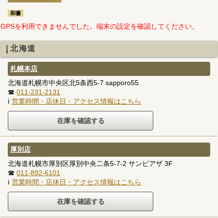
和書
GPSを利用できませんでした。端末の設定を確認してください。
北海道
札幌本店
北海道札幌市中央区北5条西5-7 sapporo55
☎
011-231-2131
ℹ
営業時間・店休日・アクセス情報はこちら
厚別店
北海道札幌市厚別区厚別中央二条5-7-2 サンピアザ 3F
☎
011-892-6101
ℹ
営業時間・店休日・アクセス情報はこちら