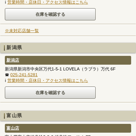
ℹ
営業時間・店休日・アクセス情報はこちら
※未対応店舗一覧
新潟県
新潟店
新潟県新潟市中央区万代1-5-1 LOVELA（ラブラ）万代 6F
☎
025-241-5281
ℹ
営業時間・店休日・アクセス情報はこちら
富山県
富山店