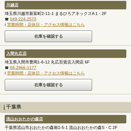
川越店
埼玉県川越市新富町2-11-1 まるひろアネックスA 1・2F
☎
049-224-2573
ℹ
営業時間・店休日・アクセス情報はこちら
入間丸広店
埼玉県入間市豊岡1-6-12 丸広百貨店入間店 6F
☎
04-2966-1177
ℹ
営業時間・店休日・アクセス情報はこちら
千葉県
流山おおたかの森店
千葉県流山市おおたかの森南1-5-1 流山おおたかの森S・C 2F