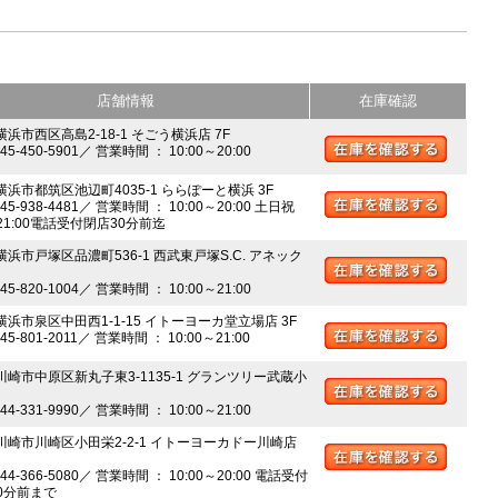
店舗情報
在庫確認
横浜市西区高島2-18-1 そごう横浜店 7F
045-450-5901／ 営業時間 ： 10:00～20:00
 横浜市都筑区池辺町4035-1 ららぽーと横浜 3F
045-938-4481／ 営業時間 ： 10:00～20:00 土日祝
～21:00電話受付閉店30分前迄
横浜市戸塚区品濃町536-1 西武東戸塚S.C. アネック
045-820-1004／ 営業時間 ： 10:00～21:00
 横浜市泉区中田西1-1-15 イトーヨーカ堂立場店 3F
045-801-2011／ 営業時間 ： 10:00～21:00
 川崎市中原区新丸子東3-1135-1 グランツリー武蔵小
044-331-9990／ 営業時間 ： 10:00～21:00
 川崎市川崎区小田栄2-2-1 イトーヨーカドー川崎店
044-366-5080／ 営業時間 ： 10:00～20:00 電話受付
0分前まで