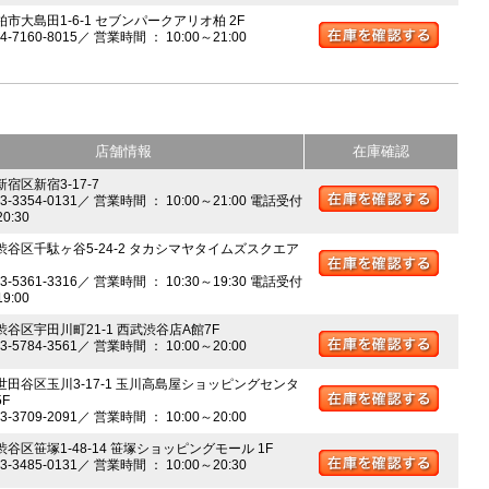
柏市大島田1-6-1 セブンパークアリオ柏 2F
04-7160-8015／ 営業時間 ： 10:00～21:00
店舗情報
在庫確認
新宿区新宿3-17-7
03-3354-0131／ 営業時間 ： 10:00～21:00 電話受付
20:30
 渋谷区千駄ヶ谷5-24-2 タカシマヤタイムズスクエア
03-5361-3316／ 営業時間 ： 10:30～19:30 電話受付
19:00
 渋谷区宇田川町21-1 西武渋谷店A館7F
03-5784-3561／ 営業時間 ： 10:00～20:00
 世田谷区玉川3-17-1 玉川高島屋ショッピングセンタ
5F
03-3709-2091／ 営業時間 ： 10:00～20:00
渋谷区笹塚1-48-14 笹塚ショッピングモール 1F
03-3485-0131／ 営業時間 ： 10:00～20:30