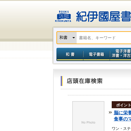
ポイン
脳に栄
食事の
ワン・ステ