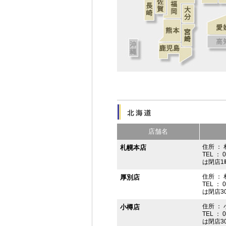
店舗名
住所 ： 
札幌本店
TEL ： 
は閉店1
住所 ：
厚別店
TEL ： 
は閉店3
住所 ： 
小樽店
TEL ： 
は閉店3