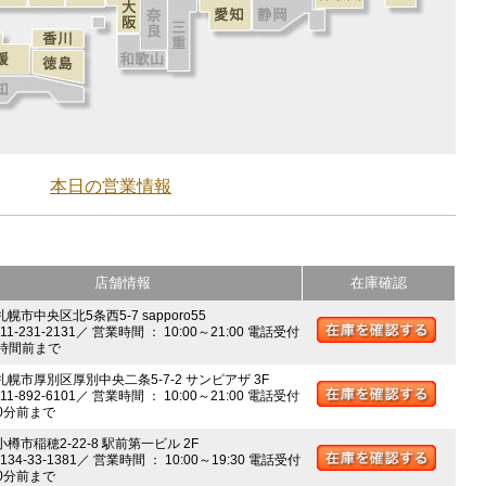
本日の営業情報
店舗情報
在庫確認
札幌市中央区北5条西5-7 sapporo55
011-231-2131／ 営業時間 ： 10:00～21:00 電話受付
時間前まで
 札幌市厚別区厚別中央二条5-7-2 サンピアザ 3F
011-892-6101／ 営業時間 ： 10:00～21:00 電話受付
0分前まで
小樽市稲穂2-22-8 駅前第一ビル 2F
0134-33-1381／ 営業時間 ： 10:00～19:30 電話受付
0分前まで