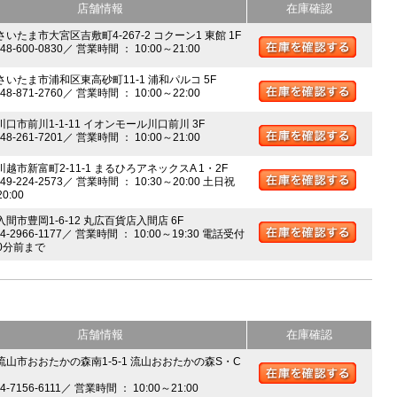
店舗情報
在庫確認
さいたま市大宮区吉敷町4-267-2 コクーン1 東館 1F
048-600-0830／ 営業時間 ： 10:00～21:00
 さいたま市浦和区東高砂町11-1 浦和パルコ 5F
048-871-2760／ 営業時間 ： 10:00～22:00
川口市前川1-1-11 イオンモール川口前川 3F
048-261-7201／ 営業時間 ： 10:00～21:00
川越市新富町2-11-1 まるひろアネックスA 1・2F
049-224-2573／ 営業時間 ： 10:30～20:00 土日祝
20:00
入間市豊岡1-6-12 丸広百貨店入間店 6F
04-2966-1177／ 営業時間 ： 10:00～19:30 電話受付
0分前まで
店舗情報
在庫確認
 流山市おおたかの森南1-5-1 流山おおたかの森S・C
04-7156-6111／ 営業時間 ： 10:00～21:00