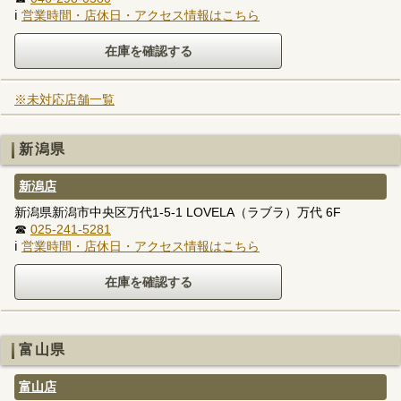
ℹ
営業時間・店休日・アクセス情報はこちら
※未対応店舗一覧
新潟県
新潟店
新潟県新潟市中央区万代1-5-1 LOVELA（ラブラ）万代 6F
☎
025-241-5281
ℹ
営業時間・店休日・アクセス情報はこちら
富山県
富山店