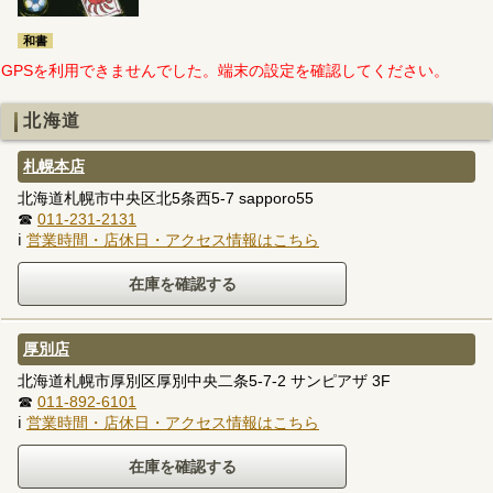
和書
GPSを利用できませんでした。端末の設定を確認してください。
北海道
札幌本店
北海道札幌市中央区北5条西5-7 sapporo55
☎
011-231-2131
ℹ
営業時間・店休日・アクセス情報はこちら
厚別店
北海道札幌市厚別区厚別中央二条5-7-2 サンピアザ 3F
☎
011-892-6101
ℹ
営業時間・店休日・アクセス情報はこちら