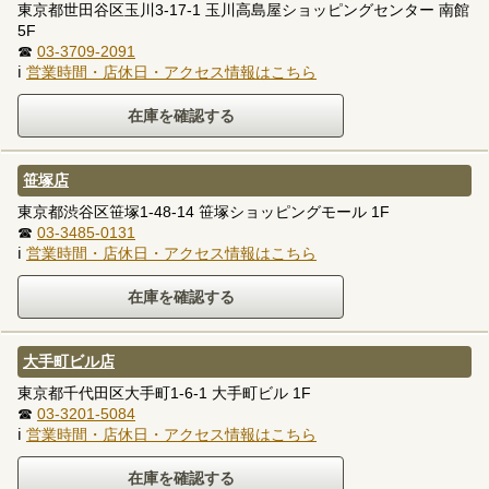
東京都世田谷区玉川3-17-1 玉川高島屋ショッピングセンター 南館
5F
☎
03-3709-2091
ℹ
営業時間・店休日・アクセス情報はこちら
笹塚店
東京都渋谷区笹塚1-48-14 笹塚ショッピングモール 1F
☎
03-3485-0131
ℹ
営業時間・店休日・アクセス情報はこちら
大手町ビル店
東京都千代田区大手町1-6-1 大手町ビル 1F
☎
03-3201-5084
ℹ
営業時間・店休日・アクセス情報はこちら