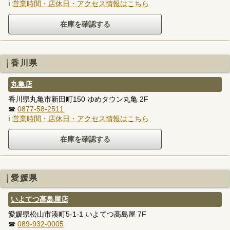
ℹ
営業時間・店休日・アクセス情報はこちら
香川県
丸亀店
香川県丸亀市新田町150 ゆめタウン丸亀 2F
☎
0877-58-2511
ℹ
営業時間・店休日・アクセス情報はこちら
愛媛県
いよてつ髙島屋店
愛媛県松山市湊町5-1-1 いよてつ髙島屋 7F
☎
089-932-0005