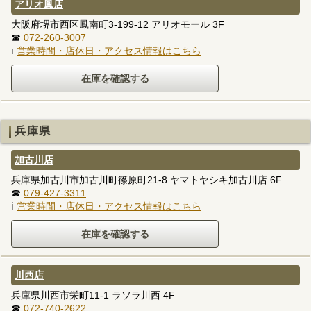
アリオ鳳店
大阪府堺市西区鳳南町3-199-12 アリオモール 3F
☎
072-260-3007
ℹ
営業時間・店休日・アクセス情報はこちら
兵庫県
加古川店
兵庫県加古川市加古川町篠原町21-8 ヤマトヤシキ加古川店 6F
☎
079-427-3311
ℹ
営業時間・店休日・アクセス情報はこちら
川西店
兵庫県川西市栄町11-1 ラソラ川西 4F
☎
072-740-2622