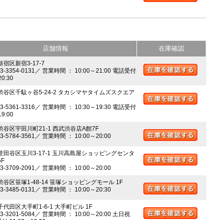
店舗情報
在庫確認
新宿区新宿3-17-7
03-3354-0131／ 営業時間 ： 10:00～21:00 電話受付
20:30
 渋谷区千駄ヶ谷5-24-2 タカシマヤタイムズスクエア
03-5361-3316／ 営業時間 ： 10:30～19:30 電話受付
19:00
 渋谷区宇田川町21-1 西武渋谷店A館7F
03-5784-3561／ 営業時間 ： 10:00～20:00
 世田谷区玉川3-17-1 玉川高島屋ショッピングセンタ
5F
03-3709-2091／ 営業時間 ： 10:00～20:00
渋谷区笹塚1-48-14 笹塚ショッピングモール 1F
03-3485-0131／ 営業時間 ： 10:00～20:30
千代田区大手町1-6-1 大手町ビル 1F
03-3201-5084／ 営業時間 ： 10:00～20:00 土日祝