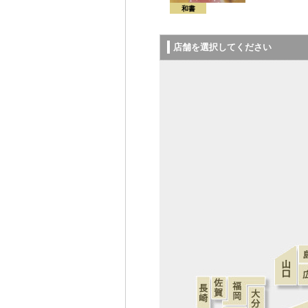
和書
店舗を選択してください