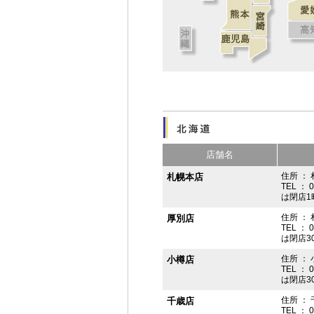
店舗名
住所 ： 
札幌本店
TEL ： 
は閉店1
住所 ：
厚別店
TEL ： 
は閉店3
住所 ： 
小樽店
TEL ： 
は閉店3
住所 ：
千歳店
TEL ： 