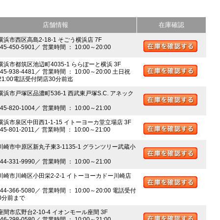
店舗情報
在庫確認
横浜市西区高島2-18-1 そごう横浜店 7F
045-450-5901／ 営業時間 ： 10:00～20:00
 横浜市都筑区池辺町4035-1 ららぽーと横浜 3F
045-938-4481／ 営業時間 ： 10:00～20:00 土日祝
～21:00電話受付閉店30分前迄
横浜市戸塚区品濃町536-1 西武東戸塚S.C. アネック
045-820-1004／ 営業時間 ： 10:00～21:00
 横浜市泉区中田西1-1-15 イトーヨーカ堂立場店 3F
045-801-2011／ 営業時間 ： 10:00～21:00
 川崎市中原区新丸子東3-1135-1 グランツリー武蔵小
044-331-9990／ 営業時間 ： 10:00～21:00
 川崎市川崎区小田栄2-2-1 イトーヨーカドー川崎店
044-366-5080／ 営業時間 ： 10:00～20:00 電話受付
0分前まで
座間市広野台2-10-4 イオンモール座間 3F
046-298-0580／ 営業時間 ： 10:00～21:00