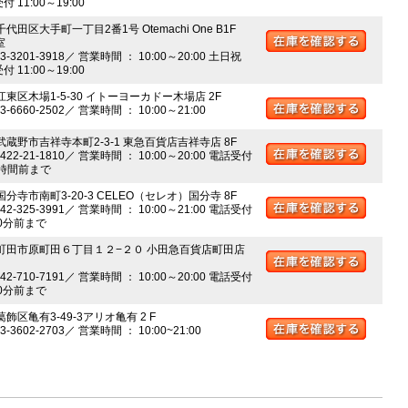
 11:00～19:00
千代田区大手町一丁目2番1号 Otemachi One B1F
室
03-3201-3918／ 営業時間 ： 10:00～20:00 土日祝
 11:00～19:00
江東区木場1-5-30 イトーヨーカドー木場店 2F
03-6660-2502／ 営業時間 ： 10:00～21:00
 武蔵野市吉祥寺本町2-3-1 東急百貨店吉祥寺店 8F
0422-21-1810／ 営業時間 ： 10:00～20:00 電話受付
時間前まで
国分寺市南町3-20-3 CELEO（セレオ）国分寺 8F
042-325-3991／ 営業時間 ： 10:00～21:00 電話受付
0分前まで
 町田市原町田６丁目１２−２０ 小田急百貨店町田店
042-710-7191／ 営業時間 ： 10:00～20:00 電話受付
0分前まで
葛飾区亀有3-49-3アリオ亀有 2 F
03-3602-2703／ 営業時間 ： 10:00~21:00