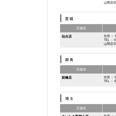
は閉店3
店舗名
住所 ：
仙台店
TEL ： 
は閉店3
店舗名
住所 ： 
前橋店
TEL ： 
店舗名