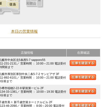
本日の営業情報
店舗情報
在庫確認
札幌市中央区北5条西5-7 sapporo55
011-231-2131／ 営業時間 ： 10:00～21:00 電話受付
時間前まで
 札幌市厚別区厚別中央二条5-7-2 サンピアザ 3F
011-892-6101／ 営業時間 ： 10:00～21:00 電話受付
0分前まで
小樽市稲穂2-22-8 駅前第一ビル 2F
0134-33-1381／ 営業時間 ： 10:00～19:30 電話受付
0分前まで
 千歳市美々 新千歳空港ターミナルビル 2F
0123-46-2090／ 営業時間 ： 8:00～20:00 電話受付