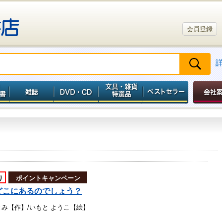
会員登録
り
ポイントキャンペーン
どこにあるのでしょう？
とみ【作】/いもと ようこ【絵】