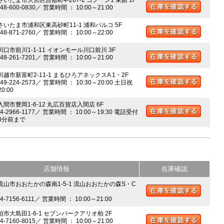
さいたま市大宮区吉敷町4-267-2 コクーン1 東館 1F
048-600-0830／ 営業時間 ： 10:00～21:00
 さいたま市浦和区東高砂町11-1 浦和パルコ 5F
048-871-2760／ 営業時間 ： 10:00～22:00
川口市前川1-1-11 イオンモール川口前川 3F
048-261-7201／ 営業時間 ： 10:00～21:00
川越市新富町2-11-1 まるひろアネックスA 1・2F
049-224-2573／ 営業時間 ： 10:30～20:00 土日祝
20:00
入間市豊岡1-6-12 丸広百貨店入間店 6F
04-2966-1177／ 営業時間 ： 10:00～19:30 電話受付
0分前まで
店舗情報
在庫確認
 流山市おおたかの森南1-5-1 流山おおたかの森S・C
04-7156-6111／ 営業時間 ： 10:00～21:00
柏市大島田1-6-1 セブンパークアリオ柏 2F
04-7160-8015／ 営業時間 ： 10:00～21:00