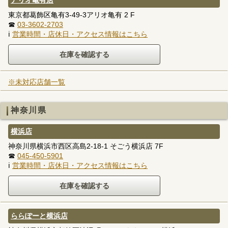
アリオ亀有店
東京都葛飾区亀有3-49-3アリオ亀有 2 F
☎
03-3602-2703
ℹ
営業時間・店休日・アクセス情報はこちら
※未対応店舗一覧
神奈川県
横浜店
神奈川県横浜市西区高島2-18-1 そごう横浜店 7F
☎
045-450-5901
ℹ
営業時間・店休日・アクセス情報はこちら
ららぽーと横浜店