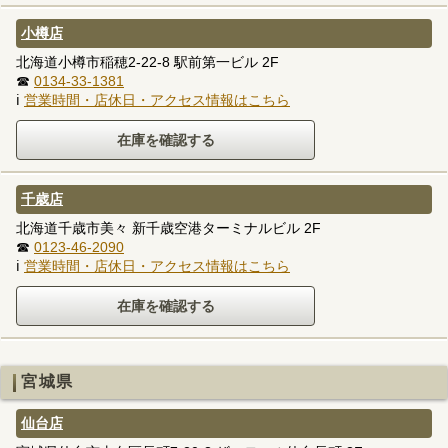
小樽店
北海道小樽市稲穂2-22-8 駅前第一ビル 2F
☎
0134-33-1381
ℹ
営業時間・店休日・アクセス情報はこちら
千歳店
北海道千歳市美々 新千歳空港ターミナルビル 2F
☎
0123-46-2090
ℹ
営業時間・店休日・アクセス情報はこちら
宮城県
仙台店