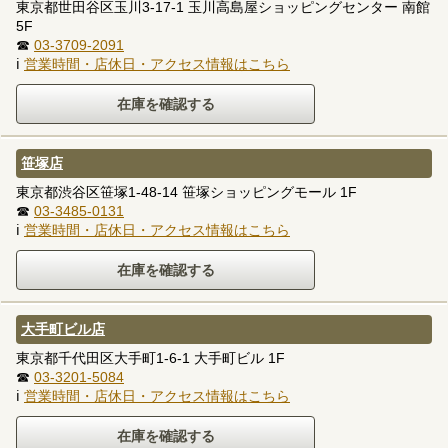
東京都世田谷区玉川3-17-1 玉川高島屋ショッピングセンター 南館
5F
☎
03-3709-2091
ℹ
営業時間・店休日・アクセス情報はこちら
笹塚店
東京都渋谷区笹塚1-48-14 笹塚ショッピングモール 1F
☎
03-3485-0131
ℹ
営業時間・店休日・アクセス情報はこちら
大手町ビル店
東京都千代田区大手町1-6-1 大手町ビル 1F
☎
03-3201-5084
ℹ
営業時間・店休日・アクセス情報はこちら