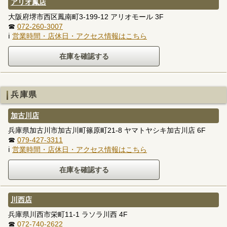
アリオ鳳店
大阪府堺市西区鳳南町3-199-12 アリオモール 3F
☎
072-260-3007
ℹ
営業時間・店休日・アクセス情報はこちら
兵庫県
加古川店
兵庫県加古川市加古川町篠原町21-8 ヤマトヤシキ加古川店 6F
☎
079-427-3311
ℹ
営業時間・店休日・アクセス情報はこちら
川西店
兵庫県川西市栄町11-1 ラソラ川西 4F
☎
072-740-2622