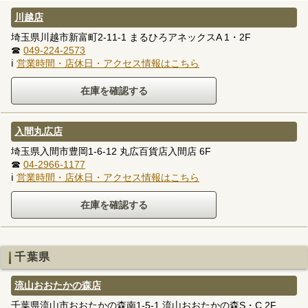
川越店
埼玉県川越市新富町2-11-1 まるひろアネックスA 1・2F
☎
049-224-2573
ℹ
営業時間・店休日・アクセス情報はこちら
入間丸広店
埼玉県入間市豊岡1-6-12 丸広百貨店入間店 6F
☎
04-2966-1177
ℹ
営業時間・店休日・アクセス情報はこちら
千葉県
流山おおたかの森店
千葉県流山市おおたかの森南1-5-1 流山おおたかの森S・C 2F