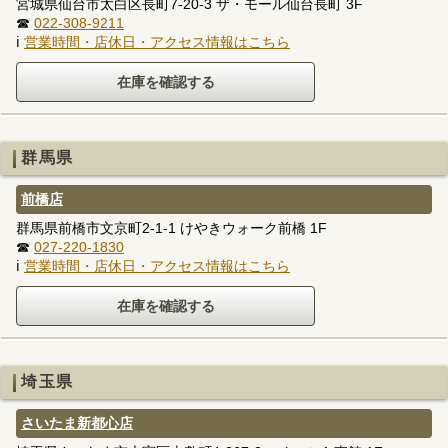
宮城県仙台市太白区長町7-20-3 ザ・モール仙台長町 3F
☎
022-308-9211
ℹ
営業時間・店休日・アクセス情報はこちら
群馬県
前橋店
群馬県前橋市文京町2-1-1 けやきウォーク前橋 1F
☎
027-220-1830
ℹ
営業時間・店休日・アクセス情報はこちら
埼玉県
さいたま新都心店