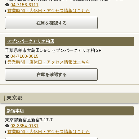
☎
04-7156-6111
ℹ
営業時間・店休日・アクセス情報はこちら
セブンパークアリオ柏店
千葉県柏市大島田1-6-1 セブンパークアリオ柏 2F
☎
04-7160-8015
ℹ
営業時間・店休日・アクセス情報はこちら
東京都
新宿本店
東京都新宿区新宿3-17-7
☎
03-3354-0131
ℹ
営業時間・店休日・アクセス情報はこちら