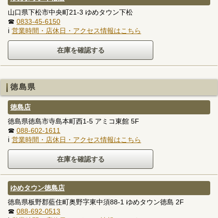
山口県下松市中央町21-3 ゆめタウン下松
☎
0833-45-6150
ℹ
営業時間・店休日・アクセス情報はこちら
徳島県
徳島店
徳島県徳島市寺島本町西1-5 アミコ東館 5F
☎
088-602-1611
ℹ
営業時間・店休日・アクセス情報はこちら
ゆめタウン徳島店
徳島県板野郡藍住町奥野字東中須88-1 ゆめタウン徳島 2F
☎
088-692-0513