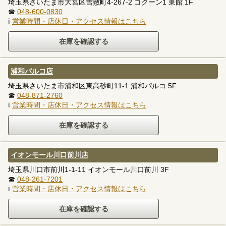
埼玉県さいたま市大宮区吉敷町4-267-2 コクーン1 東館 1F
☎
048-600-0830
ℹ
営業時間・店休日・アクセス情報はこちら
浦和パルコ店
埼玉県さいたま市浦和区東高砂町11-1 浦和パルコ 5F
☎
048-871-2760
ℹ
営業時間・店休日・アクセス情報はこちら
イオンモール川口前川店
埼玉県川口市前川1-1-11 イオンモール川口前川 3F
☎
048-261-7201
ℹ
営業時間・店休日・アクセス情報はこちら