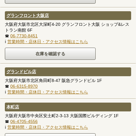
グランフロント大阪店
大阪府大阪市北区大深町4-20 グランフロント大阪 ショップ&レス
トラン南館 6F
☎
06-7730-8451
ℹ
営業時間・店休日・アクセス情報はこちら
グランドビル店
大阪府大阪市北区角田町8-47 阪急グランドビル 1F
☎
06-6315-8970
ℹ
営業時間・店休日・アクセス情報はこちら
本町店
大阪府大阪市中央区安土町2-3-13 大阪国際ビルディング 1F
☎
06-4705-4556
ℹ
営業時間・店休日・アクセス情報はこちら