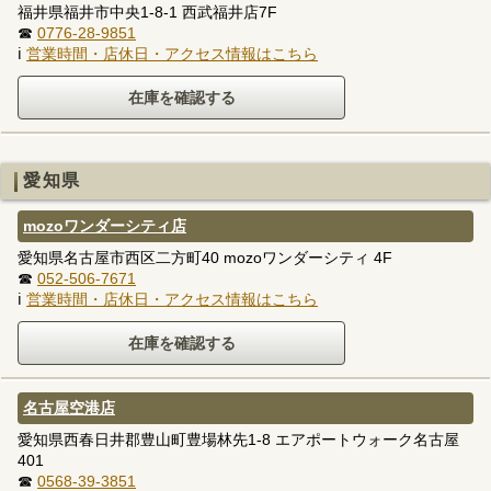
福井県福井市中央1-8-1 西武福井店7F
☎
0776-28-9851
ℹ
営業時間・店休日・アクセス情報はこちら
愛知県
mozoワンダーシティ店
愛知県名古屋市西区二方町40 mozoワンダーシティ 4F
☎
052-506-7671
ℹ
営業時間・店休日・アクセス情報はこちら
名古屋空港店
愛知県西春日井郡豊山町豊場林先1-8 エアポートウォーク名古屋
401
☎
0568-39-3851