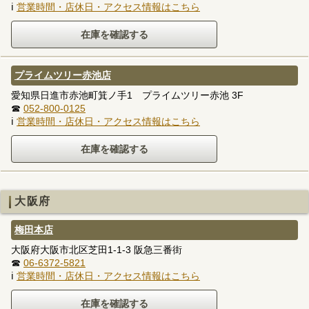
ℹ
営業時間・店休日・アクセス情報はこちら
プライムツリー赤池店
愛知県日進市赤池町箕ノ手1 プライムツリー赤池 3F
☎
052-800-0125
ℹ
営業時間・店休日・アクセス情報はこちら
大阪府
梅田本店
大阪府大阪市北区芝田1-1-3 阪急三番街
☎
06-6372-5821
ℹ
営業時間・店休日・アクセス情報はこちら