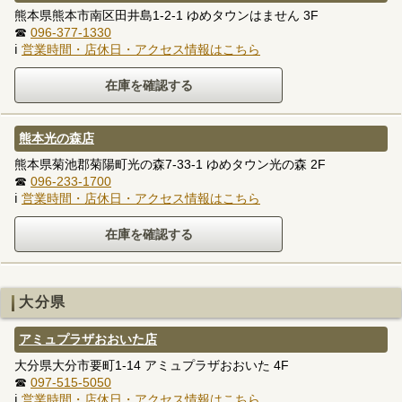
熊本県熊本市南区田井島1-2-1 ゆめタウンはません 3F
☎
096-377-1330
ℹ
営業時間・店休日・アクセス情報はこちら
熊本光の森店
熊本県菊池郡菊陽町光の森7-33-1 ゆめタウン光の森 2F
☎
096-233-1700
ℹ
営業時間・店休日・アクセス情報はこちら
大分県
アミュプラザおおいた店
大分県大分市要町1-14 アミュプラザおおいた 4F
☎
097-515-5050
ℹ
営業時間・店休日・アクセス情報はこちら