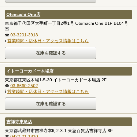
Otemachi One店
東京都千代田区大手町一丁目2番1号 Otemachi One B1F B104号
室
☎
03-3201-3918
ℹ
営業時間・店休日・アクセス情報はこちら
イトーヨーカドー木場店
東京都江東区木場1-5-30 イトーヨーカドー木場店 2F
☎
03-6660-2502
ℹ
営業時間・店休日・アクセス情報はこちら
吉祥寺東急店
東京都武蔵野市吉祥寺本町2-3-1 東急百貨店吉祥寺店 8F
☎
0422-21-1810