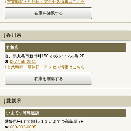
ℹ
営業時間・店休日・アクセス情報はこちら
香川県
丸亀店
香川県丸亀市新田町150 ゆめタウン丸亀 2F
☎
0877-58-2511
ℹ
営業時間・店休日・アクセス情報はこちら
愛媛県
いよてつ髙島屋店
愛媛県松山市湊町5-1-1 いよてつ髙島屋 7F
☎
089-932-0005