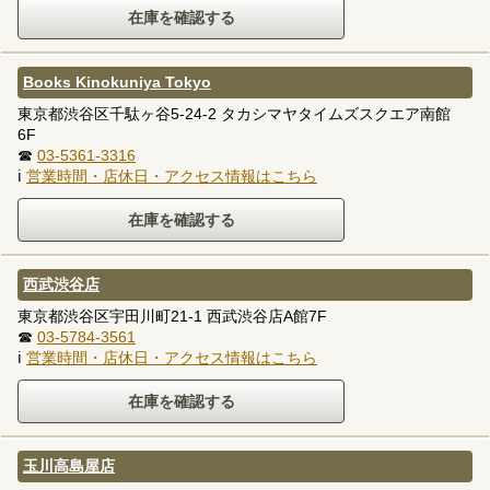
Books Kinokuniya Tokyo
東京都渋谷区千駄ヶ谷5-24-2 タカシマヤタイムズスクエア南館
6F
☎
03-5361-3316
ℹ
営業時間・店休日・アクセス情報はこちら
西武渋谷店
東京都渋谷区宇田川町21-1 西武渋谷店A館7F
☎
03-5784-3561
ℹ
営業時間・店休日・アクセス情報はこちら
玉川高島屋店