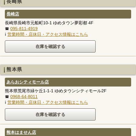
長崎県
長崎店
長崎県長崎市元船町10-1 ゆめタウン夢彩都 4F
☎
095-811-4919
ℹ
営業時間・店休日・アクセス情報はこちら
熊本県
あらおシティモール店
熊本県荒尾市緑ケ丘1-1-1 ゆめタウンシティモール2F
☎
0968-64-8011
ℹ
営業時間・店休日・アクセス情報はこちら
熊本はません店