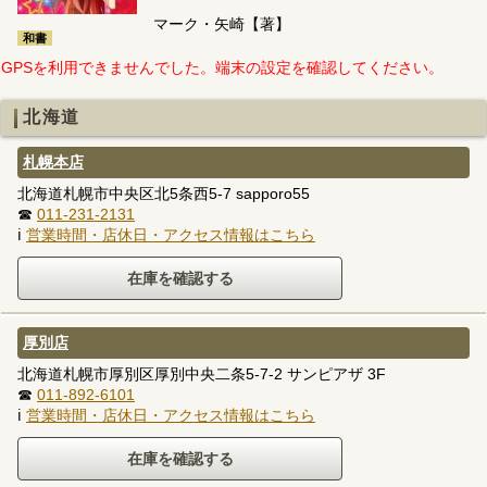
マーク・矢崎【著】
和書
GPSを利用できませんでした。端末の設定を確認してください。
北海道
札幌本店
北海道札幌市中央区北5条西5-7 sapporo55
☎
011-231-2131
ℹ
営業時間・店休日・アクセス情報はこちら
厚別店
北海道札幌市厚別区厚別中央二条5-7-2 サンピアザ 3F
☎
011-892-6101
ℹ
営業時間・店休日・アクセス情報はこちら