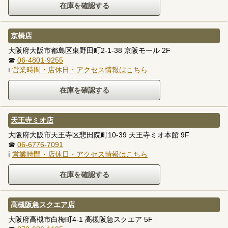
京橋店
大阪府大阪市都島区東野田町2-1-38 京阪モール 2F
☎
06-4801-9255
ℹ
営業時間・店休日・アクセス情報はこちら
天王寺ミオ店
大阪府大阪市天王寺区悲田院町10-39 天王寺ミオ本館 9F
☎
06-6776-7091
ℹ
営業時間・店休日・アクセス情報はこちら
高槻阪急スクエア店
大阪府高槻市白梅町4-1 高槻阪急スクエア 5F