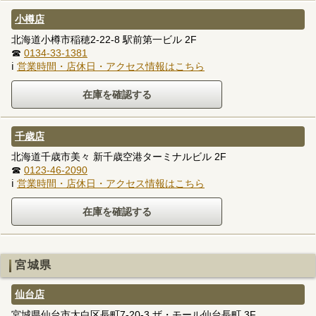
小樽店
北海道小樽市稲穂2-22-8 駅前第一ビル 2F
☎
0134-33-1381
ℹ
営業時間・店休日・アクセス情報はこちら
千歳店
北海道千歳市美々 新千歳空港ターミナルビル 2F
☎
0123-46-2090
ℹ
営業時間・店休日・アクセス情報はこちら
宮城県
仙台店
宮城県仙台市太白区長町7-20-3 ザ・モール仙台長町 3F