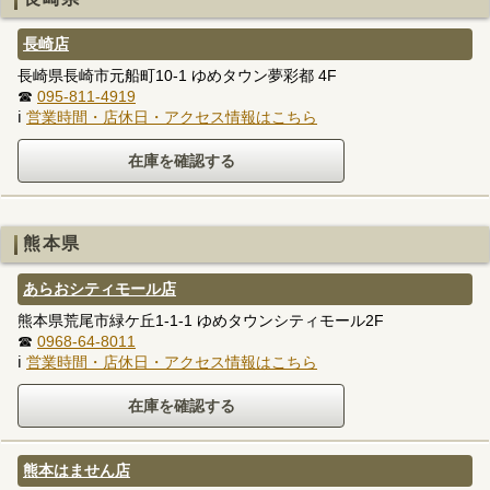
長崎店
長崎県長崎市元船町10-1 ゆめタウン夢彩都 4F
☎
095-811-4919
ℹ
営業時間・店休日・アクセス情報はこちら
熊本県
あらおシティモール店
熊本県荒尾市緑ケ丘1-1-1 ゆめタウンシティモール2F
☎
0968-64-8011
ℹ
営業時間・店休日・アクセス情報はこちら
熊本はません店