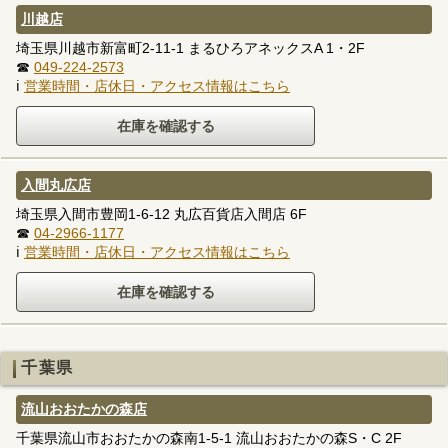
川越店
埼玉県川越市新富町2-11-1 まるひろアネックスA 1・2F
☎
049-224-2573
ℹ
営業時間・店休日・アクセス情報はこちら
入間丸広店
埼玉県入間市豊岡1-6-12 丸広百貨店入間店 6F
☎
04-2966-1177
ℹ
営業時間・店休日・アクセス情報はこちら
千葉県
流山おおたかの森店
千葉県流山市おおたかの森南1-5-1 流山おおたかの森S・C 2F