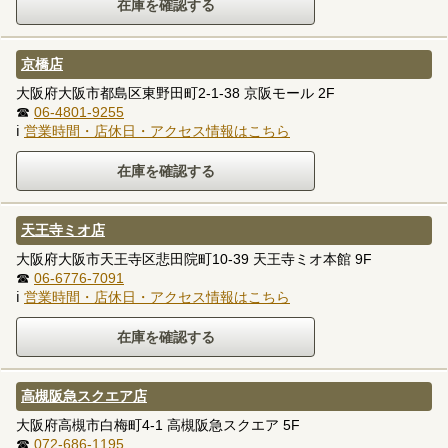
京橋店
大阪府大阪市都島区東野田町2-1-38 京阪モール 2F
☎
06-4801-9255
ℹ
営業時間・店休日・アクセス情報はこちら
天王寺ミオ店
大阪府大阪市天王寺区悲田院町10-39 天王寺ミオ本館 9F
☎
06-6776-7091
ℹ
営業時間・店休日・アクセス情報はこちら
高槻阪急スクエア店
大阪府高槻市白梅町4-1 高槻阪急スクエア 5F
☎
072-686-1195