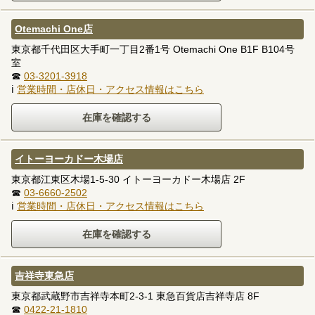
Otemachi One店
東京都千代田区大手町一丁目2番1号 Otemachi One B1F B104号
室
☎
03-3201-3918
ℹ
営業時間・店休日・アクセス情報はこちら
イトーヨーカドー木場店
東京都江東区木場1-5-30 イトーヨーカドー木場店 2F
☎
03-6660-2502
ℹ
営業時間・店休日・アクセス情報はこちら
吉祥寺東急店
東京都武蔵野市吉祥寺本町2-3-1 東急百貨店吉祥寺店 8F
☎
0422-21-1810