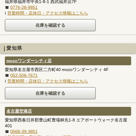
福井県福井市中央1-8-1 西武福井店7F
☎
0776-28-9851
ℹ
営業時間・店休日・アクセス情報はこちら
愛知県
mozoワンダーシティ店
愛知県名古屋市西区二方町40 mozoワンダーシティ 4F
☎
052-506-7671
ℹ
営業時間・店休日・アクセス情報はこちら
名古屋空港店
愛知県西春日井郡豊山町豊場林先1-8 エアポートウォーク名古屋
401
☎
0568-39-3851