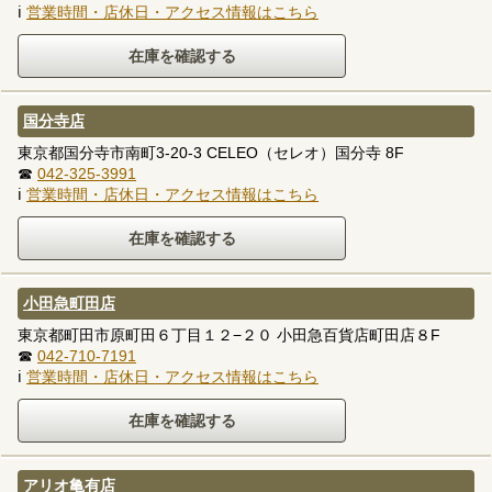
ℹ
営業時間・店休日・アクセス情報はこちら
国分寺店
東京都国分寺市南町3-20-3 CELEO（セレオ）国分寺 8F
☎
042-325-3991
ℹ
営業時間・店休日・アクセス情報はこちら
小田急町田店
東京都町田市原町田６丁目１２−２０ 小田急百貨店町田店８F
☎
042-710-7191
ℹ
営業時間・店休日・アクセス情報はこちら
アリオ亀有店