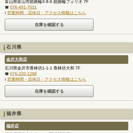
富山県富山市総曲輪3-8-6 総曲輪フェリオ 7F
☎
076-491-7031
ℹ
営業時間・店休日・アクセス情報はこちら
石川県
金沢大和店
石川県金沢市香林坊1-1-1 香林坊大和 7F
☎
076-220-1288
ℹ
営業時間・店休日・アクセス情報はこちら
福井県
福井店