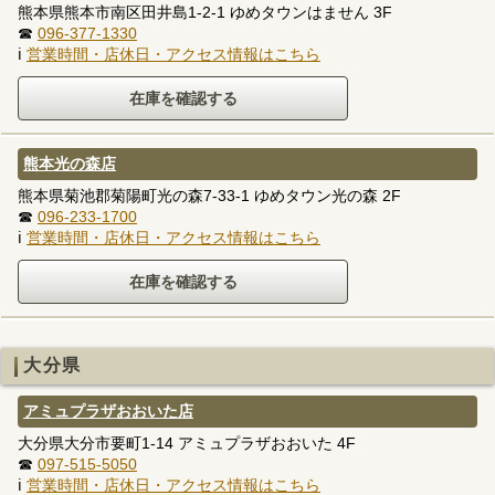
熊本県熊本市南区田井島1-2-1 ゆめタウンはません 3F
☎
096-377-1330
ℹ
営業時間・店休日・アクセス情報はこちら
熊本光の森店
熊本県菊池郡菊陽町光の森7-33-1 ゆめタウン光の森 2F
☎
096-233-1700
ℹ
営業時間・店休日・アクセス情報はこちら
大分県
アミュプラザおおいた店
大分県大分市要町1-14 アミュプラザおおいた 4F
☎
097-515-5050
ℹ
営業時間・店休日・アクセス情報はこちら