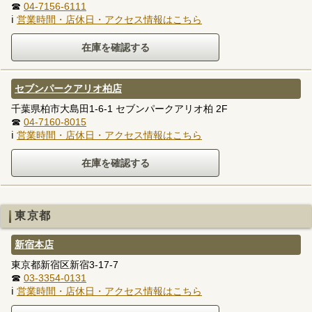
☎
04-7156-6111
ℹ
営業時間・店休日・アクセス情報はこちら
セブンパークアリオ柏店
千葉県柏市大島田1-6-1 セブンパークアリオ柏 2F
☎
04-7160-8015
ℹ
営業時間・店休日・アクセス情報はこちら
東京都
新宿本店
東京都新宿区新宿3-17-7
☎
03-3354-0131
ℹ
営業時間・店休日・アクセス情報はこちら