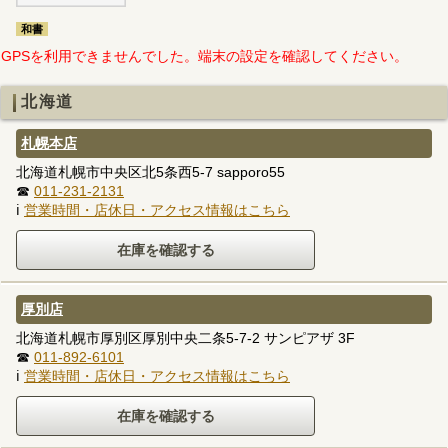
和書
GPSを利用できませんでした。端末の設定を確認してください。
北海道
札幌本店
北海道札幌市中央区北5条西5-7 sapporo55
☎
011-231-2131
ℹ
営業時間・店休日・アクセス情報はこちら
厚別店
北海道札幌市厚別区厚別中央二条5-7-2 サンピアザ 3F
☎
011-892-6101
ℹ
営業時間・店休日・アクセス情報はこちら