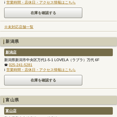
ℹ
営業時間・店休日・アクセス情報はこちら
※未対応店舗一覧
新潟県
新潟店
新潟県新潟市中央区万代1-5-1 LOVELA（ラブラ）万代 6F
☎
025-241-5281
ℹ
営業時間・店休日・アクセス情報はこちら
富山県
富山店