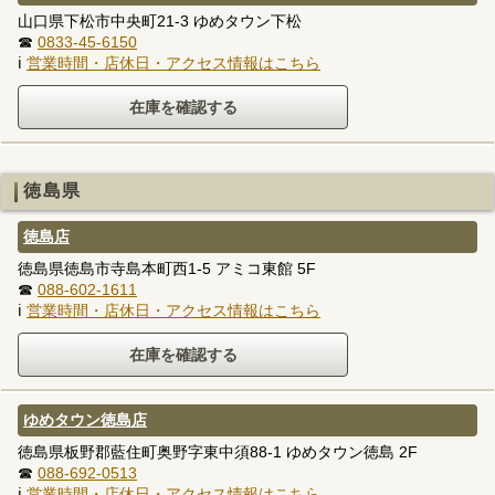
山口県下松市中央町21-3 ゆめタウン下松
☎
0833-45-6150
ℹ
営業時間・店休日・アクセス情報はこちら
徳島県
徳島店
徳島県徳島市寺島本町西1-5 アミコ東館 5F
☎
088-602-1611
ℹ
営業時間・店休日・アクセス情報はこちら
ゆめタウン徳島店
徳島県板野郡藍住町奥野字東中須88-1 ゆめタウン徳島 2F
☎
088-692-0513
ℹ
営業時間・店休日・アクセス情報はこちら