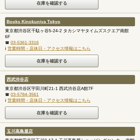
Books Kinokuniya Tokyo
東京都渋谷区千駄ヶ谷5-24-2 タカシマヤタイムズスクエア南館
6F
☎
03-5361-3316
ℹ
営業時間・店休日・アクセス情報はこちら
西武渋谷店
東京都渋谷区宇田川町21-1 西武渋谷店A館7F
☎
03-5784-3561
ℹ
営業時間・店休日・アクセス情報はこちら
玉川高島屋店