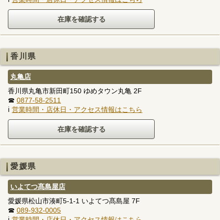
香川県
丸亀店
香川県丸亀市新田町150 ゆめタウン丸亀 2F
☎
0877-58-2511
ℹ
営業時間・店休日・アクセス情報はこちら
愛媛県
いよてつ髙島屋店
愛媛県松山市湊町5-1-1 いよてつ髙島屋 7F
☎
089-932-0005
ℹ
営業時間・店休日・アクセス情報はこちら