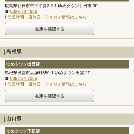
広島県廿日市市下平良2-2-1 ゆめタウン廿日市 3F
☎
0829-70-4966
ℹ
営業時間・店休日・アクセス情報はこちら
島根県
ゆめタウン出雲店
島根県出雲市大塚町650-1 ゆめタウン出雲 2F
☎
0853-24-7055
ℹ
営業時間・店休日・アクセス情報はこちら
山口県
ゆめタウン下松店