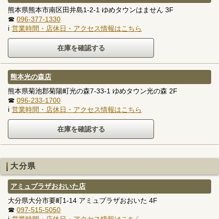
熊本県熊本市南区田井島1-2-1 ゆめタウンはません 3F
☎
096-377-1330
ℹ
営業時間・店休日・アクセス情報はこちら
熊本光の森店
熊本県菊池郡菊陽町光の森7-33-1 ゆめタウン光の森 2F
☎
096-233-1700
ℹ
営業時間・店休日・アクセス情報はこちら
大分県
アミュプラザおおいた店
大分県大分市要町1-14 アミュプラザおおいた 4F
☎
097-515-5050
ℹ
営業時間・店休日・アクセス情報はこちら