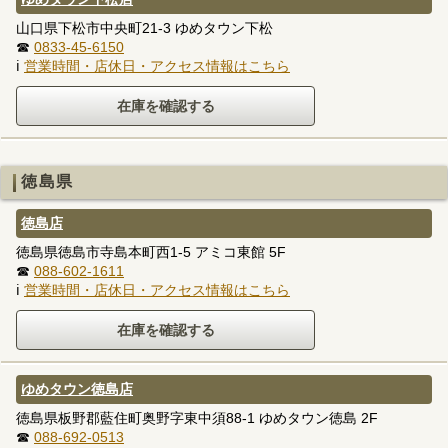
山口県下松市中央町21-3 ゆめタウン下松
☎
0833-45-6150
ℹ
営業時間・店休日・アクセス情報はこちら
徳島県
徳島店
徳島県徳島市寺島本町西1-5 アミコ東館 5F
☎
088-602-1611
ℹ
営業時間・店休日・アクセス情報はこちら
ゆめタウン徳島店
徳島県板野郡藍住町奥野字東中須88-1 ゆめタウン徳島 2F
☎
088-692-0513