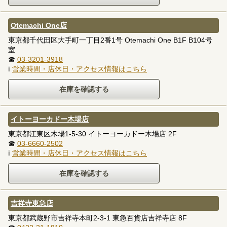
Otemachi One店
東京都千代田区大手町一丁目2番1号 Otemachi One B1F B104号
室
☎
03-3201-3918
ℹ
営業時間・店休日・アクセス情報はこちら
イトーヨーカドー木場店
東京都江東区木場1-5-30 イトーヨーカドー木場店 2F
☎
03-6660-2502
ℹ
営業時間・店休日・アクセス情報はこちら
吉祥寺東急店
東京都武蔵野市吉祥寺本町2-3-1 東急百貨店吉祥寺店 8F