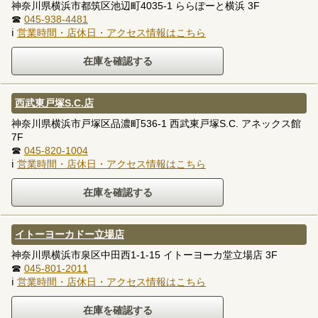
神奈川県横浜市都筑区池辺町4035-1 ららぽーと横浜 3F
☎
045-938-4481
ℹ
営業時間・店休日・アクセス情報はこちら
西武東戸塚S.C.店
神奈川県横浜市戸塚区品濃町536-1 西武東戸塚S.C. アネックス館
7F
☎
045-820-1004
ℹ
営業時間・店休日・アクセス情報はこちら
イトーヨーカドー立場店
神奈川県横浜市泉区中田西1-1-15 イトーヨーカ堂立場店 3F
☎
045-801-2011
ℹ
営業時間・店休日・アクセス情報はこちら