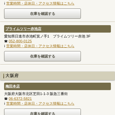
ℹ
営業時間・店休日・アクセス情報はこちら
プライムツリー赤池店
愛知県日進市赤池町箕ノ手1 プライムツリー赤池 3F
☎
052-800-0125
ℹ
営業時間・店休日・アクセス情報はこちら
大阪府
梅田本店
大阪府大阪市北区芝田1-1-3 阪急三番街
☎
06-6372-5821
ℹ
営業時間・店休日・アクセス情報はこちら