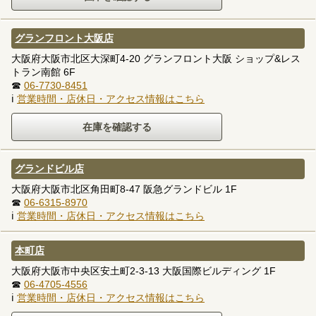
グランフロント大阪店
大阪府大阪市北区大深町4-20 グランフロント大阪 ショップ&レス
トラン南館 6F
☎
06-7730-8451
ℹ
営業時間・店休日・アクセス情報はこちら
グランドビル店
大阪府大阪市北区角田町8-47 阪急グランドビル 1F
☎
06-6315-8970
ℹ
営業時間・店休日・アクセス情報はこちら
本町店
大阪府大阪市中央区安土町2-3-13 大阪国際ビルディング 1F
☎
06-4705-4556
ℹ
営業時間・店休日・アクセス情報はこちら