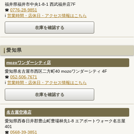
福井県福井市中央1-8-1 西武福井店7F
☎
0776-28-9851
ℹ
営業時間・店休日・アクセス情報はこちら
愛知県
mozoワンダーシティ店
愛知県名古屋市西区二方町40 mozoワンダーシティ 4F
☎
052-506-7671
ℹ
営業時間・店休日・アクセス情報はこちら
名古屋空港店
愛知県西春日井郡豊山町豊場林先1-8 エアポートウォーク名古屋
401
☎
0568-39-3851