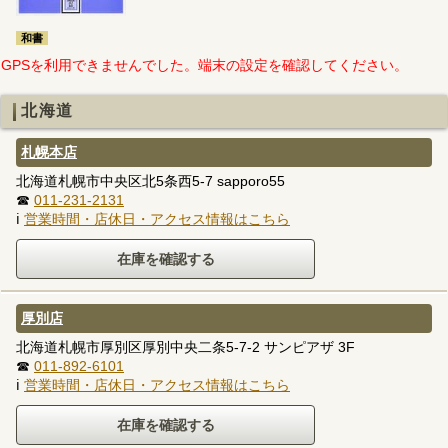
和書
GPSを利用できませんでした。端末の設定を確認してください。
北海道
札幌本店
北海道札幌市中央区北5条西5-7 sapporo55
☎
011-231-2131
ℹ
営業時間・店休日・アクセス情報はこちら
厚別店
北海道札幌市厚別区厚別中央二条5-7-2 サンピアザ 3F
☎
011-892-6101
ℹ
営業時間・店休日・アクセス情報はこちら