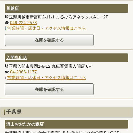
川越店
埼玉県川越市新富町2-11-1 まるひろアネックスA 1・2F
☎
049-224-2573
ℹ
営業時間・店休日・アクセス情報はこちら
入間丸広店
埼玉県入間市豊岡1-6-12 丸広百貨店入間店 6F
☎
04-2966-1177
ℹ
営業時間・店休日・アクセス情報はこちら
千葉県
流山おおたかの森店
千葉県流山市おおたかの森南1-5-1 流山おおたかの森S・C 2F