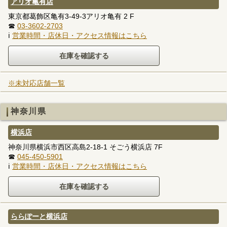
アリオ亀有店
東京都葛飾区亀有3-49-3アリオ亀有 2 F
☎
03-3602-2703
ℹ
営業時間・店休日・アクセス情報はこちら
※未対応店舗一覧
神奈川県
横浜店
神奈川県横浜市西区高島2-18-1 そごう横浜店 7F
☎
045-450-5901
ℹ
営業時間・店休日・アクセス情報はこちら
ららぽーと横浜店