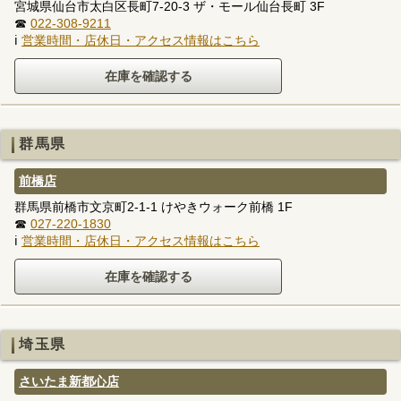
宮城県仙台市太白区長町7-20-3 ザ・モール仙台長町 3F
☎
022-308-9211
ℹ
営業時間・店休日・アクセス情報はこちら
群馬県
前橋店
群馬県前橋市文京町2-1-1 けやきウォーク前橋 1F
☎
027-220-1830
ℹ
営業時間・店休日・アクセス情報はこちら
埼玉県
さいたま新都心店