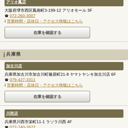
アリオ鳳店
大阪府堺市西区鳳南町3-199-12 アリオモール 3F
☎
072-260-3007
ℹ
営業時間・店休日・アクセス情報はこちら
兵庫県
加古川店
兵庫県加古川市加古川町篠原町21-8 ヤマトヤシキ加古川店 6F
☎
079-427-3311
ℹ
営業時間・店休日・アクセス情報はこちら
川西店
兵庫県川西市栄町11-1 ラソラ川西 4F
☎
072-740-2622