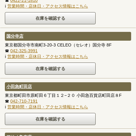
☎
0422-21-1810
ℹ
営業時間・店休日・アクセス情報はこちら
国分寺店
東京都国分寺市南町3-20-3 CELEO（セレオ）国分寺 8F
☎
042-325-3991
ℹ
営業時間・店休日・アクセス情報はこちら
小田急町田店
東京都町田市原町田６丁目１２−２０ 小田急百貨店町田店８F
☎
042-710-7191
ℹ
営業時間・店休日・アクセス情報はこちら