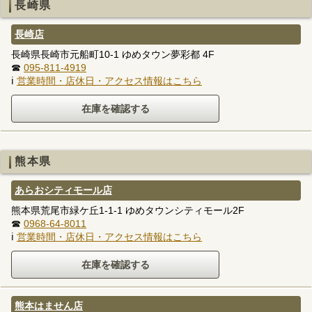
長崎県
長崎店
長崎県長崎市元船町10-1 ゆめタウン夢彩都 4F
☎
095-811-4919
ℹ
営業時間・店休日・アクセス情報はこちら
熊本県
あらおシティモール店
熊本県荒尾市緑ケ丘1-1-1 ゆめタウンシティモール2F
☎
0968-64-8011
ℹ
営業時間・店休日・アクセス情報はこちら
熊本はません店