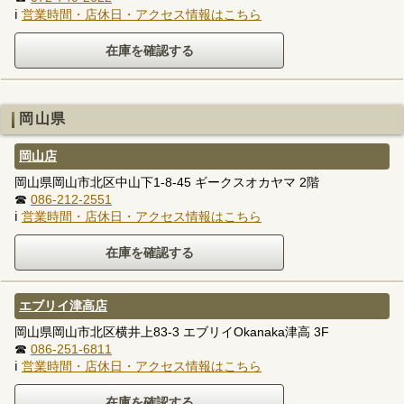
ℹ
営業時間・店休日・アクセス情報はこちら
岡山県
岡山店
岡山県岡山市北区中山下1-8-45 ギークスオカヤマ 2階
☎
086-212-2551
ℹ
営業時間・店休日・アクセス情報はこちら
エブリイ津高店
岡山県岡山市北区横井上83-3 エブリイOkanaka津高 3F
☎
086-251-6811
ℹ
営業時間・店休日・アクセス情報はこちら