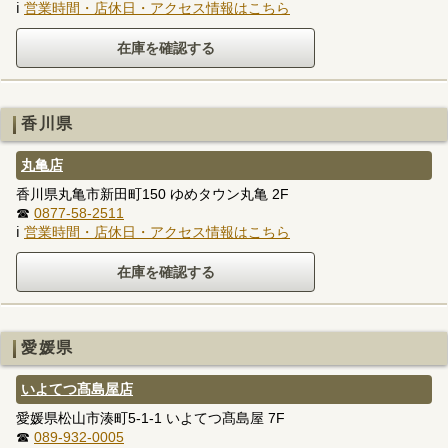
ℹ
営業時間・店休日・アクセス情報はこちら
香川県
丸亀店
香川県丸亀市新田町150 ゆめタウン丸亀 2F
☎
0877-58-2511
ℹ
営業時間・店休日・アクセス情報はこちら
愛媛県
いよてつ髙島屋店
愛媛県松山市湊町5-1-1 いよてつ髙島屋 7F
☎
089-932-0005