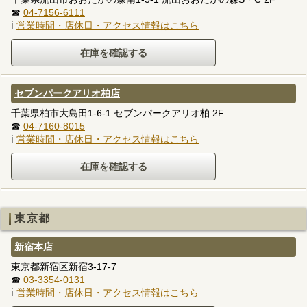
☎
04-7156-6111
ℹ
営業時間・店休日・アクセス情報はこちら
セブンパークアリオ柏店
千葉県柏市大島田1-6-1 セブンパークアリオ柏 2F
☎
04-7160-8015
ℹ
営業時間・店休日・アクセス情報はこちら
東京都
新宿本店
東京都新宿区新宿3-17-7
☎
03-3354-0131
ℹ
営業時間・店休日・アクセス情報はこちら