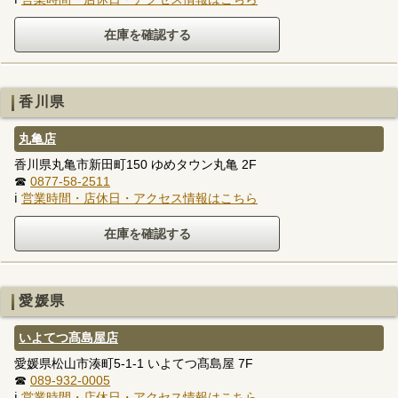
香川県
丸亀店
香川県丸亀市新田町150 ゆめタウン丸亀 2F
☎
0877-58-2511
ℹ
営業時間・店休日・アクセス情報はこちら
愛媛県
いよてつ髙島屋店
愛媛県松山市湊町5-1-1 いよてつ髙島屋 7F
☎
089-932-0005
ℹ
営業時間・店休日・アクセス情報はこちら