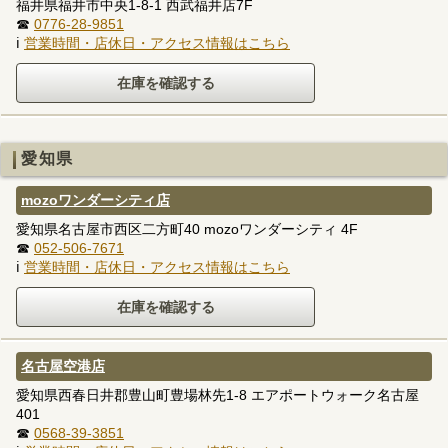
福井県福井市中央1-8-1 西武福井店7F
☎
0776-28-9851
ℹ
営業時間・店休日・アクセス情報はこちら
愛知県
mozoワンダーシティ店
愛知県名古屋市西区二方町40 mozoワンダーシティ 4F
☎
052-506-7671
ℹ
営業時間・店休日・アクセス情報はこちら
名古屋空港店
愛知県西春日井郡豊山町豊場林先1-8 エアポートウォーク名古屋
401
☎
0568-39-3851