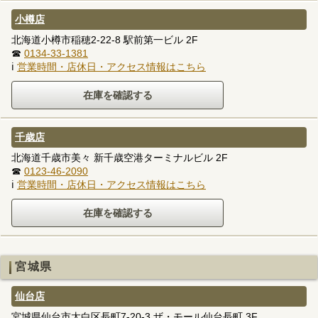
小樽店
北海道小樽市稲穂2-22-8 駅前第一ビル 2F
☎
0134-33-1381
ℹ
営業時間・店休日・アクセス情報はこちら
千歳店
北海道千歳市美々 新千歳空港ターミナルビル 2F
☎
0123-46-2090
ℹ
営業時間・店休日・アクセス情報はこちら
宮城県
仙台店
宮城県仙台市太白区長町7-20-3 ザ・モール仙台長町 3F