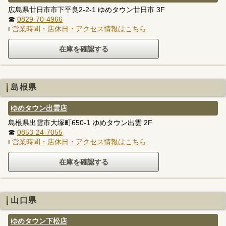
広島県廿日市市下平良2-2-1 ゆめタウン廿日市 3F
☎
0829-70-4966
ℹ
営業時間・店休日・アクセス情報はこちら
島根県
ゆめタウン出雲店
島根県出雲市大塚町650-1 ゆめタウン出雲 2F
☎
0853-24-7055
ℹ
営業時間・店休日・アクセス情報はこちら
山口県
ゆめタウン下松店