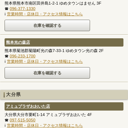
熊本県熊本市南区田井島1-2-1 ゆめタウンはません 3F
☎
096-377-1330
ℹ
営業時間・店休日・アクセス情報はこちら
熊本光の森店
熊本県菊池郡菊陽町光の森7-33-1 ゆめタウン光の森 2F
☎
096-233-1700
ℹ
営業時間・店休日・アクセス情報はこちら
大分県
アミュプラザおおいた店
大分県大分市要町1-14 アミュプラザおおいた 4F
☎
097-515-5050
ℹ
営業時間・店休日・アクセス情報はこちら