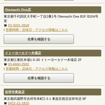
Otemachi One店
東京都千代田区大手町一丁目2番1号 Otemachi One B1F B104号
室
☎
03-3201-3918
ℹ
営業時間・店休日・アクセス情報はこちら
イトーヨーカドー木場店
東京都江東区木場1-5-30 イトーヨーカドー木場店 2F
☎
03-6660-2502
ℹ
営業時間・店休日・アクセス情報はこちら
吉祥寺東急店
東京都武蔵野市吉祥寺本町2-3-1 東急百貨店吉祥寺店 8F
☎
0422-21-1810