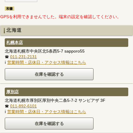
和書
GPSを利用できませんでした。端末の設定を確認してください。
北海道
札幌本店
北海道札幌市中央区北5条西5-7 sapporo55
☎
011-231-2131
ℹ
営業時間・店休日・アクセス情報はこちら
厚別店
北海道札幌市厚別区厚別中央二条5-7-2 サンピアザ 3F
☎
011-892-6101
ℹ
営業時間・店休日・アクセス情報はこちら