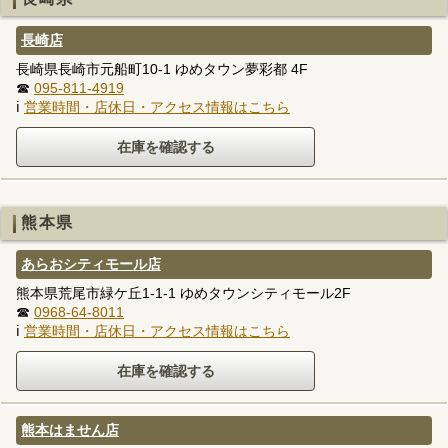
長崎店
長崎県長崎市元船町10-1 ゆめタウン夢彩都 4F
☎
095-811-4919
ℹ
営業時間・店休日・アクセス情報はこちら
熊本県
あらおシティモール店
熊本県荒尾市緑ケ丘1-1-1 ゆめタウンシティモール2F
☎
0968-64-8011
ℹ
営業時間・店休日・アクセス情報はこちら
熊本はません店