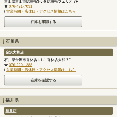
富山県富山市総曲輪3-8-6 総曲輪フェリオ 7F
☎
076-491-7031
ℹ
営業時間・店休日・アクセス情報はこちら
石川県
金沢大和店
石川県金沢市香林坊1-1-1 香林坊大和 7F
☎
076-220-1288
ℹ
営業時間・店休日・アクセス情報はこちら
福井県
福井店