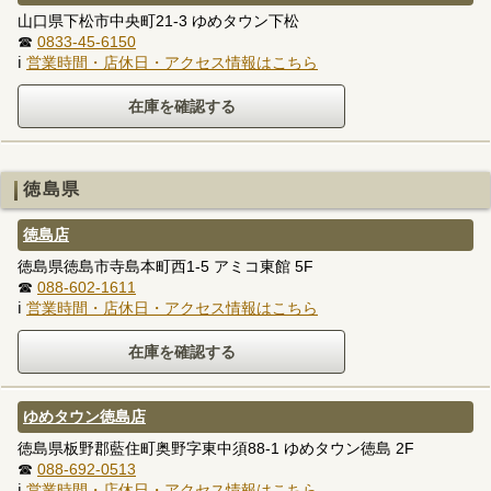
山口県下松市中央町21-3 ゆめタウン下松
☎
0833-45-6150
ℹ
営業時間・店休日・アクセス情報はこちら
徳島県
徳島店
徳島県徳島市寺島本町西1-5 アミコ東館 5F
☎
088-602-1611
ℹ
営業時間・店休日・アクセス情報はこちら
ゆめタウン徳島店
徳島県板野郡藍住町奥野字東中須88-1 ゆめタウン徳島 2F
☎
088-692-0513
ℹ
営業時間・店休日・アクセス情報はこちら