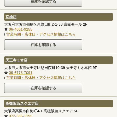
京橋店
大阪府大阪市都島区東野田町2-1-38 京阪モール 2F
☎
06-4801-9255
ℹ
営業時間・店休日・アクセス情報はこちら
天王寺ミオ店
大阪府大阪市天王寺区悲田院町10-39 天王寺ミオ本館 9F
☎
06-6776-7091
ℹ
営業時間・店休日・アクセス情報はこちら
高槻阪急スクエア店
大阪府高槻市白梅町4-1 高槻阪急スクエア 5F
☎
072-686-1195