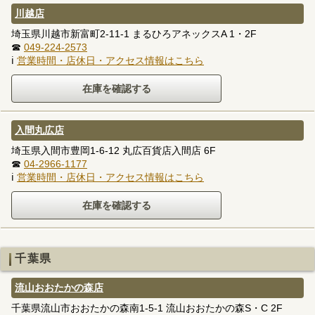
川越店
埼玉県川越市新富町2-11-1 まるひろアネックスA 1・2F
☎
049-224-2573
ℹ
営業時間・店休日・アクセス情報はこちら
入間丸広店
埼玉県入間市豊岡1-6-12 丸広百貨店入間店 6F
☎
04-2966-1177
ℹ
営業時間・店休日・アクセス情報はこちら
千葉県
流山おおたかの森店
千葉県流山市おおたかの森南1-5-1 流山おおたかの森S・C 2F