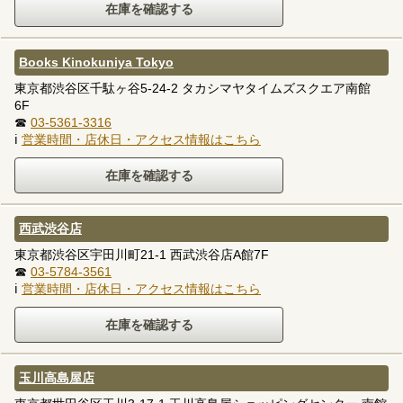
Books Kinokuniya Tokyo
東京都渋谷区千駄ヶ谷5-24-2 タカシマヤタイムズスクエア南館
6F
☎
03-5361-3316
ℹ
営業時間・店休日・アクセス情報はこちら
西武渋谷店
東京都渋谷区宇田川町21-1 西武渋谷店A館7F
☎
03-5784-3561
ℹ
営業時間・店休日・アクセス情報はこちら
玉川高島屋店