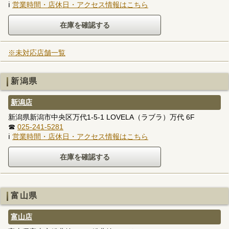
ℹ
営業時間・店休日・アクセス情報はこちら
※未対応店舗一覧
新潟県
新潟店
新潟県新潟市中央区万代1-5-1 LOVELA（ラブラ）万代 6F
☎
025-241-5281
ℹ
営業時間・店休日・アクセス情報はこちら
富山県
富山店