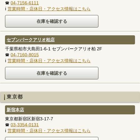
☎
04-7156-6111
ℹ
営業時間・店休日・アクセス情報はこちら
セブンパークアリオ柏店
千葉県柏市大島田1-6-1 セブンパークアリオ柏 2F
☎
04-7160-8015
ℹ
営業時間・店休日・アクセス情報はこちら
東京都
新宿本店
東京都新宿区新宿3-17-7
☎
03-3354-0131
ℹ
営業時間・店休日・アクセス情報はこちら