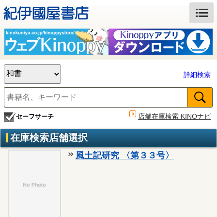
詳細検索
店舗在庫検索 KINOナビ
セーフサーチ
在庫検索店舗選択
風土記研究 〈第３３号〉