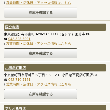
ℹ
営業時間・店休日・アクセス情報はこちら
国分寺店
東京都国分寺市南町3-20-3 CELEO（セレオ）国分寺 8F
☎
042-325-3991
ℹ
営業時間・店休日・アクセス情報はこちら
小田急町田店
東京都町田市原町田６丁目１２−２０ 小田急百貨店町田店８F
☎
042-710-7191
ℹ
営業時間・店休日・アクセス情報はこちら
アリオ亀有店