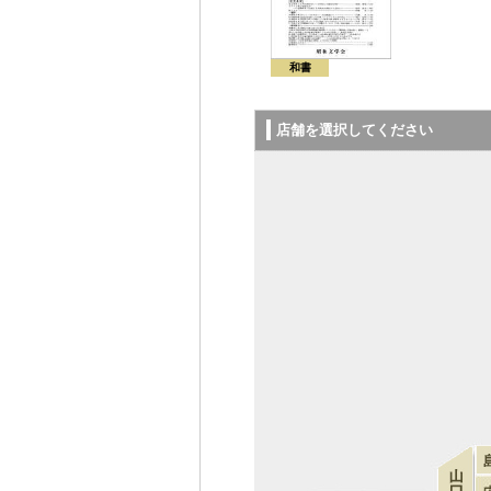
和書
店舗を選択してください