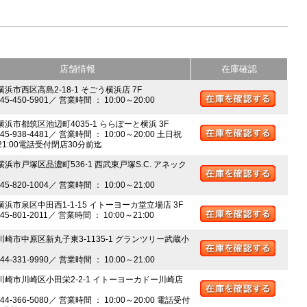
店舗情報
在庫確認
横浜市西区高島2-18-1 そごう横浜店 7F
045-450-5901／ 営業時間 ： 10:00～20:00
 横浜市都筑区池辺町4035-1 ららぽーと横浜 3F
045-938-4481／ 営業時間 ： 10:00～20:00 土日祝
～21:00電話受付閉店30分前迄
横浜市戸塚区品濃町536-1 西武東戸塚S.C. アネック
045-820-1004／ 営業時間 ： 10:00～21:00
 横浜市泉区中田西1-1-15 イトーヨーカ堂立場店 3F
045-801-2011／ 営業時間 ： 10:00～21:00
 川崎市中原区新丸子東3-1135-1 グランツリー武蔵小
044-331-9990／ 営業時間 ： 10:00～21:00
 川崎市川崎区小田栄2-2-1 イトーヨーカドー川崎店
044-366-5080／ 営業時間 ： 10:00～20:00 電話受付