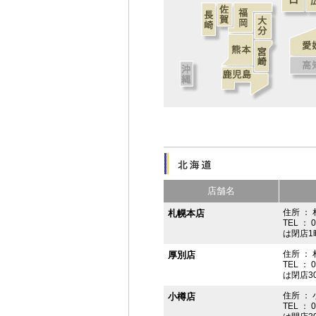
店舗名
住所 ： 
札幌本店
TEL ： 
は閉店1
住所 ：
厚別店
TEL ： 
は閉店3
住所 ： 
小樽店
TEL ： 