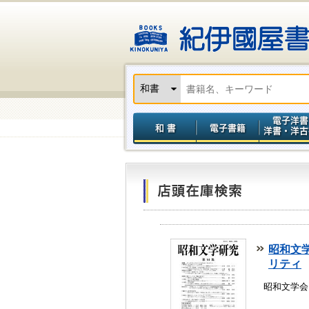
昭和文
リティ
昭和文学会