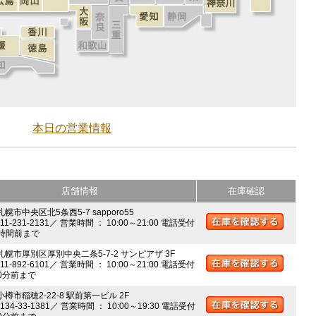
本日の営業情報
店舗情報
在庫確認
札幌市中央区北5条西5-7 sapporo55
011-231-2131／ 営業時間 ： 10:00～21:00 電話受付
時間前まで
 札幌市厚別区厚別中央二条5-7-2 サンピアザ 3F
011-892-6101／ 営業時間 ： 10:00～21:00 電話受付
0分前まで
小樽市稲穂2-22-8 駅前第一ビル 2F
0134-33-1381／ 営業時間 ： 10:00～19:30 電話受付