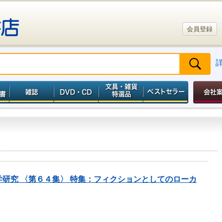
会員登録
学研究 〈第６４集〉 特集：フィクションとしてのローカ