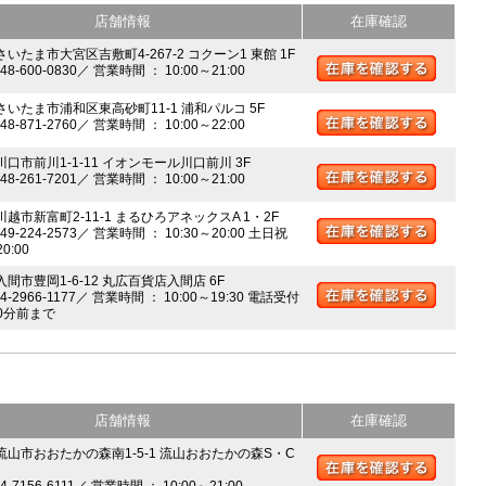
店舗情報
在庫確認
さいたま市大宮区吉敷町4-267-2 コクーン1 東館 1F
048-600-0830／ 営業時間 ： 10:00～21:00
 さいたま市浦和区東高砂町11-1 浦和パルコ 5F
048-871-2760／ 営業時間 ： 10:00～22:00
川口市前川1-1-11 イオンモール川口前川 3F
048-261-7201／ 営業時間 ： 10:00～21:00
川越市新富町2-11-1 まるひろアネックスA 1・2F
049-224-2573／ 営業時間 ： 10:30～20:00 土日祝
20:00
入間市豊岡1-6-12 丸広百貨店入間店 6F
04-2966-1177／ 営業時間 ： 10:00～19:30 電話受付
0分前まで
店舗情報
在庫確認
 流山市おおたかの森南1-5-1 流山おおたかの森S・C
04-7156-6111／ 営業時間 ： 10:00～21:00