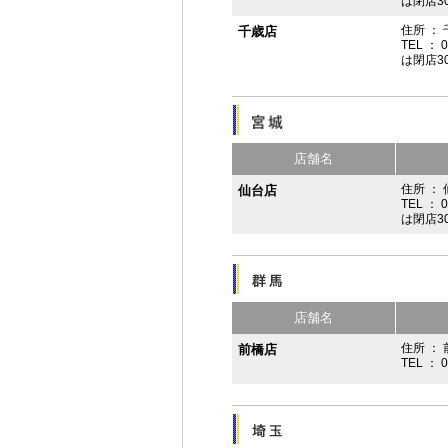
は閉店3
住所 ：
千歳店
TEL ： 
は閉店3
店舗名
住所 ：
仙台店
TEL ： 
は閉店3
店舗名
住所 ： 
前橋店
TEL ： 