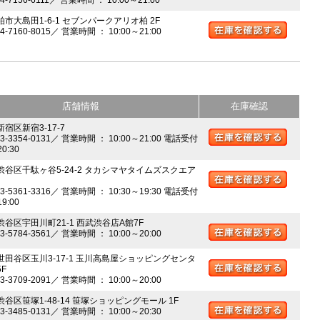
柏市大島田1-6-1 セブンパークアリオ柏 2F
04-7160-8015／ 営業時間 ： 10:00～21:00
店舗情報
在庫確認
新宿区新宿3-17-7
03-3354-0131／ 営業時間 ： 10:00～21:00 電話受付
20:30
 渋谷区千駄ヶ谷5-24-2 タカシマヤタイムズスクエア
03-5361-3316／ 営業時間 ： 10:30～19:30 電話受付
19:00
 渋谷区宇田川町21-1 西武渋谷店A館7F
03-5784-3561／ 営業時間 ： 10:00～20:00
 世田谷区玉川3-17-1 玉川高島屋ショッピングセンタ
5F
03-3709-2091／ 営業時間 ： 10:00～20:00
渋谷区笹塚1-48-14 笹塚ショッピングモール 1F
03-3485-0131／ 営業時間 ： 10:00～20:30