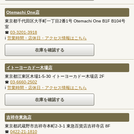
Otemachi One店
東京都千代田区大手町一丁目2番1号 Otemachi One B1F B104号
室
☎
03-3201-3918
ℹ
営業時間・店休日・アクセス情報はこちら
イトーヨーカドー木場店
東京都江東区木場1-5-30 イトーヨーカドー木場店 2F
☎
03-6660-2502
ℹ
営業時間・店休日・アクセス情報はこちら
吉祥寺東急店
東京都武蔵野市吉祥寺本町2-3-1 東急百貨店吉祥寺店 8F
☎
0422-21-1810