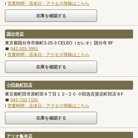
ℹ
営業時間・店休日・アクセス情報はこちら
国分寺店
東京都国分寺市南町3-20-3 CELEO（セレオ）国分寺 8F
☎
042-325-3991
ℹ
営業時間・店休日・アクセス情報はこちら
小田急町田店
東京都町田市原町田６丁目１２−２０ 小田急百貨店町田店８F
☎
042-710-7191
ℹ
営業時間・店休日・アクセス情報はこちら
アリオ亀有店