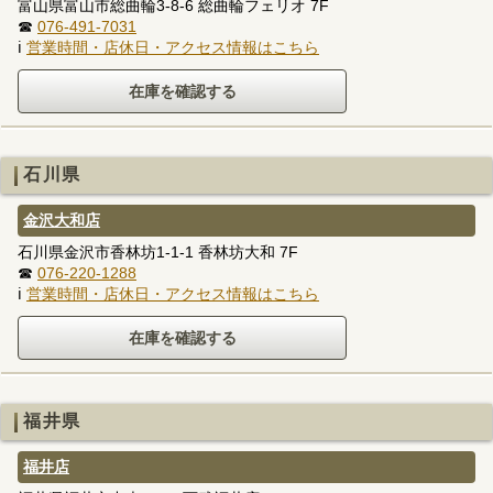
富山県富山市総曲輪3-8-6 総曲輪フェリオ 7F
☎
076-491-7031
ℹ
営業時間・店休日・アクセス情報はこちら
石川県
金沢大和店
石川県金沢市香林坊1-1-1 香林坊大和 7F
☎
076-220-1288
ℹ
営業時間・店休日・アクセス情報はこちら
福井県
福井店