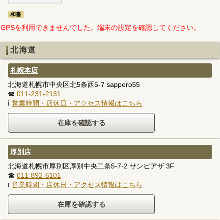
和書
GPSを利用できませんでした。端末の設定を確認してください。
北海道
札幌本店
北海道札幌市中央区北5条西5-7 sapporo55
☎
011-231-2131
ℹ
営業時間・店休日・アクセス情報はこちら
厚別店
北海道札幌市厚別区厚別中央二条5-7-2 サンピアザ 3F
☎
011-892-6101
ℹ
営業時間・店休日・アクセス情報はこちら