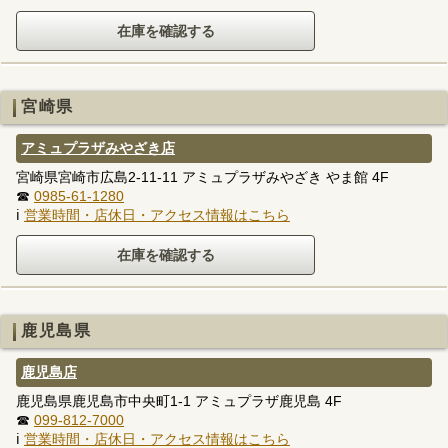
宮崎県
アミュプラザみやざき店
宮崎県宮崎市広島2-11-11 アミュプラザみやざき やま館 4F
☎
0985-61-1280
ℹ
営業時間・店休日・アクセス情報はこちら
鹿児島県
鹿児島店
鹿児島県鹿児島市中央町1-1 アミュプラザ鹿児島 4F
☎
099-812-7000
ℹ
営業時間・店休日・アクセス情報はこちら