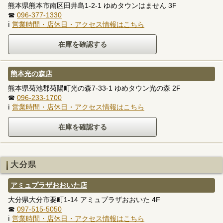
熊本県熊本市南区田井島1-2-1 ゆめタウンはません 3F
☎
096-377-1330
ℹ
営業時間・店休日・アクセス情報はこちら
熊本光の森店
熊本県菊池郡菊陽町光の森7-33-1 ゆめタウン光の森 2F
☎
096-233-1700
ℹ
営業時間・店休日・アクセス情報はこちら
大分県
アミュプラザおおいた店
大分県大分市要町1-14 アミュプラザおおいた 4F
☎
097-515-5050
ℹ
営業時間・店休日・アクセス情報はこちら