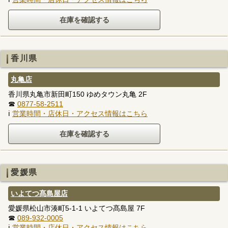
香川県
丸亀店
香川県丸亀市新田町150 ゆめタウン丸亀 2F
☎
0877-58-2511
ℹ
営業時間・店休日・アクセス情報はこちら
愛媛県
いよてつ髙島屋店
愛媛県松山市湊町5-1-1 いよてつ髙島屋 7F
☎
089-932-0005
ℹ
営業時間・店休日・アクセス情報はこちら