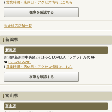
ℹ
営業時間・店休日・アクセス情報はこちら
※未対応店舗一覧
新潟県
新潟店
新潟県新潟市中央区万代1-5-1 LOVELA（ラブラ）万代 6F
☎
025-241-5281
ℹ
営業時間・店休日・アクセス情報はこちら
富山県
富山店