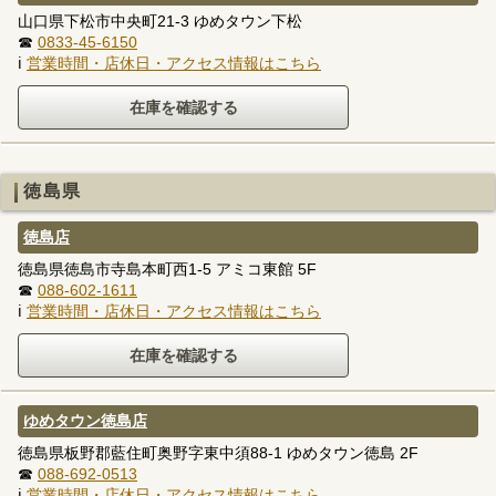
山口県下松市中央町21-3 ゆめタウン下松
☎
0833-45-6150
ℹ
営業時間・店休日・アクセス情報はこちら
徳島県
徳島店
徳島県徳島市寺島本町西1-5 アミコ東館 5F
☎
088-602-1611
ℹ
営業時間・店休日・アクセス情報はこちら
ゆめタウン徳島店
徳島県板野郡藍住町奥野字東中須88-1 ゆめタウン徳島 2F
☎
088-692-0513
ℹ
営業時間・店休日・アクセス情報はこちら