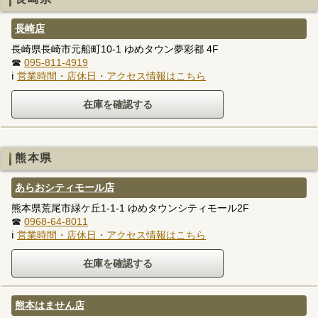
長崎店
長崎県長崎市元船町10-1 ゆめタウン夢彩都 4F
☎
095-811-4919
ℹ
営業時間・店休日・アクセス情報はこちら
熊本県
あらおシティモール店
熊本県荒尾市緑ケ丘1-1-1 ゆめタウンシティモール2F
☎
0968-64-8011
ℹ
営業時間・店休日・アクセス情報はこちら
熊本はません店