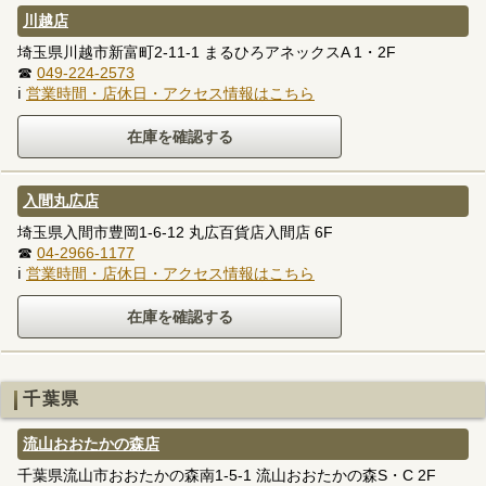
川越店
埼玉県川越市新富町2-11-1 まるひろアネックスA 1・2F
☎
049-224-2573
ℹ
営業時間・店休日・アクセス情報はこちら
入間丸広店
埼玉県入間市豊岡1-6-12 丸広百貨店入間店 6F
☎
04-2966-1177
ℹ
営業時間・店休日・アクセス情報はこちら
千葉県
流山おおたかの森店
千葉県流山市おおたかの森南1-5-1 流山おおたかの森S・C 2F