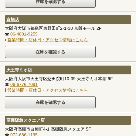
京橋店
大阪府大阪市都島区東野田町2-1-38 京阪モール 2F
☎
06-4801-9255
ℹ
営業時間・店休日・アクセス情報はこちら
天王寺ミオ店
大阪府大阪市天王寺区悲田院町10-39 天王寺ミオ本館 9F
☎
06-6776-7091
ℹ
営業時間・店休日・アクセス情報はこちら
高槻阪急スクエア店
大阪府高槻市白梅町4-1 高槻阪急スクエア 5F
☎
072-686-1195