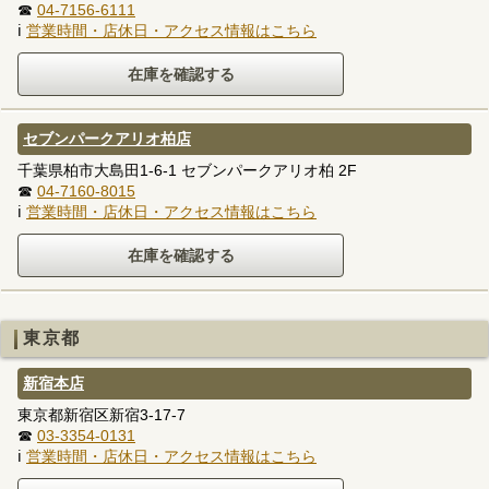
☎
04-7156-6111
ℹ
営業時間・店休日・アクセス情報はこちら
セブンパークアリオ柏店
千葉県柏市大島田1-6-1 セブンパークアリオ柏 2F
☎
04-7160-8015
ℹ
営業時間・店休日・アクセス情報はこちら
東京都
新宿本店
東京都新宿区新宿3-17-7
☎
03-3354-0131
ℹ
営業時間・店休日・アクセス情報はこちら