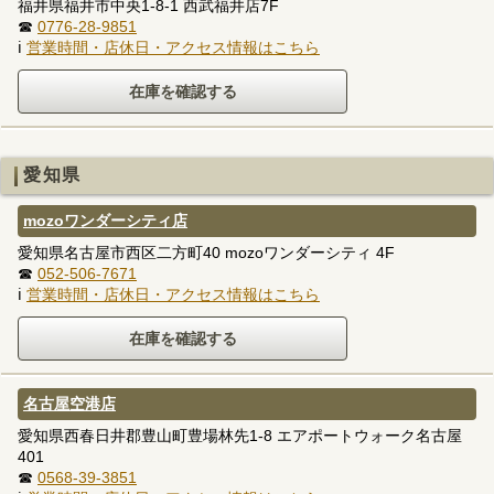
福井県福井市中央1-8-1 西武福井店7F
☎
0776-28-9851
ℹ
営業時間・店休日・アクセス情報はこちら
愛知県
mozoワンダーシティ店
愛知県名古屋市西区二方町40 mozoワンダーシティ 4F
☎
052-506-7671
ℹ
営業時間・店休日・アクセス情報はこちら
名古屋空港店
愛知県西春日井郡豊山町豊場林先1-8 エアポートウォーク名古屋
401
☎
0568-39-3851