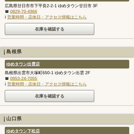
広島県廿日市市下平良2-2-1 ゆめタウン廿日市 3F
☎
0829-70-4966
ℹ
営業時間・店休日・アクセス情報はこちら
島根県
ゆめタウン出雲店
島根県出雲市大塚町650-1 ゆめタウン出雲 2F
☎
0853-24-7055
ℹ
営業時間・店休日・アクセス情報はこちら
山口県
ゆめタウン下松店