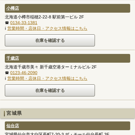
小樽店
北海道小樽市稲穂2-22-8 駅前第一ビル 2F
☎
0134-33-1381
ℹ
営業時間・店休日・アクセス情報はこちら
千歳店
北海道千歳市美々 新千歳空港ターミナルビル 2F
☎
0123-46-2090
ℹ
営業時間・店休日・アクセス情報はこちら
宮城県
仙台店
宮城県仙台市太白区長町7-20-3 ザ・モール仙台長町 3F