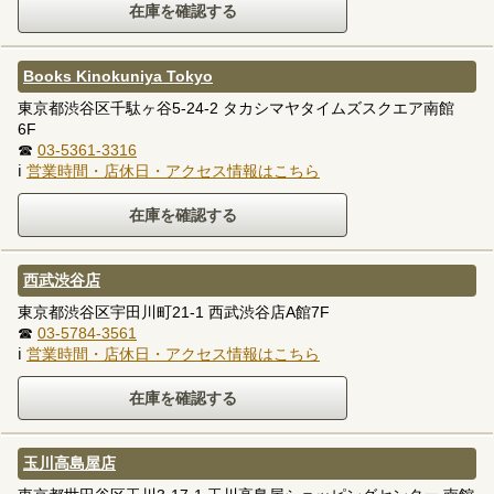
Books Kinokuniya Tokyo
東京都渋谷区千駄ヶ谷5-24-2 タカシマヤタイムズスクエア南館
6F
☎
03-5361-3316
ℹ
営業時間・店休日・アクセス情報はこちら
西武渋谷店
東京都渋谷区宇田川町21-1 西武渋谷店A館7F
☎
03-5784-3561
ℹ
営業時間・店休日・アクセス情報はこちら
玉川高島屋店