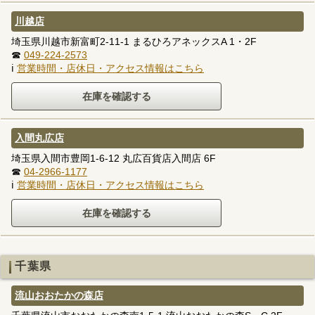
川越店
埼玉県川越市新富町2-11-1 まるひろアネックスA 1・2F
☎
049-224-2573
ℹ
営業時間・店休日・アクセス情報はこちら
入間丸広店
埼玉県入間市豊岡1-6-12 丸広百貨店入間店 6F
☎
04-2966-1177
ℹ
営業時間・店休日・アクセス情報はこちら
千葉県
流山おおたかの森店