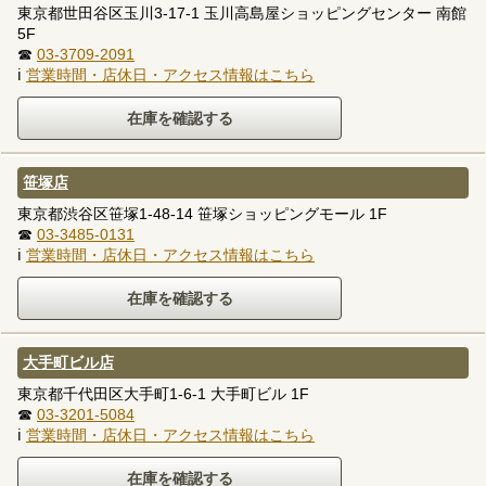
東京都世田谷区玉川3-17-1 玉川高島屋ショッピングセンター 南館
5F
☎
03-3709-2091
ℹ
営業時間・店休日・アクセス情報はこちら
笹塚店
東京都渋谷区笹塚1-48-14 笹塚ショッピングモール 1F
☎
03-3485-0131
ℹ
営業時間・店休日・アクセス情報はこちら
大手町ビル店
東京都千代田区大手町1-6-1 大手町ビル 1F
☎
03-3201-5084
ℹ
営業時間・店休日・アクセス情報はこちら