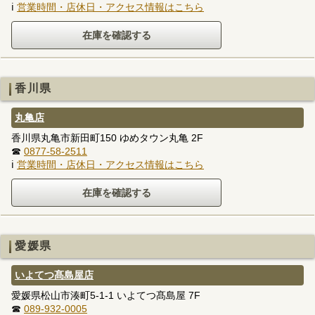
ℹ
営業時間・店休日・アクセス情報はこちら
香川県
丸亀店
香川県丸亀市新田町150 ゆめタウン丸亀 2F
☎
0877-58-2511
ℹ
営業時間・店休日・アクセス情報はこちら
愛媛県
いよてつ髙島屋店
愛媛県松山市湊町5-1-1 いよてつ髙島屋 7F
☎
089-932-0005