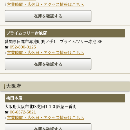
ℹ
営業時間・店休日・アクセス情報はこちら
プライムツリー赤池店
愛知県日進市赤池町箕ノ手1 プライムツリー赤池 3F
☎
052-800-0125
ℹ
営業時間・店休日・アクセス情報はこちら
大阪府
梅田本店
大阪府大阪市北区芝田1-1-3 阪急三番街
☎
06-6372-5821
ℹ
営業時間・店休日・アクセス情報はこちら