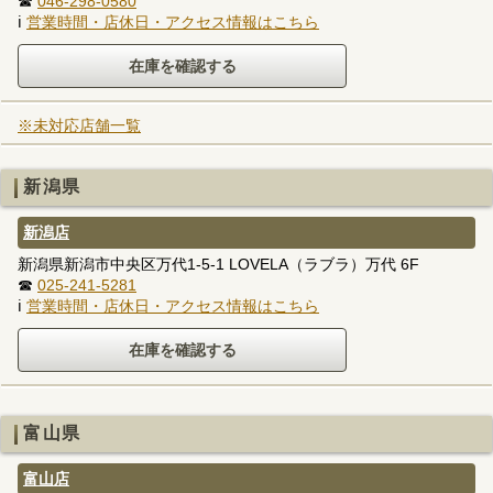
☎
046-298-0580
ℹ
営業時間・店休日・アクセス情報はこちら
※未対応店舗一覧
新潟県
新潟店
新潟県新潟市中央区万代1-5-1 LOVELA（ラブラ）万代 6F
☎
025-241-5281
ℹ
営業時間・店休日・アクセス情報はこちら
富山県
富山店