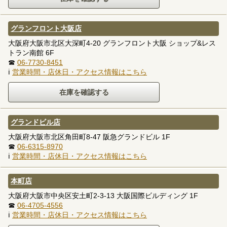
グランフロント大阪店
大阪府大阪市北区大深町4-20 グランフロント大阪 ショップ&レス
トラン南館 6F
☎
06-7730-8451
ℹ
営業時間・店休日・アクセス情報はこちら
グランドビル店
大阪府大阪市北区角田町8-47 阪急グランドビル 1F
☎
06-6315-8970
ℹ
営業時間・店休日・アクセス情報はこちら
本町店
大阪府大阪市中央区安土町2-3-13 大阪国際ビルディング 1F
☎
06-4705-4556
ℹ
営業時間・店休日・アクセス情報はこちら