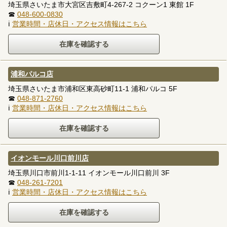
埼玉県さいたま市大宮区吉敷町4-267-2 コクーン1 東館 1F
☎
048-600-0830
ℹ
営業時間・店休日・アクセス情報はこちら
浦和パルコ店
埼玉県さいたま市浦和区東高砂町11-1 浦和パルコ 5F
☎
048-871-2760
ℹ
営業時間・店休日・アクセス情報はこちら
イオンモール川口前川店
埼玉県川口市前川1-1-11 イオンモール川口前川 3F
☎
048-261-7201
ℹ
営業時間・店休日・アクセス情報はこちら