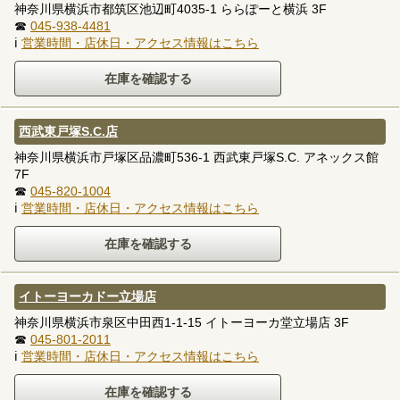
神奈川県横浜市都筑区池辺町4035-1 ららぽーと横浜 3F
☎
045-938-4481
ℹ
営業時間・店休日・アクセス情報はこちら
西武東戸塚S.C.店
神奈川県横浜市戸塚区品濃町536-1 西武東戸塚S.C. アネックス館
7F
☎
045-820-1004
ℹ
営業時間・店休日・アクセス情報はこちら
イトーヨーカドー立場店
神奈川県横浜市泉区中田西1-1-15 イトーヨーカ堂立場店 3F
☎
045-801-2011
ℹ
営業時間・店休日・アクセス情報はこちら