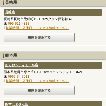
長崎県
長崎店
長崎県長崎市元船町10-1 ゆめタウン夢彩都 4F
☎
095-811-4919
ℹ
営業時間・店休日・アクセス情報はこちら
熊本県
あらおシティモール店
熊本県荒尾市緑ケ丘1-1-1 ゆめタウンシティモール2F
☎
0968-64-8011
ℹ
営業時間・店休日・アクセス情報はこちら
熊本はません店