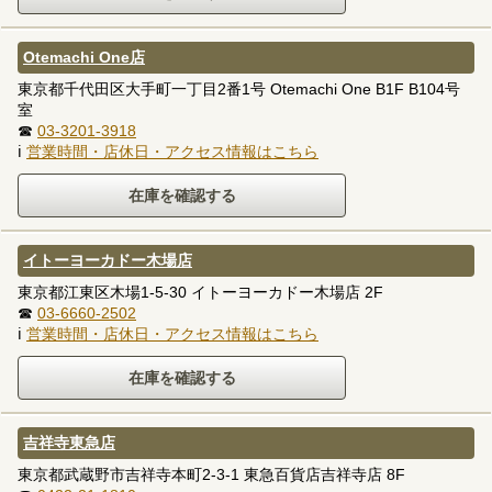
Otemachi One店
東京都千代田区大手町一丁目2番1号 Otemachi One B1F B104号
室
☎
03-3201-3918
ℹ
営業時間・店休日・アクセス情報はこちら
イトーヨーカドー木場店
東京都江東区木場1-5-30 イトーヨーカドー木場店 2F
☎
03-6660-2502
ℹ
営業時間・店休日・アクセス情報はこちら
吉祥寺東急店
東京都武蔵野市吉祥寺本町2-3-1 東急百貨店吉祥寺店 8F