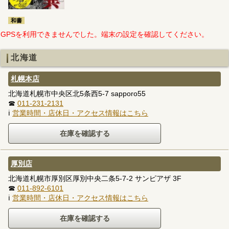
和書
GPSを利用できませんでした。端末の設定を確認してください。
北海道
札幌本店
北海道札幌市中央区北5条西5-7 sapporo55
☎
011-231-2131
ℹ
営業時間・店休日・アクセス情報はこちら
厚別店
北海道札幌市厚別区厚別中央二条5-7-2 サンピアザ 3F
☎
011-892-6101
ℹ
営業時間・店休日・アクセス情報はこちら