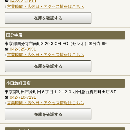
☎
0422-21-1810
ℹ
営業時間・店休日・アクセス情報はこちら
国分寺店
東京都国分寺市南町3-20-3 CELEO（セレオ）国分寺 8F
☎
042-325-3991
ℹ
営業時間・店休日・アクセス情報はこちら
小田急町田店
東京都町田市原町田６丁目１２−２０ 小田急百貨店町田店８F
☎
042-710-7191
ℹ
営業時間・店休日・アクセス情報はこちら