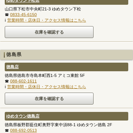
ゆめタウン下松店
山口県下松市中央町21-3 ゆめタウン下松
☎
0833-45-6150
ℹ
営業時間・店休日・アクセス情報はこちら
徳島県
徳島店
徳島県徳島市寺島本町西1-5 アミコ東館 5F
☎
088-602-1611
ℹ
営業時間・店休日・アクセス情報はこちら
ゆめタウン徳島店
徳島県板野郡藍住町奥野字東中須88-1 ゆめタウン徳島 2F
☎
088-692-0513