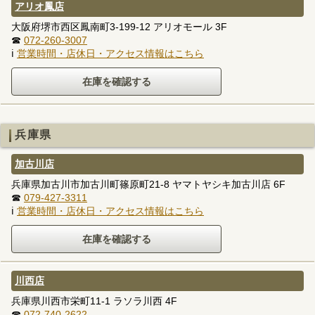
アリオ鳳店
大阪府堺市西区鳳南町3-199-12 アリオモール 3F
☎
072-260-3007
ℹ
営業時間・店休日・アクセス情報はこちら
兵庫県
加古川店
兵庫県加古川市加古川町篠原町21-8 ヤマトヤシキ加古川店 6F
☎
079-427-3311
ℹ
営業時間・店休日・アクセス情報はこちら
川西店
兵庫県川西市栄町11-1 ラソラ川西 4F
☎
072-740-2622