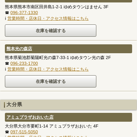
熊本県熊本市南区田井島1-2-1 ゆめタウンはません 3F
☎
096-377-1330
ℹ
営業時間・店休日・アクセス情報はこちら
熊本光の森店
熊本県菊池郡菊陽町光の森7-33-1 ゆめタウン光の森 2F
☎
096-233-1700
ℹ
営業時間・店休日・アクセス情報はこちら
大分県
アミュプラザおおいた店
大分県大分市要町1-14 アミュプラザおおいた 4F
☎
097-515-5050