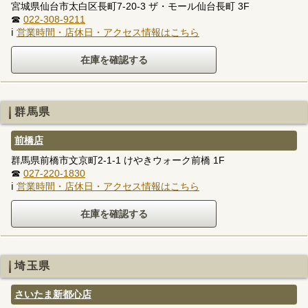
宮城県仙台市太白区長町7-20-3 ザ・モール仙台長町 3F
☎
022-308-9211
ℹ
営業時間・店休日・アクセス情報はこちら
群馬県
前橋店
群馬県前橋市文京町2-1-1 けやきウォーク前橋 1F
☎
027-220-1830
ℹ
営業時間・店休日・アクセス情報はこちら
埼玉県
さいたま新都心店