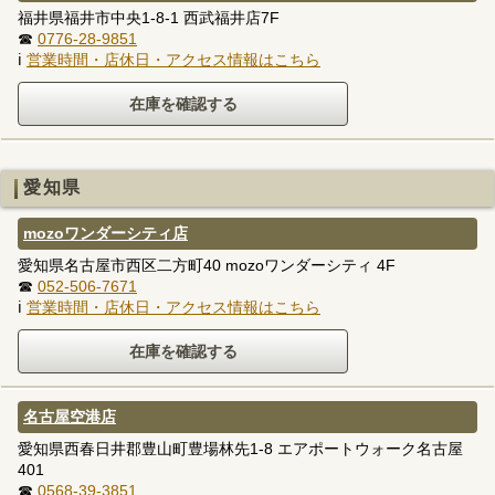
福井県福井市中央1-8-1 西武福井店7F
☎
0776-28-9851
ℹ
営業時間・店休日・アクセス情報はこちら
愛知県
mozoワンダーシティ店
愛知県名古屋市西区二方町40 mozoワンダーシティ 4F
☎
052-506-7671
ℹ
営業時間・店休日・アクセス情報はこちら
名古屋空港店
愛知県西春日井郡豊山町豊場林先1-8 エアポートウォーク名古屋
401
☎
0568-39-3851