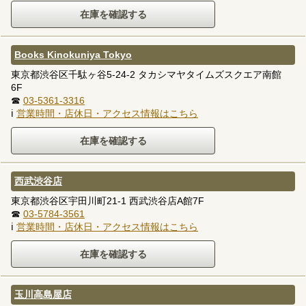
Books Kinokuniya Tokyo
東京都渋谷区千駄ヶ谷5-24-2 タカシマヤタイムズスクエア南館
6F
☎
03-5361-3316
ℹ
営業時間・店休日・アクセス情報はこちら
西武渋谷店
東京都渋谷区宇田川町21-1 西武渋谷店A館7F
☎
03-5784-3561
ℹ
営業時間・店休日・アクセス情報はこちら
玉川高島屋店