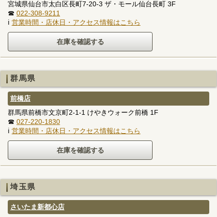
宮城県仙台市太白区長町7-20-3 ザ・モール仙台長町 3F
☎
022-308-9211
ℹ
営業時間・店休日・アクセス情報はこちら
群馬県
前橋店
群馬県前橋市文京町2-1-1 けやきウォーク前橋 1F
☎
027-220-1830
ℹ
営業時間・店休日・アクセス情報はこちら
埼玉県
さいたま新都心店