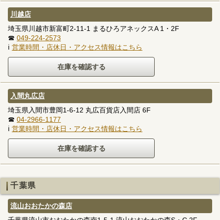
川越店
埼玉県川越市新富町2-11-1 まるひろアネックスA 1・2F
☎
049-224-2573
ℹ
営業時間・店休日・アクセス情報はこちら
入間丸広店
埼玉県入間市豊岡1-6-12 丸広百貨店入間店 6F
☎
04-2966-1177
ℹ
営業時間・店休日・アクセス情報はこちら
千葉県
流山おおたかの森店