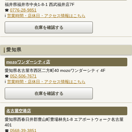
福井県福井市中央1-8-1 西武福井店7F
☎
0776-28-9851
ℹ
営業時間・店休日・アクセス情報はこちら
愛知県
mozoワンダーシティ店
愛知県名古屋市西区二方町40 mozoワンダーシティ 4F
☎
052-506-7671
ℹ
営業時間・店休日・アクセス情報はこちら
名古屋空港店
愛知県西春日井郡豊山町豊場林先1-8 エアポートウォーク名古屋
401
☎
0568-39-3851