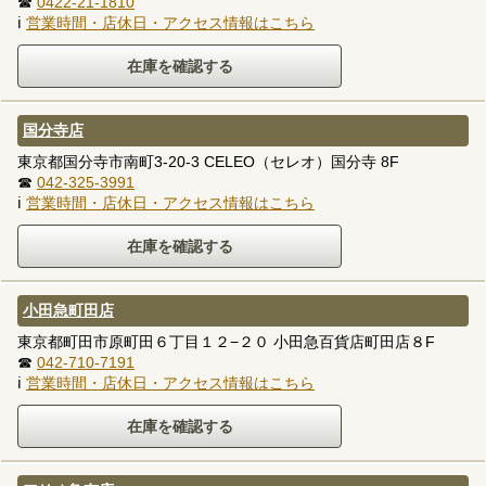
☎
0422-21-1810
ℹ
営業時間・店休日・アクセス情報はこちら
国分寺店
東京都国分寺市南町3-20-3 CELEO（セレオ）国分寺 8F
☎
042-325-3991
ℹ
営業時間・店休日・アクセス情報はこちら
小田急町田店
東京都町田市原町田６丁目１２−２０ 小田急百貨店町田店８F
☎
042-710-7191
ℹ
営業時間・店休日・アクセス情報はこちら