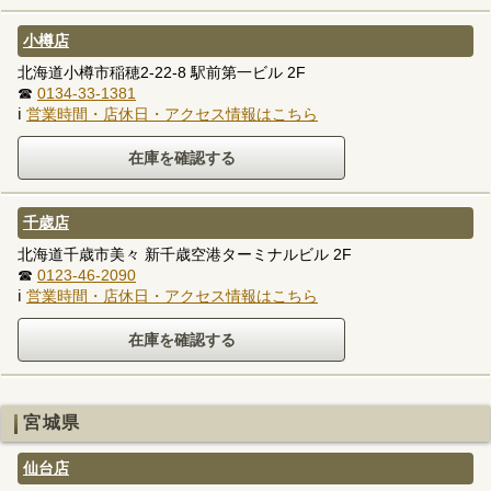
小樽店
北海道小樽市稲穂2-22-8 駅前第一ビル 2F
☎
0134-33-1381
ℹ
営業時間・店休日・アクセス情報はこちら
千歳店
北海道千歳市美々 新千歳空港ターミナルビル 2F
☎
0123-46-2090
ℹ
営業時間・店休日・アクセス情報はこちら
宮城県
仙台店