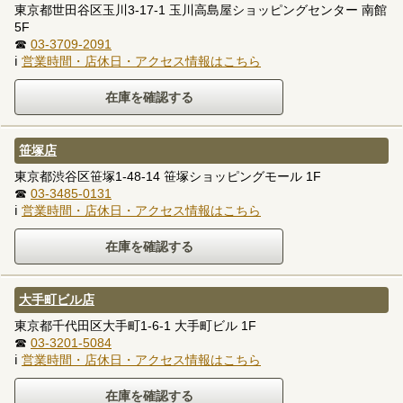
東京都世田谷区玉川3-17-1 玉川高島屋ショッピングセンター 南館
5F
☎
03-3709-2091
ℹ
営業時間・店休日・アクセス情報はこちら
笹塚店
東京都渋谷区笹塚1-48-14 笹塚ショッピングモール 1F
☎
03-3485-0131
ℹ
営業時間・店休日・アクセス情報はこちら
大手町ビル店
東京都千代田区大手町1-6-1 大手町ビル 1F
☎
03-3201-5084
ℹ
営業時間・店休日・アクセス情報はこちら