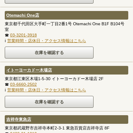
Otemachi One店
東京都千代田区大手町一丁目2番1号 Otemachi One B1F B104号
室
☎
03-3201-3918
ℹ
営業時間・店休日・アクセス情報はこちら
イトーヨーカドー木場店
東京都江東区木場1-5-30 イトーヨーカドー木場店 2F
☎
03-6660-2502
ℹ
営業時間・店休日・アクセス情報はこちら
吉祥寺東急店
東京都武蔵野市吉祥寺本町2-3-1 東急百貨店吉祥寺店 8F