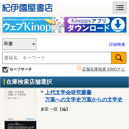
詳細検索
店舗在庫検索 KINOナビ
セーフサーチ
在庫検索店舗選択
上代文学会研究叢書
万葉への文学史万葉からの文学史
多田 一臣【編】