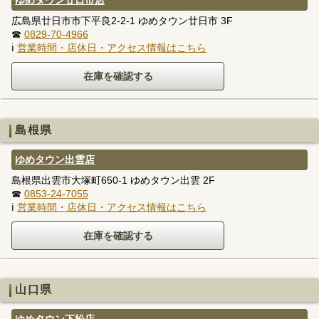
ゆめタウン廿日市店
広島県廿日市市下平良2-2-1 ゆめタウン廿日市 3F
☎
0829-70-4966
ℹ
営業時間・店休日・アクセス情報はこちら
島根県
ゆめタウン出雲店
島根県出雲市大塚町650-1 ゆめタウン出雲 2F
☎
0853-24-7055
ℹ
営業時間・店休日・アクセス情報はこちら
山口県