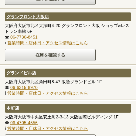
グランフロント大阪店
大阪府大阪市北区大深町4-20 グランフロント大阪 ショップ&レス
トラン南館 6F
☎
06-7730-8451
ℹ
営業時間・店休日・アクセス情報はこちら
グランドビル店
大阪府大阪市北区角田町8-47 阪急グランドビル 1F
☎
06-6315-8970
ℹ
営業時間・店休日・アクセス情報はこちら
本町店
大阪府大阪市中央区安土町2-3-13 大阪国際ビルディング 1F
☎
06-4705-4556
ℹ
営業時間・店休日・アクセス情報はこちら