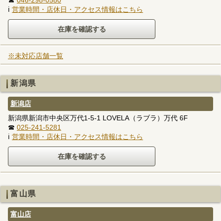
☎
046-298-0580
ℹ
営業時間・店休日・アクセス情報はこちら
※未対応店舗一覧
新潟県
新潟店
新潟県新潟市中央区万代1-5-1 LOVELA（ラブラ）万代 6F
☎
025-241-5281
ℹ
営業時間・店休日・アクセス情報はこちら
富山県
富山店