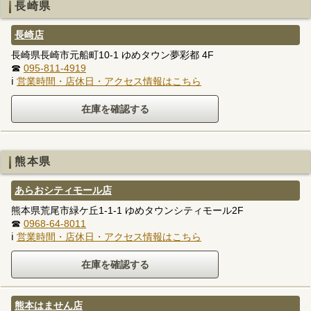
長崎県
長崎店
長崎県長崎市元船町10-1 ゆめタウン夢彩都 4F
☎
095-811-4919
ℹ
営業時間・店休日・アクセス情報はこちら
熊本県
あらおシティモール店
熊本県荒尾市緑ケ丘1-1-1 ゆめタウンシティモール2F
☎
0968-64-8011
ℹ
営業時間・店休日・アクセス情報はこちら
熊本はません店