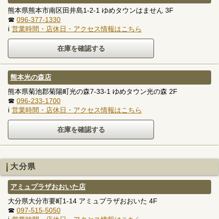
熊本県熊本市南区田井島1-2-1 ゆめタウンはません 3F
☎
096-377-1330
ℹ
営業時間・店休日・アクセス情報はこちら
熊本光の森店
熊本県菊池郡菊陽町光の森7-33-1 ゆめタウン光の森 2F
☎
096-233-1700
ℹ
営業時間・店休日・アクセス情報はこちら
大分県
アミュプラザおおいた店
大分県大分市要町1-14 アミュプラザおおいた 4F
☎
097-515-5050