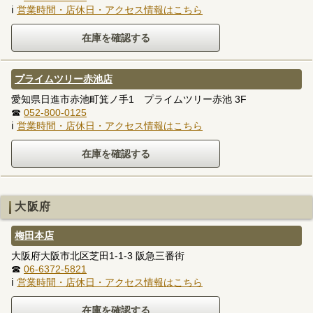
ℹ
営業時間・店休日・アクセス情報はこちら
プライムツリー赤池店
愛知県日進市赤池町箕ノ手1 プライムツリー赤池 3F
☎
052-800-0125
ℹ
営業時間・店休日・アクセス情報はこちら
大阪府
梅田本店
大阪府大阪市北区芝田1-1-3 阪急三番街
☎
06-6372-5821
ℹ
営業時間・店休日・アクセス情報はこちら