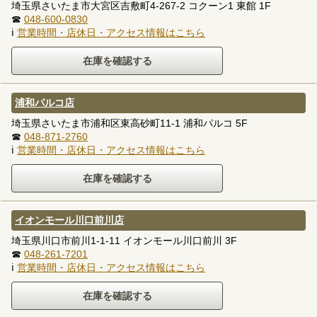
埼玉県さいたま市大宮区吉敷町4-267-2 コクーン1 東館 1F
☎
048-600-0830
ℹ
営業時間・店休日・アクセス情報はこちら
浦和パルコ店
埼玉県さいたま市浦和区東高砂町11-1 浦和パルコ 5F
☎
048-871-2760
ℹ
営業時間・店休日・アクセス情報はこちら
イオンモール川口前川店
埼玉県川口市前川1-1-11 イオンモール川口前川 3F
☎
048-261-7201
ℹ
営業時間・店休日・アクセス情報はこちら