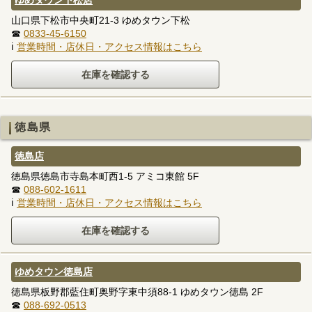
ゆめタウン下松店
山口県下松市中央町21-3 ゆめタウン下松
☎
0833-45-6150
ℹ
営業時間・店休日・アクセス情報はこちら
徳島県
徳島店
徳島県徳島市寺島本町西1-5 アミコ東館 5F
☎
088-602-1611
ℹ
営業時間・店休日・アクセス情報はこちら
ゆめタウン徳島店
徳島県板野郡藍住町奥野字東中須88-1 ゆめタウン徳島 2F
☎
088-692-0513