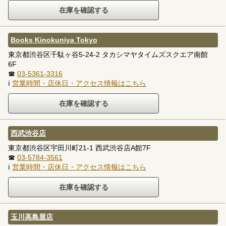
Books Kinokuniya Tokyo
東京都渋谷区千駄ヶ谷5-24-2 タカシマヤタイムズスクエア南館
6F
☎
03-5361-3316
ℹ
営業時間・店休日・アクセス情報はこちら
西武渋谷店
東京都渋谷区宇田川町21-1 西武渋谷店A館7F
☎
03-5784-3561
ℹ
営業時間・店休日・アクセス情報はこちら
玉川高島屋店