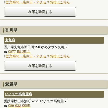
ℹ
営業時間・店休日・アクセス情報はこちら
香川県
丸亀店
香川県丸亀市新田町150 ゆめタウン丸亀 2F
☎
0877-58-2511
ℹ
営業時間・店休日・アクセス情報はこちら
愛媛県
いよてつ髙島屋店
愛媛県松山市湊町5-1-1 いよてつ髙島屋 7F
☎
089-932-0005