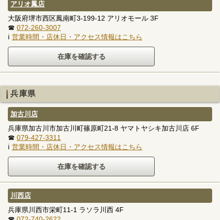
アリオ鳳店
大阪府堺市西区鳳南町3-199-12 アリオモール 3F
☎
072-260-3007
ℹ
営業時間・店休日・アクセス情報はこちら
兵庫県
加古川店
兵庫県加古川市加古川町篠原町21-8 ヤマトヤシキ加古川店 6F
☎
079-427-3311
ℹ
営業時間・店休日・アクセス情報はこちら
川西店
兵庫県川西市栄町11-1 ラソラ川西 4F
☎
072-740-2622