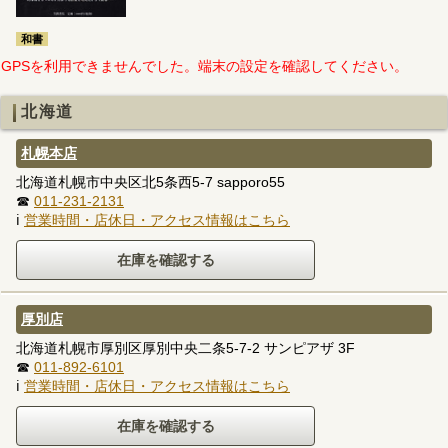
和書
GPSを利用できませんでした。端末の設定を確認してください。
北海道
札幌本店
北海道札幌市中央区北5条西5-7 sapporo55
☎
011-231-2131
ℹ
営業時間・店休日・アクセス情報はこちら
厚別店
北海道札幌市厚別区厚別中央二条5-7-2 サンピアザ 3F
☎
011-892-6101
ℹ
営業時間・店休日・アクセス情報はこちら