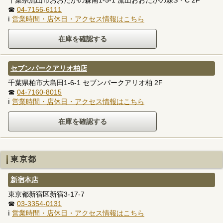
千葉県流山市おおたかの森南1-5-1 流山おおたかの森S・C 2F
☎
04-7156-6111
ℹ
営業時間・店休日・アクセス情報はこちら
セブンパークアリオ柏店
千葉県柏市大島田1-6-1 セブンパークアリオ柏 2F
☎
04-7160-8015
ℹ
営業時間・店休日・アクセス情報はこちら
東京都
新宿本店
東京都新宿区新宿3-17-7
☎
03-3354-0131
ℹ
営業時間・店休日・アクセス情報はこちら