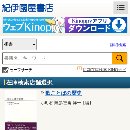
詳細検索
店舗在庫検索 KINOナビ
セーフサーチ
在庫検索店舗選択
歌ことばの歴史
小町谷 照彦/三角 洋一【編】