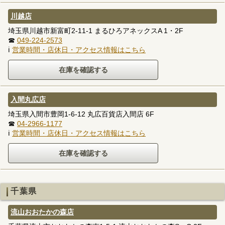
川越店
埼玉県川越市新富町2-11-1 まるひろアネックスA 1・2F
☎
049-224-2573
ℹ
営業時間・店休日・アクセス情報はこちら
入間丸広店
埼玉県入間市豊岡1-6-12 丸広百貨店入間店 6F
☎
04-2966-1177
ℹ
営業時間・店休日・アクセス情報はこちら
千葉県
流山おおたかの森店