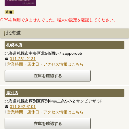
和書
GPSを利用できませんでした。端末の設定を確認してください。
北海道
札幌本店
北海道札幌市中央区北5条西5-7 sapporo55
☎
011-231-2131
ℹ
営業時間・店休日・アクセス情報はこちら
厚別店
北海道札幌市厚別区厚別中央二条5-7-2 サンピアザ 3F
☎
011-892-6101
ℹ
営業時間・店休日・アクセス情報はこちら