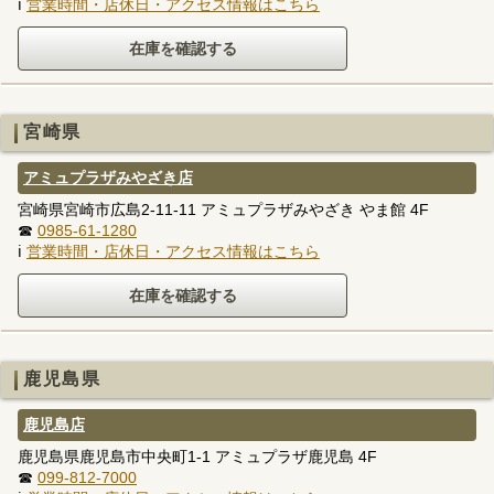
ℹ
営業時間・店休日・アクセス情報はこちら
宮崎県
アミュプラザみやざき店
宮崎県宮崎市広島2-11-11 アミュプラザみやざき やま館 4F
☎
0985-61-1280
ℹ
営業時間・店休日・アクセス情報はこちら
鹿児島県
鹿児島店
鹿児島県鹿児島市中央町1-1 アミュプラザ鹿児島 4F
☎
099-812-7000