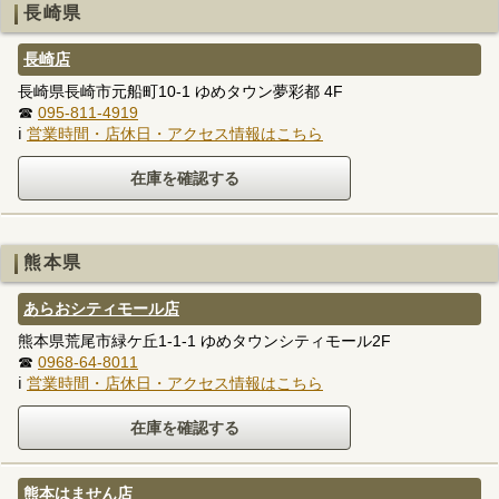
長崎県
長崎店
長崎県長崎市元船町10-1 ゆめタウン夢彩都 4F
☎
095-811-4919
ℹ
営業時間・店休日・アクセス情報はこちら
熊本県
あらおシティモール店
熊本県荒尾市緑ケ丘1-1-1 ゆめタウンシティモール2F
☎
0968-64-8011
ℹ
営業時間・店休日・アクセス情報はこちら
熊本はません店