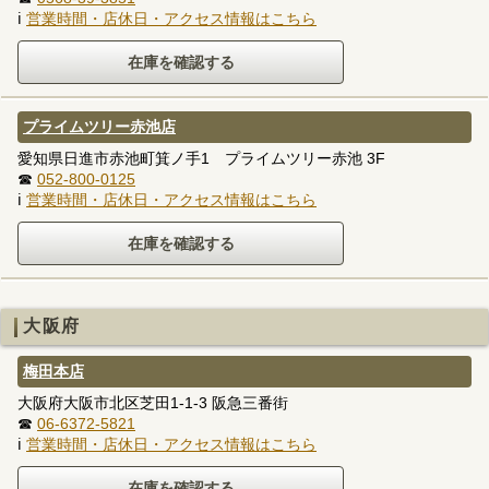
ℹ
営業時間・店休日・アクセス情報はこちら
プライムツリー赤池店
愛知県日進市赤池町箕ノ手1 プライムツリー赤池 3F
☎
052-800-0125
ℹ
営業時間・店休日・アクセス情報はこちら
大阪府
梅田本店
大阪府大阪市北区芝田1-1-3 阪急三番街
☎
06-6372-5821
ℹ
営業時間・店休日・アクセス情報はこちら