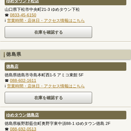
ゆめタウン下松店
山口県下松市中央町21-3 ゆめタウン下松
☎
0833-45-6150
ℹ
営業時間・店休日・アクセス情報はこちら
徳島県
徳島店
徳島県徳島市寺島本町西1-5 アミコ東館 5F
☎
088-602-1611
ℹ
営業時間・店休日・アクセス情報はこちら
ゆめタウン徳島店
徳島県板野郡藍住町奥野字東中須88-1 ゆめタウン徳島 2F
☎
088-692-0513