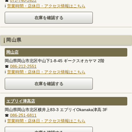
☎
072-740-2622
ℹ
営業時間・店休日・アクセス情報はこちら
岡山県
岡山店
岡山県岡山市北区中山下1-8-45 ギークスオカヤマ 2階
☎
086-212-2551
ℹ
営業時間・店休日・アクセス情報はこちら
エブリイ津高店
岡山県岡山市北区横井上83-3 エブリイOkanaka津高 3F
☎
086-251-6811
ℹ
営業時間・店休日・アクセス情報はこちら