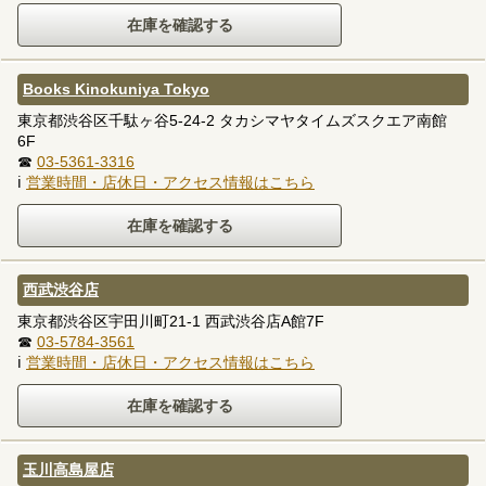
Books Kinokuniya Tokyo
東京都渋谷区千駄ヶ谷5-24-2 タカシマヤタイムズスクエア南館
6F
☎
03-5361-3316
ℹ
営業時間・店休日・アクセス情報はこちら
西武渋谷店
東京都渋谷区宇田川町21-1 西武渋谷店A館7F
☎
03-5784-3561
ℹ
営業時間・店休日・アクセス情報はこちら
玉川高島屋店