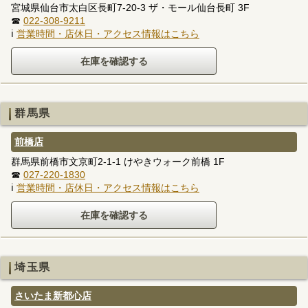
宮城県仙台市太白区長町7-20-3 ザ・モール仙台長町 3F
☎
022-308-9211
ℹ
営業時間・店休日・アクセス情報はこちら
群馬県
前橋店
群馬県前橋市文京町2-1-1 けやきウォーク前橋 1F
☎
027-220-1830
ℹ
営業時間・店休日・アクセス情報はこちら
埼玉県
さいたま新都心店