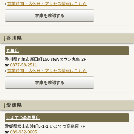
ℹ
営業時間・店休日・アクセス情報はこちら
香川県
丸亀店
香川県丸亀市新田町150 ゆめタウン丸亀 2F
☎
0877-58-2511
ℹ
営業時間・店休日・アクセス情報はこちら
愛媛県
いよてつ髙島屋店
愛媛県松山市湊町5-1-1 いよてつ髙島屋 7F
☎
089-932-0005