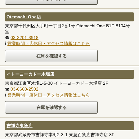
Otemachi One店
東京都千代田区大手町一丁目2番1号 Otemachi One B1F B104号
室
☎
03-3201-3918
ℹ
営業時間・店休日・アクセス情報はこちら
イトーヨーカドー木場店
東京都江東区木場1-5-30 イトーヨーカドー木場店 2F
☎
03-6660-2502
ℹ
営業時間・店休日・アクセス情報はこちら
吉祥寺東急店
東京都武蔵野市吉祥寺本町2-3-1 東急百貨店吉祥寺店 8F