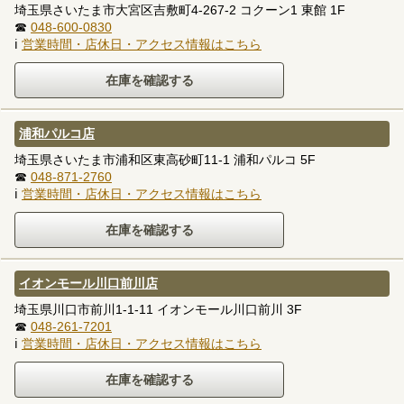
埼玉県さいたま市大宮区吉敷町4-267-2 コクーン1 東館 1F
☎
048-600-0830
ℹ
営業時間・店休日・アクセス情報はこちら
浦和パルコ店
埼玉県さいたま市浦和区東高砂町11-1 浦和パルコ 5F
☎
048-871-2760
ℹ
営業時間・店休日・アクセス情報はこちら
イオンモール川口前川店
埼玉県川口市前川1-1-11 イオンモール川口前川 3F
☎
048-261-7201
ℹ
営業時間・店休日・アクセス情報はこちら