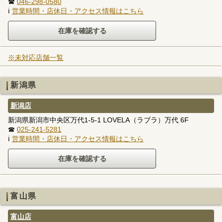
☎
046-298-0580
ℹ
営業時間・店休日・アクセス情報はこちら
※未対応店舗一覧
新潟県
新潟店
新潟県新潟市中央区万代1-5-1 LOVELA（ラブラ）万代 6F
☎
025-241-5281
ℹ
営業時間・店休日・アクセス情報はこちら
富山県
富山店