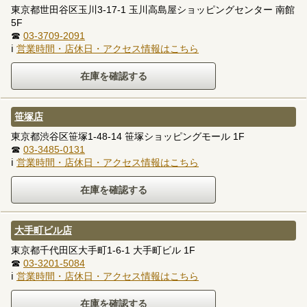
東京都世田谷区玉川3-17-1 玉川高島屋ショッピングセンター 南館
5F
☎
03-3709-2091
ℹ
営業時間・店休日・アクセス情報はこちら
笹塚店
東京都渋谷区笹塚1-48-14 笹塚ショッピングモール 1F
☎
03-3485-0131
ℹ
営業時間・店休日・アクセス情報はこちら
大手町ビル店
東京都千代田区大手町1-6-1 大手町ビル 1F
☎
03-3201-5084
ℹ
営業時間・店休日・アクセス情報はこちら