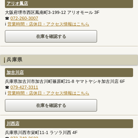
アリオ鳳店
大阪府堺市西区鳳南町3-199-12 アリオモール 3F
☎
072-260-3007
ℹ
営業時間・店休日・アクセス情報はこちら
兵庫県
加古川店
兵庫県加古川市加古川町篠原町21-8 ヤマトヤシキ加古川店 6F
☎
079-427-3311
ℹ
営業時間・店休日・アクセス情報はこちら
川西店
兵庫県川西市栄町11-1 ラソラ川西 4F