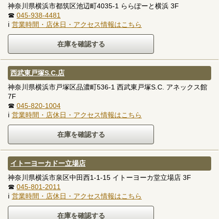
神奈川県横浜市都筑区池辺町4035-1 ららぽーと横浜 3F
☎
045-938-4481
ℹ
営業時間・店休日・アクセス情報はこちら
西武東戸塚S.C.店
神奈川県横浜市戸塚区品濃町536-1 西武東戸塚S.C. アネックス館
7F
☎
045-820-1004
ℹ
営業時間・店休日・アクセス情報はこちら
イトーヨーカドー立場店
神奈川県横浜市泉区中田西1-1-15 イトーヨーカ堂立場店 3F
☎
045-801-2011
ℹ
営業時間・店休日・アクセス情報はこちら