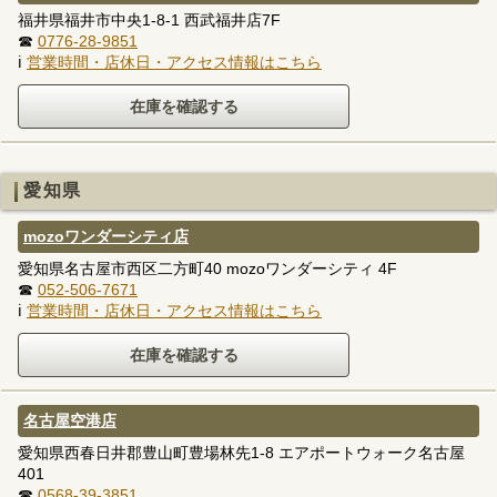
福井県福井市中央1-8-1 西武福井店7F
☎
0776-28-9851
ℹ
営業時間・店休日・アクセス情報はこちら
愛知県
mozoワンダーシティ店
愛知県名古屋市西区二方町40 mozoワンダーシティ 4F
☎
052-506-7671
ℹ
営業時間・店休日・アクセス情報はこちら
名古屋空港店
愛知県西春日井郡豊山町豊場林先1-8 エアポートウォーク名古屋
401
☎
0568-39-3851