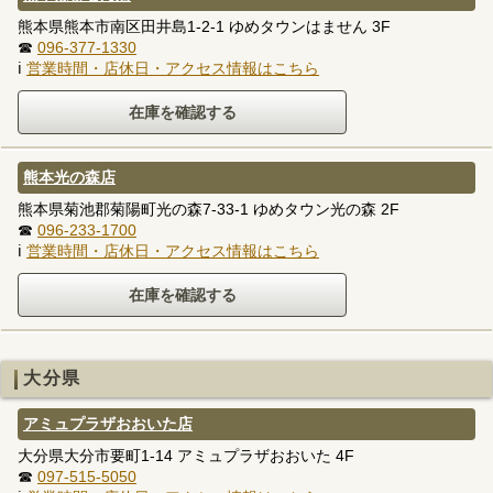
熊本県熊本市南区田井島1-2-1 ゆめタウンはません 3F
☎
096-377-1330
ℹ
営業時間・店休日・アクセス情報はこちら
熊本光の森店
熊本県菊池郡菊陽町光の森7-33-1 ゆめタウン光の森 2F
☎
096-233-1700
ℹ
営業時間・店休日・アクセス情報はこちら
大分県
アミュプラザおおいた店
大分県大分市要町1-14 アミュプラザおおいた 4F
☎
097-515-5050