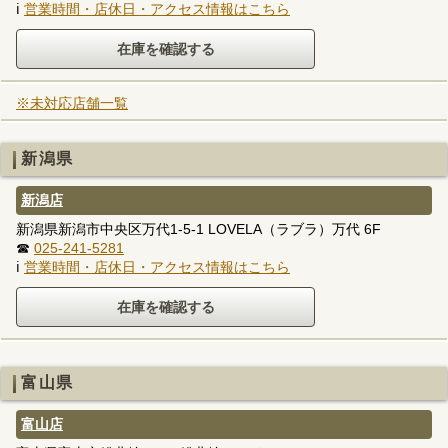
ℹ
営業時間・店休日・アクセス情報はこちら
※未対応店舗一覧
新潟県
新潟店
新潟県新潟市中央区万代1-5-1 LOVELA（ラブラ）万代 6F
☎
025-241-5281
ℹ
営業時間・店休日・アクセス情報はこちら
富山県
富山店