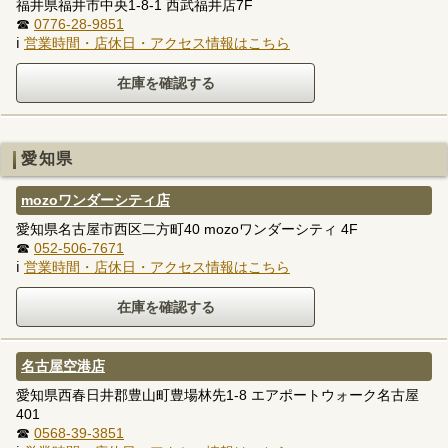
福井県福井市中央1-8-1 西武福井店7F
☎
0776-28-9851
ℹ
営業時間・店休日・アクセス情報はこちら
愛知県
mozoワンダーシティ店
愛知県名古屋市西区二方町40 mozoワンダーシティ 4F
☎
052-506-7671
ℹ
営業時間・店休日・アクセス情報はこちら
名古屋空港店
愛知県西春日井郡豊山町豊場林先1-8 エアポートウォーク名古屋
401
☎
0568-39-3851