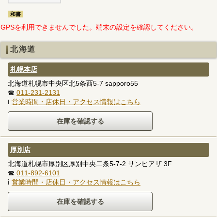
和書
GPSを利用できませんでした。端末の設定を確認してください。
北海道
札幌本店
北海道札幌市中央区北5条西5-7 sapporo55
☎
011-231-2131
ℹ
営業時間・店休日・アクセス情報はこちら
厚別店
北海道札幌市厚別区厚別中央二条5-7-2 サンピアザ 3F
☎
011-892-6101
ℹ
営業時間・店休日・アクセス情報はこちら