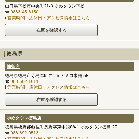
山口県下松市中央町21-3 ゆめタウン下松
☎
0833-45-6150
ℹ
営業時間・店休日・アクセス情報はこちら
徳島県
徳島店
徳島県徳島市寺島本町西1-5 アミコ東館 5F
☎
088-602-1611
ℹ
営業時間・店休日・アクセス情報はこちら
ゆめタウン徳島店
徳島県板野郡藍住町奥野字東中須88-1 ゆめタウン徳島 2F
☎
088-692-0513
ℹ
営業時間・店休日・アクセス情報はこちら