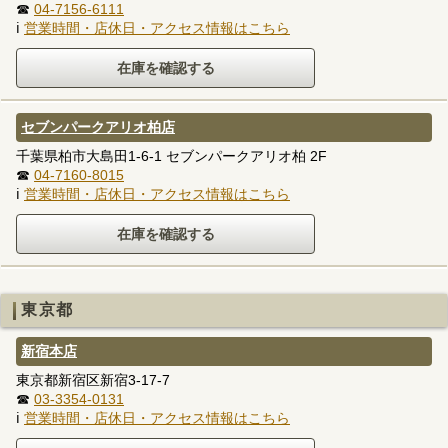
☎
04-7156-6111
ℹ
営業時間・店休日・アクセス情報はこちら
セブンパークアリオ柏店
千葉県柏市大島田1-6-1 セブンパークアリオ柏 2F
☎
04-7160-8015
ℹ
営業時間・店休日・アクセス情報はこちら
東京都
新宿本店
東京都新宿区新宿3-17-7
☎
03-3354-0131
ℹ
営業時間・店休日・アクセス情報はこちら