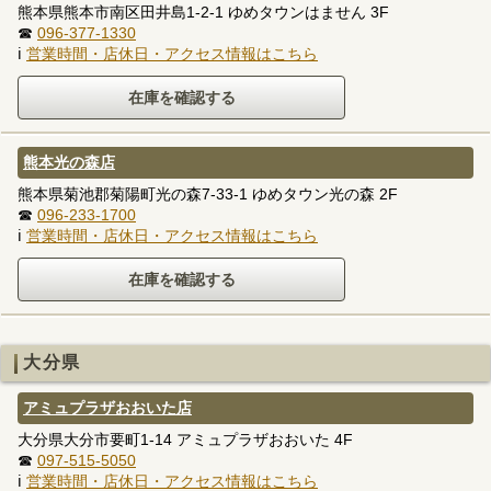
熊本県熊本市南区田井島1-2-1 ゆめタウンはません 3F
☎
096-377-1330
ℹ
営業時間・店休日・アクセス情報はこちら
熊本光の森店
熊本県菊池郡菊陽町光の森7-33-1 ゆめタウン光の森 2F
☎
096-233-1700
ℹ
営業時間・店休日・アクセス情報はこちら
大分県
アミュプラザおおいた店
大分県大分市要町1-14 アミュプラザおおいた 4F
☎
097-515-5050
ℹ
営業時間・店休日・アクセス情報はこちら