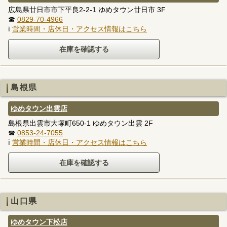
広島県廿日市市下平良2-2-1 ゆめタウン廿日市 3F
☎
0829-70-4966
ℹ
営業時間・店休日・アクセス情報はこちら
島根県
ゆめタウン出雲店
島根県出雲市大塚町650-1 ゆめタウン出雲 2F
☎
0853-24-7055
ℹ
営業時間・店休日・アクセス情報はこちら
山口県
ゆめタウン下松店