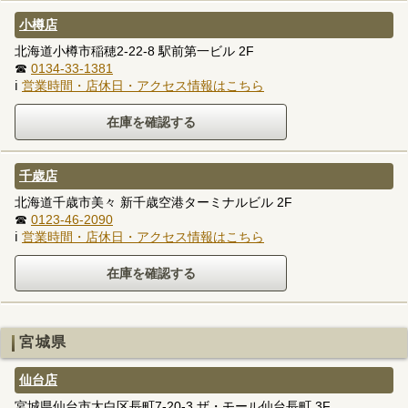
小樽店
北海道小樽市稲穂2-22-8 駅前第一ビル 2F
☎
0134-33-1381
ℹ
営業時間・店休日・アクセス情報はこちら
千歳店
北海道千歳市美々 新千歳空港ターミナルビル 2F
☎
0123-46-2090
ℹ
営業時間・店休日・アクセス情報はこちら
宮城県
仙台店
宮城県仙台市太白区長町7-20-3 ザ・モール仙台長町 3F