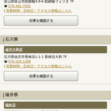
富山県富山市総曲輪3-8-6 総曲輪フェリオ 7F
☎
076-491-7031
ℹ
営業時間・店休日・アクセス情報はこちら
石川県
金沢大和店
石川県金沢市香林坊1-1-1 香林坊大和 7F
☎
076-220-1288
ℹ
営業時間・店休日・アクセス情報はこちら
福井県
福井店