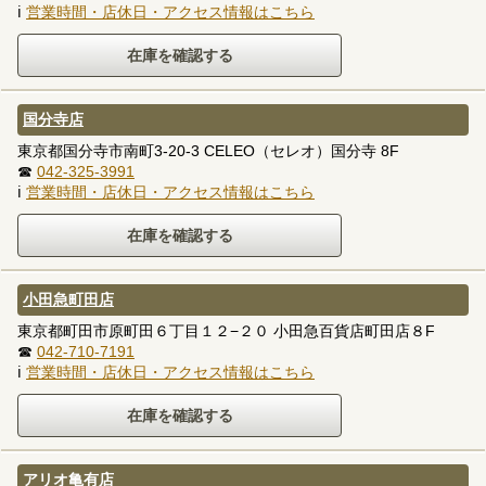
ℹ
営業時間・店休日・アクセス情報はこちら
国分寺店
東京都国分寺市南町3-20-3 CELEO（セレオ）国分寺 8F
☎
042-325-3991
ℹ
営業時間・店休日・アクセス情報はこちら
小田急町田店
東京都町田市原町田６丁目１２−２０ 小田急百貨店町田店８F
☎
042-710-7191
ℹ
営業時間・店休日・アクセス情報はこちら
アリオ亀有店