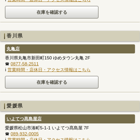
香川県
丸亀店
香川県丸亀市新田町150 ゆめタウン丸亀 2F
☎
0877-58-2511
ℹ
営業時間・店休日・アクセス情報はこちら
愛媛県
いよてつ髙島屋店
愛媛県松山市湊町5-1-1 いよてつ髙島屋 7F
☎
089-932-0005
ℹ
営業時間・店休日・アクセス情報はこちら