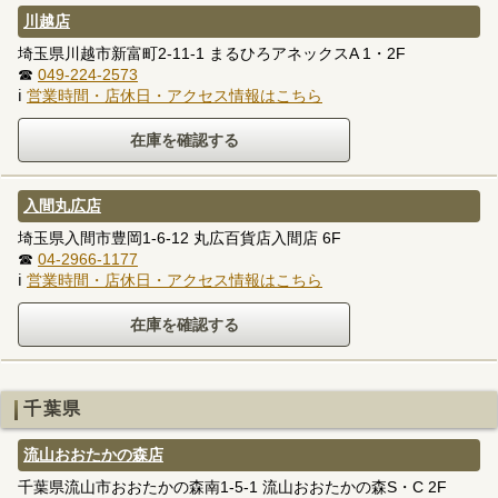
川越店
埼玉県川越市新富町2-11-1 まるひろアネックスA 1・2F
☎
049-224-2573
ℹ
営業時間・店休日・アクセス情報はこちら
入間丸広店
埼玉県入間市豊岡1-6-12 丸広百貨店入間店 6F
☎
04-2966-1177
ℹ
営業時間・店休日・アクセス情報はこちら
千葉県
流山おおたかの森店
千葉県流山市おおたかの森南1-5-1 流山おおたかの森S・C 2F