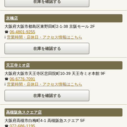
京橋店
大阪府大阪市都島区東野田町2-1-38 京阪モール 2F
☎
06-4801-9255
ℹ
営業時間・店休日・アクセス情報はこちら
天王寺ミオ店
大阪府大阪市天王寺区悲田院町10-39 天王寺ミオ本館 9F
☎
06-6776-7091
ℹ
営業時間・店休日・アクセス情報はこちら
高槻阪急スクエア店
大阪府高槻市白梅町4-1 高槻阪急スクエア 5F
☎
072-686-1195