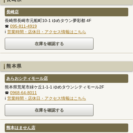
長崎店
長崎県長崎市元船町10-1 ゆめタウン夢彩都 4F
☎
095-811-4919
ℹ
営業時間・店休日・アクセス情報はこちら
熊本県
あらおシティモール店
熊本県荒尾市緑ケ丘1-1-1 ゆめタウンシティモール2F
☎
0968-64-8011
ℹ
営業時間・店休日・アクセス情報はこちら
熊本はません店