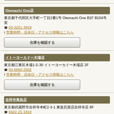
Otemachi One店
東京都千代田区大手町一丁目2番1号 Otemachi One B1F B104号
室
☎
03-3201-3918
ℹ
営業時間・店休日・アクセス情報はこちら
イトーヨーカドー木場店
東京都江東区木場1-5-30 イトーヨーカドー木場店 2F
☎
03-6660-2502
ℹ
営業時間・店休日・アクセス情報はこちら
吉祥寺東急店
東京都武蔵野市吉祥寺本町2-3-1 東急百貨店吉祥寺店 8F
☎
0422-21-1810