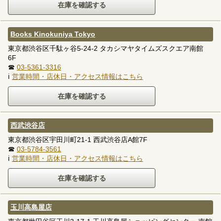
Books Kinokuniya Tokyo
東京都渋谷区千駄ヶ谷5-24-2 タカシマヤタイムズスクエア南館
6F
☎
03-5361-3316
ℹ
営業時間・店休日・アクセス情報はこちら
西武渋谷店
東京都渋谷区宇田川町21-1 西武渋谷店A館7F
☎
03-5784-3561
ℹ
営業時間・店休日・アクセス情報はこちら
玉川高島屋店