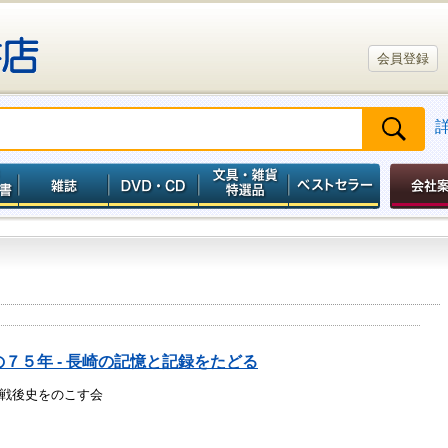
会員登録
７５年 - 長崎の記憶と記録をたどる
戦後史をのこす会