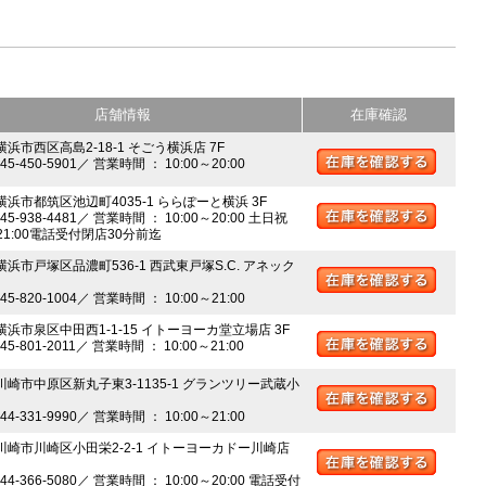
店舗情報
在庫確認
横浜市西区高島2-18-1 そごう横浜店 7F
045-450-5901／ 営業時間 ： 10:00～20:00
 横浜市都筑区池辺町4035-1 ららぽーと横浜 3F
045-938-4481／ 営業時間 ： 10:00～20:00 土日祝
～21:00電話受付閉店30分前迄
横浜市戸塚区品濃町536-1 西武東戸塚S.C. アネック
045-820-1004／ 営業時間 ： 10:00～21:00
 横浜市泉区中田西1-1-15 イトーヨーカ堂立場店 3F
045-801-2011／ 営業時間 ： 10:00～21:00
 川崎市中原区新丸子東3-1135-1 グランツリー武蔵小
044-331-9990／ 営業時間 ： 10:00～21:00
 川崎市川崎区小田栄2-2-1 イトーヨーカドー川崎店
044-366-5080／ 営業時間 ： 10:00～20:00 電話受付