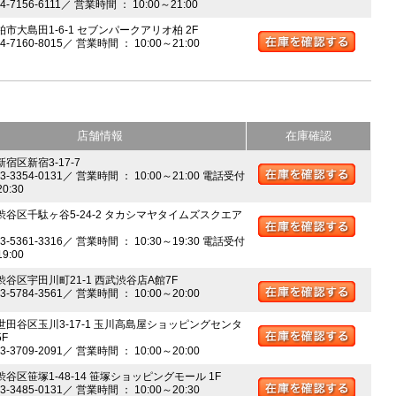
04-7156-6111／ 営業時間 ： 10:00～21:00
柏市大島田1-6-1 セブンパークアリオ柏 2F
04-7160-8015／ 営業時間 ： 10:00～21:00
店舗情報
在庫確認
新宿区新宿3-17-7
03-3354-0131／ 営業時間 ： 10:00～21:00 電話受付
20:30
 渋谷区千駄ヶ谷5-24-2 タカシマヤタイムズスクエア
03-5361-3316／ 営業時間 ： 10:30～19:30 電話受付
19:00
 渋谷区宇田川町21-1 西武渋谷店A館7F
03-5784-3561／ 営業時間 ： 10:00～20:00
 世田谷区玉川3-17-1 玉川高島屋ショッピングセンタ
5F
03-3709-2091／ 営業時間 ： 10:00～20:00
渋谷区笹塚1-48-14 笹塚ショッピングモール 1F
03-3485-0131／ 営業時間 ： 10:00～20:30