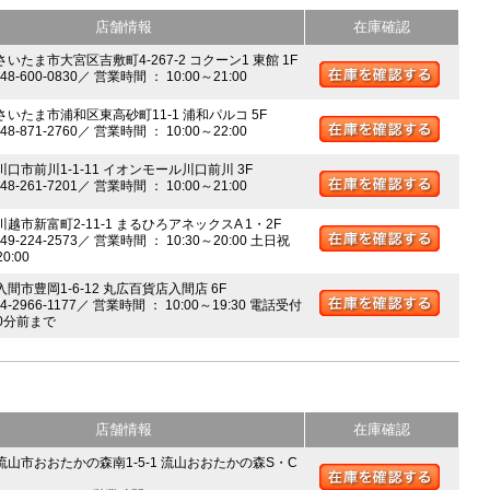
店舗情報
在庫確認
さいたま市大宮区吉敷町4-267-2 コクーン1 東館 1F
048-600-0830／ 営業時間 ： 10:00～21:00
 さいたま市浦和区東高砂町11-1 浦和パルコ 5F
048-871-2760／ 営業時間 ： 10:00～22:00
川口市前川1-1-11 イオンモール川口前川 3F
048-261-7201／ 営業時間 ： 10:00～21:00
川越市新富町2-11-1 まるひろアネックスA 1・2F
049-224-2573／ 営業時間 ： 10:30～20:00 土日祝
20:00
入間市豊岡1-6-12 丸広百貨店入間店 6F
04-2966-1177／ 営業時間 ： 10:00～19:30 電話受付
0分前まで
店舗情報
在庫確認
 流山市おおたかの森南1-5-1 流山おおたかの森S・C