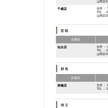
は閉店3
住所 ：
千歳店
TEL ： 
は閉店3
店舗名
住所 ：
仙台店
TEL ： 
は閉店3
店舗名
住所 ： 
前橋店
TEL ： 