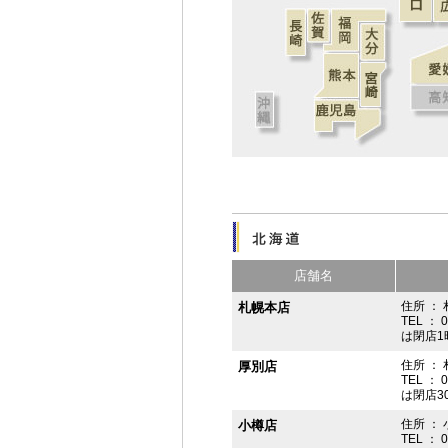
店舗名
住所 ： 
札幌本店
TEL ： 
は閉店1
住所 ：
厚別店
TEL ： 
は閉店3
住所 ： 
小樽店
TEL ： 