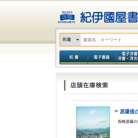
原爆後の
長崎原爆の