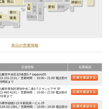
本日の営業情報
店舗情報
在庫確認
札幌市中央区北5条西5-7 sapporo55
011-231-2131／ 営業時間 ： 10:00～21:00 電話受付
時間前まで
 札幌市厚別区厚別中央二条5-7-2 サンピアザ 3F
011-892-6101／ 営業時間 ： 10:00～21:00 電話受付
0分前まで
小樽市稲穂2-22-8 駅前第一ビル 2F
0134-33-1381／ 営業時間 ： 10:00～19:30 電話受付