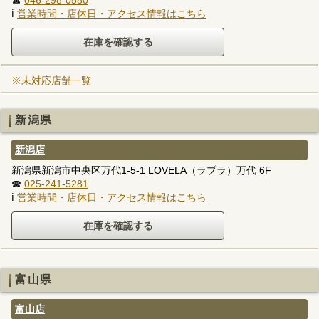
ℹ
営業時間・店休日・アクセス情報はこちら
※未対応店舗一覧
新潟県
新潟店
新潟県新潟市中央区万代1-5-1 LOVELA（ラブラ）万代 6F
☎
025-241-5281
ℹ
営業時間・店休日・アクセス情報はこちら
富山県
富山店