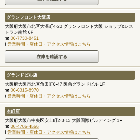
グランフロント大阪店
大阪府大阪市北区大深町4-20 グランフロント大阪 ショップ&レス
トラン南館 6F
☎
06-7730-8451
ℹ
営業時間・店休日・アクセス情報はこちら
グランドビル店
大阪府大阪市北区角田町8-47 阪急グランドビル 1F
☎
06-6315-8970
ℹ
営業時間・店休日・アクセス情報はこちら
本町店
大阪府大阪市中央区安土町2-3-13 大阪国際ビルディング 1F
☎
06-4705-4556
ℹ
営業時間・店休日・アクセス情報はこちら