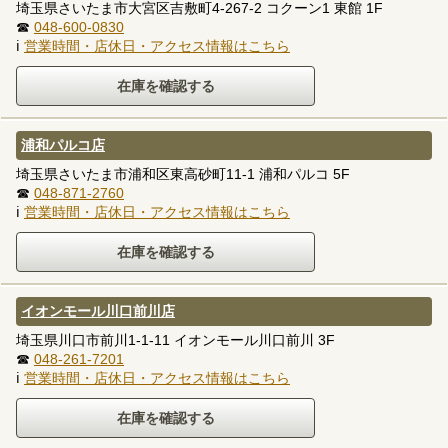
埼玉県さいたま市大宮区吉敷町4-267-2 コクーン1 東館 1F
☎
048-600-0830
ℹ
営業時間・店休日・アクセス情報はこちら
浦和パルコ店
埼玉県さいたま市浦和区東高砂町11-1 浦和パルコ 5F
☎
048-871-2760
ℹ
営業時間・店休日・アクセス情報はこちら
イオンモール川口前川店
埼玉県川口市前川1-1-11 イオンモール川口前川 3F
☎
048-261-7201
ℹ
営業時間・店休日・アクセス情報はこちら