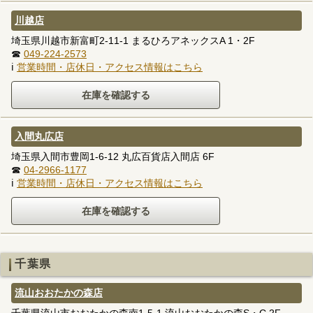
川越店
埼玉県川越市新富町2-11-1 まるひろアネックスA 1・2F
☎
049-224-2573
ℹ
営業時間・店休日・アクセス情報はこちら
入間丸広店
埼玉県入間市豊岡1-6-12 丸広百貨店入間店 6F
☎
04-2966-1177
ℹ
営業時間・店休日・アクセス情報はこちら
千葉県
流山おおたかの森店
千葉県流山市おおたかの森南1-5-1 流山おおたかの森S・C 2F