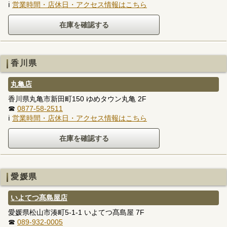
ℹ
営業時間・店休日・アクセス情報はこちら
香川県
丸亀店
香川県丸亀市新田町150 ゆめタウン丸亀 2F
☎
0877-58-2511
ℹ
営業時間・店休日・アクセス情報はこちら
愛媛県
いよてつ髙島屋店
愛媛県松山市湊町5-1-1 いよてつ髙島屋 7F
☎
089-932-0005