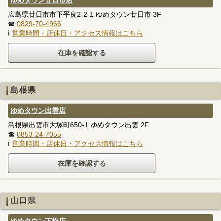
広島県廿日市市下平良2-2-1 ゆめタウン廿日市 3F
☎
0829-70-4966
ℹ
営業時間・店休日・アクセス情報はこちら
島根県
ゆめタウン出雲店
島根県出雲市大塚町650-1 ゆめタウン出雲 2F
☎
0853-24-7055
ℹ
営業時間・店休日・アクセス情報はこちら
山口県
ゆめタウン下松店