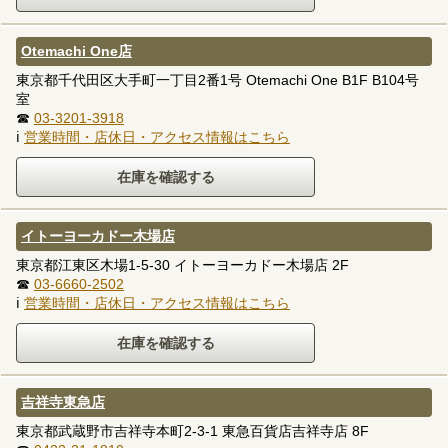
Otemachi One店
東京都千代田区大手町一丁目2番1号 Otemachi One B1F B104号
室
☎
03-3201-3918
ℹ
営業時間・店休日・アクセス情報はこちら
イトーヨーカドー木場店
東京都江東区木場1-5-30 イトーヨーカドー木場店 2F
☎
03-6660-2502
ℹ
営業時間・店休日・アクセス情報はこちら
吉祥寺東急店
東京都武蔵野市吉祥寺本町2-3-1 東急百貨店吉祥寺店 8F