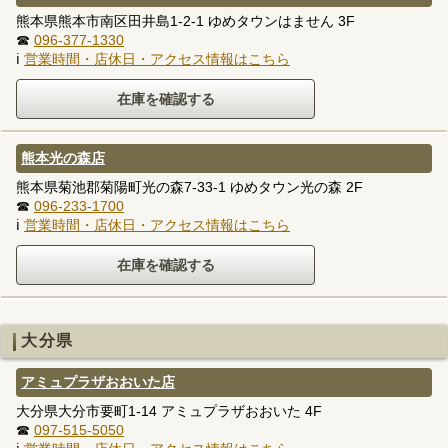
熊本県熊本市南区田井島1-2-1 ゆめタウンはません 3F
☎
096-377-1330
ℹ
営業時間・店休日・アクセス情報はこちら
熊本光の森店
熊本県菊池郡菊陽町光の森7-33-1 ゆめタウン光の森 2F
☎
096-233-1700
ℹ
営業時間・店休日・アクセス情報はこちら
大分県
アミュプラザおおいた店
大分県大分市要町1-14 アミュプラザおおいた 4F
☎
097-515-5050