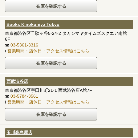
Books Kinokuniya Tokyo
東京都渋谷区千駄ヶ谷5-24-2 タカシマヤタイムズスクエア南館
6F
☎
03-5361-3316
ℹ
営業時間・店休日・アクセス情報はこちら
西武渋谷店
東京都渋谷区宇田川町21-1 西武渋谷店A館7F
☎
03-5784-3561
ℹ
営業時間・店休日・アクセス情報はこちら
玉川高島屋店