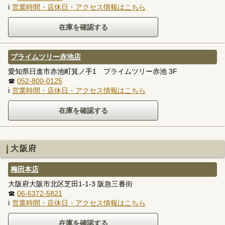
ℹ
営業時間・店休日・アクセス情報はこちら
プライムツリー赤池店
愛知県日進市赤池町箕ノ手1 プライムツリー赤池 3F
☎
052-800-0125
ℹ
営業時間・店休日・アクセス情報はこちら
大阪府
梅田本店
大阪府大阪市北区芝田1-1-3 阪急三番街
☎
06-6372-5821
ℹ
営業時間・店休日・アクセス情報はこちら