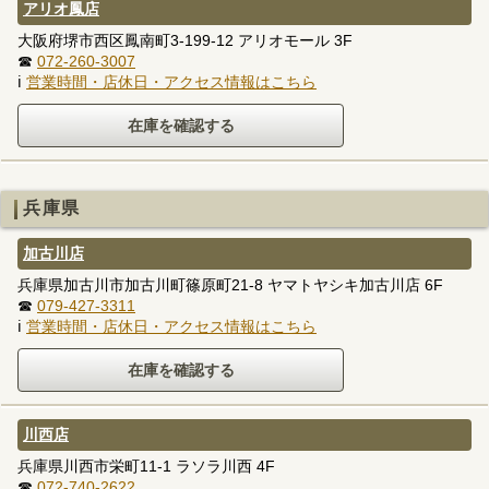
アリオ鳳店
大阪府堺市西区鳳南町3-199-12 アリオモール 3F
☎
072-260-3007
ℹ
営業時間・店休日・アクセス情報はこちら
兵庫県
加古川店
兵庫県加古川市加古川町篠原町21-8 ヤマトヤシキ加古川店 6F
☎
079-427-3311
ℹ
営業時間・店休日・アクセス情報はこちら
川西店
兵庫県川西市栄町11-1 ラソラ川西 4F
☎
072-740-2622