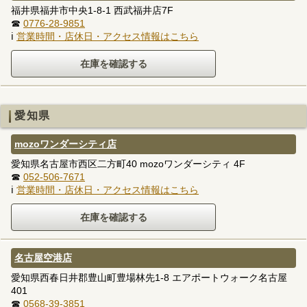
福井県福井市中央1-8-1 西武福井店7F
☎
0776-28-9851
ℹ
営業時間・店休日・アクセス情報はこちら
愛知県
mozoワンダーシティ店
愛知県名古屋市西区二方町40 mozoワンダーシティ 4F
☎
052-506-7671
ℹ
営業時間・店休日・アクセス情報はこちら
名古屋空港店
愛知県西春日井郡豊山町豊場林先1-8 エアポートウォーク名古屋
401
☎
0568-39-3851