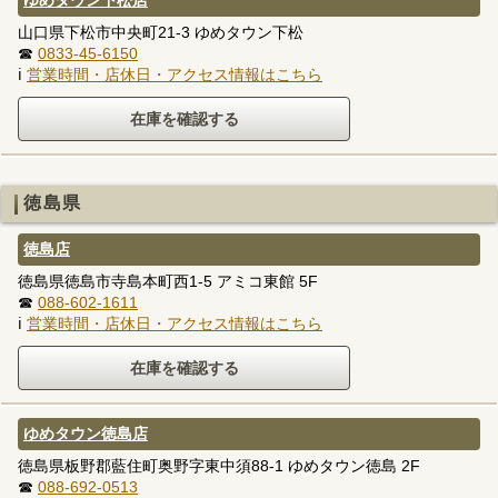
山口県下松市中央町21-3 ゆめタウン下松
☎
0833-45-6150
ℹ
営業時間・店休日・アクセス情報はこちら
徳島県
徳島店
徳島県徳島市寺島本町西1-5 アミコ東館 5F
☎
088-602-1611
ℹ
営業時間・店休日・アクセス情報はこちら
ゆめタウン徳島店
徳島県板野郡藍住町奥野字東中須88-1 ゆめタウン徳島 2F
☎
088-692-0513