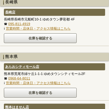
長崎県
長崎店
長崎県長崎市元船町10-1 ゆめタウン夢彩都 4F
☎
095-811-4919
ℹ
営業時間・店休日・アクセス情報はこちら
熊本県
あらおシティモール店
熊本県荒尾市緑ケ丘1-1-1 ゆめタウンシティモール2F
☎
0968-64-8011
ℹ
営業時間・店休日・アクセス情報はこちら
熊本はません店