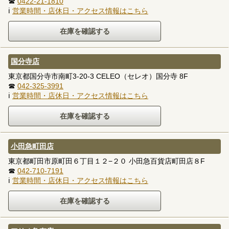
☎
0422-21-1810
ℹ
営業時間・店休日・アクセス情報はこちら
国分寺店
東京都国分寺市南町3-20-3 CELEO（セレオ）国分寺 8F
☎
042-325-3991
ℹ
営業時間・店休日・アクセス情報はこちら
小田急町田店
東京都町田市原町田６丁目１２−２０ 小田急百貨店町田店８F
☎
042-710-7191
ℹ
営業時間・店休日・アクセス情報はこちら