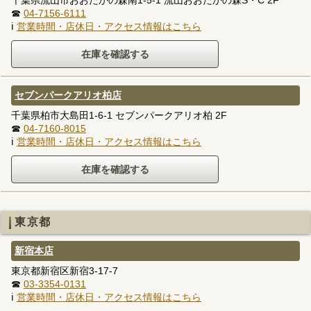
☎
04-7156-6111
ℹ
営業時間・店休日・アクセス情報はこちら
セブンパークアリオ柏店
千葉県柏市大島田1-6-1 セブンパークアリオ柏 2F
☎
04-7160-8015
ℹ
営業時間・店休日・アクセス情報はこちら
東京都
新宿本店
東京都新宿区新宿3-17-7
☎
03-3354-0131
ℹ
営業時間・店休日・アクセス情報はこちら