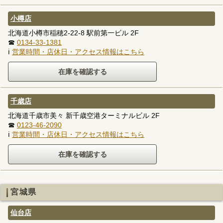
小樽店
北海道小樽市稲穂2-22-8 駅前第一ビル 2F
☎
0134-33-1381
ℹ
営業時間・店休日・アクセス情報はこちら
千歳店
北海道千歳市美々 新千歳空港ターミナルビル 2F
☎
0123-46-2090
ℹ
営業時間・店休日・アクセス情報はこちら
宮城県
仙台店