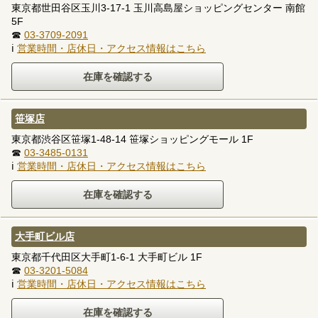
東京都世田谷区玉川3-17-1 玉川高島屋ショッピングセンター 南館
5F
☎
03-3709-2091
ℹ
営業時間・店休日・アクセス情報はこちら
笹塚店
東京都渋谷区笹塚1-48-14 笹塚ショッピングモール 1F
☎
03-3485-0131
ℹ
営業時間・店休日・アクセス情報はこちら
大手町ビル店
東京都千代田区大手町1-6-1 大手町ビル 1F
☎
03-3201-5084
ℹ
営業時間・店休日・アクセス情報はこちら