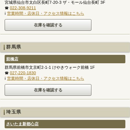
宮城県仙台市太白区長町7-20-3 ザ・モール仙台長町 3F
☎
022-308-9211
ℹ
営業時間・店休日・アクセス情報はこちら
群馬県
前橋店
群馬県前橋市文京町2-1-1 けやきウォーク前橋 1F
☎
027-220-1830
ℹ
営業時間・店休日・アクセス情報はこちら
埼玉県
さいたま新都心店