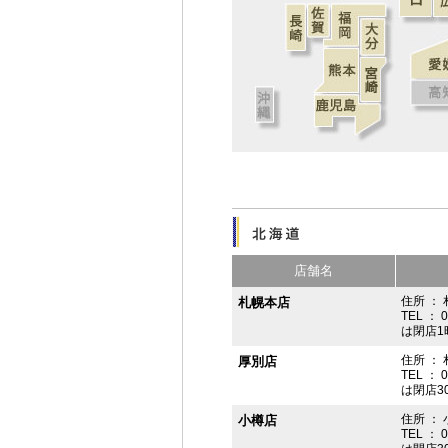
店舗名
住所 ： 
札幌本店
TEL ： 
は閉店1
住所 ：
厚別店
TEL ： 
は閉店3
住所 ： 
小樽店
TEL ： 