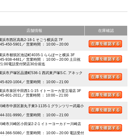
店舗情報
在庫確認
横浜市西区高島2-18-1 そごう横浜店 7F
045-450-5901／ 営業時間 ： 10:00～20:00
 横浜市都筑区池辺町4035-1 ららぽーと横浜 3F
045-938-4481／ 営業時間 ： 10:00～20:00 土日祝
～21:00電話受付閉店30分前迄
横浜市戸塚区品濃町536-1 西武東戸塚S.C. アネック
045-820-1004／ 営業時間 ： 10:00～21:00
 横浜市泉区中田西1-1-15 イトーヨーカ堂立場店 3F
045-801-2011／ 営業時間 ： 10:00～21:00
 川崎市中原区新丸子東3-1135-1 グランツリー武蔵小
044-331-9990／ 営業時間 ： 10:00～21:00
 川崎市川崎区小田栄2-2-1 イトーヨーカドー川崎店
044-366-5080／ 営業時間 ： 10:00～20:00 電話受付