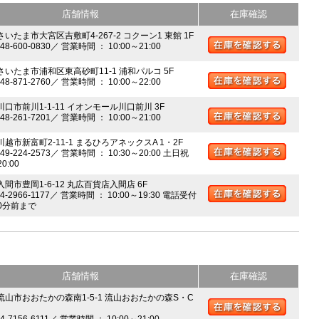
店舗情報
在庫確認
さいたま市大宮区吉敷町4-267-2 コクーン1 東館 1F
048-600-0830／ 営業時間 ： 10:00～21:00
 さいたま市浦和区東高砂町11-1 浦和パルコ 5F
048-871-2760／ 営業時間 ： 10:00～22:00
川口市前川1-1-11 イオンモール川口前川 3F
048-261-7201／ 営業時間 ： 10:00～21:00
川越市新富町2-11-1 まるひろアネックスA 1・2F
049-224-2573／ 営業時間 ： 10:30～20:00 土日祝
20:00
入間市豊岡1-6-12 丸広百貨店入間店 6F
04-2966-1177／ 営業時間 ： 10:00～19:30 電話受付
0分前まで
店舗情報
在庫確認
 流山市おおたかの森南1-5-1 流山おおたかの森S・C
04-7156-6111／ 営業時間 ： 10:00～21:00