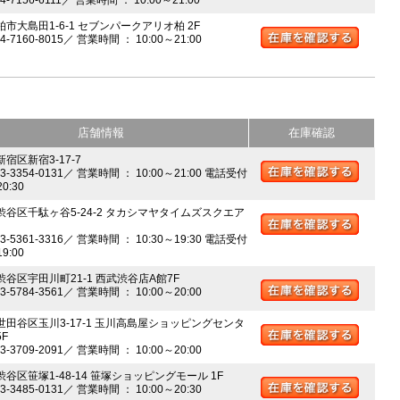
柏市大島田1-6-1 セブンパークアリオ柏 2F
04-7160-8015／ 営業時間 ： 10:00～21:00
店舗情報
在庫確認
新宿区新宿3-17-7
03-3354-0131／ 営業時間 ： 10:00～21:00 電話受付
20:30
 渋谷区千駄ヶ谷5-24-2 タカシマヤタイムズスクエア
03-5361-3316／ 営業時間 ： 10:30～19:30 電話受付
19:00
 渋谷区宇田川町21-1 西武渋谷店A館7F
03-5784-3561／ 営業時間 ： 10:00～20:00
 世田谷区玉川3-17-1 玉川高島屋ショッピングセンタ
5F
03-3709-2091／ 営業時間 ： 10:00～20:00
渋谷区笹塚1-48-14 笹塚ショッピングモール 1F
03-3485-0131／ 営業時間 ： 10:00～20:30