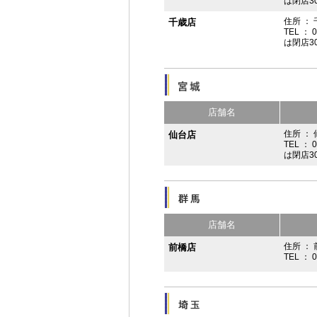
は閉店3
住所 ：
千歳店
TEL ： 
は閉店3
店舗名
住所 ：
仙台店
TEL ： 
は閉店3
店舗名
住所 ： 
前橋店
TEL ： 