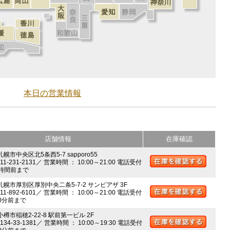
本日の営業情報
店舗情報
在庫確認
札幌市中央区北5条西5-7 sapporo55
011-231-2131／ 営業時間 ： 10:00～21:00 電話受付
時間前まで
 札幌市厚別区厚別中央二条5-7-2 サンピアザ 3F
011-892-6101／ 営業時間 ： 10:00～21:00 電話受付
0分前まで
小樽市稲穂2-22-8 駅前第一ビル 2F
0134-33-1381／ 営業時間 ： 10:00～19:30 電話受付