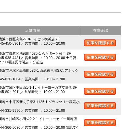
店舗情報
在庫確認
横浜市西区高島2-18-1 そごう横浜店 7F
045-450-5901／ 営業時間 ： 10:00～20:00
 横浜市都筑区池辺町4035-1 ららぽーと横浜 3F
045-938-4481／ 営業時間 ： 10:00～20:00 土日祝
～21:00電話受付閉店30分前迄
横浜市戸塚区品濃町536-1 西武東戸塚S.C. アネック
045-820-1004／ 営業時間 ： 10:00～21:00
 横浜市泉区中田西1-1-15 イトーヨーカ堂立場店 3F
045-801-2011／ 営業時間 ： 10:00～21:00
 川崎市中原区新丸子東3-1135-1 グランツリー武蔵小
044-331-9990／ 営業時間 ： 10:00～21:00
 川崎市川崎区小田栄2-2-1 イトーヨーカドー川崎店
044-366-5080／ 営業時間 ： 10:00～20:00 電話受付