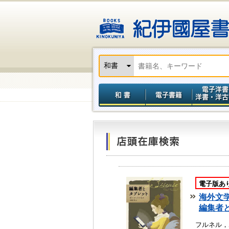
電子版あ
海外文
編集者
フルネル，