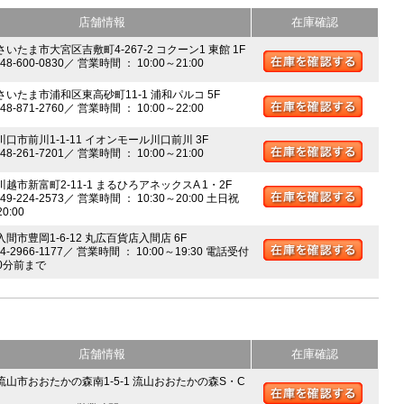
店舗情報
在庫確認
さいたま市大宮区吉敷町4-267-2 コクーン1 東館 1F
048-600-0830／ 営業時間 ： 10:00～21:00
 さいたま市浦和区東高砂町11-1 浦和パルコ 5F
048-871-2760／ 営業時間 ： 10:00～22:00
川口市前川1-1-11 イオンモール川口前川 3F
048-261-7201／ 営業時間 ： 10:00～21:00
川越市新富町2-11-1 まるひろアネックスA 1・2F
049-224-2573／ 営業時間 ： 10:30～20:00 土日祝
20:00
入間市豊岡1-6-12 丸広百貨店入間店 6F
04-2966-1177／ 営業時間 ： 10:00～19:30 電話受付
0分前まで
店舗情報
在庫確認
 流山市おおたかの森南1-5-1 流山おおたかの森S・C