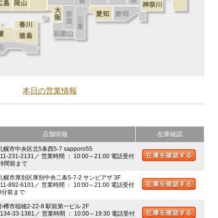
本日の営業情報
店舗情報
在庫確認
札幌市中央区北5条西5-7 sapporo55
011-231-2131／ 営業時間 ： 10:00～21:00 電話受付
時間前まで
 札幌市厚別区厚別中央二条5-7-2 サンピアザ 3F
011-892-6101／ 営業時間 ： 10:00～21:00 電話受付
0分前まで
小樽市稲穂2-22-8 駅前第一ビル 2F
0134-33-1381／ 営業時間 ： 10:00～19:30 電話受付