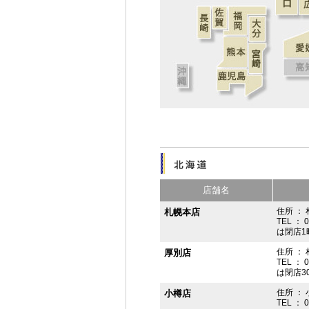
店舗名
住所 ： 
札幌本店
TEL ： 
は閉店1
住所 ：
厚別店
TEL ： 
は閉店3
住所 ： 
小樽店
TEL ： 