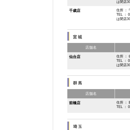
は閉店3
住所 ：
千歳店
TEL ： 
は閉店3
店舗名
住所 ：
仙台店
TEL ： 
は閉店3
店舗名
住所 ： 
前橋店
TEL ： 