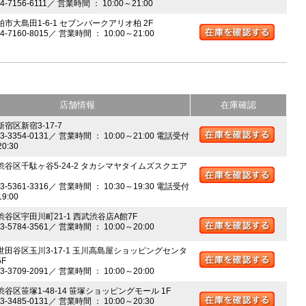
04-7156-6111／ 営業時間 ： 10:00～21:00
柏市大島田1-6-1 セブンパークアリオ柏 2F
04-7160-8015／ 営業時間 ： 10:00～21:00
店舗情報
在庫確認
新宿区新宿3-17-7
03-3354-0131／ 営業時間 ： 10:00～21:00 電話受付
20:30
 渋谷区千駄ヶ谷5-24-2 タカシマヤタイムズスクエア
03-5361-3316／ 営業時間 ： 10:30～19:30 電話受付
19:00
 渋谷区宇田川町21-1 西武渋谷店A館7F
03-5784-3561／ 営業時間 ： 10:00～20:00
 世田谷区玉川3-17-1 玉川高島屋ショッピングセンタ
5F
03-3709-2091／ 営業時間 ： 10:00～20:00
渋谷区笹塚1-48-14 笹塚ショッピングモール 1F
03-3485-0131／ 営業時間 ： 10:00～20:30