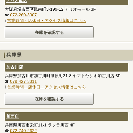
アリオ鳳店
大阪府堺市西区鳳南町3-199-12 アリオモール 3F
☎
072-260-3007
ℹ
営業時間・店休日・アクセス情報はこちら
兵庫県
加古川店
兵庫県加古川市加古川町篠原町21-8 ヤマトヤシキ加古川店 6F
☎
079-427-3311
ℹ
営業時間・店休日・アクセス情報はこちら
川西店
兵庫県川西市栄町11-1 ラソラ川西 4F
☎
072-740-2622