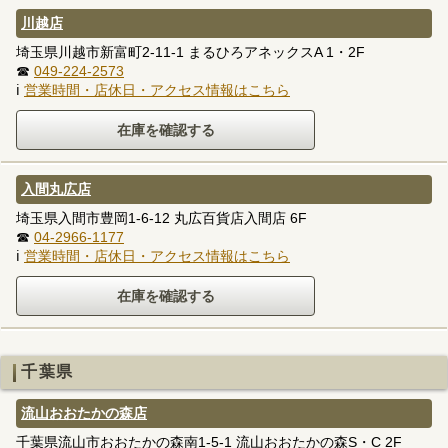
川越店
埼玉県川越市新富町2-11-1 まるひろアネックスA 1・2F
☎
049-224-2573
ℹ
営業時間・店休日・アクセス情報はこちら
入間丸広店
埼玉県入間市豊岡1-6-12 丸広百貨店入間店 6F
☎
04-2966-1177
ℹ
営業時間・店休日・アクセス情報はこちら
千葉県
流山おおたかの森店
千葉県流山市おおたかの森南1-5-1 流山おおたかの森S・C 2F