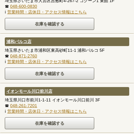
埼玉県さいたま市大宮区吉敷町4-267-2 コクーン1 東館 1F
☎
048-600-0830
ℹ
営業時間・店休日・アクセス情報はこちら
浦和パルコ店
埼玉県さいたま市浦和区東高砂町11-1 浦和パルコ 5F
☎
048-871-2760
ℹ
営業時間・店休日・アクセス情報はこちら
イオンモール川口前川店
埼玉県川口市前川1-1-11 イオンモール川口前川 3F
☎
048-261-7201
ℹ
営業時間・店休日・アクセス情報はこちら