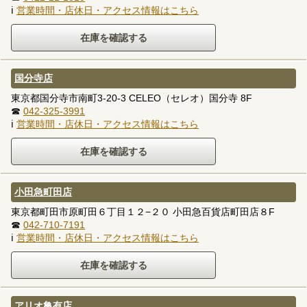
ℹ
営業時間・店休日・アクセス情報はこちら
国分寺店
東京都国分寺市南町3-20-3 CELEO（セレオ）国分寺 8F
☎
042-325-3991
ℹ
営業時間・店休日・アクセス情報はこちら
小田急町田店
東京都町田市原町田６丁目１２−２０ 小田急百貨店町田店８F
☎
042-710-7191
ℹ
営業時間・店休日・アクセス情報はこちら
アリオ亀有店