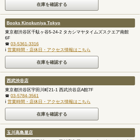
Books Kinokuniya Tokyo
東京都渋谷区千駄ヶ谷5-24-2 タカシマヤタイムズスクエア南館
6F
☎
03-5361-3316
ℹ
営業時間・店休日・アクセス情報はこちら
西武渋谷店
東京都渋谷区宇田川町21-1 西武渋谷店A館7F
☎
03-5784-3561
ℹ
営業時間・店休日・アクセス情報はこちら
玉川高島屋店