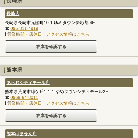
長崎県
長崎店
長崎県長崎市元船町10-1 ゆめタウン夢彩都 4F
☎
095-811-4919
ℹ
営業時間・店休日・アクセス情報はこちら
熊本県
あらおシティモール店
熊本県荒尾市緑ケ丘1-1-1 ゆめタウンシティモール2F
☎
0968-64-8011
ℹ
営業時間・店休日・アクセス情報はこちら
熊本はません店