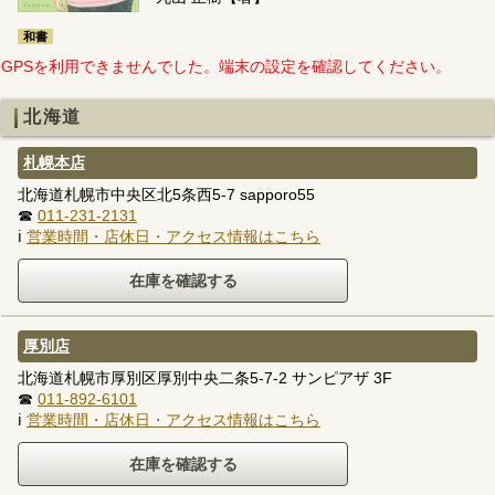
和書
GPSを利用できませんでした。端末の設定を確認してください。
北海道
札幌本店
北海道札幌市中央区北5条西5-7 sapporo55
☎
011-231-2131
ℹ
営業時間・店休日・アクセス情報はこちら
厚別店
北海道札幌市厚別区厚別中央二条5-7-2 サンピアザ 3F
☎
011-892-6101
ℹ
営業時間・店休日・アクセス情報はこちら