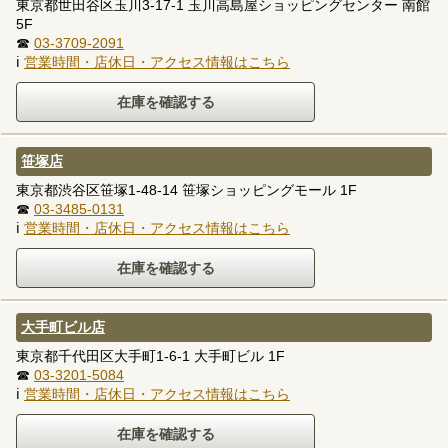
東京都世田谷区玉川3-17-1 玉川高島屋ショッピングセンター 南館
5F
☎
03-3709-2091
ℹ
営業時間・店休日・アクセス情報はこちら
笹塚店
東京都渋谷区笹塚1-48-14 笹塚ショッピングモール 1F
☎
03-3485-0131
ℹ
営業時間・店休日・アクセス情報はこちら
大手町ビル店
東京都千代田区大手町1-6-1 大手町ビル 1F
☎
03-3201-5084
ℹ
営業時間・店休日・アクセス情報はこちら