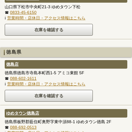
山口県下松市中央町21-3 ゆめタウン下松
☎
0833-45-6150
ℹ
営業時間・店休日・アクセス情報はこちら
徳島県
徳島店
徳島県徳島市寺島本町西1-5 アミコ東館 5F
☎
088-602-1611
ℹ
営業時間・店休日・アクセス情報はこちら
ゆめタウン徳島店
徳島県板野郡藍住町奥野字東中須88-1 ゆめタウン徳島 2F
☎
088-692-0513