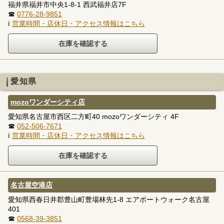
福井県福井市中央1-8-1 西武福井店7F
☎
0776-28-9851
ℹ
営業時間・店休日・アクセス情報はこちら
愛知県
mozoワンダーシティ店
愛知県名古屋市西区二方町40 mozoワンダーシティ 4F
☎
052-506-7671
ℹ
営業時間・店休日・アクセス情報はこちら
名古屋空港店
愛知県西春日井郡豊山町豊場林先1-8 エアポートウォーク名古屋
401
☎
0568-39-3851