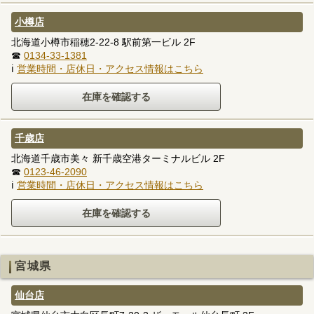
小樽店
北海道小樽市稲穂2-22-8 駅前第一ビル 2F
☎
0134-33-1381
ℹ
営業時間・店休日・アクセス情報はこちら
千歳店
北海道千歳市美々 新千歳空港ターミナルビル 2F
☎
0123-46-2090
ℹ
営業時間・店休日・アクセス情報はこちら
宮城県
仙台店