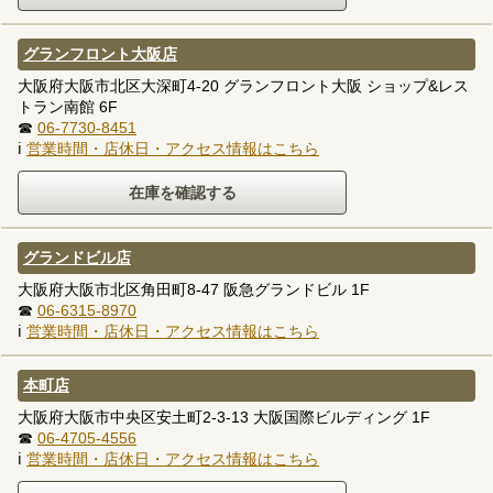
グランフロント大阪店
大阪府大阪市北区大深町4-20 グランフロント大阪 ショップ&レス
トラン南館 6F
☎
06-7730-8451
ℹ
営業時間・店休日・アクセス情報はこちら
グランドビル店
大阪府大阪市北区角田町8-47 阪急グランドビル 1F
☎
06-6315-8970
ℹ
営業時間・店休日・アクセス情報はこちら
本町店
大阪府大阪市中央区安土町2-3-13 大阪国際ビルディング 1F
☎
06-4705-4556
ℹ
営業時間・店休日・アクセス情報はこちら