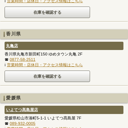
ℹ
営業時間・店休日・アクセス情報はこちら
香川県
丸亀店
香川県丸亀市新田町150 ゆめタウン丸亀 2F
☎
0877-58-2511
ℹ
営業時間・店休日・アクセス情報はこちら
愛媛県
いよてつ髙島屋店
愛媛県松山市湊町5-1-1 いよてつ髙島屋 7F
☎
089-932-0005