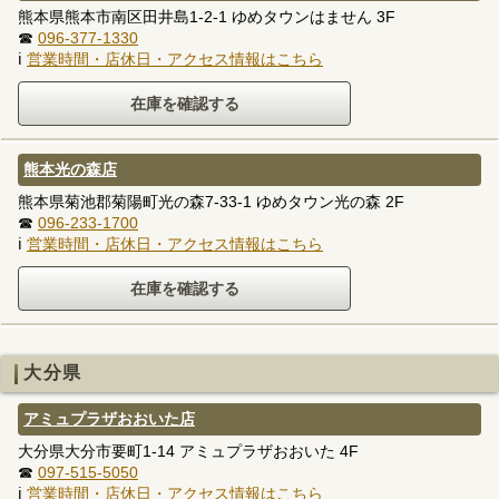
熊本県熊本市南区田井島1-2-1 ゆめタウンはません 3F
☎
096-377-1330
ℹ
営業時間・店休日・アクセス情報はこちら
熊本光の森店
熊本県菊池郡菊陽町光の森7-33-1 ゆめタウン光の森 2F
☎
096-233-1700
ℹ
営業時間・店休日・アクセス情報はこちら
大分県
アミュプラザおおいた店
大分県大分市要町1-14 アミュプラザおおいた 4F
☎
097-515-5050
ℹ
営業時間・店休日・アクセス情報はこちら