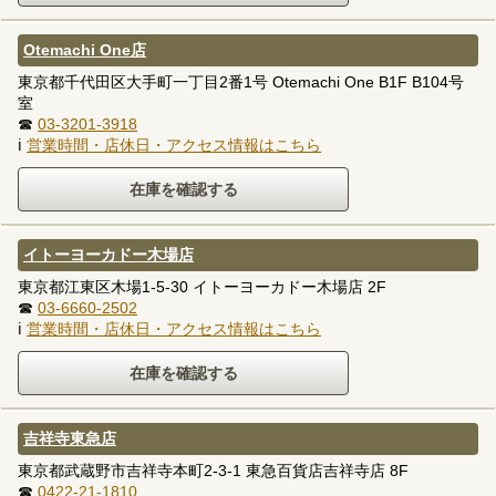
Otemachi One店
東京都千代田区大手町一丁目2番1号 Otemachi One B1F B104号
室
☎
03-3201-3918
ℹ
営業時間・店休日・アクセス情報はこちら
イトーヨーカドー木場店
東京都江東区木場1-5-30 イトーヨーカドー木場店 2F
☎
03-6660-2502
ℹ
営業時間・店休日・アクセス情報はこちら
吉祥寺東急店
東京都武蔵野市吉祥寺本町2-3-1 東急百貨店吉祥寺店 8F
☎
0422-21-1810