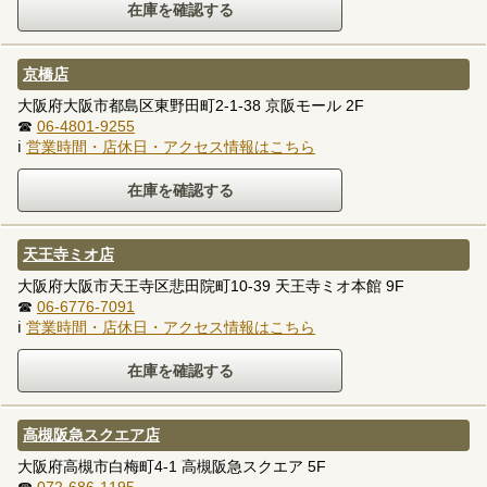
京橋店
大阪府大阪市都島区東野田町2-1-38 京阪モール 2F
☎
06-4801-9255
ℹ
営業時間・店休日・アクセス情報はこちら
天王寺ミオ店
大阪府大阪市天王寺区悲田院町10-39 天王寺ミオ本館 9F
☎
06-6776-7091
ℹ
営業時間・店休日・アクセス情報はこちら
高槻阪急スクエア店
大阪府高槻市白梅町4-1 高槻阪急スクエア 5F
☎
072-686-1195