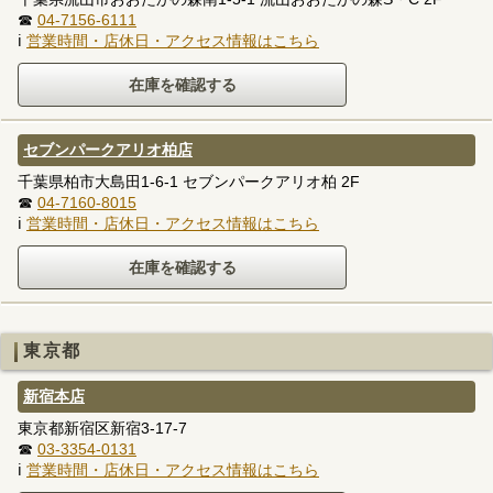
☎
04-7156-6111
ℹ
営業時間・店休日・アクセス情報はこちら
セブンパークアリオ柏店
千葉県柏市大島田1-6-1 セブンパークアリオ柏 2F
☎
04-7160-8015
ℹ
営業時間・店休日・アクセス情報はこちら
東京都
新宿本店
東京都新宿区新宿3-17-7
☎
03-3354-0131
ℹ
営業時間・店休日・アクセス情報はこちら