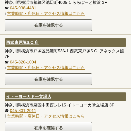
神奈川県横浜市都筑区池辺町4035-1 ららぽーと横浜 3F
☎
045-938-4481
ℹ
営業時間・店休日・アクセス情報はこちら
西武東戸塚S.C.店
神奈川県横浜市戸塚区品濃町536-1 西武東戸塚S.C. アネックス館
7F
☎
045-820-1004
ℹ
営業時間・店休日・アクセス情報はこちら
イトーヨーカドー立場店
神奈川県横浜市泉区中田西1-1-15 イトーヨーカ堂立場店 3F
☎
045-801-2011
ℹ
営業時間・店休日・アクセス情報はこちら