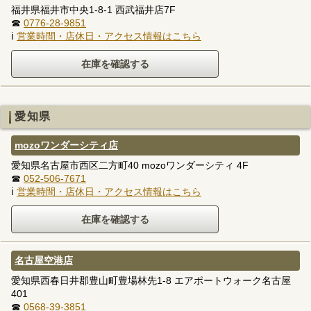
福井県福井市中央1-8-1 西武福井店7F
☎
0776-28-9851
ℹ
営業時間・店休日・アクセス情報はこちら
愛知県
mozoワンダーシティ店
愛知県名古屋市西区二方町40 mozoワンダーシティ 4F
☎
052-506-7671
ℹ
営業時間・店休日・アクセス情報はこちら
名古屋空港店
愛知県西春日井郡豊山町豊場林先1-8 エアポートウォーク名古屋
401
☎
0568-39-3851