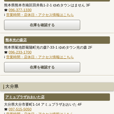
熊本県熊本市南区田井島1-2-1 ゆめタウンはません 3F
☎
096-377-1330
ℹ
営業時間・店休日・アクセス情報はこちら
熊本光の森店
熊本県菊池郡菊陽町光の森7-33-1 ゆめタウン光の森 2F
☎
096-233-1700
ℹ
営業時間・店休日・アクセス情報はこちら
大分県
アミュプラザおおいた店
大分県大分市要町1-14 アミュプラザおおいた 4F
☎
097-515-5050
ℹ
営業時間・店休日・アクセス情報はこちら