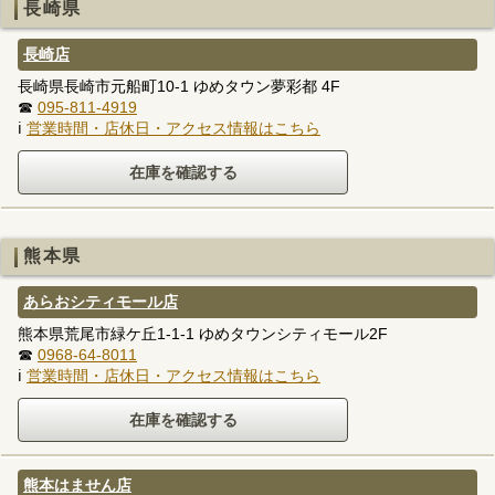
長崎県
長崎店
長崎県長崎市元船町10-1 ゆめタウン夢彩都 4F
☎
095-811-4919
ℹ
営業時間・店休日・アクセス情報はこちら
熊本県
あらおシティモール店
熊本県荒尾市緑ケ丘1-1-1 ゆめタウンシティモール2F
☎
0968-64-8011
ℹ
営業時間・店休日・アクセス情報はこちら
熊本はません店