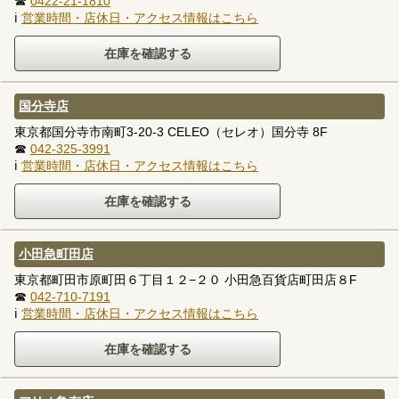
☎
0422-21-1810
ℹ
営業時間・店休日・アクセス情報はこちら
国分寺店
東京都国分寺市南町3-20-3 CELEO（セレオ）国分寺 8F
☎
042-325-3991
ℹ
営業時間・店休日・アクセス情報はこちら
小田急町田店
東京都町田市原町田６丁目１２−２０ 小田急百貨店町田店８F
☎
042-710-7191
ℹ
営業時間・店休日・アクセス情報はこちら