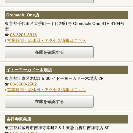
Otemachi One店
東京都千代田区大手町一丁目2番1号 Otemachi One B1F B104号
室
☎
03-3201-3918
ℹ
営業時間・店休日・アクセス情報はこちら
イトーヨーカドー木場店
東京都江東区木場1-5-30 イトーヨーカドー木場店 2F
☎
03-6660-2502
ℹ
営業時間・店休日・アクセス情報はこちら
吉祥寺東急店
東京都武蔵野市吉祥寺本町2-3-1 東急百貨店吉祥寺店 8F