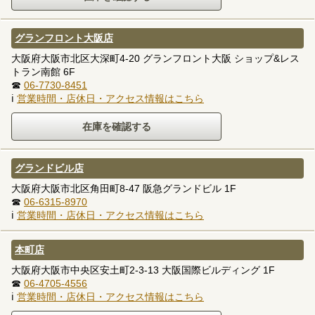
グランフロント大阪店
大阪府大阪市北区大深町4-20 グランフロント大阪 ショップ&レス
トラン南館 6F
☎
06-7730-8451
ℹ
営業時間・店休日・アクセス情報はこちら
グランドビル店
大阪府大阪市北区角田町8-47 阪急グランドビル 1F
☎
06-6315-8970
ℹ
営業時間・店休日・アクセス情報はこちら
本町店
大阪府大阪市中央区安土町2-3-13 大阪国際ビルディング 1F
☎
06-4705-4556
ℹ
営業時間・店休日・アクセス情報はこちら