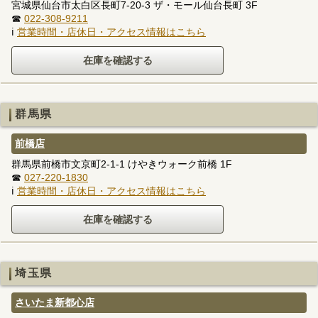
宮城県仙台市太白区長町7-20-3 ザ・モール仙台長町 3F
☎
022-308-9211
ℹ
営業時間・店休日・アクセス情報はこちら
群馬県
前橋店
群馬県前橋市文京町2-1-1 けやきウォーク前橋 1F
☎
027-220-1830
ℹ
営業時間・店休日・アクセス情報はこちら
埼玉県
さいたま新都心店