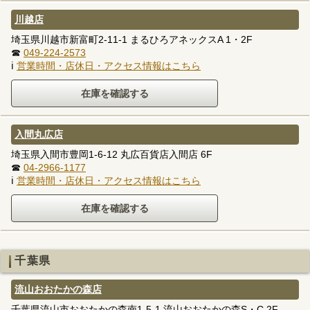
川越店
埼玉県川越市新富町2-11-1 まるひろアネックスA 1・2F
☎
049-224-2573
ℹ
営業時間・店休日・アクセス情報はこちら
入間丸広店
埼玉県入間市豊岡1-6-12 丸広百貨店入間店 6F
☎
04-2966-1177
ℹ
営業時間・店休日・アクセス情報はこちら
千葉県
流山おおたかの森店
千葉県流山市おおたかの森南1-5-1 流山おおたかの森S・C 2F