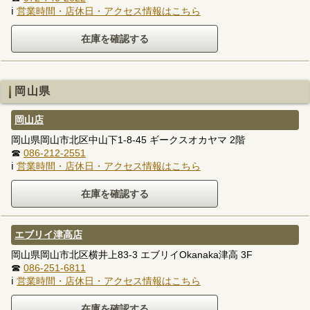
ℹ
営業時間・店休日・アクセス情報はこちら
岡山県
岡山店
岡山県岡山市北区中山下1-8-45 ギークスオカヤマ 2階
☎
086-212-2551
ℹ
営業時間・店休日・アクセス情報はこちら
エブリイ津高店
岡山県岡山市北区横井上83-3 エブリイOkanaka津高 3F
☎
086-251-6811
ℹ
営業時間・店休日・アクセス情報はこちら