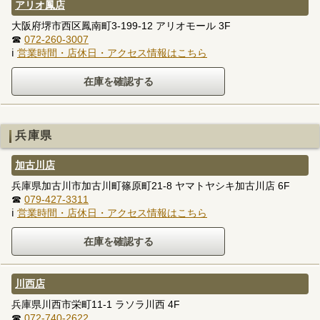
アリオ鳳店
大阪府堺市西区鳳南町3-199-12 アリオモール 3F
☎
072-260-3007
ℹ
営業時間・店休日・アクセス情報はこちら
兵庫県
加古川店
兵庫県加古川市加古川町篠原町21-8 ヤマトヤシキ加古川店 6F
☎
079-427-3311
ℹ
営業時間・店休日・アクセス情報はこちら
川西店
兵庫県川西市栄町11-1 ラソラ川西 4F
☎
072-740-2622