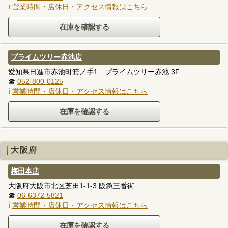
ℹ
営業時間・店休日・アクセス情報はこちら
プライムツリー赤池店
愛知県日進市赤池町箕ノ手1 プライムツリー赤池 3F
☎
052-800-0125
ℹ
営業時間・店休日・アクセス情報はこちら
大阪府
梅田本店
大阪府大阪市北区芝田1-1-3 阪急三番街
☎
06-6372-5821
ℹ
営業時間・店休日・アクセス情報はこちら