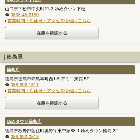
山口県下松市中央町21-3 ゆめタウン下松
☎
0833-45-6150
ℹ
営業時間・店休日・アクセス情報はこちら
徳島県
徳島店
徳島県徳島市寺島本町西1-5 アミコ東館 5F
☎
088-602-1611
ℹ
営業時間・店休日・アクセス情報はこちら
ゆめタウン徳島店
徳島県板野郡藍住町奥野字東中須88-1 ゆめタウン徳島 2F
☎
088-692-0513