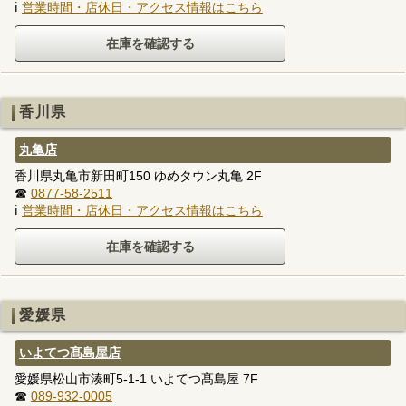
ℹ
営業時間・店休日・アクセス情報はこちら
香川県
丸亀店
香川県丸亀市新田町150 ゆめタウン丸亀 2F
☎
0877-58-2511
ℹ
営業時間・店休日・アクセス情報はこちら
愛媛県
いよてつ髙島屋店
愛媛県松山市湊町5-1-1 いよてつ髙島屋 7F
☎
089-932-0005