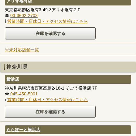
アリオ亀有店
東京都葛飾区亀有3-49-3アリオ亀有 2 F
☎
03-3602-2703
ℹ
営業時間・店休日・アクセス情報はこちら
※未対応店舗一覧
神奈川県
横浜店
神奈川県横浜市西区高島2-18-1 そごう横浜店 7F
☎
045-450-5901
ℹ
営業時間・店休日・アクセス情報はこちら
ららぽーと横浜店