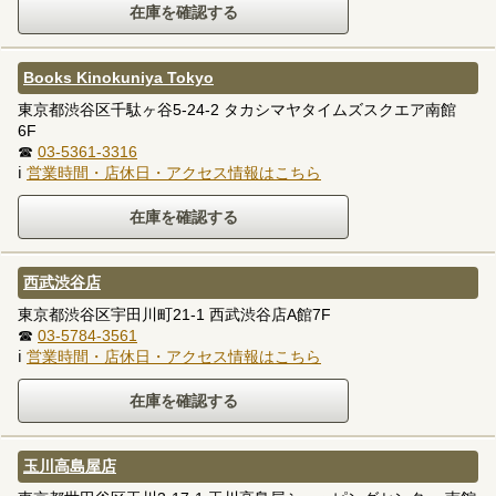
Books Kinokuniya Tokyo
東京都渋谷区千駄ヶ谷5-24-2 タカシマヤタイムズスクエア南館
6F
☎
03-5361-3316
ℹ
営業時間・店休日・アクセス情報はこちら
西武渋谷店
東京都渋谷区宇田川町21-1 西武渋谷店A館7F
☎
03-5784-3561
ℹ
営業時間・店休日・アクセス情報はこちら
玉川高島屋店