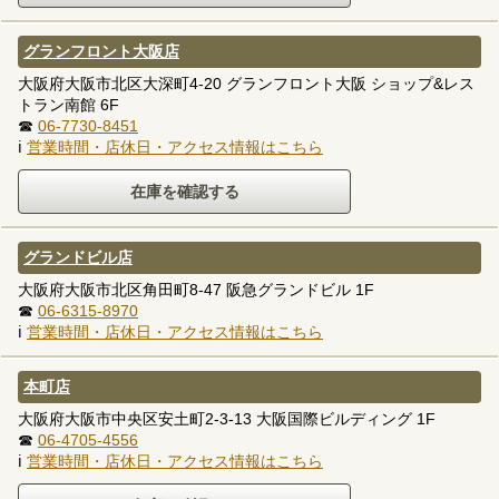
グランフロント大阪店
大阪府大阪市北区大深町4-20 グランフロント大阪 ショップ&レス
トラン南館 6F
☎
06-7730-8451
ℹ
営業時間・店休日・アクセス情報はこちら
グランドビル店
大阪府大阪市北区角田町8-47 阪急グランドビル 1F
☎
06-6315-8970
ℹ
営業時間・店休日・アクセス情報はこちら
本町店
大阪府大阪市中央区安土町2-3-13 大阪国際ビルディング 1F
☎
06-4705-4556
ℹ
営業時間・店休日・アクセス情報はこちら