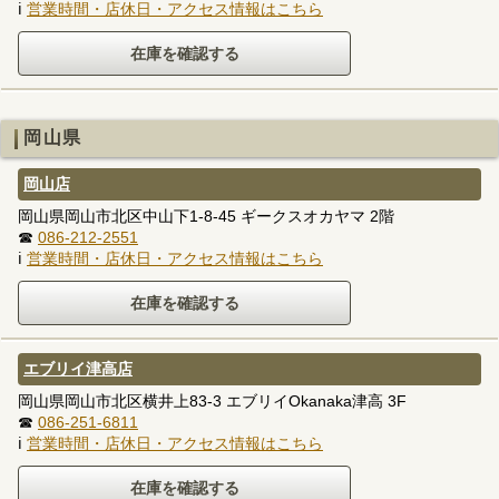
ℹ
営業時間・店休日・アクセス情報はこちら
岡山県
岡山店
岡山県岡山市北区中山下1-8-45 ギークスオカヤマ 2階
☎
086-212-2551
ℹ
営業時間・店休日・アクセス情報はこちら
エブリイ津高店
岡山県岡山市北区横井上83-3 エブリイOkanaka津高 3F
☎
086-251-6811
ℹ
営業時間・店休日・アクセス情報はこちら