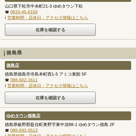
山口県下松市中央町21-3 ゆめタウン下松
☎
0833-45-6150
ℹ
営業時間・店休日・アクセス情報はこちら
徳島県
徳島店
徳島県徳島市寺島本町西1-5 アミコ東館 5F
☎
088-602-1611
ℹ
営業時間・店休日・アクセス情報はこちら
ゆめタウン徳島店
徳島県板野郡藍住町奥野字東中須88-1 ゆめタウン徳島 2F
☎
088-692-0513
ℹ
営業時間・店休日・アクセス情報はこちら