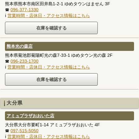
熊本県熊本市南区田井島1-2-1 ゆめタウンはません 3F
☎
096-377-1330
ℹ
営業時間・店休日・アクセス情報はこちら
熊本光の森店
熊本県菊池郡菊陽町光の森7-33-1 ゆめタウン光の森 2F
☎
096-233-1700
ℹ
営業時間・店休日・アクセス情報はこちら
大分県
アミュプラザおおいた店
大分県大分市要町1-14 アミュプラザおおいた 4F
☎
097-515-5050
ℹ
営業時間・店休日・アクセス情報はこちら