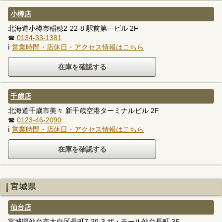
小樽店
北海道小樽市稲穂2-22-8 駅前第一ビル 2F
☎
0134-33-1381
ℹ
営業時間・店休日・アクセス情報はこちら
千歳店
北海道千歳市美々 新千歳空港ターミナルビル 2F
☎
0123-46-2090
ℹ
営業時間・店休日・アクセス情報はこちら
宮城県
仙台店
宮城県仙台市太白区長町7-20-3 ザ・モール仙台長町 3F