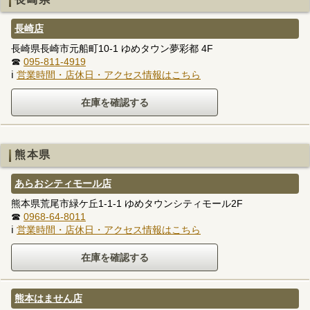
長崎店
長崎県長崎市元船町10-1 ゆめタウン夢彩都 4F
☎
095-811-4919
ℹ
営業時間・店休日・アクセス情報はこちら
熊本県
あらおシティモール店
熊本県荒尾市緑ケ丘1-1-1 ゆめタウンシティモール2F
☎
0968-64-8011
ℹ
営業時間・店休日・アクセス情報はこちら
熊本はません店