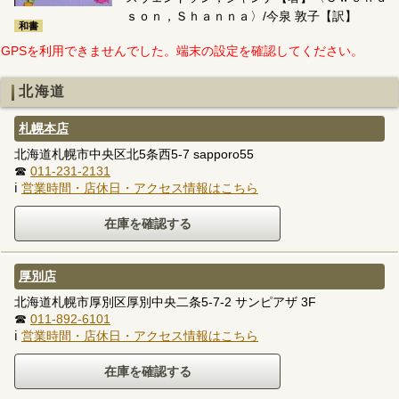
ｓｏｎ，Ｓｈａｎｎａ〉/今泉 敦子【訳】
和書
GPSを利用できませんでした。端末の設定を確認してください。
北海道
札幌本店
北海道札幌市中央区北5条西5-7 sapporo55
☎
011-231-2131
ℹ
営業時間・店休日・アクセス情報はこちら
厚別店
北海道札幌市厚別区厚別中央二条5-7-2 サンピアザ 3F
☎
011-892-6101
ℹ
営業時間・店休日・アクセス情報はこちら