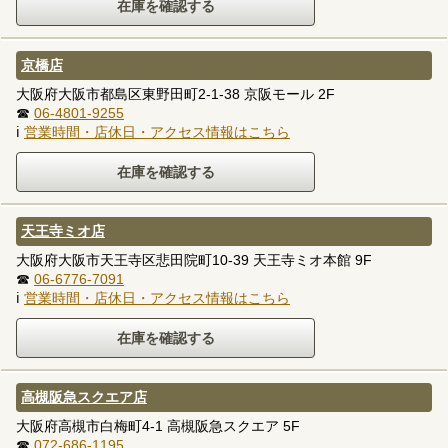
京橋店
大阪府大阪市都島区東野田町2-1-38 京阪モール 2F
☎
06-4801-9255
ℹ
営業時間・店休日・アクセス情報はこちら
天王寺ミオ店
大阪府大阪市天王寺区悲田院町10-39 天王寺ミオ本館 9F
☎
06-6776-7091
ℹ
営業時間・店休日・アクセス情報はこちら
高槻阪急スクエア店
大阪府高槻市白梅町4-1 高槻阪急スクエア 5F
☎
072-686-1195