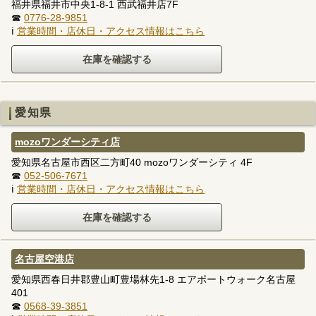
福井県福井市中央1-8-1 西武福井店7F
☎
0776-28-9851
ℹ
営業時間・店休日・アクセス情報はこちら
愛知県
mozoワンダーシティ店
愛知県名古屋市西区二方町40 mozoワンダーシティ 4F
☎
052-506-7671
ℹ
営業時間・店休日・アクセス情報はこちら
名古屋空港店
愛知県西春日井郡豊山町豊場林先1-8 エアポートウォーク名古屋
401
☎
0568-39-3851