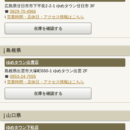
広島県廿日市市下平良2-2-1 ゆめタウン廿日市 3F
☎
0829-70-4966
ℹ
営業時間・店休日・アクセス情報はこちら
島根県
ゆめタウン出雲店
島根県出雲市大塚町650-1 ゆめタウン出雲 2F
☎
0853-24-7055
ℹ
営業時間・店休日・アクセス情報はこちら
山口県
ゆめタウン下松店