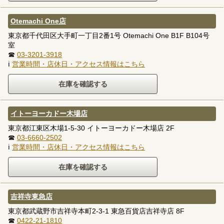
Otemachi One店
東京都千代田区大手町一丁目2番1号 Otemachi One B1F B104号
室
☎
03-3201-3918
ℹ
営業時間・店休日・アクセス情報はこちら
イトーヨーカドー木場店
東京都江東区木場1-5-30 イトーヨーカドー木場店 2F
☎
03-6660-2502
ℹ
営業時間・店休日・アクセス情報はこちら
吉祥寺東急店
東京都武蔵野市吉祥寺本町2-3-1 東急百貨店吉祥寺店 8F
☎
0422-21-1810