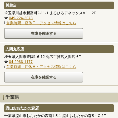
川越店
埼玉県川越市新富町2-11-1 まるひろアネックスA 1・2F
☎
049-224-2573
ℹ
営業時間・店休日・アクセス情報はこちら
入間丸広店
埼玉県入間市豊岡1-6-12 丸広百貨店入間店 6F
☎
04-2966-1177
ℹ
営業時間・店休日・アクセス情報はこちら
千葉県
流山おおたかの森店
千葉県流山市おおたかの森南1-5-1 流山おおたかの森S・C 2F