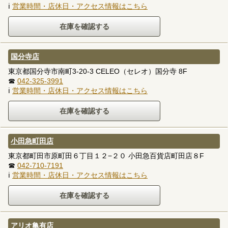
ℹ
営業時間・店休日・アクセス情報はこちら
国分寺店
東京都国分寺市南町3-20-3 CELEO（セレオ）国分寺 8F
☎
042-325-3991
ℹ
営業時間・店休日・アクセス情報はこちら
小田急町田店
東京都町田市原町田６丁目１２−２０ 小田急百貨店町田店８F
☎
042-710-7191
ℹ
営業時間・店休日・アクセス情報はこちら
アリオ亀有店