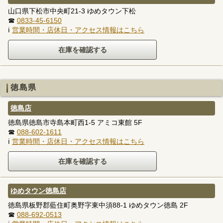
山口県下松市中央町21-3 ゆめタウン下松
☎
0833-45-6150
ℹ
営業時間・店休日・アクセス情報はこちら
徳島県
徳島店
徳島県徳島市寺島本町西1-5 アミコ東館 5F
☎
088-602-1611
ℹ
営業時間・店休日・アクセス情報はこちら
ゆめタウン徳島店
徳島県板野郡藍住町奥野字東中須88-1 ゆめタウン徳島 2F
☎
088-692-0513