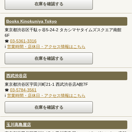
Books Kinokuniya Tokyo
東京都渋谷区千駄ヶ谷5-24-2 タカシマヤタイムズスクエア南館
6F
☎
03-5361-3316
ℹ
営業時間・店休日・アクセス情報はこちら
西武渋谷店
東京都渋谷区宇田川町21-1 西武渋谷店A館7F
☎
03-5784-3561
ℹ
営業時間・店休日・アクセス情報はこちら
玉川高島屋店