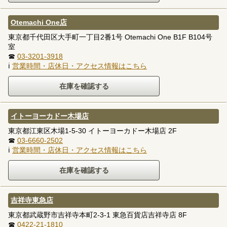
Otemachi One店
東京都千代田区大手町一丁目2番1号 Otemachi One B1F B104号
室
☎
03-3201-3918
ℹ
営業時間・店休日・アクセス情報はこちら
イトーヨーカドー木場店
東京都江東区木場1-5-30 イトーヨーカドー木場店 2F
☎
03-6660-2502
ℹ
営業時間・店休日・アクセス情報はこちら
吉祥寺東急店
東京都武蔵野市吉祥寺本町2-3-1 東急百貨店吉祥寺店 8F
☎
0422-21-1810