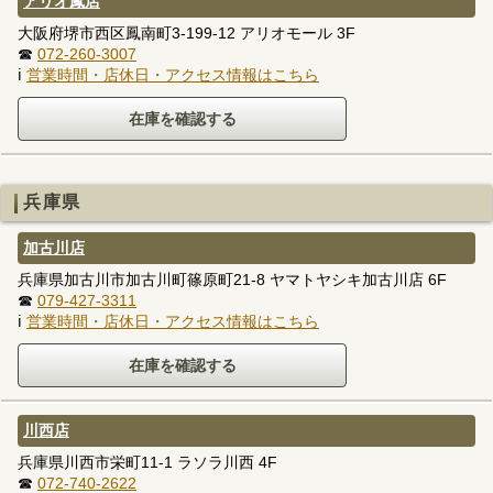
アリオ鳳店
大阪府堺市西区鳳南町3-199-12 アリオモール 3F
☎
072-260-3007
ℹ
営業時間・店休日・アクセス情報はこちら
兵庫県
加古川店
兵庫県加古川市加古川町篠原町21-8 ヤマトヤシキ加古川店 6F
☎
079-427-3311
ℹ
営業時間・店休日・アクセス情報はこちら
川西店
兵庫県川西市栄町11-1 ラソラ川西 4F
☎
072-740-2622