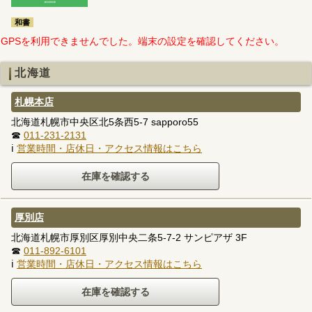
和書
GPSを利用できませんでした。端末の設定を確認してください。
北海道
札幌本店
北海道札幌市中央区北5条西5-7 sapporo55
☎
011-231-2131
ℹ
営業時間・店休日・アクセス情報はこちら
厚別店
北海道札幌市厚別区厚別中央二条5-7-2 サンピアザ 3F
☎
011-892-6101
ℹ
営業時間・店休日・アクセス情報はこちら