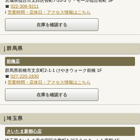
宮城県仙台市太白区長町7-20-3 ザ・モール仙台長町 3F
☎
022-308-9211
ℹ
営業時間・店休日・アクセス情報はこちら
群馬県
前橋店
群馬県前橋市文京町2-1-1 けやきウォーク前橋 1F
☎
027-220-1830
ℹ
営業時間・店休日・アクセス情報はこちら
埼玉県
さいたま新都心店