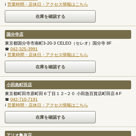
ℹ
営業時間・店休日・アクセス情報はこちら
国分寺店
東京都国分寺市南町3-20-3 CELEO（セレオ）国分寺 8F
☎
042-325-3991
ℹ
営業時間・店休日・アクセス情報はこちら
小田急町田店
東京都町田市原町田６丁目１２−２０ 小田急百貨店町田店８F
☎
042-710-7191
ℹ
営業時間・店休日・アクセス情報はこちら
アリオ亀有店