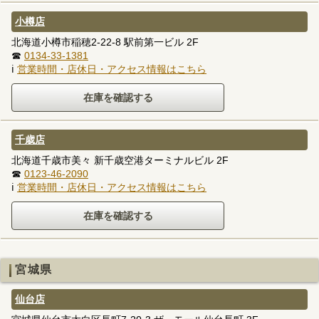
小樽店
北海道小樽市稲穂2-22-8 駅前第一ビル 2F
☎
0134-33-1381
ℹ
営業時間・店休日・アクセス情報はこちら
千歳店
北海道千歳市美々 新千歳空港ターミナルビル 2F
☎
0123-46-2090
ℹ
営業時間・店休日・アクセス情報はこちら
宮城県
仙台店