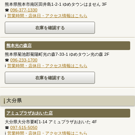
熊本県熊本市南区田井島1-2-1 ゆめタウンはません 3F
☎
096-377-1330
ℹ
営業時間・店休日・アクセス情報はこちら
熊本光の森店
熊本県菊池郡菊陽町光の森7-33-1 ゆめタウン光の森 2F
☎
096-233-1700
ℹ
営業時間・店休日・アクセス情報はこちら
大分県
アミュプラザおおいた店
大分県大分市要町1-14 アミュプラザおおいた 4F
☎
097-515-5050
ℹ
営業時間・店休日・アクセス情報はこちら