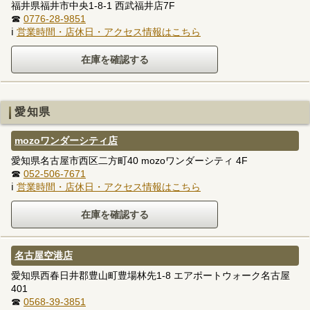
福井県福井市中央1-8-1 西武福井店7F
☎
0776-28-9851
ℹ
営業時間・店休日・アクセス情報はこちら
愛知県
mozoワンダーシティ店
愛知県名古屋市西区二方町40 mozoワンダーシティ 4F
☎
052-506-7671
ℹ
営業時間・店休日・アクセス情報はこちら
名古屋空港店
愛知県西春日井郡豊山町豊場林先1-8 エアポートウォーク名古屋
401
☎
0568-39-3851