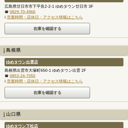
広島県廿日市市下平良2-2-1 ゆめタウン廿日市 3F
☎
0829-70-4966
ℹ
営業時間・店休日・アクセス情報はこちら
島根県
ゆめタウン出雲店
島根県出雲市大塚町650-1 ゆめタウン出雲 2F
☎
0853-24-7055
ℹ
営業時間・店休日・アクセス情報はこちら
山口県
ゆめタウン下松店