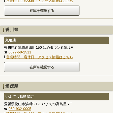
ℹ
営業時間・店休日・アクセス情報はこちら
香川県
丸亀店
香川県丸亀市新田町150 ゆめタウン丸亀 2F
☎
0877-58-2511
ℹ
営業時間・店休日・アクセス情報はこちら
愛媛県
いよてつ髙島屋店
愛媛県松山市湊町5-1-1 いよてつ髙島屋 7F
☎
089-932-0005