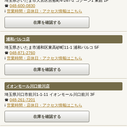
埼玉県さいたま市大宮区吉敷町4-267-2 コクーン1 東館 1F
☎
048-600-0830
ℹ
営業時間・店休日・アクセス情報はこちら
浦和パルコ店
埼玉県さいたま市浦和区東高砂町11-1 浦和パルコ 5F
☎
048-871-2760
ℹ
営業時間・店休日・アクセス情報はこちら
イオンモール川口前川店
埼玉県川口市前川1-1-11 イオンモール川口前川 3F
☎
048-261-7201
ℹ
営業時間・店休日・アクセス情報はこちら