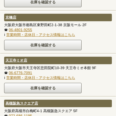
京橋店
大阪府大阪市都島区東野田町2-1-38 京阪モール 2F
☎
06-4801-9255
ℹ
営業時間・店休日・アクセス情報はこちら
天王寺ミオ店
大阪府大阪市天王寺区悲田院町10-39 天王寺ミオ本館 9F
☎
06-6776-7091
ℹ
営業時間・店休日・アクセス情報はこちら
高槻阪急スクエア店
大阪府高槻市白梅町4-1 高槻阪急スクエア 5F
☎
072-686-1195