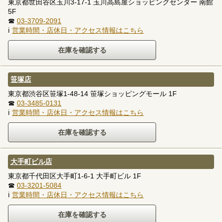
東京都世田谷区玉川3-17-1 玉川高島屋ショッピングセンター 南館
5F
☎
03-3709-2091
ℹ
営業時間・店休日・アクセス情報はこちら
笹塚店
東京都渋谷区笹塚1-48-14 笹塚ショッピングモール 1F
☎
03-3485-0131
ℹ
営業時間・店休日・アクセス情報はこちら
大手町ビル店
東京都千代田区大手町1-6-1 大手町ビル 1F
☎
03-3201-5084
ℹ
営業時間・店休日・アクセス情報はこちら