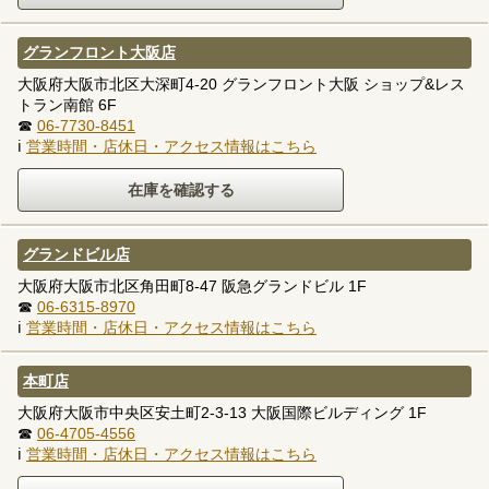
グランフロント大阪店
大阪府大阪市北区大深町4-20 グランフロント大阪 ショップ&レス
トラン南館 6F
☎
06-7730-8451
ℹ
営業時間・店休日・アクセス情報はこちら
グランドビル店
大阪府大阪市北区角田町8-47 阪急グランドビル 1F
☎
06-6315-8970
ℹ
営業時間・店休日・アクセス情報はこちら
本町店
大阪府大阪市中央区安土町2-3-13 大阪国際ビルディング 1F
☎
06-4705-4556
ℹ
営業時間・店休日・アクセス情報はこちら