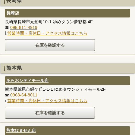
長崎県
長崎店
長崎県長崎市元船町10-1 ゆめタウン夢彩都 4F
☎
095-811-4919
ℹ
営業時間・店休日・アクセス情報はこちら
熊本県
あらおシティモール店
熊本県荒尾市緑ケ丘1-1-1 ゆめタウンシティモール2F
☎
0968-64-8011
ℹ
営業時間・店休日・アクセス情報はこちら
熊本はません店