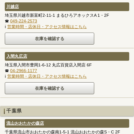
川越店
埼玉県川越市新富町2-11-1 まるひろアネックスA 1・2F
☎
049-224-2573
ℹ
営業時間・店休日・アクセス情報はこちら
入間丸広店
埼玉県入間市豊岡1-6-12 丸広百貨店入間店 6F
☎
04-2966-1177
ℹ
営業時間・店休日・アクセス情報はこちら
千葉県
流山おおたかの森店
千葉県流山市おおたかの森南1-5-1 流山おおたかの森S・C 2F