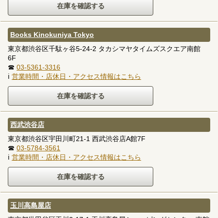
Books Kinokuniya Tokyo
東京都渋谷区千駄ヶ谷5-24-2 タカシマヤタイムズスクエア南館
6F
☎
03-5361-3316
ℹ
営業時間・店休日・アクセス情報はこちら
西武渋谷店
東京都渋谷区宇田川町21-1 西武渋谷店A館7F
☎
03-5784-3561
ℹ
営業時間・店休日・アクセス情報はこちら
玉川高島屋店