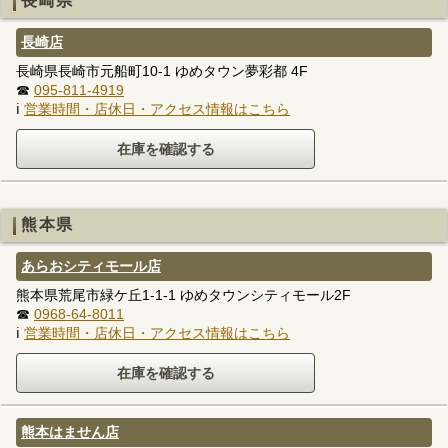
長崎県
長崎店
長崎県長崎市元船町10-1 ゆめタウン夢彩都 4F
☎
095-811-4919
ℹ
営業時間・店休日・アクセス情報はこちら
熊本県
あらおシティモール店
熊本県荒尾市緑ケ丘1-1-1 ゆめタウンシティモール2F
☎
0968-64-8011
ℹ
営業時間・店休日・アクセス情報はこちら
熊本はません店