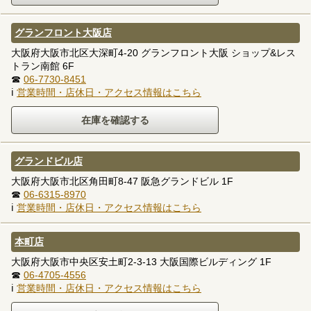
グランフロント大阪店
大阪府大阪市北区大深町4-20 グランフロント大阪 ショップ&レス
トラン南館 6F
☎
06-7730-8451
ℹ
営業時間・店休日・アクセス情報はこちら
グランドビル店
大阪府大阪市北区角田町8-47 阪急グランドビル 1F
☎
06-6315-8970
ℹ
営業時間・店休日・アクセス情報はこちら
本町店
大阪府大阪市中央区安土町2-3-13 大阪国際ビルディング 1F
☎
06-4705-4556
ℹ
営業時間・店休日・アクセス情報はこちら