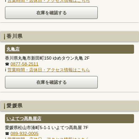
ℹ
営業時間・店休日・アクセス情報はこちら
香川県
丸亀店
香川県丸亀市新田町150 ゆめタウン丸亀 2F
☎
0877-58-2511
ℹ
営業時間・店休日・アクセス情報はこちら
愛媛県
いよてつ髙島屋店
愛媛県松山市湊町5-1-1 いよてつ髙島屋 7F
☎
089-932-0005