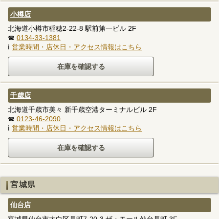
小樽店
北海道小樽市稲穂2-22-8 駅前第一ビル 2F
☎
0134-33-1381
ℹ
営業時間・店休日・アクセス情報はこちら
千歳店
北海道千歳市美々 新千歳空港ターミナルビル 2F
☎
0123-46-2090
ℹ
営業時間・店休日・アクセス情報はこちら
宮城県
仙台店
宮城県仙台市太白区長町7-20-3 ザ・モール仙台長町 3F