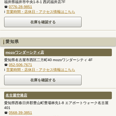
福井県福井市中央1-8-1 西武福井店7F
☎
0776-28-9851
ℹ
営業時間・店休日・アクセス情報はこちら
愛知県
mozoワンダーシティ店
愛知県名古屋市西区二方町40 mozoワンダーシティ 4F
☎
052-506-7671
ℹ
営業時間・店休日・アクセス情報はこちら
名古屋空港店
愛知県西春日井郡豊山町豊場林先1-8 エアポートウォーク名古屋
401
☎
0568-39-3851