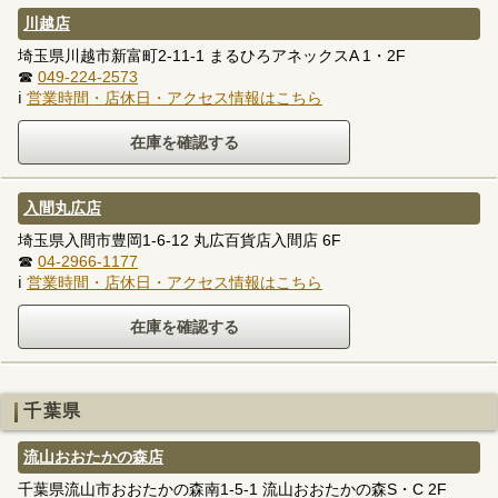
川越店
埼玉県川越市新富町2-11-1 まるひろアネックスA 1・2F
☎
049-224-2573
ℹ
営業時間・店休日・アクセス情報はこちら
入間丸広店
埼玉県入間市豊岡1-6-12 丸広百貨店入間店 6F
☎
04-2966-1177
ℹ
営業時間・店休日・アクセス情報はこちら
千葉県
流山おおたかの森店
千葉県流山市おおたかの森南1-5-1 流山おおたかの森S・C 2F