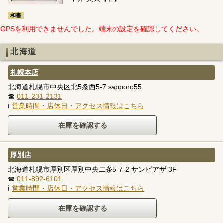
和書
GPSを利用できませんでした。端末の設定を確認してください。
北海道
札幌本店
北海道札幌市中央区北5条西5-7 sapporo55
☎
011-231-2131
ℹ
営業時間・店休日・アクセス情報はこちら
厚別店
北海道札幌市厚別区厚別中央二条5-7-2 サンピアザ 3F
☎
011-892-6101
ℹ
営業時間・店休日・アクセス情報はこちら