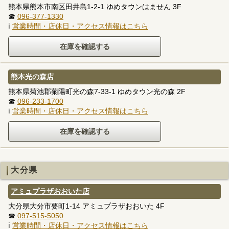
熊本県熊本市南区田井島1-2-1 ゆめタウンはません 3F
☎
096-377-1330
ℹ
営業時間・店休日・アクセス情報はこちら
熊本光の森店
熊本県菊池郡菊陽町光の森7-33-1 ゆめタウン光の森 2F
☎
096-233-1700
ℹ
営業時間・店休日・アクセス情報はこちら
大分県
アミュプラザおおいた店
大分県大分市要町1-14 アミュプラザおおいた 4F
☎
097-515-5050
ℹ
営業時間・店休日・アクセス情報はこちら