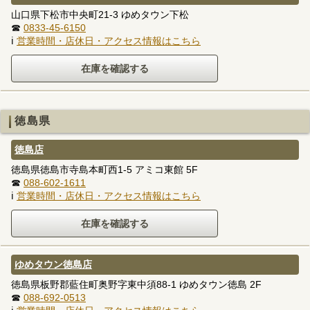
山口県下松市中央町21-3 ゆめタウン下松
☎
0833-45-6150
ℹ
営業時間・店休日・アクセス情報はこちら
徳島県
徳島店
徳島県徳島市寺島本町西1-5 アミコ東館 5F
☎
088-602-1611
ℹ
営業時間・店休日・アクセス情報はこちら
ゆめタウン徳島店
徳島県板野郡藍住町奥野字東中須88-1 ゆめタウン徳島 2F
☎
088-692-0513