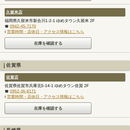
久留米店
福岡県久留米市新合川1-2-1 ゆめタウン久留米 2F
☎
0942-45-7170
ℹ
営業時間・店休日・アクセス情報はこちら
佐賀県
佐賀店
佐賀県佐賀市兵庫北5-14-1 ゆめタウン佐賀 2F
☎
0952-36-8171
ℹ
営業時間・店休日・アクセス情報はこちら