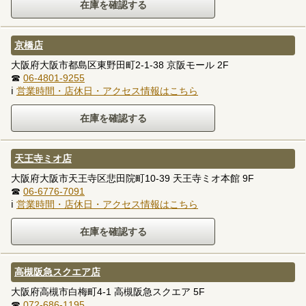
京橋店
大阪府大阪市都島区東野田町2-1-38 京阪モール 2F
☎
06-4801-9255
ℹ
営業時間・店休日・アクセス情報はこちら
天王寺ミオ店
大阪府大阪市天王寺区悲田院町10-39 天王寺ミオ本館 9F
☎
06-6776-7091
ℹ
営業時間・店休日・アクセス情報はこちら
高槻阪急スクエア店
大阪府高槻市白梅町4-1 高槻阪急スクエア 5F
☎
072-686-1195