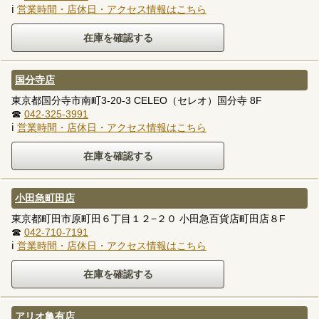
ℹ
営業時間・店休日・アクセス情報はこちら
国分寺店
東京都国分寺市南町3-20-3 CELEO（セレオ）国分寺 8F
☎
042-325-3991
ℹ
営業時間・店休日・アクセス情報はこちら
小田急町田店
東京都町田市原町田６丁目１２−２０ 小田急百貨店町田店８F
☎
042-710-7191
ℹ
営業時間・店休日・アクセス情報はこちら
アリオ亀有店