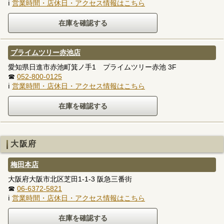
ℹ
営業時間・店休日・アクセス情報はこちら
プライムツリー赤池店
愛知県日進市赤池町箕ノ手1 プライムツリー赤池 3F
☎
052-800-0125
ℹ
営業時間・店休日・アクセス情報はこちら
大阪府
梅田本店
大阪府大阪市北区芝田1-1-3 阪急三番街
☎
06-6372-5821
ℹ
営業時間・店休日・アクセス情報はこちら