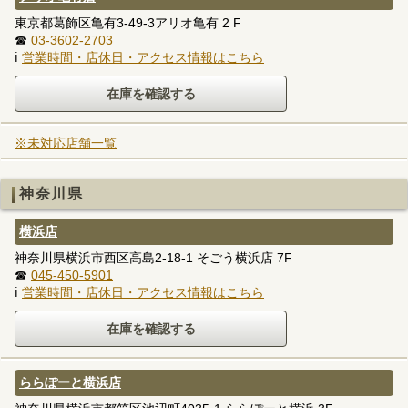
東京都葛飾区亀有3-49-3アリオ亀有 2 F
☎
03-3602-2703
ℹ
営業時間・店休日・アクセス情報はこちら
※未対応店舗一覧
神奈川県
横浜店
神奈川県横浜市西区高島2-18-1 そごう横浜店 7F
☎
045-450-5901
ℹ
営業時間・店休日・アクセス情報はこちら
ららぽーと横浜店