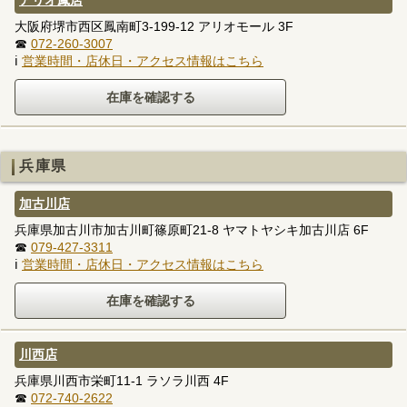
大阪府堺市西区鳳南町3-199-12 アリオモール 3F
☎
072-260-3007
ℹ
営業時間・店休日・アクセス情報はこちら
兵庫県
加古川店
兵庫県加古川市加古川町篠原町21-8 ヤマトヤシキ加古川店 6F
☎
079-427-3311
ℹ
営業時間・店休日・アクセス情報はこちら
川西店
兵庫県川西市栄町11-1 ラソラ川西 4F
☎
072-740-2622