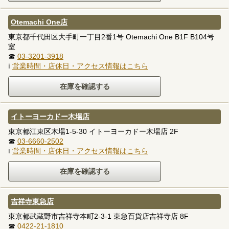
Otemachi One店
東京都千代田区大手町一丁目2番1号 Otemachi One B1F B104号
室
☎
03-3201-3918
ℹ
営業時間・店休日・アクセス情報はこちら
イトーヨーカドー木場店
東京都江東区木場1-5-30 イトーヨーカドー木場店 2F
☎
03-6660-2502
ℹ
営業時間・店休日・アクセス情報はこちら
吉祥寺東急店
東京都武蔵野市吉祥寺本町2-3-1 東急百貨店吉祥寺店 8F
☎
0422-21-1810