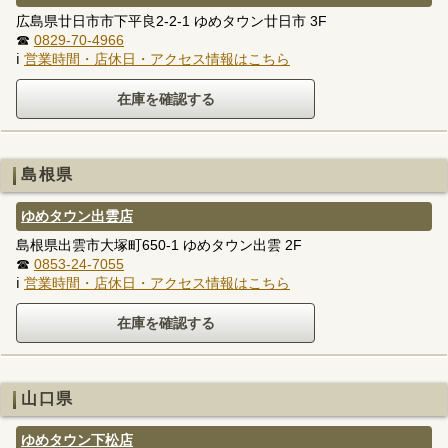
広島県廿日市市下平良2-2-1 ゆめタウン廿日市 3F
☎
0829-70-4966
ℹ
営業時間・店休日・アクセス情報はこちら
島根県
ゆめタウン出雲店
島根県出雲市大塚町650-1 ゆめタウン出雲 2F
☎
0853-24-7055
ℹ
営業時間・店休日・アクセス情報はこちら
山口県
ゆめタウン下松店