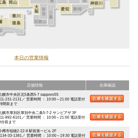
本日の営業情報
店舗情報
在庫確認
札幌市中央区北5条西5-7 sapporo55
011-231-2131／ 営業時間 ： 10:00～21:00 電話受付
時間前まで
 札幌市厚別区厚別中央二条5-7-2 サンピアザ 3F
011-892-6101／ 営業時間 ： 10:00～21:00 電話受付
0分前まで
小樽市稲穂2-22-8 駅前第一ビル 2F
0134-33-1381／ 営業時間 ： 10:00～19:30 電話受付