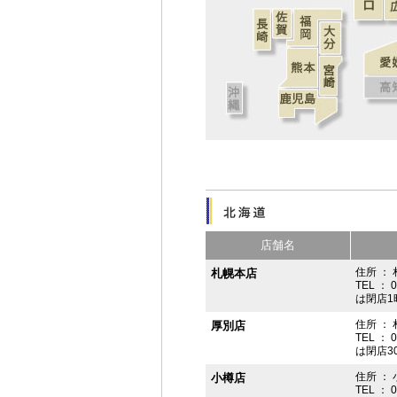
店舗名
住所 ： 
札幌本店
TEL ： 
は閉店1
住所 ：
厚別店
TEL ： 
は閉店3
住所 ： 
小樽店
TEL ： 