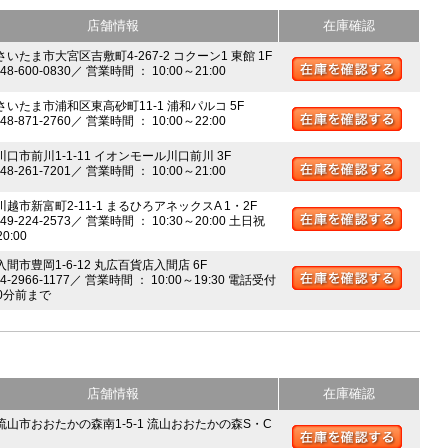
店舗情報
在庫確認
さいたま市大宮区吉敷町4-267-2 コクーン1 東館 1F
048-600-0830／ 営業時間 ： 10:00～21:00
 さいたま市浦和区東高砂町11-1 浦和パルコ 5F
048-871-2760／ 営業時間 ： 10:00～22:00
川口市前川1-1-11 イオンモール川口前川 3F
048-261-7201／ 営業時間 ： 10:00～21:00
川越市新富町2-11-1 まるひろアネックスA 1・2F
049-224-2573／ 営業時間 ： 10:30～20:00 土日祝
20:00
入間市豊岡1-6-12 丸広百貨店入間店 6F
04-2966-1177／ 営業時間 ： 10:00～19:30 電話受付
0分前まで
店舗情報
在庫確認
 流山市おおたかの森南1-5-1 流山おおたかの森S・C