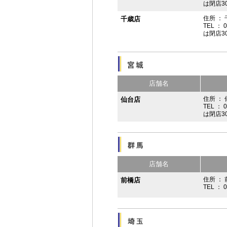
は閉店3
住所 ：
千歳店
TEL ： 
は閉店3
店舗名
住所 ：
仙台店
TEL ： 
は閉店3
店舗名
住所 ： 
前橋店
TEL ： 