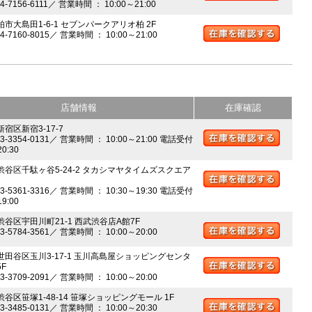
04-7156-6111／ 営業時間 ： 10:00～21:00
柏市大島田1-6-1 セブンパークアリオ柏 2F
04-7160-8015／ 営業時間 ： 10:00～21:00
店舗情報
在庫確認
新宿区新宿3-17-7
03-3354-0131／ 営業時間 ： 10:00～21:00 電話受付
20:30
 渋谷区千駄ヶ谷5-24-2 タカシマヤタイムズスクエア
03-5361-3316／ 営業時間 ： 10:30～19:30 電話受付
19:00
 渋谷区宇田川町21-1 西武渋谷店A館7F
03-5784-3561／ 営業時間 ： 10:00～20:00
 世田谷区玉川3-17-1 玉川高島屋ショッピングセンタ
5F
03-3709-2091／ 営業時間 ： 10:00～20:00
渋谷区笹塚1-48-14 笹塚ショッピングモール 1F
03-3485-0131／ 営業時間 ： 10:00～20:30