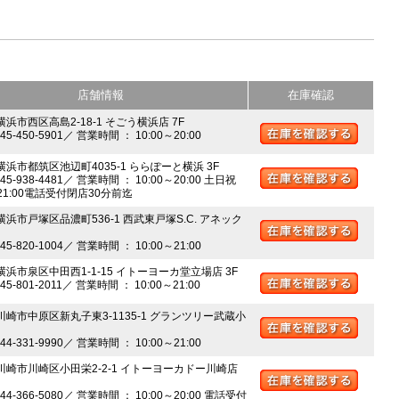
店舗情報
在庫確認
横浜市西区高島2-18-1 そごう横浜店 7F
045-450-5901／ 営業時間 ： 10:00～20:00
 横浜市都筑区池辺町4035-1 ららぽーと横浜 3F
045-938-4481／ 営業時間 ： 10:00～20:00 土日祝
～21:00電話受付閉店30分前迄
横浜市戸塚区品濃町536-1 西武東戸塚S.C. アネック
045-820-1004／ 営業時間 ： 10:00～21:00
 横浜市泉区中田西1-1-15 イトーヨーカ堂立場店 3F
045-801-2011／ 営業時間 ： 10:00～21:00
 川崎市中原区新丸子東3-1135-1 グランツリー武蔵小
044-331-9990／ 営業時間 ： 10:00～21:00
 川崎市川崎区小田栄2-2-1 イトーヨーカドー川崎店
044-366-5080／ 営業時間 ： 10:00～20:00 電話受付