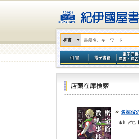
名探偵
市川 哲也