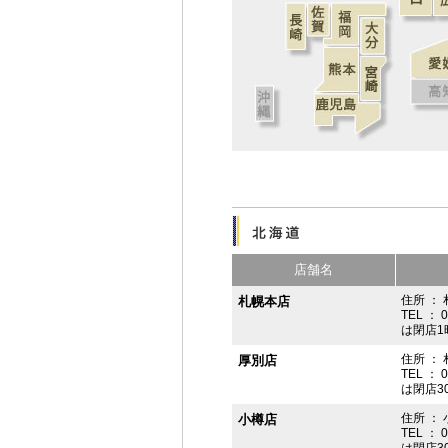
店舗名
住所 ： 
札幌本店
TEL ： 
は閉店1
住所 ：
厚別店
TEL ： 
は閉店3
住所 ： 
小樽店
TEL ： 
は閉店3