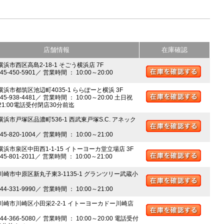
店舗情報
在庫確認
横浜市西区高島2-18-1 そごう横浜店 7F
045-450-5901／ 営業時間 ： 10:00～20:00
 横浜市都筑区池辺町4035-1 ららぽーと横浜 3F
045-938-4481／ 営業時間 ： 10:00～20:00 土日祝
～21:00電話受付閉店30分前迄
横浜市戸塚区品濃町536-1 西武東戸塚S.C. アネック
045-820-1004／ 営業時間 ： 10:00～21:00
 横浜市泉区中田西1-1-15 イトーヨーカ堂立場店 3F
045-801-2011／ 営業時間 ： 10:00～21:00
 川崎市中原区新丸子東3-1135-1 グランツリー武蔵小
044-331-9990／ 営業時間 ： 10:00～21:00
 川崎市川崎区小田栄2-2-1 イトーヨーカドー川崎店
044-366-5080／ 営業時間 ： 10:00～20:00 電話受付