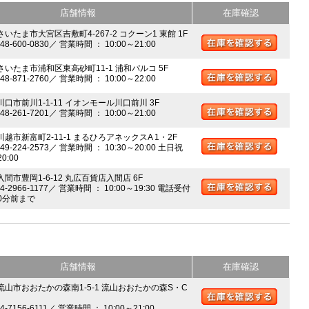
店舗情報
在庫確認
さいたま市大宮区吉敷町4-267-2 コクーン1 東館 1F
048-600-0830／ 営業時間 ： 10:00～21:00
 さいたま市浦和区東高砂町11-1 浦和パルコ 5F
048-871-2760／ 営業時間 ： 10:00～22:00
川口市前川1-1-11 イオンモール川口前川 3F
048-261-7201／ 営業時間 ： 10:00～21:00
川越市新富町2-11-1 まるひろアネックスA 1・2F
049-224-2573／ 営業時間 ： 10:30～20:00 土日祝
20:00
入間市豊岡1-6-12 丸広百貨店入間店 6F
04-2966-1177／ 営業時間 ： 10:00～19:30 電話受付
0分前まで
店舗情報
在庫確認
 流山市おおたかの森南1-5-1 流山おおたかの森S・C
04-7156-6111／ 営業時間 ： 10:00～21:00