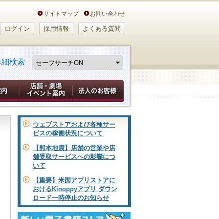
サイトマップ
お問い合わせ
ログイン
採用情報
よくある質問
詳細検索
ウェブストアおよび各種サー
ビスの稼働状況について
【熊本地震】店舗の営業や店
舗受取サービスへの影響につ
いて
【重要】米国アプリストアに
おけるKinoppyアプリ ダウン
ロード一時停止のお知らせ