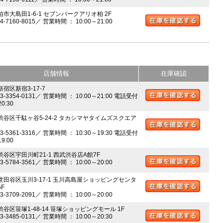
柏市大島田1-6-1 セブンパークアリオ柏 2F
04-7160-8015／ 営業時間 ： 10:00～21:00
店舗情報
在庫確認
新宿区新宿3-17-7
03-3354-0131／ 営業時間 ： 10:00～21:00 電話受付
20:30
 渋谷区千駄ヶ谷5-24-2 タカシマヤタイムズスクエア
03-5361-3316／ 営業時間 ： 10:30～19:30 電話受付
19:00
 渋谷区宇田川町21-1 西武渋谷店A館7F
03-5784-3561／ 営業時間 ： 10:00～20:00
 世田谷区玉川3-17-1 玉川高島屋ショッピングセンタ
5F
03-3709-2091／ 営業時間 ： 10:00～20:00
渋谷区笹塚1-48-14 笹塚ショッピングモール 1F
03-3485-0131／ 営業時間 ： 10:00～20:30