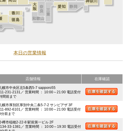
本日の営業情報
店舗情報
在庫確認
札幌市中央区北5条西5-7 sapporo55
011-231-2131／ 営業時間 ： 10:00～21:00 電話受付
時間前まで
 札幌市厚別区厚別中央二条5-7-2 サンピアザ 3F
011-892-6101／ 営業時間 ： 10:00～21:00 電話受付
0分前まで
小樽市稲穂2-22-8 駅前第一ビル 2F
0134-33-1381／ 営業時間 ： 10:00～19:30 電話受付
0分前まで