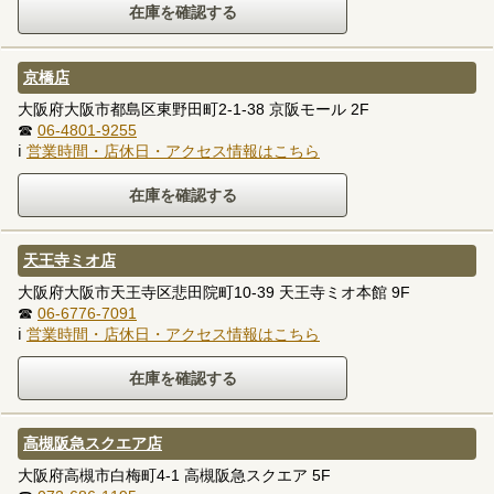
京橋店
大阪府大阪市都島区東野田町2-1-38 京阪モール 2F
☎
06-4801-9255
ℹ
営業時間・店休日・アクセス情報はこちら
天王寺ミオ店
大阪府大阪市天王寺区悲田院町10-39 天王寺ミオ本館 9F
☎
06-6776-7091
ℹ
営業時間・店休日・アクセス情報はこちら
高槻阪急スクエア店
大阪府高槻市白梅町4-1 高槻阪急スクエア 5F