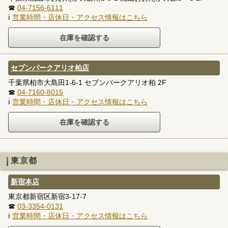
☎
04-7156-6111
ℹ
営業時間・店休日・アクセス情報はこちら
セブンパークアリオ柏店
千葉県柏市大島田1-6-1 セブンパークアリオ柏 2F
☎
04-7160-8015
ℹ
営業時間・店休日・アクセス情報はこちら
東京都
新宿本店
東京都新宿区新宿3-17-7
☎
03-3354-0131
ℹ
営業時間・店休日・アクセス情報はこちら