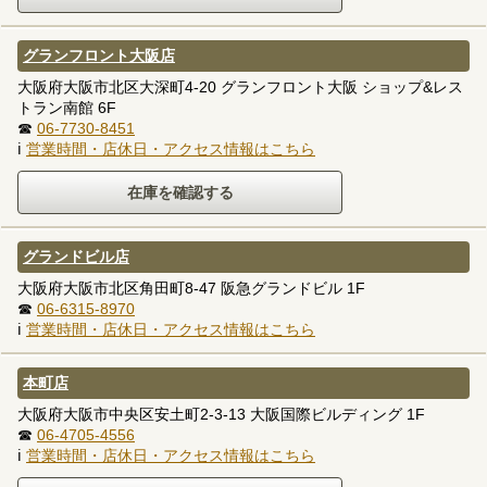
グランフロント大阪店
大阪府大阪市北区大深町4-20 グランフロント大阪 ショップ&レス
トラン南館 6F
☎
06-7730-8451
ℹ
営業時間・店休日・アクセス情報はこちら
グランドビル店
大阪府大阪市北区角田町8-47 阪急グランドビル 1F
☎
06-6315-8970
ℹ
営業時間・店休日・アクセス情報はこちら
本町店
大阪府大阪市中央区安土町2-3-13 大阪国際ビルディング 1F
☎
06-4705-4556
ℹ
営業時間・店休日・アクセス情報はこちら