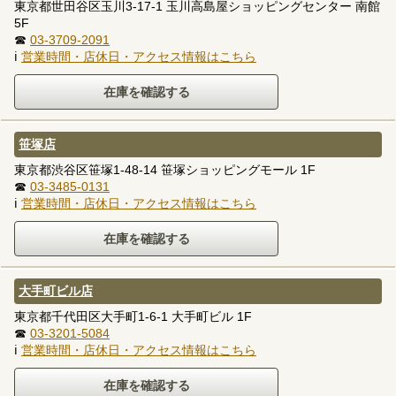
東京都世田谷区玉川3-17-1 玉川高島屋ショッピングセンター 南館
5F
☎
03-3709-2091
ℹ
営業時間・店休日・アクセス情報はこちら
笹塚店
東京都渋谷区笹塚1-48-14 笹塚ショッピングモール 1F
☎
03-3485-0131
ℹ
営業時間・店休日・アクセス情報はこちら
大手町ビル店
東京都千代田区大手町1-6-1 大手町ビル 1F
☎
03-3201-5084
ℹ
営業時間・店休日・アクセス情報はこちら