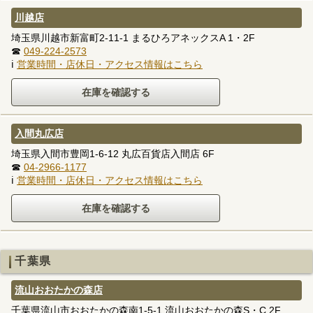
川越店
埼玉県川越市新富町2-11-1 まるひろアネックスA 1・2F
☎
049-224-2573
ℹ
営業時間・店休日・アクセス情報はこちら
入間丸広店
埼玉県入間市豊岡1-6-12 丸広百貨店入間店 6F
☎
04-2966-1177
ℹ
営業時間・店休日・アクセス情報はこちら
千葉県
流山おおたかの森店
千葉県流山市おおたかの森南1-5-1 流山おおたかの森S・C 2F