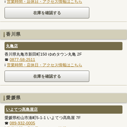
ℹ
営業時間・店休日・アクセス情報はこちら
香川県
丸亀店
香川県丸亀市新田町150 ゆめタウン丸亀 2F
☎
0877-58-2511
ℹ
営業時間・店休日・アクセス情報はこちら
愛媛県
いよてつ髙島屋店
愛媛県松山市湊町5-1-1 いよてつ髙島屋 7F
☎
089-932-0005