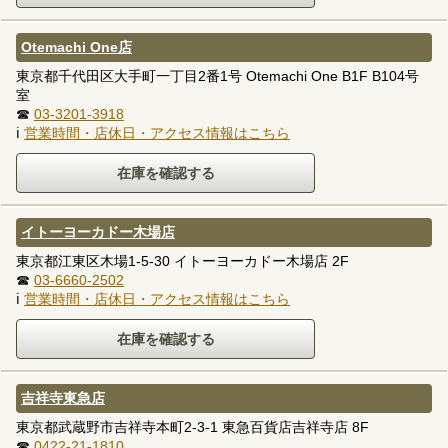
Otemachi One店
東京都千代田区大手町一丁目2番1号 Otemachi One B1F B104号
室
☎
03-3201-3918
ℹ
営業時間・店休日・アクセス情報はこちら
イトーヨーカドー木場店
東京都江東区木場1-5-30 イトーヨーカドー木場店 2F
☎
03-6660-2502
ℹ
営業時間・店休日・アクセス情報はこちら
吉祥寺東急店
東京都武蔵野市吉祥寺本町2-3-1 東急百貨店吉祥寺店 8F
☎
0422-21-1810