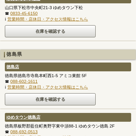
山口県下松市中央町21-3 ゆめタウン下松
☎
0833-45-6150
ℹ
営業時間・店休日・アクセス情報はこちら
徳島県
徳島店
徳島県徳島市寺島本町西1-5 アミコ東館 5F
☎
088-602-1611
ℹ
営業時間・店休日・アクセス情報はこちら
ゆめタウン徳島店
徳島県板野郡藍住町奥野字東中須88-1 ゆめタウン徳島 2F
☎
088-692-0513