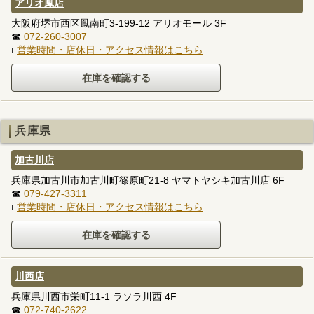
アリオ鳳店
大阪府堺市西区鳳南町3-199-12 アリオモール 3F
☎
072-260-3007
ℹ
営業時間・店休日・アクセス情報はこちら
兵庫県
加古川店
兵庫県加古川市加古川町篠原町21-8 ヤマトヤシキ加古川店 6F
☎
079-427-3311
ℹ
営業時間・店休日・アクセス情報はこちら
川西店
兵庫県川西市栄町11-1 ラソラ川西 4F
☎
072-740-2622