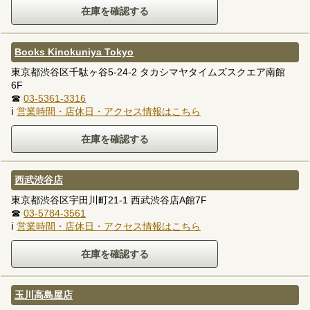
Books Kinokuniya Tokyo
東京都渋谷区千駄ヶ谷5-24-2 タカシマヤタイムズスクエア南館
6F
☎
03-5361-3316
ℹ
営業時間・店休日・アクセス情報はこちら
西武渋谷店
東京都渋谷区宇田川町21-1 西武渋谷店A館7F
☎
03-5784-3561
ℹ
営業時間・店休日・アクセス情報はこちら
玉川高島屋店