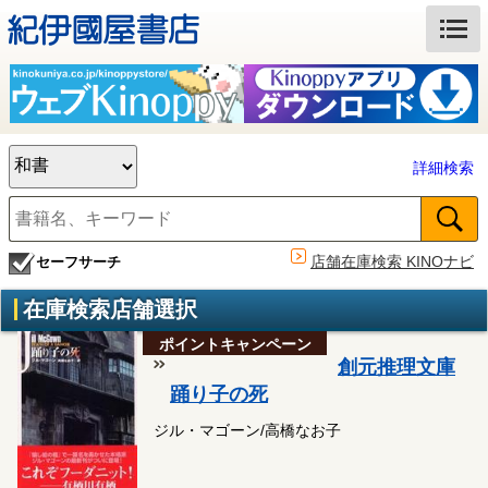
詳細検索
店舗在庫検索 KINOナビ
セーフサーチ
在庫検索店舗選択
ポイントキャンペーン
創元推理文庫
踊り子の死
ジル・マゴーン/高橋なお子