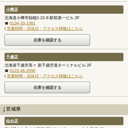
小樽店
北海道小樽市稲穂2-22-8 駅前第一ビル 2F
☎
0134-33-1381
ℹ
営業時間・店休日・アクセス情報はこちら
千歳店
北海道千歳市美々 新千歳空港ターミナルビル 2F
☎
0123-46-2090
ℹ
営業時間・店休日・アクセス情報はこちら
宮城県
仙台店