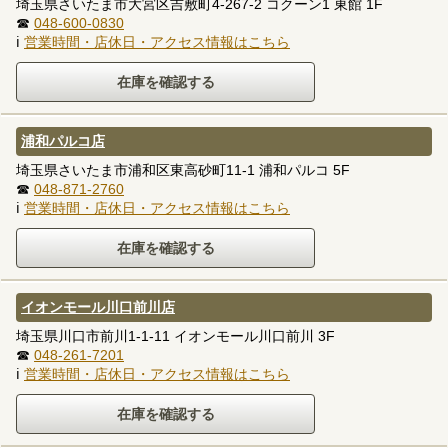
埼玉県さいたま市大宮区吉敷町4-267-2 コクーン1 東館 1F
☎
048-600-0830
ℹ
営業時間・店休日・アクセス情報はこちら
浦和パルコ店
埼玉県さいたま市浦和区東高砂町11-1 浦和パルコ 5F
☎
048-871-2760
ℹ
営業時間・店休日・アクセス情報はこちら
イオンモール川口前川店
埼玉県川口市前川1-1-11 イオンモール川口前川 3F
☎
048-261-7201
ℹ
営業時間・店休日・アクセス情報はこちら