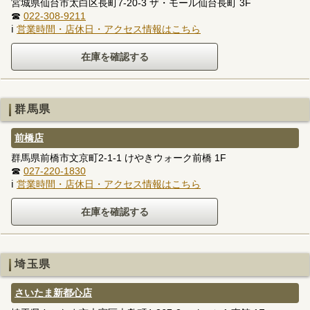
宮城県仙台市太白区長町7-20-3 ザ・モール仙台長町 3F
☎
022-308-9211
ℹ
営業時間・店休日・アクセス情報はこちら
群馬県
前橋店
群馬県前橋市文京町2-1-1 けやきウォーク前橋 1F
☎
027-220-1830
ℹ
営業時間・店休日・アクセス情報はこちら
埼玉県
さいたま新都心店