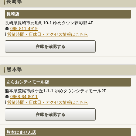
長崎県
長崎店
長崎県長崎市元船町10-1 ゆめタウン夢彩都 4F
☎
095-811-4919
ℹ
営業時間・店休日・アクセス情報はこちら
熊本県
あらおシティモール店
熊本県荒尾市緑ケ丘1-1-1 ゆめタウンシティモール2F
☎
0968-64-8011
ℹ
営業時間・店休日・アクセス情報はこちら
熊本はません店