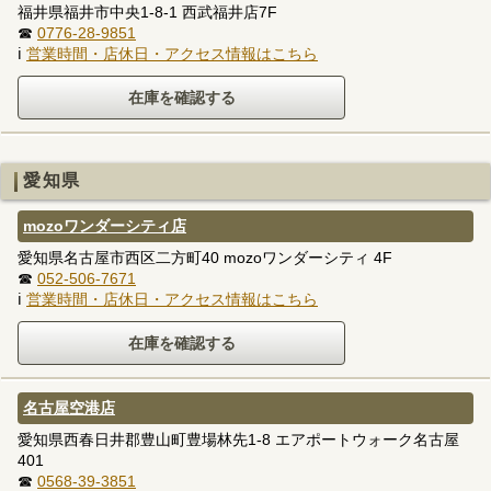
福井県福井市中央1-8-1 西武福井店7F
☎
0776-28-9851
ℹ
営業時間・店休日・アクセス情報はこちら
愛知県
mozoワンダーシティ店
愛知県名古屋市西区二方町40 mozoワンダーシティ 4F
☎
052-506-7671
ℹ
営業時間・店休日・アクセス情報はこちら
名古屋空港店
愛知県西春日井郡豊山町豊場林先1-8 エアポートウォーク名古屋
401
☎
0568-39-3851