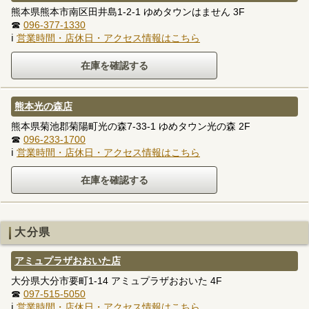
熊本県熊本市南区田井島1-2-1 ゆめタウンはません 3F
☎
096-377-1330
ℹ
営業時間・店休日・アクセス情報はこちら
熊本光の森店
熊本県菊池郡菊陽町光の森7-33-1 ゆめタウン光の森 2F
☎
096-233-1700
ℹ
営業時間・店休日・アクセス情報はこちら
大分県
アミュプラザおおいた店
大分県大分市要町1-14 アミュプラザおおいた 4F
☎
097-515-5050
ℹ
営業時間・店休日・アクセス情報はこちら