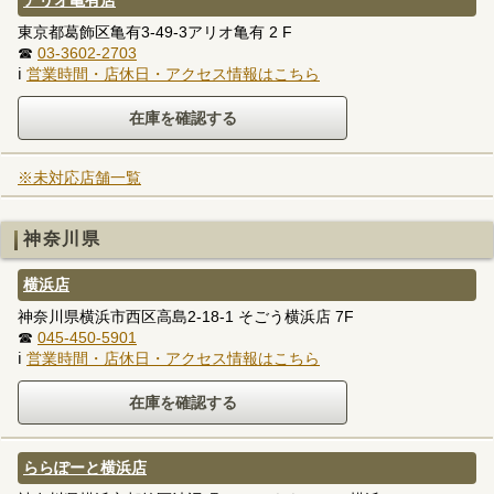
アリオ亀有店
東京都葛飾区亀有3-49-3アリオ亀有 2 F
☎
03-3602-2703
ℹ
営業時間・店休日・アクセス情報はこちら
※未対応店舗一覧
神奈川県
横浜店
神奈川県横浜市西区高島2-18-1 そごう横浜店 7F
☎
045-450-5901
ℹ
営業時間・店休日・アクセス情報はこちら
ららぽーと横浜店