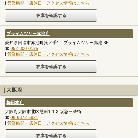
ℹ
営業時間・店休日・アクセス情報はこちら
プライムツリー赤池店
愛知県日進市赤池町箕ノ手1 プライムツリー赤池 3F
☎
052-800-0125
ℹ
営業時間・店休日・アクセス情報はこちら
大阪府
梅田本店
大阪府大阪市北区芝田1-1-3 阪急三番街
☎
06-6372-5821
ℹ
営業時間・店休日・アクセス情報はこちら