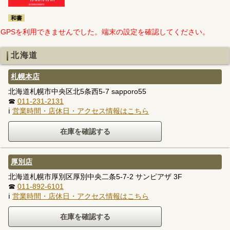
和書
GPSを利用できませんでした。端末の設定を確認してください。
北海道
札幌本店
北海道札幌市中央区北5条西5-7 sapporo55
☎
011-231-2131
ℹ
営業時間・店休日・アクセス情報はこちら
厚別店
北海道札幌市厚別区厚別中央二条5-7-2 サンピアザ 3F
☎
011-892-6101
ℹ
営業時間・店休日・アクセス情報はこちら