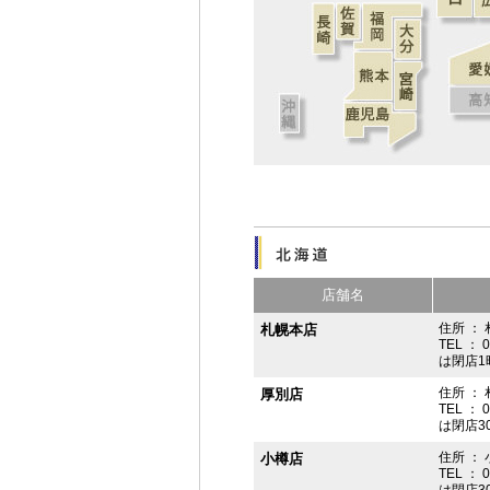
店舗名
住所 ： 
札幌本店
TEL ： 
は閉店1
住所 ：
厚別店
TEL ： 
は閉店3
住所 ： 
小樽店
TEL ： 