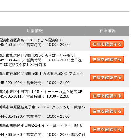
店舗情報
在庫確認
横浜市西区高島2-18-1 そごう横浜店 7F
045-450-5901／ 営業時間 ： 10:00～20:00
 横浜市都筑区池辺町4035-1 ららぽーと横浜 3F
045-938-4481／ 営業時間 ： 10:00～20:00 土日祝
～21:00電話受付閉店30分前迄
横浜市戸塚区品濃町536-1 西武東戸塚S.C. アネック
045-820-1004／ 営業時間 ： 10:00～21:00
 横浜市泉区中田西1-1-15 イトーヨーカ堂立場店 3F
045-801-2011／ 営業時間 ： 10:00～21:00
 川崎市中原区新丸子東3-1135-1 グランツリー武蔵小
044-331-9990／ 営業時間 ： 10:00～21:00
 川崎市川崎区小田栄2-2-1 イトーヨーカドー川崎店
044-366-5080／ 営業時間 ： 10:00～20:00 電話受付