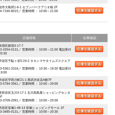
柏市大島田1-6-1 セブンパークアリオ柏 2F
04-7160-8015／ 営業時間 ： 10:00～21:00
店舗情報
在庫確認
新宿区新宿3-17-7
03-3354-0131／ 営業時間 ： 10:00～21:00 電話受付
20:30
 渋谷区千駄ヶ谷5-24-2 タカシマヤタイムズスクエア
03-5361-3316／ 営業時間 ： 10:30～19:30 電話受付
19:00
 渋谷区宇田川町21-1 西武渋谷店A館7F
03-5784-3561／ 営業時間 ： 10:00～20:00
 世田谷区玉川3-17-1 玉川高島屋ショッピングセンタ
5F
03-3709-2091／ 営業時間 ： 10:00～20:00
渋谷区笹塚1-48-14 笹塚ショッピングモール 1F
03-3485-0131／ 営業時間 ： 10:00～20:30