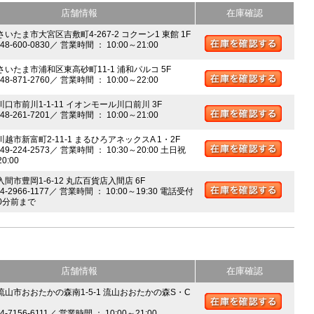
店舗情報
在庫確認
さいたま市大宮区吉敷町4-267-2 コクーン1 東館 1F
048-600-0830／ 営業時間 ： 10:00～21:00
 さいたま市浦和区東高砂町11-1 浦和パルコ 5F
048-871-2760／ 営業時間 ： 10:00～22:00
川口市前川1-1-11 イオンモール川口前川 3F
048-261-7201／ 営業時間 ： 10:00～21:00
川越市新富町2-11-1 まるひろアネックスA 1・2F
049-224-2573／ 営業時間 ： 10:30～20:00 土日祝
20:00
入間市豊岡1-6-12 丸広百貨店入間店 6F
04-2966-1177／ 営業時間 ： 10:00～19:30 電話受付
0分前まで
店舗情報
在庫確認
 流山市おおたかの森南1-5-1 流山おおたかの森S・C
04-7156-6111／ 営業時間 ： 10:00～21:00