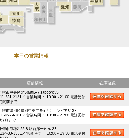
本日の営業情報
店舗情報
在庫確認
札幌市中央区北5条西5-7 sapporo55
011-231-2131／ 営業時間 ： 10:00～21:00 電話受付
時間前まで
 札幌市厚別区厚別中央二条5-7-2 サンピアザ 3F
011-892-6101／ 営業時間 ： 10:00～21:00 電話受付
0分前まで
小樽市稲穂2-22-8 駅前第一ビル 2F
0134-33-1381／ 営業時間 ： 10:00～19:30 電話受付