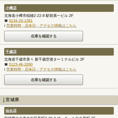
小樽店
北海道小樽市稲穂2-22-8 駅前第一ビル 2F
☎
0134-33-1381
ℹ
営業時間・店休日・アクセス情報はこちら
千歳店
北海道千歳市美々 新千歳空港ターミナルビル 2F
☎
0123-46-2090
ℹ
営業時間・店休日・アクセス情報はこちら
宮城県
仙台店