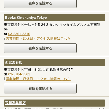
Books Kinokuniya Tokyo
東京都渋谷区千駄ヶ谷5-24-2 タカシマヤタイムズスクエア南館
6F
☎
03-5361-3316
ℹ
営業時間・店休日・アクセス情報はこちら
西武渋谷店
東京都渋谷区宇田川町21-1 西武渋谷店A館7F
☎
03-5784-3561
ℹ
営業時間・店休日・アクセス情報はこちら
玉川高島屋店