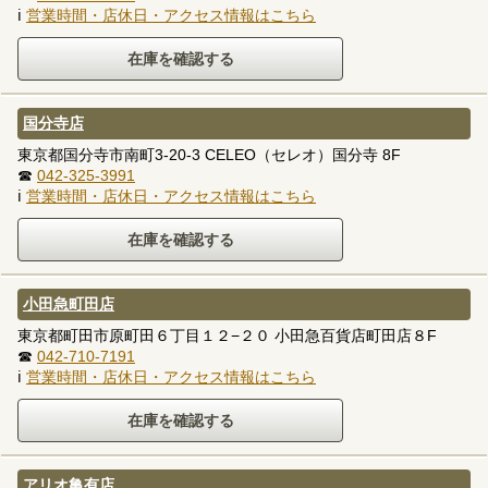
ℹ
営業時間・店休日・アクセス情報はこちら
国分寺店
東京都国分寺市南町3-20-3 CELEO（セレオ）国分寺 8F
☎
042-325-3991
ℹ
営業時間・店休日・アクセス情報はこちら
小田急町田店
東京都町田市原町田６丁目１２−２０ 小田急百貨店町田店８F
☎
042-710-7191
ℹ
営業時間・店休日・アクセス情報はこちら
アリオ亀有店