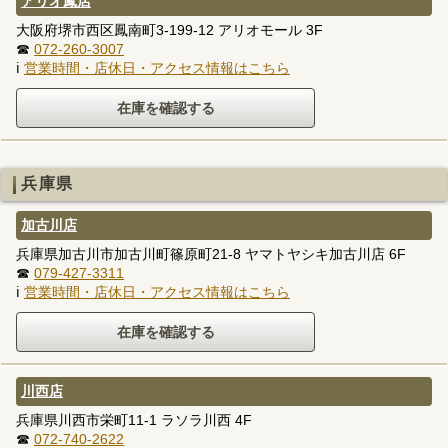
アリオ鳳店
大阪府堺市西区鳳南町3-199-12 アリオモール 3F
☎
072-260-3007
ℹ
営業時間・店休日・アクセス情報はこちら
兵庫県
加古川店
兵庫県加古川市加古川町篠原町21-8 ヤマトヤシキ加古川店 6F
☎
079-427-3311
ℹ
営業時間・店休日・アクセス情報はこちら
川西店
兵庫県川西市栄町11-1 ラソラ川西 4F
☎
072-740-2622