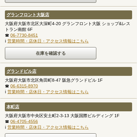
グランフロント大阪店
大阪府大阪市北区大深町4-20 グランフロント大阪 ショップ&レス
トラン南館 6F
☎
06-7730-8451
ℹ
営業時間・店休日・アクセス情報はこちら
グランドビル店
大阪府大阪市北区角田町8-47 阪急グランドビル 1F
☎
06-6315-8970
ℹ
営業時間・店休日・アクセス情報はこちら
本町店
大阪府大阪市中央区安土町2-3-13 大阪国際ビルディング 1F
☎
06-4705-4556
ℹ
営業時間・店休日・アクセス情報はこちら