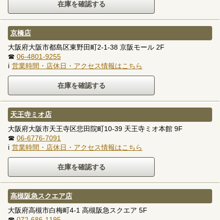
京橋店
大阪府大阪市都島区東野田町2-1-38 京阪モール 2F
☎
06-4801-9255
ℹ
営業時間・店休日・アクセス情報はこちら
天王寺ミオ店
大阪府大阪市天王寺区悲田院町10-39 天王寺ミオ本館 9F
☎
06-6776-7091
ℹ
営業時間・店休日・アクセス情報はこちら
高槻阪急スクエア店
大阪府高槻市白梅町4-1 高槻阪急スクエア 5F
☎
072-686-1195