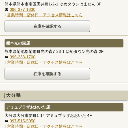
熊本県熊本市南区田井島1-2-1 ゆめタウンはません 3F
☎
096-377-1330
ℹ
営業時間・店休日・アクセス情報はこちら
熊本光の森店
熊本県菊池郡菊陽町光の森7-33-1 ゆめタウン光の森 2F
☎
096-233-1700
ℹ
営業時間・店休日・アクセス情報はこちら
大分県
アミュプラザおおいた店
大分県大分市要町1-14 アミュプラザおおいた 4F
☎
097-515-5050
ℹ
営業時間・店休日・アクセス情報はこちら