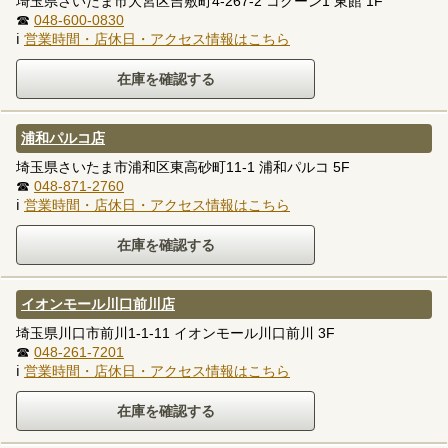
埼玉県さいたま市大宮区吉敷町4-267-2 コクーン1 東館 1F
☎
048-600-0830
ℹ
営業時間・店休日・アクセス情報はこちら
浦和パルコ店
埼玉県さいたま市浦和区東高砂町11-1 浦和パルコ 5F
☎
048-871-2760
ℹ
営業時間・店休日・アクセス情報はこちら
イオンモール川口前川店
埼玉県川口市前川1-1-11 イオンモール川口前川 3F
☎
048-261-7201
ℹ
営業時間・店休日・アクセス情報はこちら