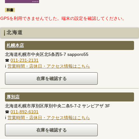
和書
GPSを利用できませんでした。端末の設定を確認してください。
北海道
札幌本店
北海道札幌市中央区北5条西5-7 sapporo55
☎
011-231-2131
ℹ
営業時間・店休日・アクセス情報はこちら
厚別店
北海道札幌市厚別区厚別中央二条5-7-2 サンピアザ 3F
☎
011-892-6101
ℹ
営業時間・店休日・アクセス情報はこちら