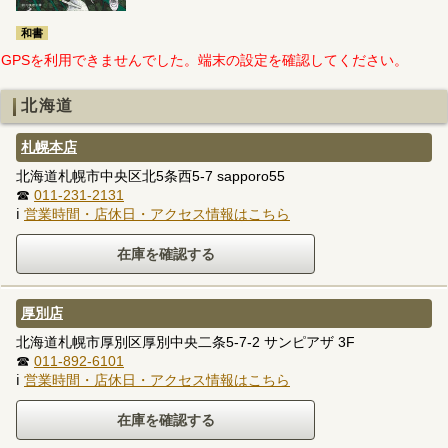
和書
GPSを利用できませんでした。端末の設定を確認してください。
北海道
札幌本店
北海道札幌市中央区北5条西5-7 sapporo55
☎
011-231-2131
ℹ
営業時間・店休日・アクセス情報はこちら
厚別店
北海道札幌市厚別区厚別中央二条5-7-2 サンピアザ 3F
☎
011-892-6101
ℹ
営業時間・店休日・アクセス情報はこちら