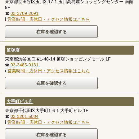
東京都世田谷区玉川3-17-1 玉川高島屋ショッピングセンター 南館
5F
☎
03-3709-2091
ℹ
営業時間・店休日・アクセス情報はこちら
笹塚店
東京都渋谷区笹塚1-48-14 笹塚ショッピングモール 1F
☎
03-3485-0131
ℹ
営業時間・店休日・アクセス情報はこちら
大手町ビル店
東京都千代田区大手町1-6-1 大手町ビル 1F
☎
03-3201-5084
ℹ
営業時間・店休日・アクセス情報はこちら