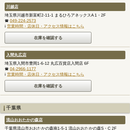
川越店
埼玉県川越市新富町2-11-1 まるひろアネックスA 1・2F
☎
049-224-2573
ℹ
営業時間・店休日・アクセス情報はこちら
入間丸広店
埼玉県入間市豊岡1-6-12 丸広百貨店入間店 6F
☎
04-2966-1177
ℹ
営業時間・店休日・アクセス情報はこちら
千葉県
流山おおたかの森店
千葉県流山市おおたかの森南1-5-1 流山おおたかの森S・C 2F