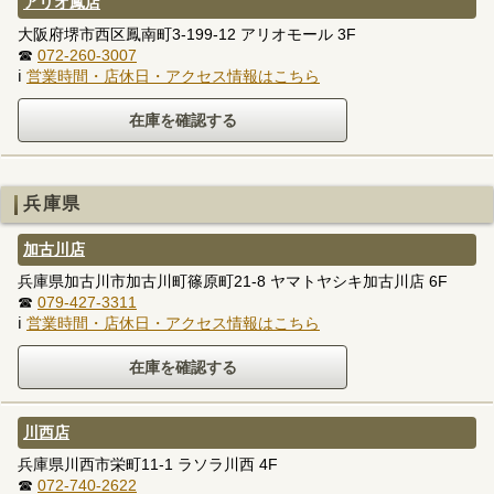
アリオ鳳店
大阪府堺市西区鳳南町3-199-12 アリオモール 3F
☎
072-260-3007
ℹ
営業時間・店休日・アクセス情報はこちら
兵庫県
加古川店
兵庫県加古川市加古川町篠原町21-8 ヤマトヤシキ加古川店 6F
☎
079-427-3311
ℹ
営業時間・店休日・アクセス情報はこちら
川西店
兵庫県川西市栄町11-1 ラソラ川西 4F
☎
072-740-2622