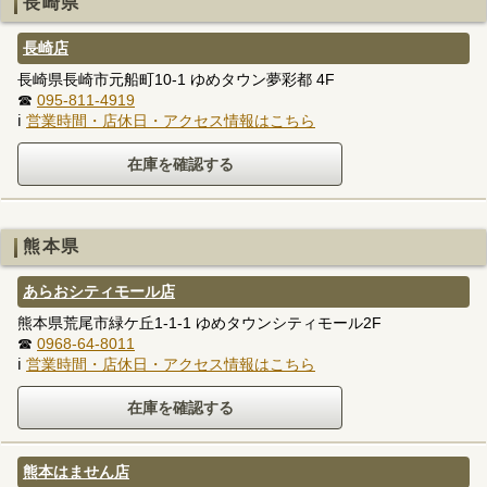
長崎県
長崎店
長崎県長崎市元船町10-1 ゆめタウン夢彩都 4F
☎
095-811-4919
ℹ
営業時間・店休日・アクセス情報はこちら
熊本県
あらおシティモール店
熊本県荒尾市緑ケ丘1-1-1 ゆめタウンシティモール2F
☎
0968-64-8011
ℹ
営業時間・店休日・アクセス情報はこちら
熊本はません店