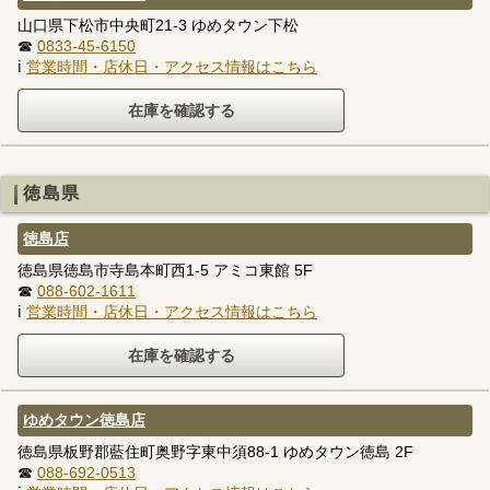
山口県下松市中央町21-3 ゆめタウン下松
☎
0833-45-6150
ℹ
営業時間・店休日・アクセス情報はこちら
徳島県
徳島店
徳島県徳島市寺島本町西1-5 アミコ東館 5F
☎
088-602-1611
ℹ
営業時間・店休日・アクセス情報はこちら
ゆめタウン徳島店
徳島県板野郡藍住町奥野字東中須88-1 ゆめタウン徳島 2F
☎
088-692-0513