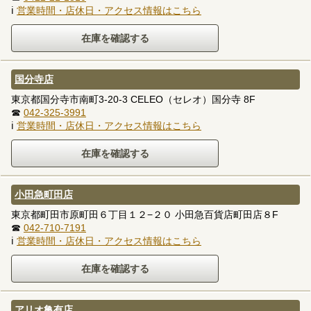
ℹ
営業時間・店休日・アクセス情報はこちら
国分寺店
東京都国分寺市南町3-20-3 CELEO（セレオ）国分寺 8F
☎
042-325-3991
ℹ
営業時間・店休日・アクセス情報はこちら
小田急町田店
東京都町田市原町田６丁目１２−２０ 小田急百貨店町田店８F
☎
042-710-7191
ℹ
営業時間・店休日・アクセス情報はこちら
アリオ亀有店