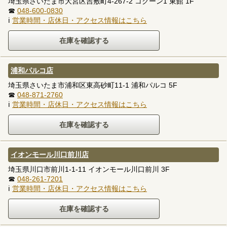
埼玉県さいたま市大宮区吉敷町4-267-2 コクーン1 東館 1F
☎
048-600-0830
ℹ
営業時間・店休日・アクセス情報はこちら
浦和パルコ店
埼玉県さいたま市浦和区東高砂町11-1 浦和パルコ 5F
☎
048-871-2760
ℹ
営業時間・店休日・アクセス情報はこちら
イオンモール川口前川店
埼玉県川口市前川1-1-11 イオンモール川口前川 3F
☎
048-261-7201
ℹ
営業時間・店休日・アクセス情報はこちら