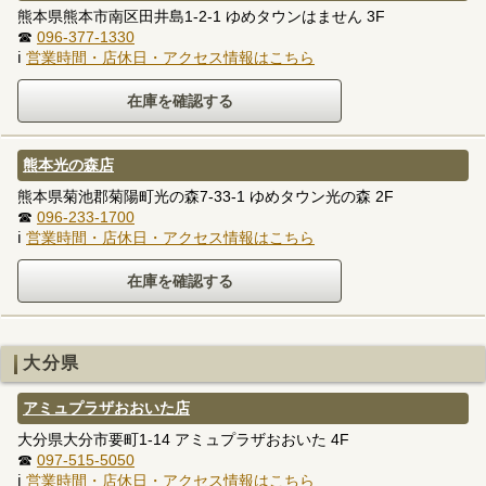
熊本県熊本市南区田井島1-2-1 ゆめタウンはません 3F
☎
096-377-1330
ℹ
営業時間・店休日・アクセス情報はこちら
熊本光の森店
熊本県菊池郡菊陽町光の森7-33-1 ゆめタウン光の森 2F
☎
096-233-1700
ℹ
営業時間・店休日・アクセス情報はこちら
大分県
アミュプラザおおいた店
大分県大分市要町1-14 アミュプラザおおいた 4F
☎
097-515-5050
ℹ
営業時間・店休日・アクセス情報はこちら