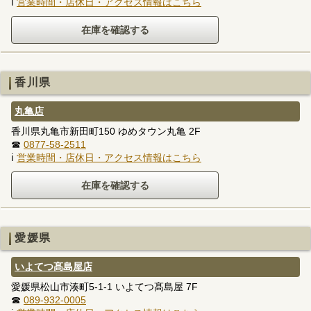
ℹ
営業時間・店休日・アクセス情報はこちら
香川県
丸亀店
香川県丸亀市新田町150 ゆめタウン丸亀 2F
☎
0877-58-2511
ℹ
営業時間・店休日・アクセス情報はこちら
愛媛県
いよてつ髙島屋店
愛媛県松山市湊町5-1-1 いよてつ髙島屋 7F
☎
089-932-0005