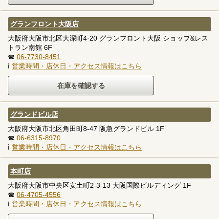
グランフロント大阪店
大阪府大阪市北区大深町4-20 グランフロント大阪 ショップ&レス
トラン南館 6F
☎
06-7730-8451
ℹ
営業時間・店休日・アクセス情報はこちら
グランドビル店
大阪府大阪市北区角田町8-47 阪急グランドビル 1F
☎
06-6315-8970
ℹ
営業時間・店休日・アクセス情報はこちら
本町店
大阪府大阪市中央区安土町2-3-13 大阪国際ビルディング 1F
☎
06-4705-4556
ℹ
営業時間・店休日・アクセス情報はこちら