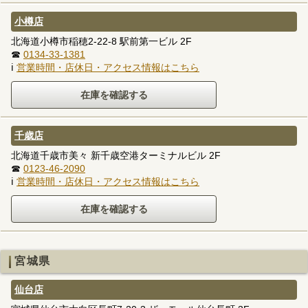
小樽店
北海道小樽市稲穂2-22-8 駅前第一ビル 2F
☎
0134-33-1381
ℹ
営業時間・店休日・アクセス情報はこちら
千歳店
北海道千歳市美々 新千歳空港ターミナルビル 2F
☎
0123-46-2090
ℹ
営業時間・店休日・アクセス情報はこちら
宮城県
仙台店