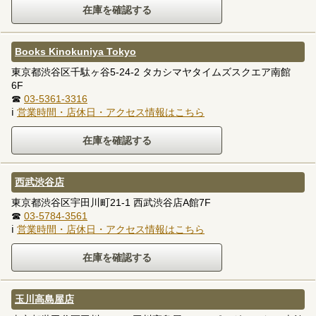
Books Kinokuniya Tokyo
東京都渋谷区千駄ヶ谷5-24-2 タカシマヤタイムズスクエア南館
6F
☎
03-5361-3316
ℹ
営業時間・店休日・アクセス情報はこちら
西武渋谷店
東京都渋谷区宇田川町21-1 西武渋谷店A館7F
☎
03-5784-3561
ℹ
営業時間・店休日・アクセス情報はこちら
玉川高島屋店