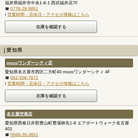
福井県福井市中央1-8-1 西武福井店7F
☎
0776-28-9851
ℹ
営業時間・店休日・アクセス情報はこちら
愛知県
mozoワンダーシティ店
愛知県名古屋市西区二方町40 mozoワンダーシティ 4F
☎
052-506-7671
ℹ
営業時間・店休日・アクセス情報はこちら
名古屋空港店
愛知県西春日井郡豊山町豊場林先1-8 エアポートウォーク名古屋
401
☎
0568-39-3851