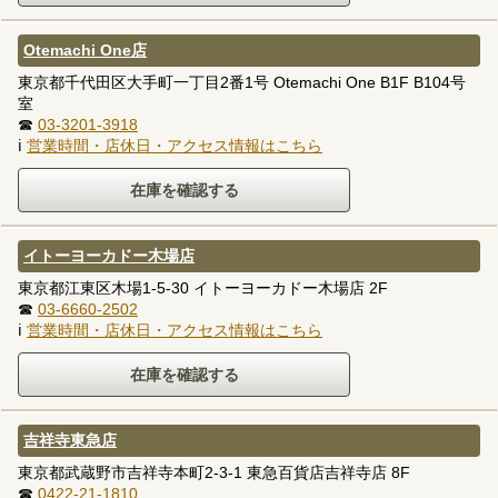
Otemachi One店
東京都千代田区大手町一丁目2番1号 Otemachi One B1F B104号
室
☎
03-3201-3918
ℹ
営業時間・店休日・アクセス情報はこちら
イトーヨーカドー木場店
東京都江東区木場1-5-30 イトーヨーカドー木場店 2F
☎
03-6660-2502
ℹ
営業時間・店休日・アクセス情報はこちら
吉祥寺東急店
東京都武蔵野市吉祥寺本町2-3-1 東急百貨店吉祥寺店 8F
☎
0422-21-1810