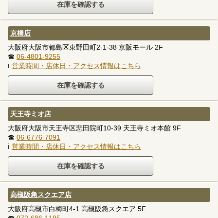
京橋店
大阪府大阪市都島区東野田町2-1-38 京阪モール 2F
☎
06-4801-9255
ℹ
営業時間・店休日・アクセス情報はこちら
天王寺ミオ店
大阪府大阪市天王寺区悲田院町10-39 天王寺ミオ本館 9F
☎
06-6776-7091
ℹ
営業時間・店休日・アクセス情報はこちら
高槻阪急スクエア店
大阪府高槻市白梅町4-1 高槻阪急スクエア 5F
☎
072-686-1195