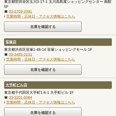
東京都世田谷区玉川3-17-1 玉川高島屋ショッピングセンター 南館
5F
☎
03-3709-2091
ℹ
営業時間・店休日・アクセス情報はこちら
笹塚店
東京都渋谷区笹塚1-48-14 笹塚ショッピングモール 1F
☎
03-3485-0131
ℹ
営業時間・店休日・アクセス情報はこちら
大手町ビル店
東京都千代田区大手町1-6-1 大手町ビル 1F
☎
03-3201-5084
ℹ
営業時間・店休日・アクセス情報はこちら