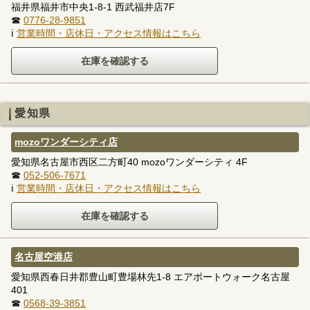
福井県福井市中央1-8-1 西武福井店7F
☎
0776-28-9851
ℹ
営業時間・店休日・アクセス情報はこちら
愛知県
mozoワンダーシティ店
愛知県名古屋市西区二方町40 mozoワンダーシティ 4F
☎
052-506-7671
ℹ
営業時間・店休日・アクセス情報はこちら
名古屋空港店
愛知県西春日井郡豊山町豊場林先1-8 エアポートウォーク名古屋
401
☎
0568-39-3851