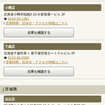
小樽店
北海道小樽市稲穂2-22-8 駅前第一ビル 2F
☎
0134-33-1381
ℹ
営業時間・店休日・アクセス情報はこちら
千歳店
北海道千歳市美々 新千歳空港ターミナルビル 2F
☎
0123-46-2090
ℹ
営業時間・店休日・アクセス情報はこちら
宮城県
仙台店