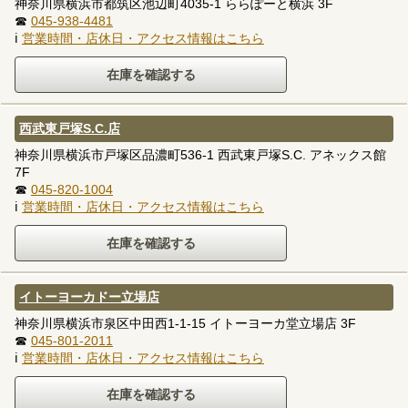
神奈川県横浜市都筑区池辺町4035-1 ららぽーと横浜 3F
☎
045-938-4481
ℹ
営業時間・店休日・アクセス情報はこちら
西武東戸塚S.C.店
神奈川県横浜市戸塚区品濃町536-1 西武東戸塚S.C. アネックス館
7F
☎
045-820-1004
ℹ
営業時間・店休日・アクセス情報はこちら
イトーヨーカドー立場店
神奈川県横浜市泉区中田西1-1-15 イトーヨーカ堂立場店 3F
☎
045-801-2011
ℹ
営業時間・店休日・アクセス情報はこちら