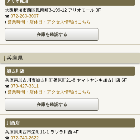
アリオ鳳店
大阪府堺市西区鳳南町3-199-12 アリオモール 3F
☎
072-260-3007
ℹ
営業時間・店休日・アクセス情報はこちら
兵庫県
加古川店
兵庫県加古川市加古川町篠原町21-8 ヤマトヤシキ加古川店 6F
☎
079-427-3311
ℹ
営業時間・店休日・アクセス情報はこちら
川西店
兵庫県川西市栄町11-1 ラソラ川西 4F
☎
072-740-2622