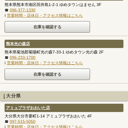
熊本県熊本市南区田井島1-2-1 ゆめタウンはません 3F
☎
096-377-1330
ℹ
営業時間・店休日・アクセス情報はこちら
熊本光の森店
熊本県菊池郡菊陽町光の森7-33-1 ゆめタウン光の森 2F
☎
096-233-1700
ℹ
営業時間・店休日・アクセス情報はこちら
大分県
アミュプラザおおいた店
大分県大分市要町1-14 アミュプラザおおいた 4F
☎
097-515-5050
ℹ
営業時間・店休日・アクセス情報はこちら