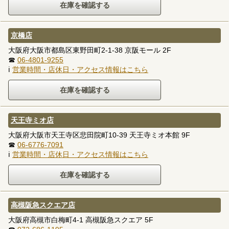
京橋店
大阪府大阪市都島区東野田町2-1-38 京阪モール 2F
☎
06-4801-9255
ℹ
営業時間・店休日・アクセス情報はこちら
天王寺ミオ店
大阪府大阪市天王寺区悲田院町10-39 天王寺ミオ本館 9F
☎
06-6776-7091
ℹ
営業時間・店休日・アクセス情報はこちら
高槻阪急スクエア店
大阪府高槻市白梅町4-1 高槻阪急スクエア 5F