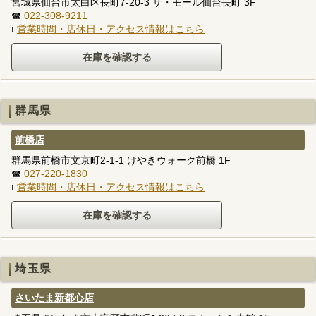
宮城県仙台市太白区長町7-20-3 ザ・モール仙台長町 3F
☎
022-308-9211
ℹ
営業時間・店休日・アクセス情報はこちら
群馬県
前橋店
群馬県前橋市文京町2-1-1 けやきウォーク前橋 1F
☎
027-220-1830
ℹ
営業時間・店休日・アクセス情報はこちら
埼玉県
さいたま新都心店