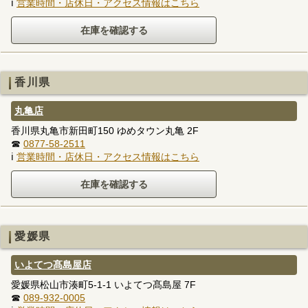
ℹ
営業時間・店休日・アクセス情報はこちら
香川県
丸亀店
香川県丸亀市新田町150 ゆめタウン丸亀 2F
☎
0877-58-2511
ℹ
営業時間・店休日・アクセス情報はこちら
愛媛県
いよてつ髙島屋店
愛媛県松山市湊町5-1-1 いよてつ髙島屋 7F
☎
089-932-0005