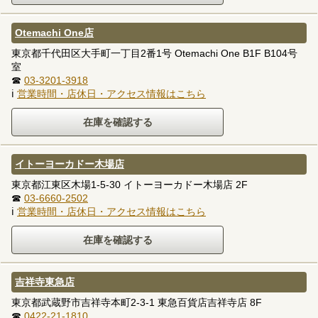
Otemachi One店
東京都千代田区大手町一丁目2番1号 Otemachi One B1F B104号
室
☎
03-3201-3918
ℹ
営業時間・店休日・アクセス情報はこちら
イトーヨーカドー木場店
東京都江東区木場1-5-30 イトーヨーカドー木場店 2F
☎
03-6660-2502
ℹ
営業時間・店休日・アクセス情報はこちら
吉祥寺東急店
東京都武蔵野市吉祥寺本町2-3-1 東急百貨店吉祥寺店 8F
☎
0422-21-1810