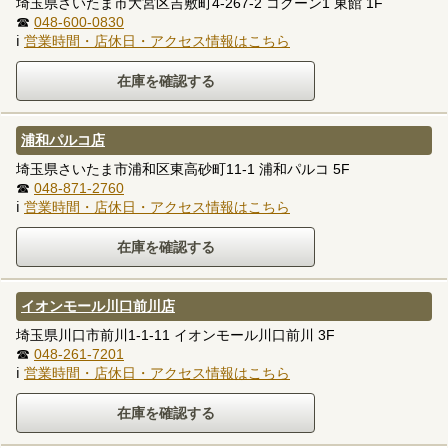
埼玉県さいたま市大宮区吉敷町4-267-2 コクーン1 東館 1F
☎
048-600-0830
ℹ
営業時間・店休日・アクセス情報はこちら
浦和パルコ店
埼玉県さいたま市浦和区東高砂町11-1 浦和パルコ 5F
☎
048-871-2760
ℹ
営業時間・店休日・アクセス情報はこちら
イオンモール川口前川店
埼玉県川口市前川1-1-11 イオンモール川口前川 3F
☎
048-261-7201
ℹ
営業時間・店休日・アクセス情報はこちら