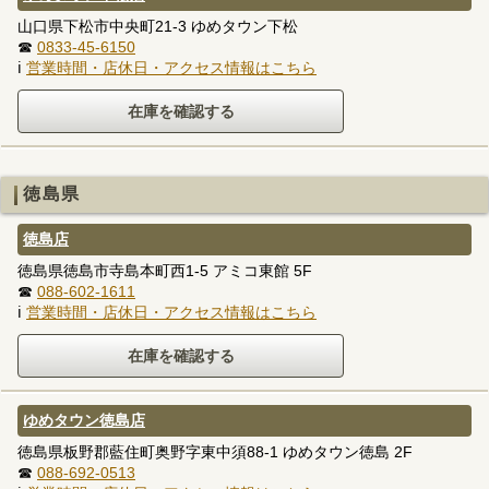
山口県下松市中央町21-3 ゆめタウン下松
☎
0833-45-6150
ℹ
営業時間・店休日・アクセス情報はこちら
徳島県
徳島店
徳島県徳島市寺島本町西1-5 アミコ東館 5F
☎
088-602-1611
ℹ
営業時間・店休日・アクセス情報はこちら
ゆめタウン徳島店
徳島県板野郡藍住町奥野字東中須88-1 ゆめタウン徳島 2F
☎
088-692-0513