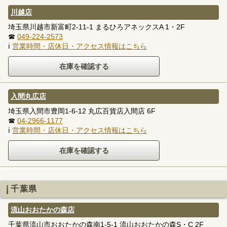
川越店
埼玉県川越市新富町2-11-1 まるひろアネックスA 1・2F
☎
049-224-2573
ℹ
営業時間・店休日・アクセス情報はこちら
入間丸広店
埼玉県入間市豊岡1-6-12 丸広百貨店入間店 6F
☎
04-2966-1177
ℹ
営業時間・店休日・アクセス情報はこちら
千葉県
流山おおたかの森店
千葉県流山市おおたかの森南1-5-1 流山おおたかの森S・C 2F