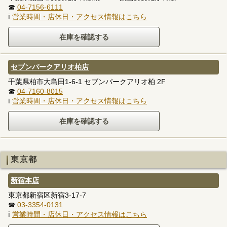
☎
04-7156-6111
ℹ
営業時間・店休日・アクセス情報はこちら
セブンパークアリオ柏店
千葉県柏市大島田1-6-1 セブンパークアリオ柏 2F
☎
04-7160-8015
ℹ
営業時間・店休日・アクセス情報はこちら
東京都
新宿本店
東京都新宿区新宿3-17-7
☎
03-3354-0131
ℹ
営業時間・店休日・アクセス情報はこちら