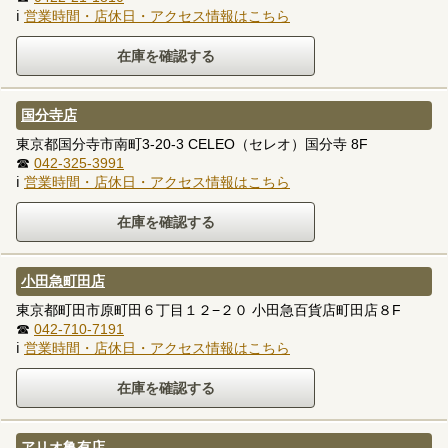
ℹ
営業時間・店休日・アクセス情報はこちら
国分寺店
東京都国分寺市南町3-20-3 CELEO（セレオ）国分寺 8F
☎
042-325-3991
ℹ
営業時間・店休日・アクセス情報はこちら
小田急町田店
東京都町田市原町田６丁目１２−２０ 小田急百貨店町田店８F
☎
042-710-7191
ℹ
営業時間・店休日・アクセス情報はこちら
アリオ亀有店