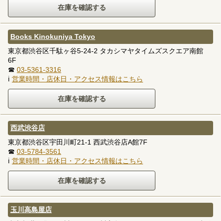
Books Kinokuniya Tokyo
東京都渋谷区千駄ヶ谷5-24-2 タカシマヤタイムズスクエア南館
6F
☎
03-5361-3316
ℹ
営業時間・店休日・アクセス情報はこちら
西武渋谷店
東京都渋谷区宇田川町21-1 西武渋谷店A館7F
☎
03-5784-3561
ℹ
営業時間・店休日・アクセス情報はこちら
玉川高島屋店