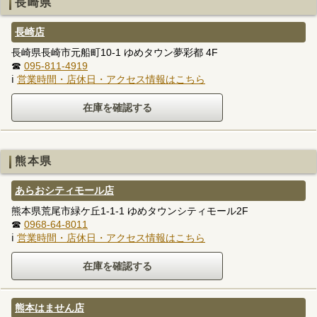
長崎県
長崎店
長崎県長崎市元船町10-1 ゆめタウン夢彩都 4F
☎
095-811-4919
ℹ
営業時間・店休日・アクセス情報はこちら
熊本県
あらおシティモール店
熊本県荒尾市緑ケ丘1-1-1 ゆめタウンシティモール2F
☎
0968-64-8011
ℹ
営業時間・店休日・アクセス情報はこちら
熊本はません店