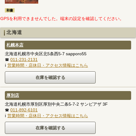
和書
GPSを利用できませんでした。端末の設定を確認してください。
北海道
札幌本店
北海道札幌市中央区北5条西5-7 sapporo55
☎
011-231-2131
ℹ
営業時間・店休日・アクセス情報はこちら
厚別店
北海道札幌市厚別区厚別中央二条5-7-2 サンピアザ 3F
☎
011-892-6101
ℹ
営業時間・店休日・アクセス情報はこちら