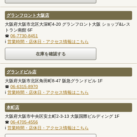
グランフロント大阪店
大阪府大阪市北区大深町4-20 グランフロント大阪 ショップ&レス
トラン南館 6F
☎
06-7730-8451
ℹ
営業時間・店休日・アクセス情報はこちら
グランドビル店
大阪府大阪市北区角田町8-47 阪急グランドビル 1F
☎
06-6315-8970
ℹ
営業時間・店休日・アクセス情報はこちら
本町店
大阪府大阪市中央区安土町2-3-13 大阪国際ビルディング 1F
☎
06-4705-4556
ℹ
営業時間・店休日・アクセス情報はこちら