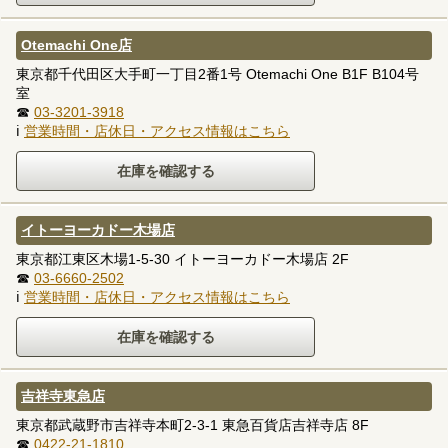
Otemachi One店
東京都千代田区大手町一丁目2番1号 Otemachi One B1F B104号
室
☎
03-3201-3918
ℹ
営業時間・店休日・アクセス情報はこちら
イトーヨーカドー木場店
東京都江東区木場1-5-30 イトーヨーカドー木場店 2F
☎
03-6660-2502
ℹ
営業時間・店休日・アクセス情報はこちら
吉祥寺東急店
東京都武蔵野市吉祥寺本町2-3-1 東急百貨店吉祥寺店 8F
☎
0422-21-1810