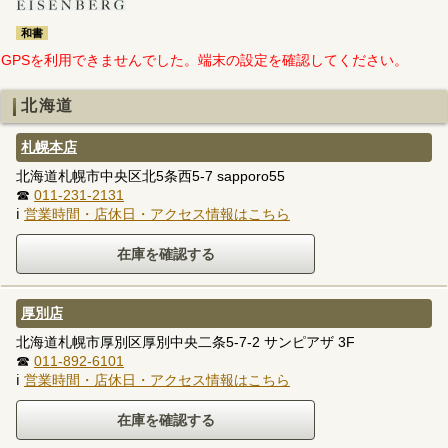
和書
GPSを利用できませんでした。端末の設定を確認してください。
北海道
札幌本店
北海道札幌市中央区北5条西5-7 sapporo55
☎
011-231-2131
ℹ
営業時間・店休日・アクセス情報はこちら
厚別店
北海道札幌市厚別区厚別中央二条5-7-2 サンピアザ 3F
☎
011-892-6101
ℹ
営業時間・店休日・アクセス情報はこちら