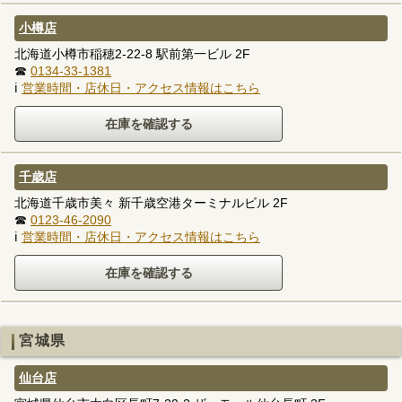
小樽店
北海道小樽市稲穂2-22-8 駅前第一ビル 2F
☎
0134-33-1381
ℹ
営業時間・店休日・アクセス情報はこちら
千歳店
北海道千歳市美々 新千歳空港ターミナルビル 2F
☎
0123-46-2090
ℹ
営業時間・店休日・アクセス情報はこちら
宮城県
仙台店