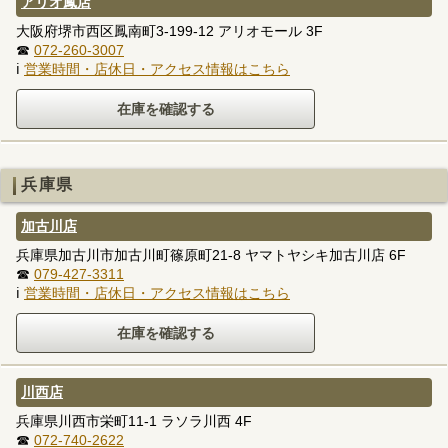
アリオ鳳店
大阪府堺市西区鳳南町3-199-12 アリオモール 3F
☎
072-260-3007
ℹ
営業時間・店休日・アクセス情報はこちら
兵庫県
加古川店
兵庫県加古川市加古川町篠原町21-8 ヤマトヤシキ加古川店 6F
☎
079-427-3311
ℹ
営業時間・店休日・アクセス情報はこちら
川西店
兵庫県川西市栄町11-1 ラソラ川西 4F
☎
072-740-2622