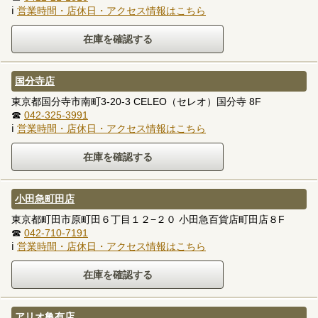
ℹ
営業時間・店休日・アクセス情報はこちら
国分寺店
東京都国分寺市南町3-20-3 CELEO（セレオ）国分寺 8F
☎
042-325-3991
ℹ
営業時間・店休日・アクセス情報はこちら
小田急町田店
東京都町田市原町田６丁目１２−２０ 小田急百貨店町田店８F
☎
042-710-7191
ℹ
営業時間・店休日・アクセス情報はこちら
アリオ亀有店