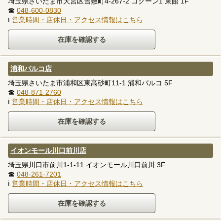
埼玉県さいたま市大宮区吉敷町4-267-2 コクーン1 東館 1F
☎
048-600-0830
ℹ
営業時間・店休日・アクセス情報はこちら
浦和パルコ店
埼玉県さいたま市浦和区東高砂町11-1 浦和パルコ 5F
☎
048-871-2760
ℹ
営業時間・店休日・アクセス情報はこちら
イオンモール川口前川店
埼玉県川口市前川1-1-11 イオンモール川口前川 3F
☎
048-261-7201
ℹ
営業時間・店休日・アクセス情報はこちら