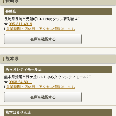
長崎県
長崎店
長崎県長崎市元船町10-1 ゆめタウン夢彩都 4F
☎
095-811-4919
ℹ
営業時間・店休日・アクセス情報はこちら
熊本県
あらおシティモール店
熊本県荒尾市緑ケ丘1-1-1 ゆめタウンシティモール2F
☎
0968-64-8011
ℹ
営業時間・店休日・アクセス情報はこちら
熊本はません店