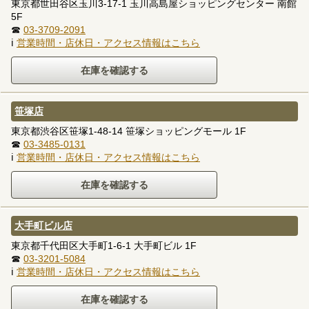
東京都世田谷区玉川3-17-1 玉川高島屋ショッピングセンター 南館
5F
☎
03-3709-2091
ℹ
営業時間・店休日・アクセス情報はこちら
笹塚店
東京都渋谷区笹塚1-48-14 笹塚ショッピングモール 1F
☎
03-3485-0131
ℹ
営業時間・店休日・アクセス情報はこちら
大手町ビル店
東京都千代田区大手町1-6-1 大手町ビル 1F
☎
03-3201-5084
ℹ
営業時間・店休日・アクセス情報はこちら