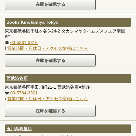
Books Kinokuniya Tokyo
東京都渋谷区千駄ヶ谷5-24-2 タカシマヤタイムズスクエア南館
6F
☎
03-5361-3316
ℹ
営業時間・店休日・アクセス情報はこちら
西武渋谷店
東京都渋谷区宇田川町21-1 西武渋谷店A館7F
☎
03-5784-3561
ℹ
営業時間・店休日・アクセス情報はこちら
玉川高島屋店