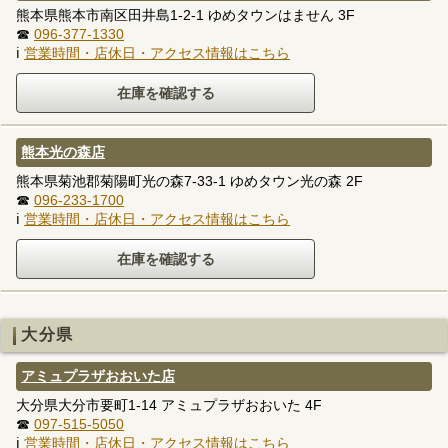
熊本県熊本市南区田井島1-2-1 ゆめタウンはません 3F
☎
096-377-1330
ℹ
営業時間・店休日・アクセス情報はこちら
熊本光の森店
熊本県菊池郡菊陽町光の森7-33-1 ゆめタウン光の森 2F
☎
096-233-1700
ℹ
営業時間・店休日・アクセス情報はこちら
大分県
アミュプラザおおいた店
大分県大分市要町1-14 アミュプラザおおいた 4F
☎
097-515-5050
ℹ
営業時間・店休日・アクセス情報はこちら