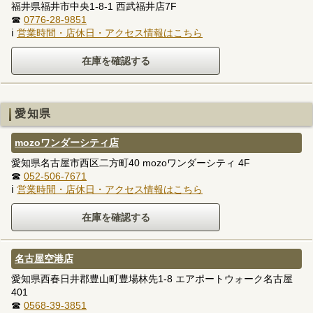
福井県福井市中央1-8-1 西武福井店7F
☎
0776-28-9851
ℹ
営業時間・店休日・アクセス情報はこちら
愛知県
mozoワンダーシティ店
愛知県名古屋市西区二方町40 mozoワンダーシティ 4F
☎
052-506-7671
ℹ
営業時間・店休日・アクセス情報はこちら
名古屋空港店
愛知県西春日井郡豊山町豊場林先1-8 エアポートウォーク名古屋
401
☎
0568-39-3851