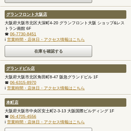
グランフロント大阪店
大阪府大阪市北区大深町4-20 グランフロント大阪 ショップ&レス
トラン南館 6F
☎
06-7730-8451
ℹ
営業時間・店休日・アクセス情報はこちら
グランドビル店
大阪府大阪市北区角田町8-47 阪急グランドビル 1F
☎
06-6315-8970
ℹ
営業時間・店休日・アクセス情報はこちら
本町店
大阪府大阪市中央区安土町2-3-13 大阪国際ビルディング 1F
☎
06-4705-4556
ℹ
営業時間・店休日・アクセス情報はこちら