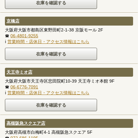
京橋店
大阪府大阪市都島区東野田町2-1-38 京阪モール 2F
☎
06-4801-9255
ℹ
営業時間・店休日・アクセス情報はこちら
天王寺ミオ店
大阪府大阪市天王寺区悲田院町10-39 天王寺ミオ本館 9F
☎
06-6776-7091
ℹ
営業時間・店休日・アクセス情報はこちら
高槻阪急スクエア店
大阪府高槻市白梅町4-1 高槻阪急スクエア 5F
☎
072-686-1195