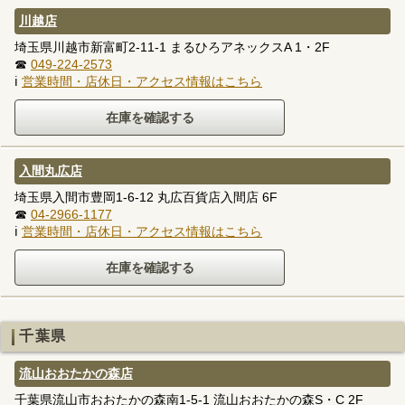
川越店
埼玉県川越市新富町2-11-1 まるひろアネックスA 1・2F
☎
049-224-2573
ℹ
営業時間・店休日・アクセス情報はこちら
入間丸広店
埼玉県入間市豊岡1-6-12 丸広百貨店入間店 6F
☎
04-2966-1177
ℹ
営業時間・店休日・アクセス情報はこちら
千葉県
流山おおたかの森店
千葉県流山市おおたかの森南1-5-1 流山おおたかの森S・C 2F