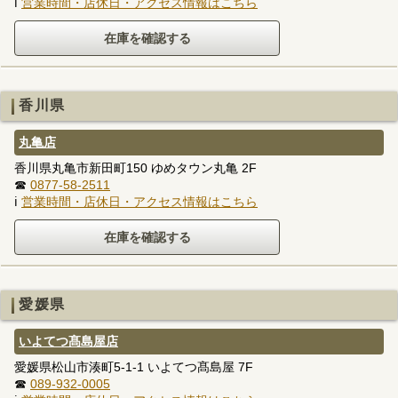
ℹ
営業時間・店休日・アクセス情報はこちら
香川県
丸亀店
香川県丸亀市新田町150 ゆめタウン丸亀 2F
☎
0877-58-2511
ℹ
営業時間・店休日・アクセス情報はこちら
愛媛県
いよてつ髙島屋店
愛媛県松山市湊町5-1-1 いよてつ髙島屋 7F
☎
089-932-0005