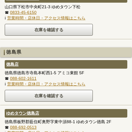
山口県下松市中央町21-3 ゆめタウン下松
☎
0833-45-6150
ℹ
営業時間・店休日・アクセス情報はこちら
徳島県
徳島店
徳島県徳島市寺島本町西1-5 アミコ東館 5F
☎
088-602-1611
ℹ
営業時間・店休日・アクセス情報はこちら
ゆめタウン徳島店
徳島県板野郡藍住町奥野字東中須88-1 ゆめタウン徳島 2F
☎
088-692-0513