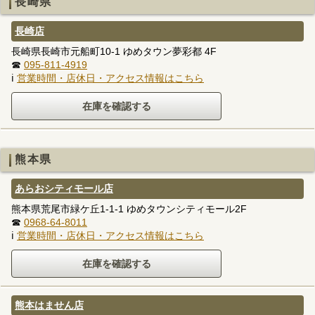
長崎県
長崎店
長崎県長崎市元船町10-1 ゆめタウン夢彩都 4F
☎
095-811-4919
ℹ
営業時間・店休日・アクセス情報はこちら
熊本県
あらおシティモール店
熊本県荒尾市緑ケ丘1-1-1 ゆめタウンシティモール2F
☎
0968-64-8011
ℹ
営業時間・店休日・アクセス情報はこちら
熊本はません店