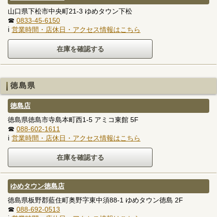
山口県下松市中央町21-3 ゆめタウン下松
☎
0833-45-6150
ℹ
営業時間・店休日・アクセス情報はこちら
徳島県
徳島店
徳島県徳島市寺島本町西1-5 アミコ東館 5F
☎
088-602-1611
ℹ
営業時間・店休日・アクセス情報はこちら
ゆめタウン徳島店
徳島県板野郡藍住町奥野字東中須88-1 ゆめタウン徳島 2F
☎
088-692-0513