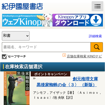
詳細検索
店舗在庫検索 KINOナビ
セーフサーチ
在庫検索店舗選択
ポイントキャンペーン
創元推理文庫
黒後家蜘蛛の会〈３〉 （新版）
アシモフ，アイザック【著】〈Ａｓｉｍｏｖ，
Ｉｓａａｃ〉/池 央耿【訳】