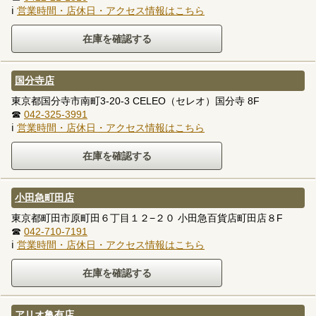
ℹ
営業時間・店休日・アクセス情報はこちら
国分寺店
東京都国分寺市南町3-20-3 CELEO（セレオ）国分寺 8F
☎
042-325-3991
ℹ
営業時間・店休日・アクセス情報はこちら
小田急町田店
東京都町田市原町田６丁目１２−２０ 小田急百貨店町田店８F
☎
042-710-7191
ℹ
営業時間・店休日・アクセス情報はこちら
アリオ亀有店