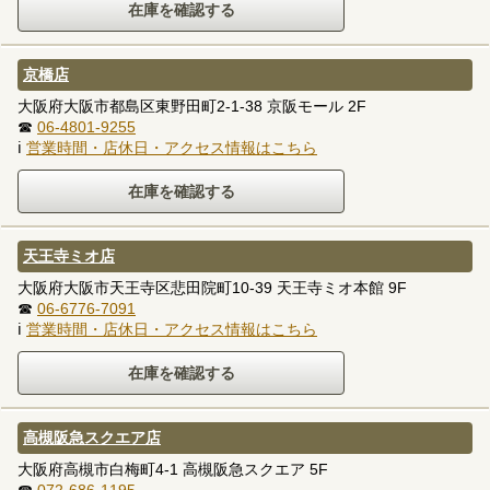
京橋店
大阪府大阪市都島区東野田町2-1-38 京阪モール 2F
☎
06-4801-9255
ℹ
営業時間・店休日・アクセス情報はこちら
天王寺ミオ店
大阪府大阪市天王寺区悲田院町10-39 天王寺ミオ本館 9F
☎
06-6776-7091
ℹ
営業時間・店休日・アクセス情報はこちら
高槻阪急スクエア店
大阪府高槻市白梅町4-1 高槻阪急スクエア 5F
☎
072-686-1195