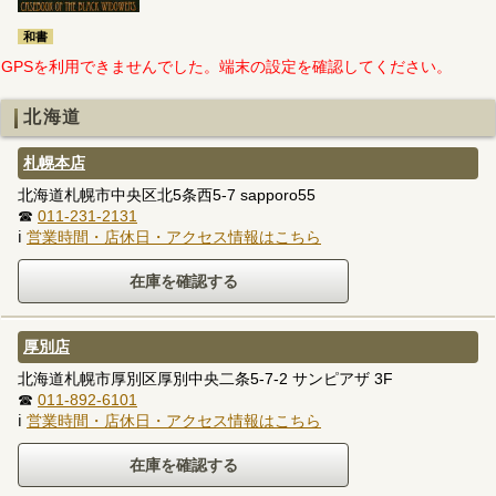
和書
GPSを利用できませんでした。端末の設定を確認してください。
北海道
札幌本店
北海道札幌市中央区北5条西5-7 sapporo55
☎
011-231-2131
ℹ
営業時間・店休日・アクセス情報はこちら
厚別店
北海道札幌市厚別区厚別中央二条5-7-2 サンピアザ 3F
☎
011-892-6101
ℹ
営業時間・店休日・アクセス情報はこちら