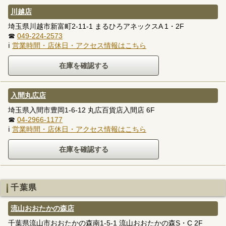
川越店
埼玉県川越市新富町2-11-1 まるひろアネックスA 1・2F
☎
049-224-2573
ℹ
営業時間・店休日・アクセス情報はこちら
入間丸広店
埼玉県入間市豊岡1-6-12 丸広百貨店入間店 6F
☎
04-2966-1177
ℹ
営業時間・店休日・アクセス情報はこちら
千葉県
流山おおたかの森店
千葉県流山市おおたかの森南1-5-1 流山おおたかの森S・C 2F