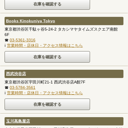
Books Kinokuniya Tokyo
東京都渋谷区千駄ヶ谷5-24-2 タカシマヤタイムズスクエア南館
6F
☎
03-5361-3316
ℹ
営業時間・店休日・アクセス情報はこちら
西武渋谷店
東京都渋谷区宇田川町21-1 西武渋谷店A館7F
☎
03-5784-3561
ℹ
営業時間・店休日・アクセス情報はこちら
玉川高島屋店