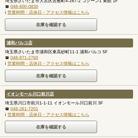
埼玉県さいたま市大宮区吉敷町4-267-2 コクーン1 東館 1F
☎
048-600-0830
ℹ
営業時間・店休日・アクセス情報はこちら
浦和パルコ店
埼玉県さいたま市浦和区東高砂町11-1 浦和パルコ 5F
☎
048-871-2760
ℹ
営業時間・店休日・アクセス情報はこちら
イオンモール川口前川店
埼玉県川口市前川1-1-11 イオンモール川口前川 3F
☎
048-261-7201
ℹ
営業時間・店休日・アクセス情報はこちら