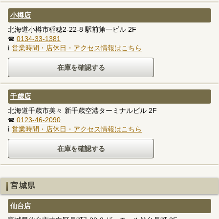
小樽店
北海道小樽市稲穂2-22-8 駅前第一ビル 2F
☎
0134-33-1381
ℹ
営業時間・店休日・アクセス情報はこちら
千歳店
北海道千歳市美々 新千歳空港ターミナルビル 2F
☎
0123-46-2090
ℹ
営業時間・店休日・アクセス情報はこちら
宮城県
仙台店