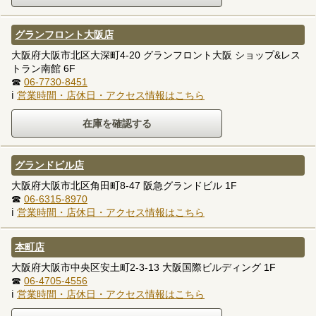
グランフロント大阪店
大阪府大阪市北区大深町4-20 グランフロント大阪 ショップ&レス
トラン南館 6F
☎
06-7730-8451
ℹ
営業時間・店休日・アクセス情報はこちら
グランドビル店
大阪府大阪市北区角田町8-47 阪急グランドビル 1F
☎
06-6315-8970
ℹ
営業時間・店休日・アクセス情報はこちら
本町店
大阪府大阪市中央区安土町2-3-13 大阪国際ビルディング 1F
☎
06-4705-4556
ℹ
営業時間・店休日・アクセス情報はこちら