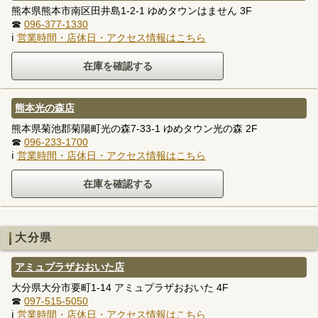
熊本県熊本市南区田井島1-2-1 ゆめタウンはません 3F
☎
096-377-1330
ℹ
営業時間・店休日・アクセス情報はこちら
熊本光の森店
熊本県菊池郡菊陽町光の森7-33-1 ゆめタウン光の森 2F
☎
096-233-1700
ℹ
営業時間・店休日・アクセス情報はこちら
大分県
アミュプラザおおいた店
大分県大分市要町1-14 アミュプラザおおいた 4F
☎
097-515-5050
ℹ
営業時間・店休日・アクセス情報はこちら