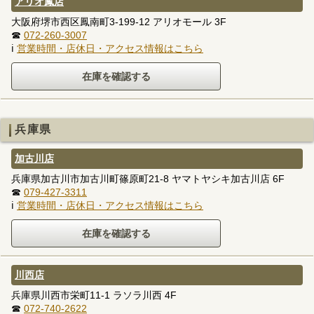
アリオ鳳店
大阪府堺市西区鳳南町3-199-12 アリオモール 3F
☎
072-260-3007
ℹ
営業時間・店休日・アクセス情報はこちら
兵庫県
加古川店
兵庫県加古川市加古川町篠原町21-8 ヤマトヤシキ加古川店 6F
☎
079-427-3311
ℹ
営業時間・店休日・アクセス情報はこちら
川西店
兵庫県川西市栄町11-1 ラソラ川西 4F
☎
072-740-2622