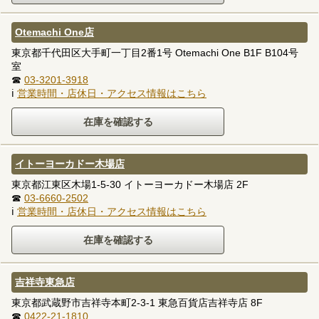
Otemachi One店
東京都千代田区大手町一丁目2番1号 Otemachi One B1F B104号
室
☎
03-3201-3918
ℹ
営業時間・店休日・アクセス情報はこちら
イトーヨーカドー木場店
東京都江東区木場1-5-30 イトーヨーカドー木場店 2F
☎
03-6660-2502
ℹ
営業時間・店休日・アクセス情報はこちら
吉祥寺東急店
東京都武蔵野市吉祥寺本町2-3-1 東急百貨店吉祥寺店 8F
☎
0422-21-1810