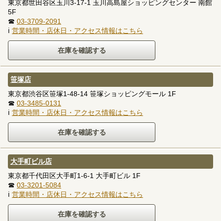
東京都世田谷区玉川3-17-1 玉川高島屋ショッピングセンター 南館
5F
☎
03-3709-2091
ℹ
営業時間・店休日・アクセス情報はこちら
笹塚店
東京都渋谷区笹塚1-48-14 笹塚ショッピングモール 1F
☎
03-3485-0131
ℹ
営業時間・店休日・アクセス情報はこちら
大手町ビル店
東京都千代田区大手町1-6-1 大手町ビル 1F
☎
03-3201-5084
ℹ
営業時間・店休日・アクセス情報はこちら