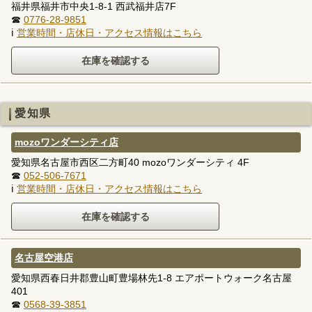
福井県福井市中央1-8-1 西武福井店7F
☎
0776-28-9851
ℹ
営業時間・店休日・アクセス情報はこちら
愛知県
mozoワンダーシティ店
愛知県名古屋市西区二方町40 mozoワンダーシティ 4F
☎
052-506-7671
ℹ
営業時間・店休日・アクセス情報はこちら
名古屋空港店
愛知県西春日井郡豊山町豊場林先1-8 エアポートウォーク名古屋
401
☎
0568-39-3851