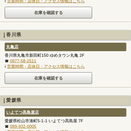
ℹ
営業時間・店休日・アクセス情報はこちら
香川県
丸亀店
香川県丸亀市新田町150 ゆめタウン丸亀 2F
☎
0877-58-2511
ℹ
営業時間・店休日・アクセス情報はこちら
愛媛県
いよてつ髙島屋店
愛媛県松山市湊町5-1-1 いよてつ髙島屋 7F
☎
089-932-0005