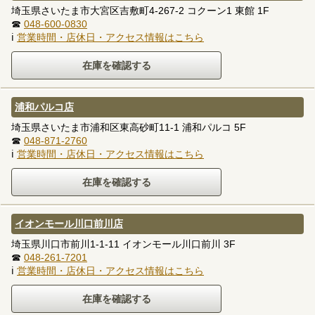
埼玉県さいたま市大宮区吉敷町4-267-2 コクーン1 東館 1F
☎
048-600-0830
ℹ
営業時間・店休日・アクセス情報はこちら
浦和パルコ店
埼玉県さいたま市浦和区東高砂町11-1 浦和パルコ 5F
☎
048-871-2760
ℹ
営業時間・店休日・アクセス情報はこちら
イオンモール川口前川店
埼玉県川口市前川1-1-11 イオンモール川口前川 3F
☎
048-261-7201
ℹ
営業時間・店休日・アクセス情報はこちら