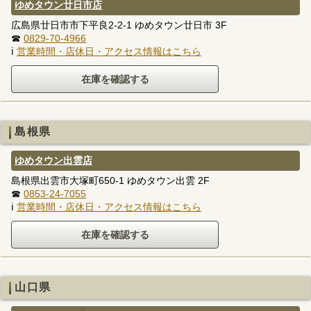
ゆめタウン廿日市店
広島県廿日市市下平良2-2-1 ゆめタウン廿日市 3F
☎
0829-70-4966
ℹ
営業時間・店休日・アクセス情報はこちら
島根県
ゆめタウン出雲店
島根県出雲市大塚町650-1 ゆめタウン出雲 2F
☎
0853-24-7055
ℹ
営業時間・店休日・アクセス情報はこちら
山口県