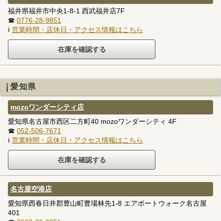
福井県福井市中央1-8-1 西武福井店7F
☎
0776-28-9851
ℹ
営業時間・店休日・アクセス情報はこちら
愛知県
mozoワンダーシティ店
愛知県名古屋市西区二方町40 mozoワンダーシティ 4F
☎
052-506-7671
ℹ
営業時間・店休日・アクセス情報はこちら
名古屋空港店
愛知県西春日井郡豊山町豊場林先1-8 エアポートウォーク名古屋
401