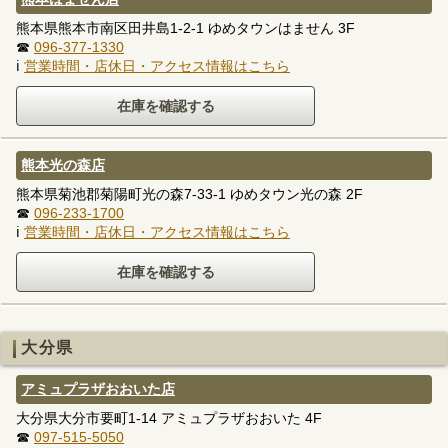
熊本県熊本市南区田井島1-2-1 ゆめタウンはません 3F
☎
096-377-1330
ℹ
営業時間・店休日・アクセス情報はこちら
熊本光の森店
熊本県菊池郡菊陽町光の森7-33-1 ゆめタウン光の森 2F
☎
096-233-1700
ℹ
営業時間・店休日・アクセス情報はこちら
大分県
アミュプラザおおいた店
大分県大分市要町1-14 アミュプラザおおいた 4F
☎
097-515-5050