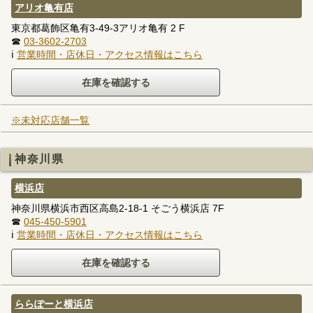
アリオ亀有店
東京都葛飾区亀有3-49-3アリオ亀有 2 F
☎
03-3602-2703
ℹ
営業時間・店休日・アクセス情報はこちら
※未対応店舗一覧
神奈川県
横浜店
神奈川県横浜市西区高島2-18-1 そごう横浜店 7F
☎
045-450-5901
ℹ
営業時間・店休日・アクセス情報はこちら
ららぽーと横浜店