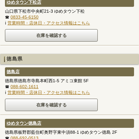
ゆめタウン下松店
山口県下松市中央町21-3 ゆめタウン下松
☎
0833-45-6150
ℹ
営業時間・店休日・アクセス情報はこちら
徳島県
徳島店
徳島県徳島市寺島本町西1-5 アミコ東館 5F
☎
088-602-1611
ℹ
営業時間・店休日・アクセス情報はこちら
ゆめタウン徳島店
徳島県板野郡藍住町奥野字東中須88-1 ゆめタウン徳島 2F
☎
088-692-0513