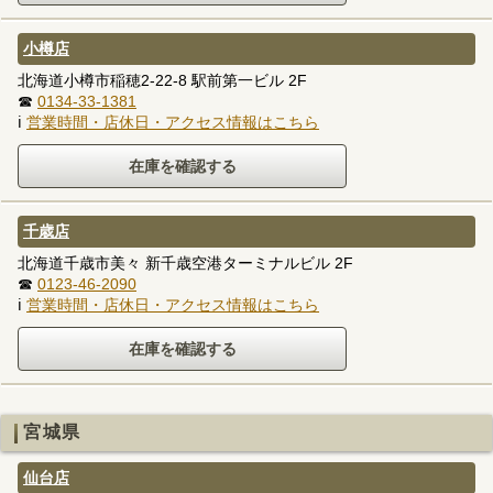
小樽店
北海道小樽市稲穂2-22-8 駅前第一ビル 2F
☎
0134-33-1381
ℹ
営業時間・店休日・アクセス情報はこちら
千歳店
北海道千歳市美々 新千歳空港ターミナルビル 2F
☎
0123-46-2090
ℹ
営業時間・店休日・アクセス情報はこちら
宮城県
仙台店