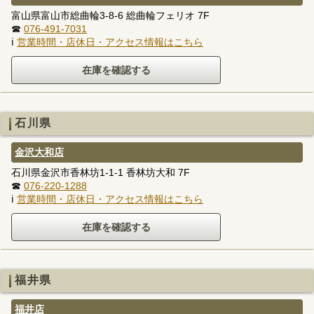
富山県富山市総曲輪3-8-6 総曲輪フェリオ 7F
☎
076-491-7031
ℹ
営業時間・店休日・アクセス情報はこちら
石川県
金沢大和店
石川県金沢市香林坊1-1-1 香林坊大和 7F
☎
076-220-1288
ℹ
営業時間・店休日・アクセス情報はこちら
福井県
福井店