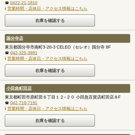
☎
0422-21-1810
ℹ
営業時間・店休日・アクセス情報はこちら
国分寺店
東京都国分寺市南町3-20-3 CELEO（セレオ）国分寺 8F
☎
042-325-3991
ℹ
営業時間・店休日・アクセス情報はこちら
小田急町田店
東京都町田市原町田６丁目１２−２０ 小田急百貨店町田店８F
☎
042-710-7191
ℹ
営業時間・店休日・アクセス情報はこちら