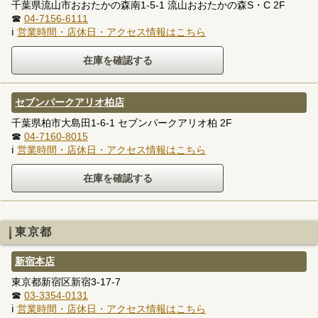
千葉県流山市おおたかの森南1-5-1 流山おおたかの森S・C 2F
☎
04-7156-6111
ℹ
営業時間・店休日・アクセス情報はこちら
セブンパークアリオ柏店
千葉県柏市大島田1-6-1 セブンパークアリオ柏 2F
☎
04-7160-8015
ℹ
営業時間・店休日・アクセス情報はこちら
東京都
新宿本店
東京都新宿区新宿3-17-7
☎
03-3354-0131
ℹ
営業時間・店休日・アクセス情報はこちら