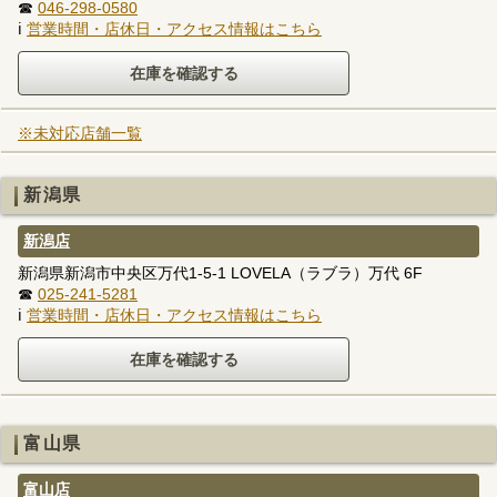
☎
046-298-0580
ℹ
営業時間・店休日・アクセス情報はこちら
※未対応店舗一覧
新潟県
新潟店
新潟県新潟市中央区万代1-5-1 LOVELA（ラブラ）万代 6F
☎
025-241-5281
ℹ
営業時間・店休日・アクセス情報はこちら
富山県
富山店