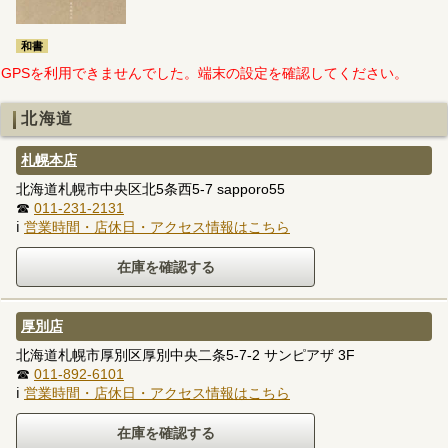
和書
GPSを利用できませんでした。端末の設定を確認してください。
北海道
札幌本店
北海道札幌市中央区北5条西5-7 sapporo55
☎
011-231-2131
ℹ
営業時間・店休日・アクセス情報はこちら
厚別店
北海道札幌市厚別区厚別中央二条5-7-2 サンピアザ 3F
☎
011-892-6101
ℹ
営業時間・店休日・アクセス情報はこちら