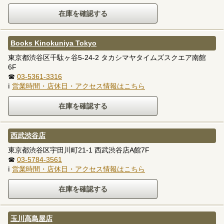
Books Kinokuniya Tokyo
東京都渋谷区千駄ヶ谷5-24-2 タカシマヤタイムズスクエア南館
6F
☎
03-5361-3316
ℹ
営業時間・店休日・アクセス情報はこちら
西武渋谷店
東京都渋谷区宇田川町21-1 西武渋谷店A館7F
☎
03-5784-3561
ℹ
営業時間・店休日・アクセス情報はこちら
玉川高島屋店