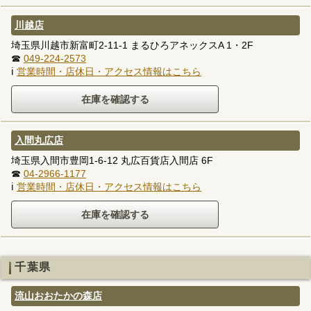
川越店
埼玉県川越市新富町2-11-1 まるひろアネックスA 1・2F
☎
049-224-2573
ℹ
営業時間・店休日・アクセス情報はこちら
入間丸広店
埼玉県入間市豊岡1-6-12 丸広百貨店入間店 6F
☎
04-2966-1177
ℹ
営業時間・店休日・アクセス情報はこちら
千葉県
流山おおたかの森店