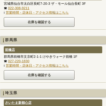
宮城県仙台市太白区長町7-20-3 ザ・モール仙台長町 3F
☎
022-308-9211
ℹ
営業時間・店休日・アクセス情報はこちら
群馬県
前橋店
群馬県前橋市文京町2-1-1 けやきウォーク前橋 1F
☎
027-220-1830
ℹ
営業時間・店休日・アクセス情報はこちら
埼玉県
さいたま新都心店