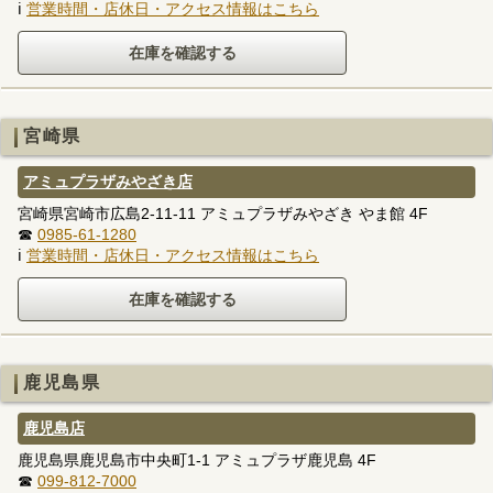
ℹ
営業時間・店休日・アクセス情報はこちら
宮崎県
アミュプラザみやざき店
宮崎県宮崎市広島2-11-11 アミュプラザみやざき やま館 4F
☎
0985-61-1280
ℹ
営業時間・店休日・アクセス情報はこちら
鹿児島県
鹿児島店
鹿児島県鹿児島市中央町1-1 アミュプラザ鹿児島 4F
☎
099-812-7000