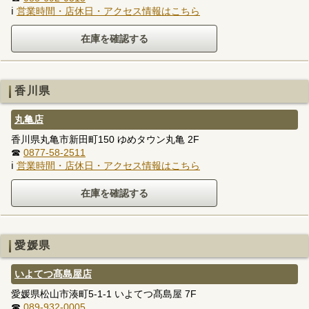
ℹ
営業時間・店休日・アクセス情報はこちら
香川県
丸亀店
香川県丸亀市新田町150 ゆめタウン丸亀 2F
☎
0877-58-2511
ℹ
営業時間・店休日・アクセス情報はこちら
愛媛県
いよてつ髙島屋店
愛媛県松山市湊町5-1-1 いよてつ髙島屋 7F
☎
089-932-0005