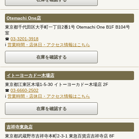
Otemachi One店
東京都千代田区大手町一丁目2番1号 Otemachi One B1F B104号
室
☎
03-3201-3918
ℹ
営業時間・店休日・アクセス情報はこちら
イトーヨーカドー木場店
東京都江東区木場1-5-30 イトーヨーカドー木場店 2F
☎
03-6660-2502
ℹ
営業時間・店休日・アクセス情報はこちら
吉祥寺東急店
東京都武蔵野市吉祥寺本町2-3-1 東急百貨店吉祥寺店 8F