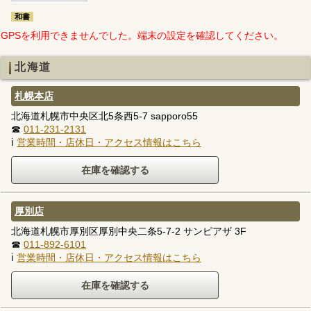
和書
GPSを利用できませんでした。端末の設定を確認してください。
北海道
札幌本店
北海道札幌市中央区北5条西5-7 sapporo55
☎
011-231-2131
ℹ
営業時間・店休日・アクセス情報はこちら
厚別店
北海道札幌市厚別区厚別中央二条5-7-2 サンピアザ 3F
☎
011-892-6101
ℹ
営業時間・店休日・アクセス情報はこちら