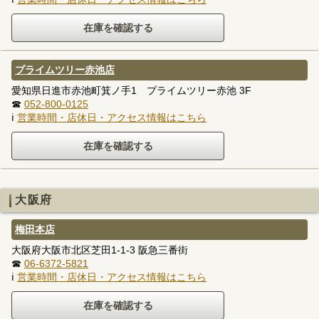
プライムツリー赤池店
愛知県日進市赤池町箕ノ手1 プライムツリー赤池 3F
☎
052-800-0125
ℹ
営業時間・店休日・アクセス情報はこちら
大阪府
梅田本店
大阪府大阪市北区芝田1-1-3 阪急三番街
☎
06-6372-5821
ℹ
営業時間・店休日・アクセス情報はこちら