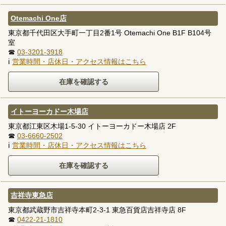
Otemachi One店
東京都千代田区大手町一丁目2番1号 Otemachi One B1F B104号
室
☎
03-3201-3918
ℹ
営業時間・店休日・アクセス情報はこちら
イトーヨーカドー木場店
東京都江東区木場1-5-30 イトーヨーカドー木場店 2F
☎
03-6660-2502
ℹ
営業時間・店休日・アクセス情報はこちら
吉祥寺東急店
東京都武蔵野市吉祥寺本町2-3-1 東急百貨店吉祥寺店 8F
☎
0422-21-1810