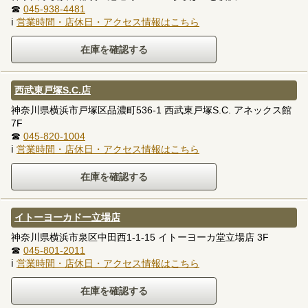
☎
045-938-4481
ℹ
営業時間・店休日・アクセス情報はこちら
西武東戸塚S.C.店
神奈川県横浜市戸塚区品濃町536-1 西武東戸塚S.C. アネックス館
7F
☎
045-820-1004
ℹ
営業時間・店休日・アクセス情報はこちら
イトーヨーカドー立場店
神奈川県横浜市泉区中田西1-1-15 イトーヨーカ堂立場店 3F
☎
045-801-2011
ℹ
営業時間・店休日・アクセス情報はこちら