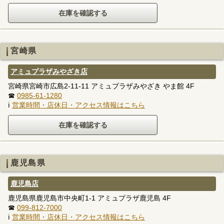
宮崎県
アミュプラザみやざき店
宮崎県宮崎市広島2-11-11 アミュプラザみやざき やま館 4F
☎
0985-61-1280
ℹ
営業時間・店休日・アクセス情報はこちら
鹿児島県
鹿児島店
鹿児島県鹿児島市中央町1-1 アミュプラザ鹿児島 4F
☎
099-812-7000
ℹ
営業時間・店休日・アクセス情報はこちら