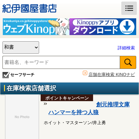
詳細検索
店舗在庫検索 KINOナビ
セーフサーチ
在庫検索店舗選択
ポイントキャンペーン
創元推理文庫
ハンマーを持つ人狼
ホイット・マスターソン/井上勇