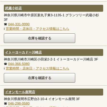
武蔵小杉店
神奈川県川崎市中原区新丸子東3-1135-1 グランツリー武蔵小杉
3F
☎
044-331-9990
ℹ
営業時間・店休日・アクセス情報はこちら
イトーヨーカドー川崎店
神奈川県川崎市川崎区小田栄2-2-1 イトーヨーカドー川崎店 3F
☎
044-366-5080
ℹ
営業時間・店休日・アクセス情報はこちら
イオンモール座間店
神奈川県座間市広野台2-10-4 イオンモール座間 3F
☎
046-298-0580