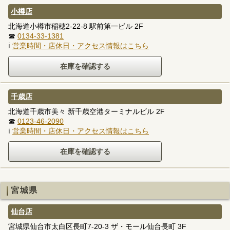
小樽店
北海道小樽市稲穂2-22-8 駅前第一ビル 2F
☎
0134-33-1381
ℹ
営業時間・店休日・アクセス情報はこちら
千歳店
北海道千歳市美々 新千歳空港ターミナルビル 2F
☎
0123-46-2090
ℹ
営業時間・店休日・アクセス情報はこちら
宮城県
仙台店
宮城県仙台市太白区長町7-20-3 ザ・モール仙台長町 3F