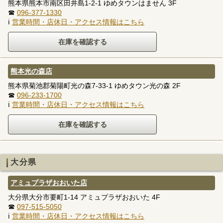
熊本県熊本市南区田井島1-2-1 ゆめタウンはません 3F
☎
096-377-1330
ℹ
営業時間・店休日・アクセス情報はこちら
熊本光の森店
熊本県菊池郡菊陽町光の森7-33-1 ゆめタウン光の森 2F
☎
096-233-1700
ℹ
営業時間・店休日・アクセス情報はこちら
大分県
アミュプラザおおいた店
大分県大分市要町1-14 アミュプラザおおいた 4F
☎
097-515-5050
ℹ
営業時間・店休日・アクセス情報はこちら