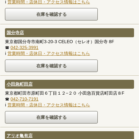
ℹ
営業時間・店休日・アクセス情報はこちら
国分寺店
東京都国分寺市南町3-20-3 CELEO（セレオ）国分寺 8F
☎
042-325-3991
ℹ
営業時間・店休日・アクセス情報はこちら
小田急町田店
東京都町田市原町田６丁目１２−２０ 小田急百貨店町田店８F
☎
042-710-7191
ℹ
営業時間・店休日・アクセス情報はこちら
アリオ亀有店