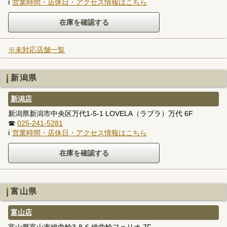
ℹ
営業時間・店休日・アクセス情報はこちら
※未対応店舗一覧
新潟県
新潟店
新潟県新潟市中央区万代1-5-1 LOVELA（ラブラ）万代 6F
☎
025-241-5281
ℹ
営業時間・店休日・アクセス情報はこちら
富山県
富山店
富山県富山市総曲輪3-8-6 総曲輪フェリオ 7F