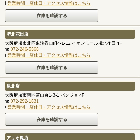
ℹ
営業時間・店休日・アクセス情報はこちら
堺北花田店
大阪府堺市北区東浅香山町4-1-12 イオンモール堺北花田 4F
☎
072-246-5566
ℹ
営業時間・店休日・アクセス情報はこちら
泉北店
大阪府堺市南区茶山台1-3-1 パンジョ 4F
☎
072-292-1631
ℹ
営業時間・店休日・アクセス情報はこちら
アリオ鳳店