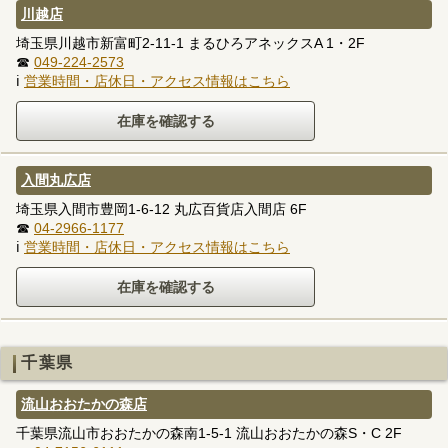
川越店
埼玉県川越市新富町2-11-1 まるひろアネックスA 1・2F
☎
049-224-2573
ℹ
営業時間・店休日・アクセス情報はこちら
入間丸広店
埼玉県入間市豊岡1-6-12 丸広百貨店入間店 6F
☎
04-2966-1177
ℹ
営業時間・店休日・アクセス情報はこちら
千葉県
流山おおたかの森店
千葉県流山市おおたかの森南1-5-1 流山おおたかの森S・C 2F