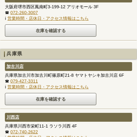
大阪府堺市西区鳳南町3-199-12 アリオモール 3F
☎
072-260-3007
ℹ
営業時間・店休日・アクセス情報はこちら
兵庫県
加古川店
兵庫県加古川市加古川町篠原町21-8 ヤマトヤシキ加古川店 6F
☎
079-427-3311
ℹ
営業時間・店休日・アクセス情報はこちら
川西店
兵庫県川西市栄町11-1 ラソラ川西 4F
☎
072-740-2622