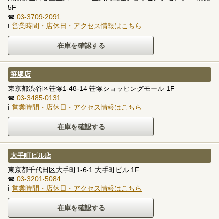
5F
☎
03-3709-2091
ℹ
営業時間・店休日・アクセス情報はこちら
笹塚店
東京都渋谷区笹塚1-48-14 笹塚ショッピングモール 1F
☎
03-3485-0131
ℹ
営業時間・店休日・アクセス情報はこちら
大手町ビル店
東京都千代田区大手町1-6-1 大手町ビル 1F
☎
03-3201-5084
ℹ
営業時間・店休日・アクセス情報はこちら