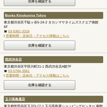
Books Kinokuniya Tokyo
東京都渋谷区千駄ヶ谷5-24-2 タカシマヤタイムズスクエア南館
6F
☎
03-5361-3316
ℹ
営業時間・店休日・アクセス情報はこちら
西武渋谷店
東京都渋谷区宇田川町21-1 西武渋谷店A館7F
☎
03-5784-3561
ℹ
営業時間・店休日・アクセス情報はこちら
玉川高島屋店
東京都世田谷区玉川3-17-1 玉川高島屋ショッピングセンター 南館