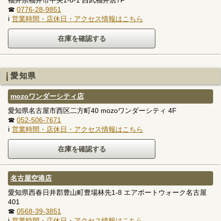
☎
0776-28-9851
ℹ
営業時間・店休日・アクセス情報はこちら
愛知県
mozoワンダーシティ店
愛知県名古屋市西区二方町40 mozoワンダーシティ 4F
☎
052-506-7671
ℹ
営業時間・店休日・アクセス情報はこちら
名古屋空港店
愛知県西春日井郡豊山町豊場林先1-8 エアポートウォーク名古屋
401
☎
0568-39-3851
ℹ
営業時間・店休日・アクセス情報はこちら