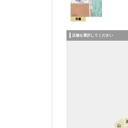
和書
店舗を選択してください