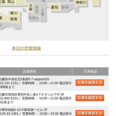
本日の営業情報
店舗情報
在庫確認
札幌市中央区北5条西5-7 sapporo55
011-231-2131／ 営業時間 ： 10:00～21:00 電話受付
時間前まで
 札幌市厚別区厚別中央二条5-7-2 サンピアザ 3F
011-892-6101／ 営業時間 ： 10:00～21:00 電話受付
0分前まで
小樽市稲穂2-22-8 駅前第一ビル 2F
0134-33-1381／ 営業時間 ： 10:00～19:30 電話受付