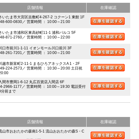
店舗情報
在庫確認
さいたま市大宮区吉敷町4-267-2 コクーン1 東館 1F
048-600-0830／ 営業時間 ： 10:00～21:00
 さいたま市浦和区東高砂町11-1 浦和パルコ 5F
048-871-2760／ 営業時間 ： 10:00～22:00
川口市前川1-1-11 イオンモール川口前川 3F
048-261-7201／ 営業時間 ： 10:00～21:00
川越市新富町2-11-1 まるひろアネックスA 1・2F
049-224-2573／ 営業時間 ： 10:30～20:00 土日祝
20:00
入間市豊岡1-6-12 丸広百貨店入間店 6F
04-2966-1177／ 営業時間 ： 10:00～19:30 電話受付
0分前まで
店舗情報
在庫確認
 流山市おおたかの森南1-5-1 流山おおたかの森S・C