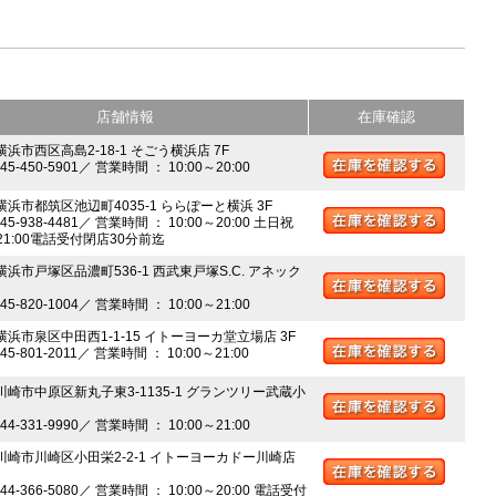
店舗情報
在庫確認
横浜市西区高島2-18-1 そごう横浜店 7F
045-450-5901／ 営業時間 ： 10:00～20:00
 横浜市都筑区池辺町4035-1 ららぽーと横浜 3F
045-938-4481／ 営業時間 ： 10:00～20:00 土日祝
～21:00電話受付閉店30分前迄
横浜市戸塚区品濃町536-1 西武東戸塚S.C. アネック
045-820-1004／ 営業時間 ： 10:00～21:00
 横浜市泉区中田西1-1-15 イトーヨーカ堂立場店 3F
045-801-2011／ 営業時間 ： 10:00～21:00
 川崎市中原区新丸子東3-1135-1 グランツリー武蔵小
044-331-9990／ 営業時間 ： 10:00～21:00
 川崎市川崎区小田栄2-2-1 イトーヨーカドー川崎店
044-366-5080／ 営業時間 ： 10:00～20:00 電話受付