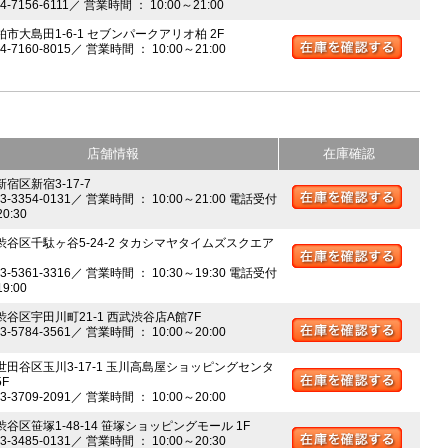
04-7156-6111／ 営業時間 ： 10:00～21:00
柏市大島田1-6-1 セブンパークアリオ柏 2F
04-7160-8015／ 営業時間 ： 10:00～21:00
店舗情報
在庫確認
新宿区新宿3-17-7
03-3354-0131／ 営業時間 ： 10:00～21:00 電話受付
20:30
 渋谷区千駄ヶ谷5-24-2 タカシマヤタイムズスクエア
03-5361-3316／ 営業時間 ： 10:30～19:30 電話受付
19:00
 渋谷区宇田川町21-1 西武渋谷店A館7F
03-5784-3561／ 営業時間 ： 10:00～20:00
 世田谷区玉川3-17-1 玉川高島屋ショッピングセンタ
5F
03-3709-2091／ 営業時間 ： 10:00～20:00
渋谷区笹塚1-48-14 笹塚ショッピングモール 1F
03-3485-0131／ 営業時間 ： 10:00～20:30