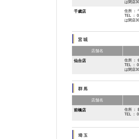
は閉店3
住所 ：
千歳店
TEL ： 
は閉店3
店舗名
住所 ：
仙台店
TEL ： 
は閉店3
店舗名
住所 ： 
前橋店
TEL ： 