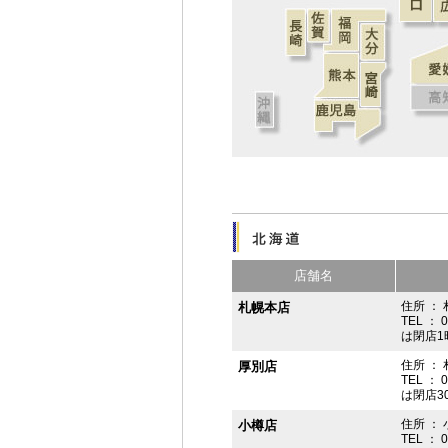
店舗名
住所 ： 
札幌本店
TEL ： 
は閉店1
住所 ：
厚別店
TEL ： 
は閉店3
住所 ： 
小樽店
TEL ： 