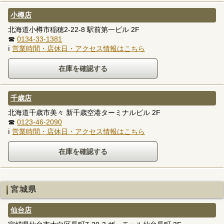
小樽店
北海道小樽市稲穂2-22-8 駅前第一ビル 2F
☎
0134-33-1381
ℹ
営業時間・店休日・アクセス情報はこちら
千歳店
北海道千歳市美々 新千歳空港ターミナルビル 2F
☎
0123-46-2090
ℹ
営業時間・店休日・アクセス情報はこちら
宮城県
仙台店