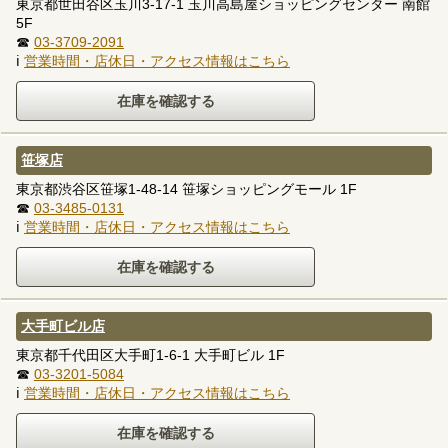
東京都世田谷区玉川3-17-1 玉川高島屋ショッピングセンター 南館
5F
☎
03-3709-2091
ℹ
営業時間・店休日・アクセス情報はこちら
笹塚店
東京都渋谷区笹塚1-48-14 笹塚ショッピングモール 1F
☎
03-3485-0131
ℹ
営業時間・店休日・アクセス情報はこちら
大手町ビル店
東京都千代田区大手町1-6-1 大手町ビル 1F
☎
03-3201-5084
ℹ
営業時間・店休日・アクセス情報はこちら