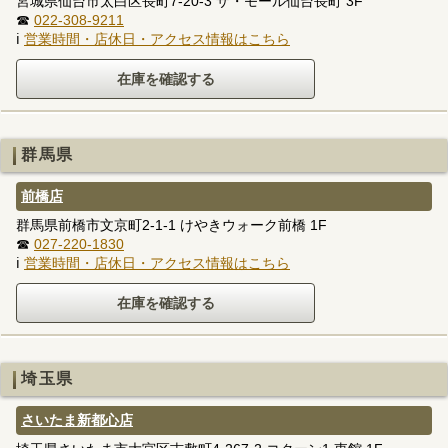
宮城県仙台市太白区長町7-20-3 ザ・モール仙台長町 3F
☎
022-308-9211
ℹ
営業時間・店休日・アクセス情報はこちら
群馬県
前橋店
群馬県前橋市文京町2-1-1 けやきウォーク前橋 1F
☎
027-220-1830
ℹ
営業時間・店休日・アクセス情報はこちら
埼玉県
さいたま新都心店