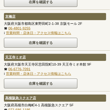
京橋店
大阪府大阪市都島区東野田町2-1-38 京阪モール 2F
☎
06-4801-9255
ℹ
営業時間・店休日・アクセス情報はこちら
天王寺ミオ店
大阪府大阪市天王寺区悲田院町10-39 天王寺ミオ本館 9F
☎
06-6776-7091
ℹ
営業時間・店休日・アクセス情報はこちら
高槻阪急スクエア店
大阪府高槻市白梅町4-1 高槻阪急スクエア 5F
☎
072-686-1195