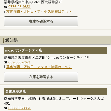
福井県福井市中央1-8-1 西武福井店7F
☎
0776-28-9851
ℹ
営業時間・店休日・アクセス情報はこちら
愛知県
mozoワンダーシティ店
愛知県名古屋市西区二方町40 mozoワンダーシティ 4F
☎
052-506-7671
ℹ
営業時間・店休日・アクセス情報はこちら
名古屋空港店
愛知県西春日井郡豊山町豊場林先1-8 エアポートウォーク名古屋
401
☎
0568-39-3851