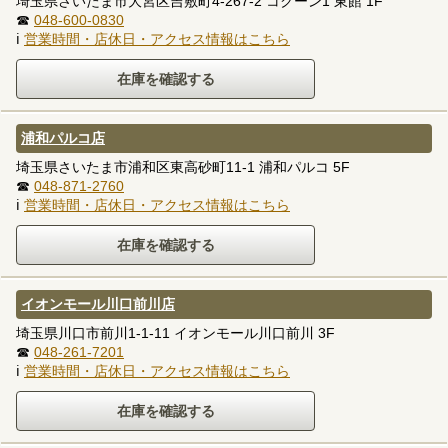
埼玉県さいたま市大宮区吉敷町4-267-2 コクーン1 東館 1F
☎
048-600-0830
ℹ
営業時間・店休日・アクセス情報はこちら
浦和パルコ店
埼玉県さいたま市浦和区東高砂町11-1 浦和パルコ 5F
☎
048-871-2760
ℹ
営業時間・店休日・アクセス情報はこちら
イオンモール川口前川店
埼玉県川口市前川1-1-11 イオンモール川口前川 3F
☎
048-261-7201
ℹ
営業時間・店休日・アクセス情報はこちら