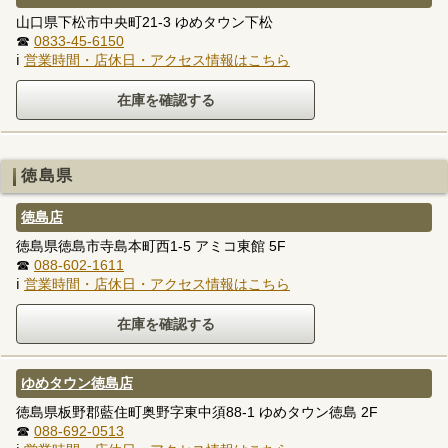
山口県下松市中央町21-3 ゆめタウン下松
☎
0833-45-6150
ℹ
営業時間・店休日・アクセス情報はこちら
徳島県
徳島店
徳島県徳島市寺島本町西1-5 アミコ東館 5F
☎
088-602-1611
ℹ
営業時間・店休日・アクセス情報はこちら
ゆめタウン徳島店
徳島県板野郡藍住町奥野字東中須88-1 ゆめタウン徳島 2F
☎
088-692-0513