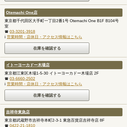
Otemachi One店
東京都千代田区大手町一丁目2番1号 Otemachi One B1F B104号
室
☎
03-3201-3918
ℹ
営業時間・店休日・アクセス情報はこちら
イトーヨーカドー木場店
東京都江東区木場1-5-30 イトーヨーカドー木場店 2F
☎
03-6660-2502
ℹ
営業時間・店休日・アクセス情報はこちら
吉祥寺東急店
東京都武蔵野市吉祥寺本町2-3-1 東急百貨店吉祥寺店 8F
☎
0422-21-1810