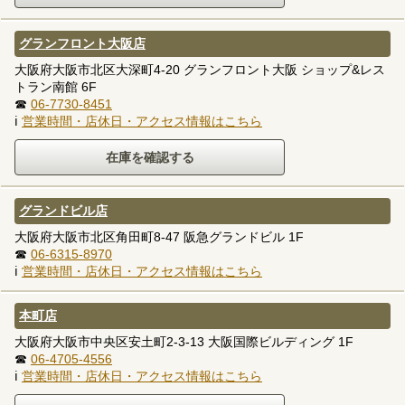
グランフロント大阪店
大阪府大阪市北区大深町4-20 グランフロント大阪 ショップ&レス
トラン南館 6F
☎
06-7730-8451
ℹ
営業時間・店休日・アクセス情報はこちら
グランドビル店
大阪府大阪市北区角田町8-47 阪急グランドビル 1F
☎
06-6315-8970
ℹ
営業時間・店休日・アクセス情報はこちら
本町店
大阪府大阪市中央区安土町2-3-13 大阪国際ビルディング 1F
☎
06-4705-4556
ℹ
営業時間・店休日・アクセス情報はこちら