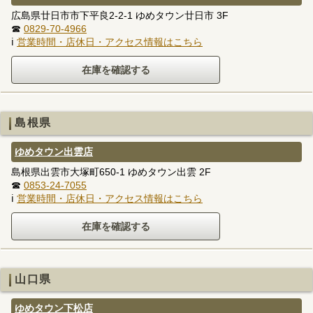
広島県廿日市市下平良2-2-1 ゆめタウン廿日市 3F
☎
0829-70-4966
ℹ
営業時間・店休日・アクセス情報はこちら
島根県
ゆめタウン出雲店
島根県出雲市大塚町650-1 ゆめタウン出雲 2F
☎
0853-24-7055
ℹ
営業時間・店休日・アクセス情報はこちら
山口県
ゆめタウン下松店