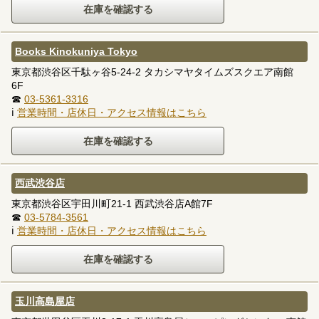
Books Kinokuniya Tokyo
東京都渋谷区千駄ヶ谷5-24-2 タカシマヤタイムズスクエア南館
6F
☎
03-5361-3316
ℹ
営業時間・店休日・アクセス情報はこちら
西武渋谷店
東京都渋谷区宇田川町21-1 西武渋谷店A館7F
☎
03-5784-3561
ℹ
営業時間・店休日・アクセス情報はこちら
玉川高島屋店