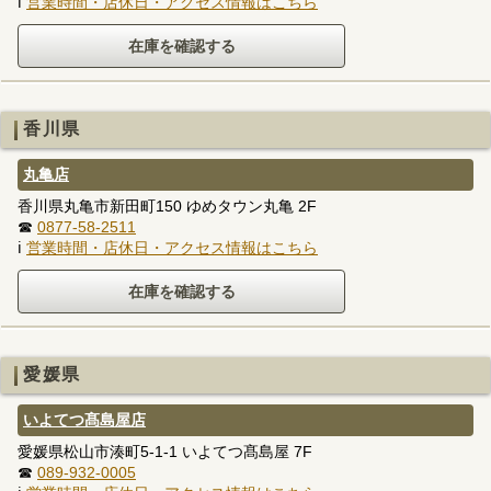
ℹ
営業時間・店休日・アクセス情報はこちら
香川県
丸亀店
香川県丸亀市新田町150 ゆめタウン丸亀 2F
☎
0877-58-2511
ℹ
営業時間・店休日・アクセス情報はこちら
愛媛県
いよてつ髙島屋店
愛媛県松山市湊町5-1-1 いよてつ髙島屋 7F
☎
089-932-0005