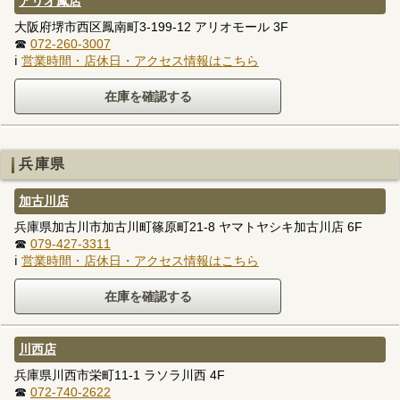
アリオ鳳店
大阪府堺市西区鳳南町3-199-12 アリオモール 3F
☎
072-260-3007
ℹ
営業時間・店休日・アクセス情報はこちら
兵庫県
加古川店
兵庫県加古川市加古川町篠原町21-8 ヤマトヤシキ加古川店 6F
☎
079-427-3311
ℹ
営業時間・店休日・アクセス情報はこちら
川西店
兵庫県川西市栄町11-1 ラソラ川西 4F
☎
072-740-2622