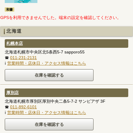
和書
GPSを利用できませんでした。端末の設定を確認してください。
北海道
札幌本店
北海道札幌市中央区北5条西5-7 sapporo55
☎
011-231-2131
ℹ
営業時間・店休日・アクセス情報はこちら
厚別店
北海道札幌市厚別区厚別中央二条5-7-2 サンピアザ 3F
☎
011-892-6101
ℹ
営業時間・店休日・アクセス情報はこちら