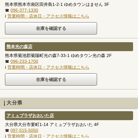
熊本県熊本市南区田井島1-2-1 ゆめタウンはません 3F
☎
096-377-1330
ℹ
営業時間・店休日・アクセス情報はこちら
熊本光の森店
熊本県菊池郡菊陽町光の森7-33-1 ゆめタウン光の森 2F
☎
096-233-1700
ℹ
営業時間・店休日・アクセス情報はこちら
大分県
アミュプラザおおいた店
大分県大分市要町1-14 アミュプラザおおいた 4F
☎
097-515-5050
ℹ
営業時間・店休日・アクセス情報はこちら