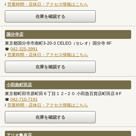
ℹ
営業時間・店休日・アクセス情報はこちら
国分寺店
東京都国分寺市南町3-20-3 CELEO（セレオ）国分寺 8F
☎
042-325-3991
ℹ
営業時間・店休日・アクセス情報はこちら
小田急町田店
東京都町田市原町田６丁目１２−２０ 小田急百貨店町田店８F
☎
042-710-7191
ℹ
営業時間・店休日・アクセス情報はこちら
アリオ亀有店