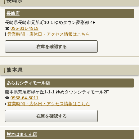
長崎県
長崎店
長崎県長崎市元船町10-1 ゆめタウン夢彩都 4F
☎
095-811-4919
ℹ
営業時間・店休日・アクセス情報はこちら
熊本県
あらおシティモール店
熊本県荒尾市緑ケ丘1-1-1 ゆめタウンシティモール2F
☎
0968-64-8011
ℹ
営業時間・店休日・アクセス情報はこちら
熊本はません店