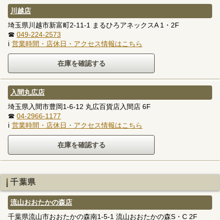
川越店
埼玉県川越市新富町2-11-1 まるひろアネックスA 1・2F
☎
049-224-2573
ℹ
営業時間・店休日・アクセス情報はこちら
入間丸広店
埼玉県入間市豊岡1-6-12 丸広百貨店入間店 6F
☎
04-2966-1177
ℹ
営業時間・店休日・アクセス情報はこちら
千葉県
流山おおたかの森店
千葉県流山市おおたかの森南1-5-1 流山おおたかの森S・C 2F