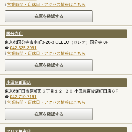
ℹ
営業時間・店休日・アクセス情報はこちら
国分寺店
東京都国分寺市南町3-20-3 CELEO（セレオ）国分寺 8F
☎
042-325-3991
ℹ
営業時間・店休日・アクセス情報はこちら
小田急町田店
東京都町田市原町田６丁目１２−２０ 小田急百貨店町田店８F
☎
042-710-7191
ℹ
営業時間・店休日・アクセス情報はこちら
アリオ亀有店