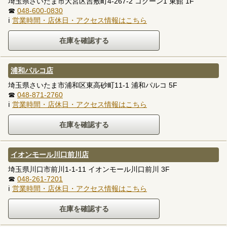
埼玉県さいたま市大宮区吉敷町4-267-2 コクーン1 東館 1F
☎
048-600-0830
ℹ
営業時間・店休日・アクセス情報はこちら
浦和パルコ店
埼玉県さいたま市浦和区東高砂町11-1 浦和パルコ 5F
☎
048-871-2760
ℹ
営業時間・店休日・アクセス情報はこちら
イオンモール川口前川店
埼玉県川口市前川1-1-11 イオンモール川口前川 3F
☎
048-261-7201
ℹ
営業時間・店休日・アクセス情報はこちら