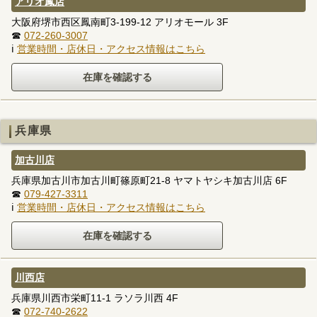
アリオ鳳店
大阪府堺市西区鳳南町3-199-12 アリオモール 3F
☎
072-260-3007
ℹ
営業時間・店休日・アクセス情報はこちら
兵庫県
加古川店
兵庫県加古川市加古川町篠原町21-8 ヤマトヤシキ加古川店 6F
☎
079-427-3311
ℹ
営業時間・店休日・アクセス情報はこちら
川西店
兵庫県川西市栄町11-1 ラソラ川西 4F
☎
072-740-2622