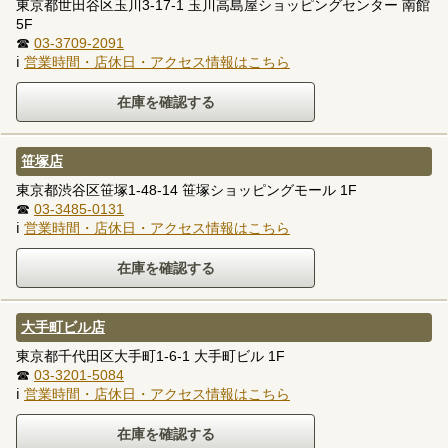
東京都世田谷区玉川3-17-1 玉川高島屋ショッピングセンター 南館
5F
☎
03-3709-2091
ℹ
営業時間・店休日・アクセス情報はこちら
笹塚店
東京都渋谷区笹塚1-48-14 笹塚ショッピングモール 1F
☎
03-3485-0131
ℹ
営業時間・店休日・アクセス情報はこちら
大手町ビル店
東京都千代田区大手町1-6-1 大手町ビル 1F
☎
03-3201-5084
ℹ
営業時間・店休日・アクセス情報はこちら