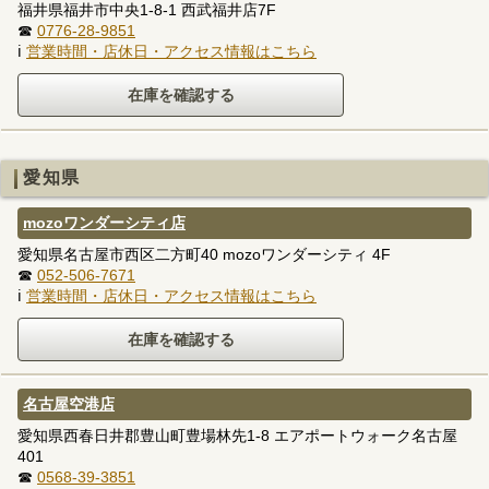
福井県福井市中央1-8-1 西武福井店7F
☎
0776-28-9851
ℹ
営業時間・店休日・アクセス情報はこちら
愛知県
mozoワンダーシティ店
愛知県名古屋市西区二方町40 mozoワンダーシティ 4F
☎
052-506-7671
ℹ
営業時間・店休日・アクセス情報はこちら
名古屋空港店
愛知県西春日井郡豊山町豊場林先1-8 エアポートウォーク名古屋
401
☎
0568-39-3851