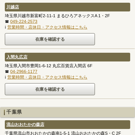
川越店
埼玉県川越市新富町2-11-1 まるひろアネックスA 1・2F
☎
049-224-2573
ℹ
営業時間・店休日・アクセス情報はこちら
入間丸広店
埼玉県入間市豊岡1-6-12 丸広百貨店入間店 6F
☎
04-2966-1177
ℹ
営業時間・店休日・アクセス情報はこちら
千葉県
流山おおたかの森店
千葉県流山市おおたかの森南1-5-1 流山おおたかの森S・C 2F