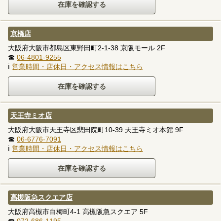
京橋店
大阪府大阪市都島区東野田町2-1-38 京阪モール 2F
☎
06-4801-9255
ℹ
営業時間・店休日・アクセス情報はこちら
天王寺ミオ店
大阪府大阪市天王寺区悲田院町10-39 天王寺ミオ本館 9F
☎
06-6776-7091
ℹ
営業時間・店休日・アクセス情報はこちら
高槻阪急スクエア店
大阪府高槻市白梅町4-1 高槻阪急スクエア 5F
☎
072-686-1195