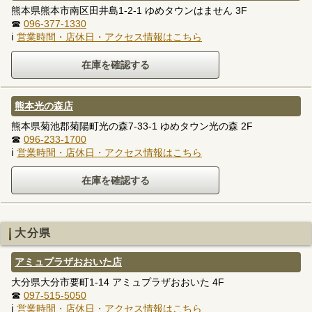
熊本県熊本市南区田井島1-2-1 ゆめタウンはません 3F
☎
096-377-1330
ℹ
営業時間・店休日・アクセス情報はこちら
熊本光の森店
熊本県菊池郡菊陽町光の森7-33-1 ゆめタウン光の森 2F
☎
096-233-1700
ℹ
営業時間・店休日・アクセス情報はこちら
大分県
アミュプラザおおいた店
大分県大分市要町1-14 アミュプラザおおいた 4F
☎
097-515-5050
ℹ
営業時間・店休日・アクセス情報はこちら