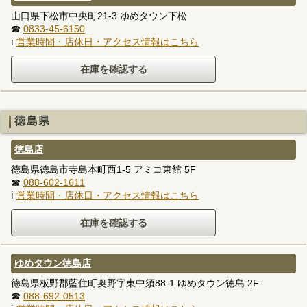
山口県下松市中央町21-3 ゆめタウン下松
☎
0833-45-6150
ℹ
営業時間・店休日・アクセス情報はこちら
徳島県
徳島店
徳島県徳島市寺島本町西1-5 アミコ東館 5F
☎
088-602-1611
ℹ
営業時間・店休日・アクセス情報はこちら
ゆめタウン徳島店
徳島県板野郡藍住町奥野字東中須88-1 ゆめタウン徳島 2F
☎
088-692-0513