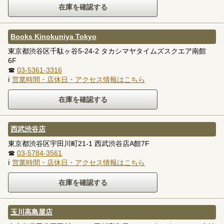
Books Kinokuniya Tokyo
東京都渋谷区千駄ヶ谷5-24-2 タカシマヤタイムズスクエア南館
6F
☎
03-5361-3316
ℹ
営業時間・店休日・アクセス情報はこちら
西武渋谷店
東京都渋谷区宇田川町21-1 西武渋谷店A館7F
☎
03-5784-3561
ℹ
営業時間・店休日・アクセス情報はこちら
玉川高島屋店