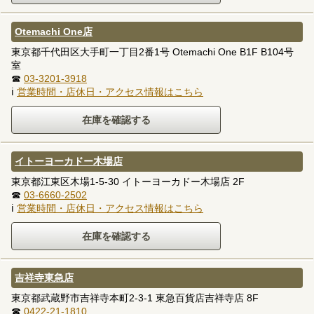
Otemachi One店
東京都千代田区大手町一丁目2番1号 Otemachi One B1F B104号
室
☎
03-3201-3918
ℹ
営業時間・店休日・アクセス情報はこちら
イトーヨーカドー木場店
東京都江東区木場1-5-30 イトーヨーカドー木場店 2F
☎
03-6660-2502
ℹ
営業時間・店休日・アクセス情報はこちら
吉祥寺東急店
東京都武蔵野市吉祥寺本町2-3-1 東急百貨店吉祥寺店 8F
☎
0422-21-1810