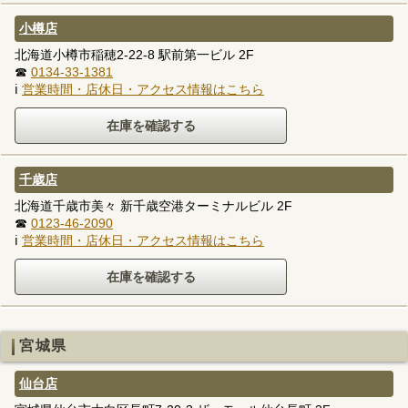
小樽店
北海道小樽市稲穂2-22-8 駅前第一ビル 2F
☎
0134-33-1381
ℹ
営業時間・店休日・アクセス情報はこちら
千歳店
北海道千歳市美々 新千歳空港ターミナルビル 2F
☎
0123-46-2090
ℹ
営業時間・店休日・アクセス情報はこちら
宮城県
仙台店