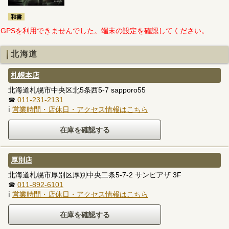
和書
GPSを利用できませんでした。端末の設定を確認してください。
北海道
札幌本店
北海道札幌市中央区北5条西5-7 sapporo55
☎
011-231-2131
ℹ
営業時間・店休日・アクセス情報はこちら
厚別店
北海道札幌市厚別区厚別中央二条5-7-2 サンピアザ 3F
☎
011-892-6101
ℹ
営業時間・店休日・アクセス情報はこちら