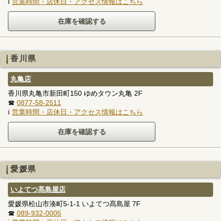
ℹ
営業時間・店休日・アクセス情報はこちら
香川県
丸亀店
香川県丸亀市新田町150 ゆめタウン丸亀 2F
☎
0877-58-2511
ℹ
営業時間・店休日・アクセス情報はこちら
愛媛県
いよてつ髙島屋店
愛媛県松山市湊町5-1-1 いよてつ髙島屋 7F
☎
089-932-0005