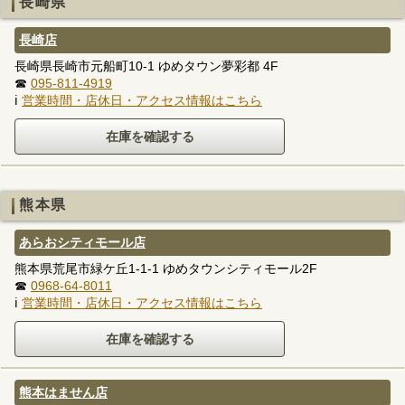
長崎県
長崎店
長崎県長崎市元船町10-1 ゆめタウン夢彩都 4F
☎
095-811-4919
ℹ
営業時間・店休日・アクセス情報はこちら
熊本県
あらおシティモール店
熊本県荒尾市緑ケ丘1-1-1 ゆめタウンシティモール2F
☎
0968-64-8011
ℹ
営業時間・店休日・アクセス情報はこちら
熊本はません店