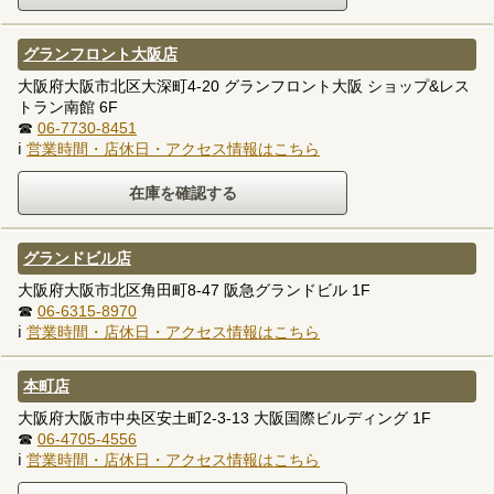
グランフロント大阪店
大阪府大阪市北区大深町4-20 グランフロント大阪 ショップ&レス
トラン南館 6F
☎
06-7730-8451
ℹ
営業時間・店休日・アクセス情報はこちら
グランドビル店
大阪府大阪市北区角田町8-47 阪急グランドビル 1F
☎
06-6315-8970
ℹ
営業時間・店休日・アクセス情報はこちら
本町店
大阪府大阪市中央区安土町2-3-13 大阪国際ビルディング 1F
☎
06-4705-4556
ℹ
営業時間・店休日・アクセス情報はこちら