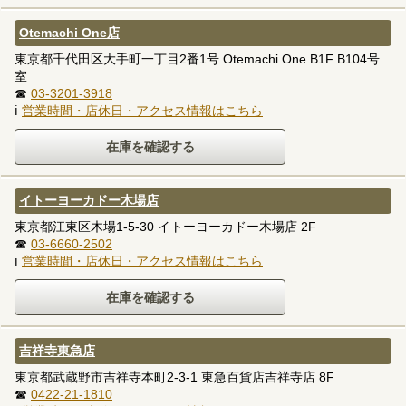
Otemachi One店
東京都千代田区大手町一丁目2番1号 Otemachi One B1F B104号
室
☎
03-3201-3918
ℹ
営業時間・店休日・アクセス情報はこちら
イトーヨーカドー木場店
東京都江東区木場1-5-30 イトーヨーカドー木場店 2F
☎
03-6660-2502
ℹ
営業時間・店休日・アクセス情報はこちら
吉祥寺東急店
東京都武蔵野市吉祥寺本町2-3-1 東急百貨店吉祥寺店 8F
☎
0422-21-1810