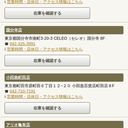
ℹ
営業時間・店休日・アクセス情報はこちら
国分寺店
東京都国分寺市南町3-20-3 CELEO（セレオ）国分寺 8F
☎
042-325-3991
ℹ
営業時間・店休日・アクセス情報はこちら
小田急町田店
東京都町田市原町田６丁目１２−２０ 小田急百貨店町田店８F
☎
042-710-7191
ℹ
営業時間・店休日・アクセス情報はこちら
アリオ亀有店