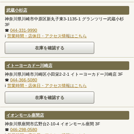
武蔵小杉店
神奈川県川崎市中原区新丸子東3-1135-1 グランツリー武蔵小杉
3F
☎
044-331-9990
ℹ
営業時間・店休日・アクセス情報はこちら
イトーヨーカドー川崎店
神奈川県川崎市川崎区小田栄2-2-1 イトーヨーカドー川崎店 3F
☎
044-366-5080
ℹ
営業時間・店休日・アクセス情報はこちら
イオンモール座間店
神奈川県座間市広野台2-10-4 イオンモール座間 3F
☎
046-298-0580