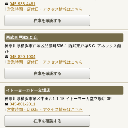
☎
045-938-4481
ℹ
営業時間・店休日・アクセス情報はこちら
西武東戸塚S.C.店
神奈川県横浜市戸塚区品濃町536-1 西武東戸塚S.C. アネックス館
7F
☎
045-820-1004
ℹ
営業時間・店休日・アクセス情報はこちら
イトーヨーカドー立場店
神奈川県横浜市泉区中田西1-1-15 イトーヨーカ堂立場店 3F
☎
045-801-2011
ℹ
営業時間・店休日・アクセス情報はこちら