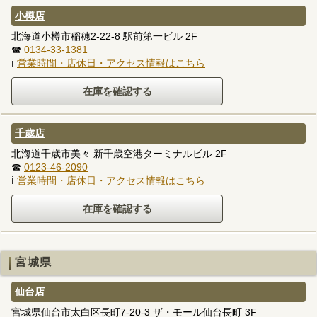
小樽店
北海道小樽市稲穂2-22-8 駅前第一ビル 2F
☎
0134-33-1381
ℹ
営業時間・店休日・アクセス情報はこちら
千歳店
北海道千歳市美々 新千歳空港ターミナルビル 2F
☎
0123-46-2090
ℹ
営業時間・店休日・アクセス情報はこちら
宮城県
仙台店
宮城県仙台市太白区長町7-20-3 ザ・モール仙台長町 3F