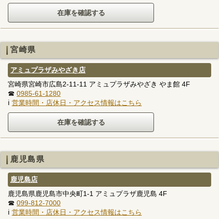
宮崎県
アミュプラザみやざき店
宮崎県宮崎市広島2-11-11 アミュプラザみやざき やま館 4F
☎
0985-61-1280
ℹ
営業時間・店休日・アクセス情報はこちら
鹿児島県
鹿児島店
鹿児島県鹿児島市中央町1-1 アミュプラザ鹿児島 4F
☎
099-812-7000
ℹ
営業時間・店休日・アクセス情報はこちら