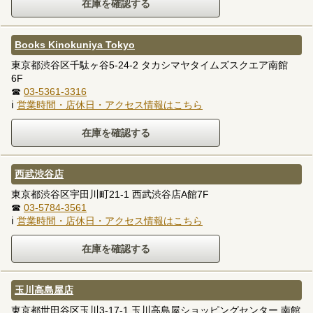
Books Kinokuniya Tokyo
東京都渋谷区千駄ヶ谷5-24-2 タカシマヤタイムズスクエア南館
6F
☎
03-5361-3316
ℹ
営業時間・店休日・アクセス情報はこちら
西武渋谷店
東京都渋谷区宇田川町21-1 西武渋谷店A館7F
☎
03-5784-3561
ℹ
営業時間・店休日・アクセス情報はこちら
玉川高島屋店
東京都世田谷区玉川3-17-1 玉川高島屋ショッピングセンター 南館