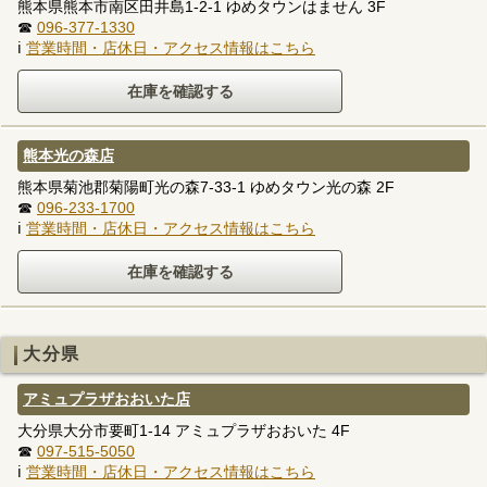
熊本県熊本市南区田井島1-2-1 ゆめタウンはません 3F
☎
096-377-1330
ℹ
営業時間・店休日・アクセス情報はこちら
熊本光の森店
熊本県菊池郡菊陽町光の森7-33-1 ゆめタウン光の森 2F
☎
096-233-1700
ℹ
営業時間・店休日・アクセス情報はこちら
大分県
アミュプラザおおいた店
大分県大分市要町1-14 アミュプラザおおいた 4F
☎
097-515-5050
ℹ
営業時間・店休日・アクセス情報はこちら