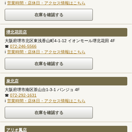
ℹ
営業時間・店休日・アクセス情報はこちら
堺北花田店
大阪府堺市北区東浅香山町4-1-12 イオンモール堺北花田 4F
☎
072-246-5566
ℹ
営業時間・店休日・アクセス情報はこちら
泉北店
大阪府堺市南区茶山台1-3-1 パンジョ 4F
☎
072-292-1631
ℹ
営業時間・店休日・アクセス情報はこちら
アリオ鳳店