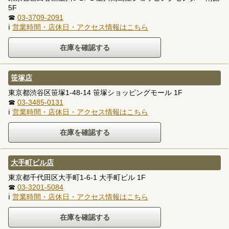
5F
☎
03-3709-2091
ℹ
営業時間・店休日・アクセス情報はこちら
笹塚店
東京都渋谷区笹塚1-48-14 笹塚ショッピングモール 1F
☎
03-3485-0131
ℹ
営業時間・店休日・アクセス情報はこちら
大手町ビル店
東京都千代田区大手町1-6-1 大手町ビル 1F
☎
03-3201-5084
ℹ
営業時間・店休日・アクセス情報はこちら