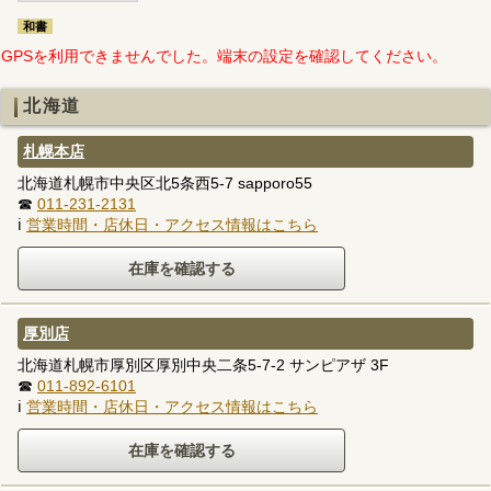
和書
GPSを利用できませんでした。端末の設定を確認してください。
北海道
札幌本店
北海道札幌市中央区北5条西5-7 sapporo55
☎
011-231-2131
ℹ
営業時間・店休日・アクセス情報はこちら
厚別店
北海道札幌市厚別区厚別中央二条5-7-2 サンピアザ 3F
☎
011-892-6101
ℹ
営業時間・店休日・アクセス情報はこちら