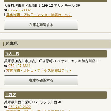
大阪府堺市西区鳳南町3-199-12 アリオモール 3F
☎
072-260-3007
ℹ
営業時間・店休日・アクセス情報はこちら
兵庫県
加古川店
兵庫県加古川市加古川町篠原町21-8 ヤマトヤシキ加古川店 6F
☎
079-427-3311
ℹ
営業時間・店休日・アクセス情報はこちら
川西店
兵庫県川西市栄町11-1 ラソラ川西 4F
☎
072-740-2622