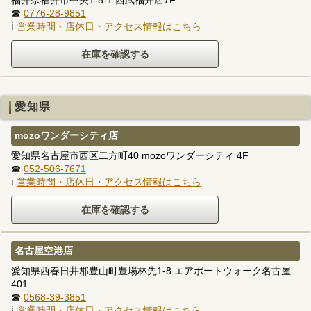
☎
0776-28-9851
ℹ
営業時間・店休日・アクセス情報はこちら
愛知県
mozoワンダーシティ店
愛知県名古屋市西区二方町40 mozoワンダーシティ 4F
☎
052-506-7671
ℹ
営業時間・店休日・アクセス情報はこちら
名古屋空港店
愛知県西春日井郡豊山町豊場林先1-8 エアポートウォーク名古屋
401
☎
0568-39-3851
ℹ
営業時間・店休日・アクセス情報はこちら