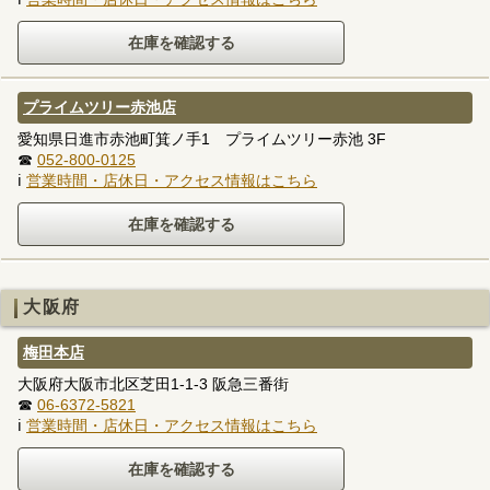
プライムツリー赤池店
愛知県日進市赤池町箕ノ手1 プライムツリー赤池 3F
☎
052-800-0125
ℹ
営業時間・店休日・アクセス情報はこちら
大阪府
梅田本店
大阪府大阪市北区芝田1-1-3 阪急三番街
☎
06-6372-5821
ℹ
営業時間・店休日・アクセス情報はこちら