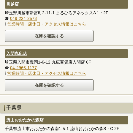
川越店
埼玉県川越市新富町2-11-1 まるひろアネックスA 1・2F
☎
049-224-2573
ℹ
営業時間・店休日・アクセス情報はこちら
入間丸広店
埼玉県入間市豊岡1-6-12 丸広百貨店入間店 6F
☎
04-2966-1177
ℹ
営業時間・店休日・アクセス情報はこちら
千葉県
流山おおたかの森店
千葉県流山市おおたかの森南1-5-1 流山おおたかの森S・C 2F