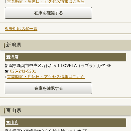
ℹ
営業時間・店休日・アクセス情報はこちら
※未対応店舗一覧
新潟県
新潟店
新潟県新潟市中央区万代1-5-1 LOVELA（ラブラ）万代 6F
☎
025-241-5281
ℹ
営業時間・店休日・アクセス情報はこちら
富山県
富山店
富山県富山市総曲輪3-8-6 総曲輪フェリオ 7F