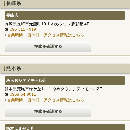
長崎県
長崎店
長崎県長崎市元船町10-1 ゆめタウン夢彩都 4F
☎
095-811-4919
ℹ
営業時間・店休日・アクセス情報はこちら
熊本県
あらおシティモール店
熊本県荒尾市緑ケ丘1-1-1 ゆめタウンシティモール2F
☎
0968-64-8011
ℹ
営業時間・店休日・アクセス情報はこちら
熊本はません店