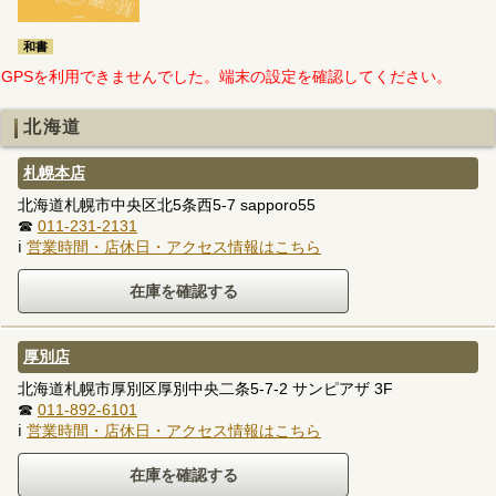
和書
GPSを利用できませんでした。端末の設定を確認してください。
北海道
札幌本店
北海道札幌市中央区北5条西5-7 sapporo55
☎
011-231-2131
ℹ
営業時間・店休日・アクセス情報はこちら
厚別店
北海道札幌市厚別区厚別中央二条5-7-2 サンピアザ 3F
☎
011-892-6101
ℹ
営業時間・店休日・アクセス情報はこちら