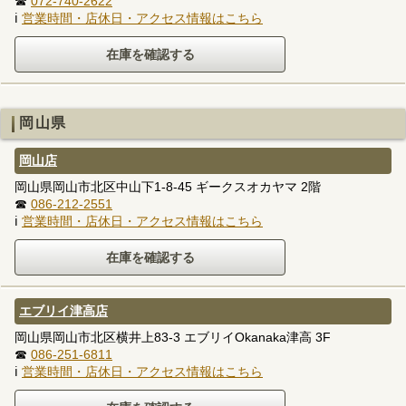
☎
072-740-2622
ℹ
営業時間・店休日・アクセス情報はこちら
岡山県
岡山店
岡山県岡山市北区中山下1-8-45 ギークスオカヤマ 2階
☎
086-212-2551
ℹ
営業時間・店休日・アクセス情報はこちら
エブリイ津高店
岡山県岡山市北区横井上83-3 エブリイOkanaka津高 3F
☎
086-251-6811
ℹ
営業時間・店休日・アクセス情報はこちら