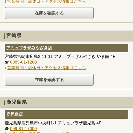
ℹ
営業時間・店休日・アクセス情報はこちら
宮崎県
アミュプラザみやざき店
宮崎県宮崎市広島2-11-11 アミュプラザみやざき やま館 4F
☎
0985-61-1280
ℹ
営業時間・店休日・アクセス情報はこちら
鹿児島県
鹿児島店
鹿児島県鹿児島市中央町1-1 アミュプラザ鹿児島 4F
☎
099-812-7000