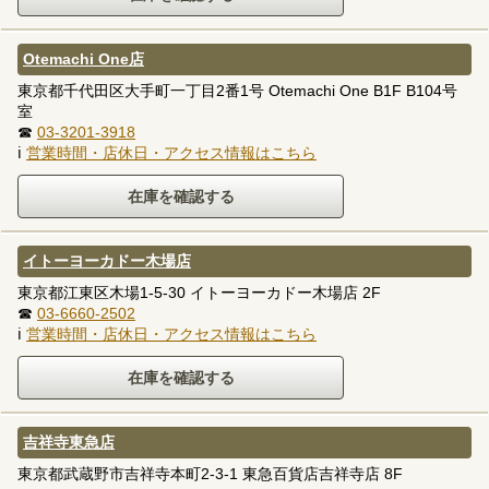
Otemachi One店
東京都千代田区大手町一丁目2番1号 Otemachi One B1F B104号
室
☎
03-3201-3918
ℹ
営業時間・店休日・アクセス情報はこちら
イトーヨーカドー木場店
東京都江東区木場1-5-30 イトーヨーカドー木場店 2F
☎
03-6660-2502
ℹ
営業時間・店休日・アクセス情報はこちら
吉祥寺東急店
東京都武蔵野市吉祥寺本町2-3-1 東急百貨店吉祥寺店 8F