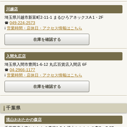
川越店
埼玉県川越市新富町2-11-1 まるひろアネックスA 1・2F
☎
049-224-2573
ℹ
営業時間・店休日・アクセス情報はこちら
入間丸広店
埼玉県入間市豊岡1-6-12 丸広百貨店入間店 6F
☎
04-2966-1177
ℹ
営業時間・店休日・アクセス情報はこちら
千葉県
流山おおたかの森店