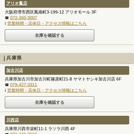
アリオ鳳店
大阪府堺市西区鳳南町3-199-12 アリオモール 3F
☎
072-260-3007
ℹ
営業時間・店休日・アクセス情報はこちら
兵庫県
加古川店
兵庫県加古川市加古川町篠原町21-8 ヤマトヤシキ加古川店 6F
☎
079-427-3311
ℹ
営業時間・店休日・アクセス情報はこちら
川西店
兵庫県川西市栄町11-1 ラソラ川西 4F