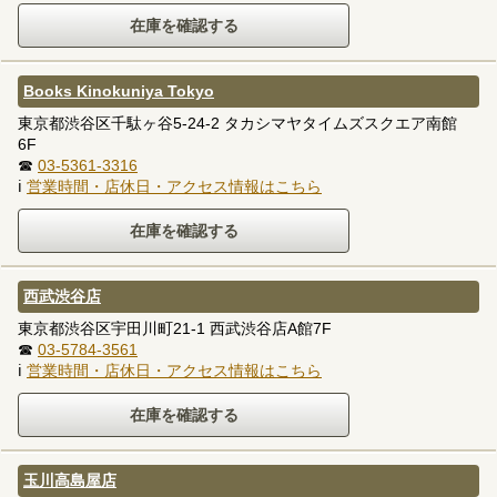
Books Kinokuniya Tokyo
東京都渋谷区千駄ヶ谷5-24-2 タカシマヤタイムズスクエア南館
6F
☎
03-5361-3316
ℹ
営業時間・店休日・アクセス情報はこちら
西武渋谷店
東京都渋谷区宇田川町21-1 西武渋谷店A館7F
☎
03-5784-3561
ℹ
営業時間・店休日・アクセス情報はこちら
玉川高島屋店