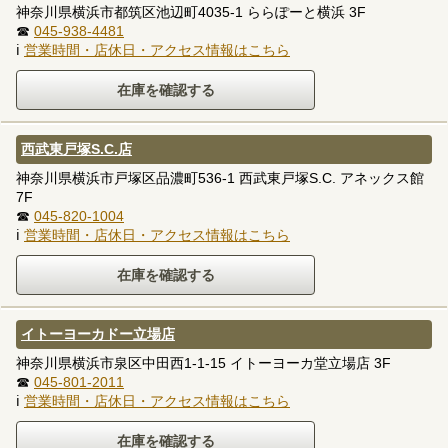
神奈川県横浜市都筑区池辺町4035-1 ららぽーと横浜 3F
☎
045-938-4481
ℹ
営業時間・店休日・アクセス情報はこちら
西武東戸塚S.C.店
神奈川県横浜市戸塚区品濃町536-1 西武東戸塚S.C. アネックス館
7F
☎
045-820-1004
ℹ
営業時間・店休日・アクセス情報はこちら
イトーヨーカドー立場店
神奈川県横浜市泉区中田西1-1-15 イトーヨーカ堂立場店 3F
☎
045-801-2011
ℹ
営業時間・店休日・アクセス情報はこちら