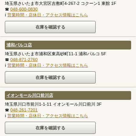
埼玉県さいたま市大宮区吉敷町4-267-2 コクーン1 東館 1F
☎
048-600-0830
ℹ
営業時間・店休日・アクセス情報はこちら
浦和パルコ店
埼玉県さいたま市浦和区東高砂町11-1 浦和パルコ 5F
☎
048-871-2760
ℹ
営業時間・店休日・アクセス情報はこちら
イオンモール川口前川店
埼玉県川口市前川1-1-11 イオンモール川口前川 3F
☎
048-261-7201
ℹ
営業時間・店休日・アクセス情報はこちら