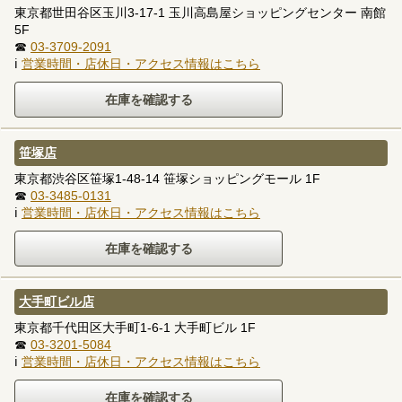
東京都世田谷区玉川3-17-1 玉川高島屋ショッピングセンター 南館
5F
☎
03-3709-2091
ℹ
営業時間・店休日・アクセス情報はこちら
笹塚店
東京都渋谷区笹塚1-48-14 笹塚ショッピングモール 1F
☎
03-3485-0131
ℹ
営業時間・店休日・アクセス情報はこちら
大手町ビル店
東京都千代田区大手町1-6-1 大手町ビル 1F
☎
03-3201-5084
ℹ
営業時間・店休日・アクセス情報はこちら