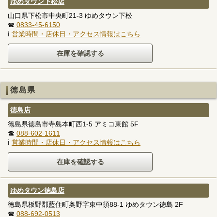
ゆめタウン下松店
山口県下松市中央町21-3 ゆめタウン下松
☎
0833-45-6150
ℹ
営業時間・店休日・アクセス情報はこちら
徳島県
徳島店
徳島県徳島市寺島本町西1-5 アミコ東館 5F
☎
088-602-1611
ℹ
営業時間・店休日・アクセス情報はこちら
ゆめタウン徳島店
徳島県板野郡藍住町奥野字東中須88-1 ゆめタウン徳島 2F
☎
088-692-0513