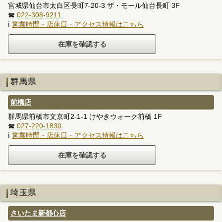
宮城県仙台市太白区長町7-20-3 ザ・モール仙台長町 3F
☎
022-308-9211
ℹ
営業時間・店休日・アクセス情報はこちら
群馬県
前橋店
群馬県前橋市文京町2-1-1 けやきウォーク前橋 1F
☎
027-220-1830
ℹ
営業時間・店休日・アクセス情報はこちら
埼玉県
さいたま新都心店