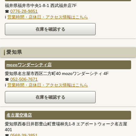
福井県福井市中央1-8-1 西武福井店7F
☎
0776-28-9851
ℹ
営業時間・店休日・アクセス情報はこちら
愛知県
mozoワンダーシティ店
愛知県名古屋市西区二方町40 mozoワンダーシティ 4F
☎
052-506-7671
ℹ
営業時間・店休日・アクセス情報はこちら
名古屋空港店
愛知県西春日井郡豊山町豊場林先1-8 エアポートウォーク名古屋
401
☎
0568-39-3851