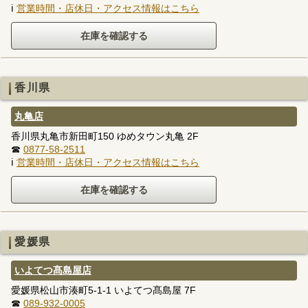
ℹ
営業時間・店休日・アクセス情報はこちら
香川県
丸亀店
香川県丸亀市新田町150 ゆめタウン丸亀 2F
☎
0877-58-2511
ℹ
営業時間・店休日・アクセス情報はこちら
愛媛県
いよてつ髙島屋店
愛媛県松山市湊町5-1-1 いよてつ髙島屋 7F
☎
089-932-0005