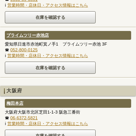
ℹ
営業時間・店休日・アクセス情報はこちら
プライムツリー赤池店
愛知県日進市赤池町箕ノ手1 プライムツリー赤池 3F
☎
052-800-0125
ℹ
営業時間・店休日・アクセス情報はこちら
大阪府
梅田本店
大阪府大阪市北区芝田1-1-3 阪急三番街
☎
06-6372-5821
ℹ
営業時間・店休日・アクセス情報はこちら