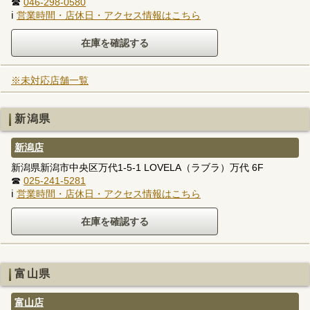
☎
046-298-0580
ℹ
営業時間・店休日・アクセス情報はこちら
※未対応店舗一覧
新潟県
新潟店
新潟県新潟市中央区万代1-5-1 LOVELA（ラブラ）万代 6F
☎
025-241-5281
ℹ
営業時間・店休日・アクセス情報はこちら
富山県
富山店