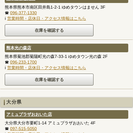
熊本県熊本市南区田井島1-2-1 ゆめタウンはません 3F
☎
096-377-1330
ℹ
営業時間・店休日・アクセス情報はこちら
熊本光の森店
熊本県菊池郡菊陽町光の森7-33-1 ゆめタウン光の森 2F
☎
096-233-1700
ℹ
営業時間・店休日・アクセス情報はこちら
大分県
アミュプラザおおいた店
大分県大分市要町1-14 アミュプラザおおいた 4F
☎
097-515-5050