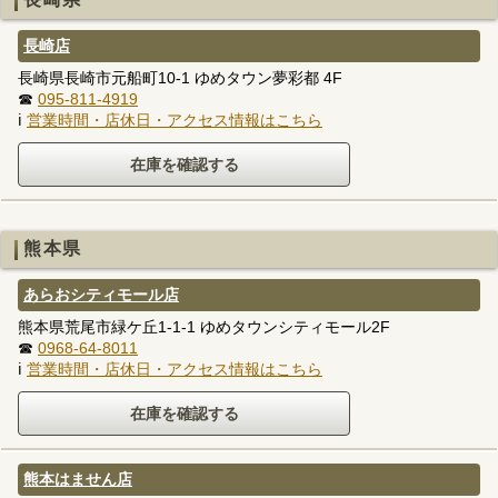
長崎店
長崎県長崎市元船町10-1 ゆめタウン夢彩都 4F
☎
095-811-4919
ℹ
営業時間・店休日・アクセス情報はこちら
熊本県
あらおシティモール店
熊本県荒尾市緑ケ丘1-1-1 ゆめタウンシティモール2F
☎
0968-64-8011
ℹ
営業時間・店休日・アクセス情報はこちら
熊本はません店