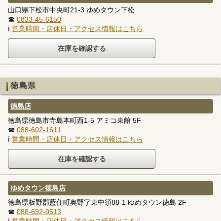
山口県下松市中央町21-3 ゆめタウン下松
☎
0833-45-6150
ℹ
営業時間・店休日・アクセス情報はこちら
徳島県
徳島店
徳島県徳島市寺島本町西1-5 アミコ東館 5F
☎
088-602-1611
ℹ
営業時間・店休日・アクセス情報はこちら
ゆめタウン徳島店
徳島県板野郡藍住町奥野字東中須88-1 ゆめタウン徳島 2F
☎
088-692-0513