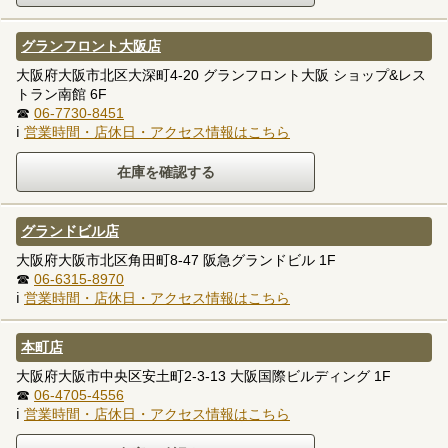
グランフロント大阪店
大阪府大阪市北区大深町4-20 グランフロント大阪 ショップ&レス
トラン南館 6F
☎
06-7730-8451
ℹ
営業時間・店休日・アクセス情報はこちら
グランドビル店
大阪府大阪市北区角田町8-47 阪急グランドビル 1F
☎
06-6315-8970
ℹ
営業時間・店休日・アクセス情報はこちら
本町店
大阪府大阪市中央区安土町2-3-13 大阪国際ビルディング 1F
☎
06-4705-4556
ℹ
営業時間・店休日・アクセス情報はこちら