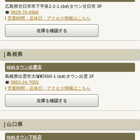
広島県廿日市市下平良2-2-1 ゆめタウン廿日市 3F
☎
0829-70-4966
ℹ
営業時間・店休日・アクセス情報はこちら
島根県
ゆめタウン出雲店
島根県出雲市大塚町650-1 ゆめタウン出雲 2F
☎
0853-24-7055
ℹ
営業時間・店休日・アクセス情報はこちら
山口県
ゆめタウン下松店