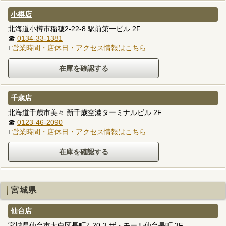
小樽店
北海道小樽市稲穂2-22-8 駅前第一ビル 2F
☎
0134-33-1381
ℹ
営業時間・店休日・アクセス情報はこちら
千歳店
北海道千歳市美々 新千歳空港ターミナルビル 2F
☎
0123-46-2090
ℹ
営業時間・店休日・アクセス情報はこちら
宮城県
仙台店
宮城県仙台市太白区長町7-20-3 ザ・モール仙台長町 3F