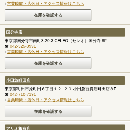
ℹ
営業時間・店休日・アクセス情報はこちら
国分寺店
東京都国分寺市南町3-20-3 CELEO（セレオ）国分寺 8F
☎
042-325-3991
ℹ
営業時間・店休日・アクセス情報はこちら
小田急町田店
東京都町田市原町田６丁目１２−２０ 小田急百貨店町田店８F
☎
042-710-7191
ℹ
営業時間・店休日・アクセス情報はこちら
アリオ亀有店