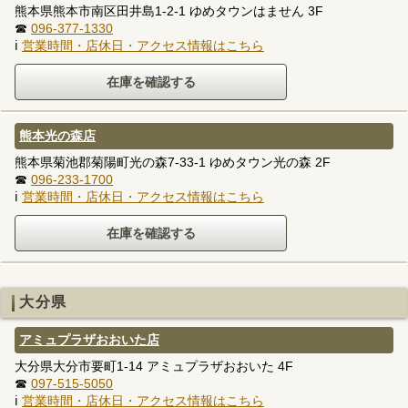
熊本県熊本市南区田井島1-2-1 ゆめタウンはません 3F
☎
096-377-1330
ℹ
営業時間・店休日・アクセス情報はこちら
熊本光の森店
熊本県菊池郡菊陽町光の森7-33-1 ゆめタウン光の森 2F
☎
096-233-1700
ℹ
営業時間・店休日・アクセス情報はこちら
大分県
アミュプラザおおいた店
大分県大分市要町1-14 アミュプラザおおいた 4F
☎
097-515-5050
ℹ
営業時間・店休日・アクセス情報はこちら