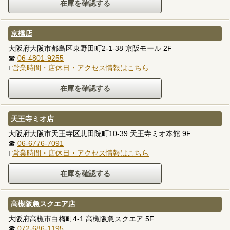
京橋店
大阪府大阪市都島区東野田町2-1-38 京阪モール 2F
☎
06-4801-9255
ℹ
営業時間・店休日・アクセス情報はこちら
天王寺ミオ店
大阪府大阪市天王寺区悲田院町10-39 天王寺ミオ本館 9F
☎
06-6776-7091
ℹ
営業時間・店休日・アクセス情報はこちら
高槻阪急スクエア店
大阪府高槻市白梅町4-1 高槻阪急スクエア 5F
☎
072-686-1195