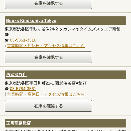
Books Kinokuniya Tokyo
東京都渋谷区千駄ヶ谷5-24-2 タカシマヤタイムズスクエア南館
6F
☎
03-5361-3316
ℹ
営業時間・店休日・アクセス情報はこちら
西武渋谷店
東京都渋谷区宇田川町21-1 西武渋谷店A館7F
☎
03-5784-3561
ℹ
営業時間・店休日・アクセス情報はこちら
玉川高島屋店