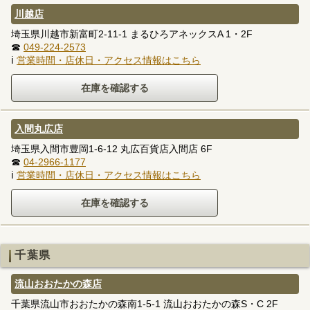
川越店
埼玉県川越市新富町2-11-1 まるひろアネックスA 1・2F
☎
049-224-2573
ℹ
営業時間・店休日・アクセス情報はこちら
入間丸広店
埼玉県入間市豊岡1-6-12 丸広百貨店入間店 6F
☎
04-2966-1177
ℹ
営業時間・店休日・アクセス情報はこちら
千葉県
流山おおたかの森店
千葉県流山市おおたかの森南1-5-1 流山おおたかの森S・C 2F