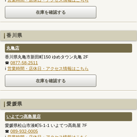
ℹ
営業時間・店休日・アクセス情報はこちら
香川県
丸亀店
香川県丸亀市新田町150 ゆめタウン丸亀 2F
☎
0877-58-2511
ℹ
営業時間・店休日・アクセス情報はこちら
愛媛県
いよてつ髙島屋店
愛媛県松山市湊町5-1-1 いよてつ髙島屋 7F
☎
089-932-0005