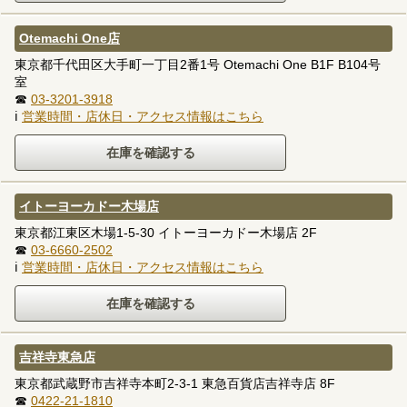
Otemachi One店
東京都千代田区大手町一丁目2番1号 Otemachi One B1F B104号
室
☎
03-3201-3918
ℹ
営業時間・店休日・アクセス情報はこちら
イトーヨーカドー木場店
東京都江東区木場1-5-30 イトーヨーカドー木場店 2F
☎
03-6660-2502
ℹ
営業時間・店休日・アクセス情報はこちら
吉祥寺東急店
東京都武蔵野市吉祥寺本町2-3-1 東急百貨店吉祥寺店 8F
☎
0422-21-1810