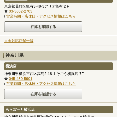
東京都葛飾区亀有3-49-3アリオ亀有 2 F
☎
03-3602-2703
ℹ
営業時間・店休日・アクセス情報はこちら
※未対応店舗一覧
神奈川県
横浜店
神奈川県横浜市西区高島2-18-1 そごう横浜店 7F
☎
045-450-5901
ℹ
営業時間・店休日・アクセス情報はこちら
ららぽーと横浜店