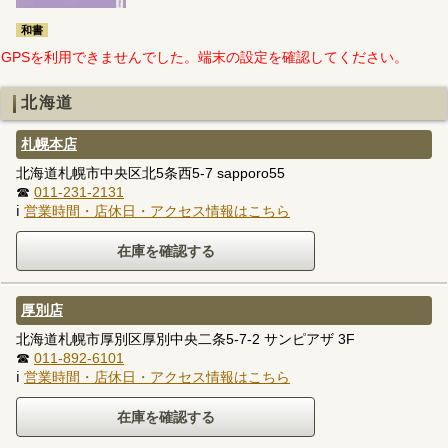
和書
GPSを利用できませんでした。端末の設定を確認してください。
北海道
札幌本店
北海道札幌市中央区北5条西5-7 sapporo55
☎
011-231-2131
ℹ
営業時間・店休日・アクセス情報はこちら
厚別店
北海道札幌市厚別区厚別中央二条5-7-2 サンピアザ 3F
☎
011-892-6101
ℹ
営業時間・店休日・アクセス情報はこちら