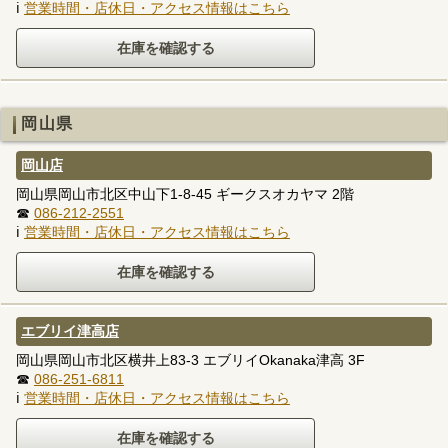
ℹ
営業時間・店休日・アクセス情報はこちら
岡山県
岡山店
岡山県岡山市北区中山下1-8-45 ギークスオカヤマ 2階
☎
086-212-2551
ℹ
営業時間・店休日・アクセス情報はこちら
エブリイ津高店
岡山県岡山市北区横井上83-3 エブリイOkanaka津高 3F
☎
086-251-6811
ℹ
営業時間・店休日・アクセス情報はこちら