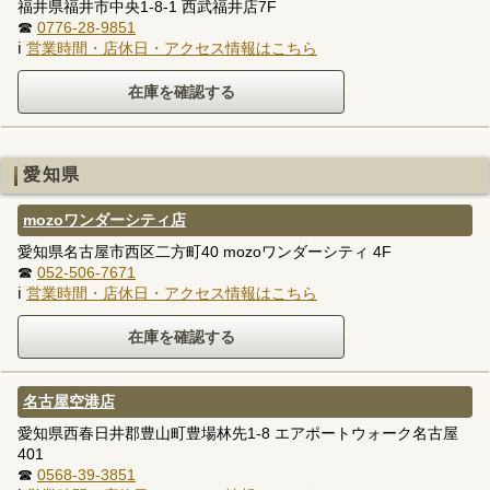
福井県福井市中央1-8-1 西武福井店7F
☎
0776-28-9851
ℹ
営業時間・店休日・アクセス情報はこちら
愛知県
mozoワンダーシティ店
愛知県名古屋市西区二方町40 mozoワンダーシティ 4F
☎
052-506-7671
ℹ
営業時間・店休日・アクセス情報はこちら
名古屋空港店
愛知県西春日井郡豊山町豊場林先1-8 エアポートウォーク名古屋
401
☎
0568-39-3851