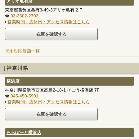
アリオ亀有店
東京都葛飾区亀有3-49-3アリオ亀有 2 F
☎
03-3602-2703
ℹ
営業時間・店休日・アクセス情報はこちら
※未対応店舗一覧
神奈川県
横浜店
神奈川県横浜市西区高島2-18-1 そごう横浜店 7F
☎
045-450-5901
ℹ
営業時間・店休日・アクセス情報はこちら
ららぽーと横浜店