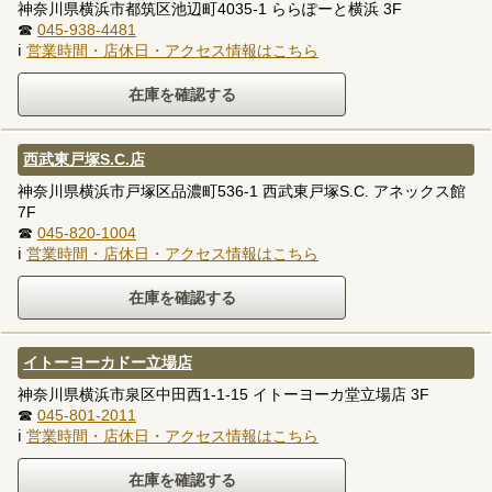
神奈川県横浜市都筑区池辺町4035-1 ららぽーと横浜 3F
☎
045-938-4481
ℹ
営業時間・店休日・アクセス情報はこちら
西武東戸塚S.C.店
神奈川県横浜市戸塚区品濃町536-1 西武東戸塚S.C. アネックス館
7F
☎
045-820-1004
ℹ
営業時間・店休日・アクセス情報はこちら
イトーヨーカドー立場店
神奈川県横浜市泉区中田西1-1-15 イトーヨーカ堂立場店 3F
☎
045-801-2011
ℹ
営業時間・店休日・アクセス情報はこちら