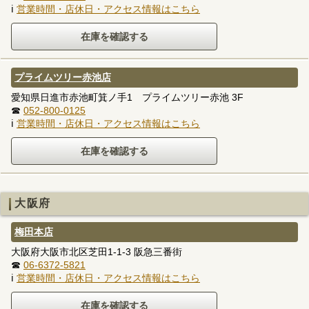
ℹ
営業時間・店休日・アクセス情報はこちら
プライムツリー赤池店
愛知県日進市赤池町箕ノ手1 プライムツリー赤池 3F
☎
052-800-0125
ℹ
営業時間・店休日・アクセス情報はこちら
大阪府
梅田本店
大阪府大阪市北区芝田1-1-3 阪急三番街
☎
06-6372-5821
ℹ
営業時間・店休日・アクセス情報はこちら