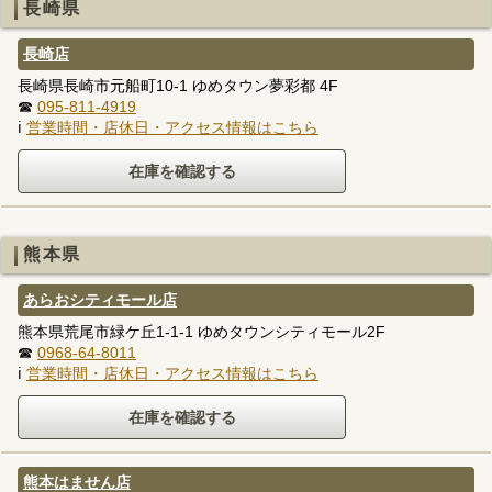
長崎県
長崎店
長崎県長崎市元船町10-1 ゆめタウン夢彩都 4F
☎
095-811-4919
ℹ
営業時間・店休日・アクセス情報はこちら
熊本県
あらおシティモール店
熊本県荒尾市緑ケ丘1-1-1 ゆめタウンシティモール2F
☎
0968-64-8011
ℹ
営業時間・店休日・アクセス情報はこちら
熊本はません店