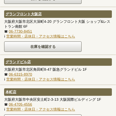
グランフロント大阪店
大阪府大阪市北区大深町4-20 グランフロント大阪 ショップ&レス
トラン南館 6F
☎
06-7730-8451
ℹ
営業時間・店休日・アクセス情報はこちら
グランドビル店
大阪府大阪市北区角田町8-47 阪急グランドビル 1F
☎
06-6315-8970
ℹ
営業時間・店休日・アクセス情報はこちら
本町店
大阪府大阪市中央区安土町2-3-13 大阪国際ビルディング 1F
☎
06-4705-4556
ℹ
営業時間・店休日・アクセス情報はこちら