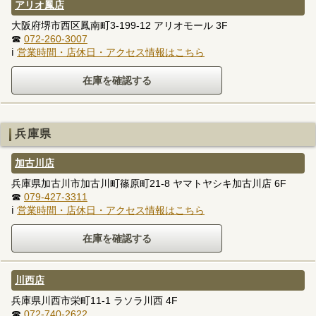
アリオ鳳店
大阪府堺市西区鳳南町3-199-12 アリオモール 3F
☎
072-260-3007
ℹ
営業時間・店休日・アクセス情報はこちら
兵庫県
加古川店
兵庫県加古川市加古川町篠原町21-8 ヤマトヤシキ加古川店 6F
☎
079-427-3311
ℹ
営業時間・店休日・アクセス情報はこちら
川西店
兵庫県川西市栄町11-1 ラソラ川西 4F
☎
072-740-2622