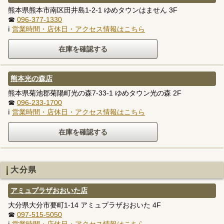
熊本県熊本市南区田井島1-2-1 ゆめタウンはません 3F
☎
096-377-1330
ℹ
営業時間・店休日・アクセス情報はこちら
熊本光の森店
熊本県菊池郡菊陽町光の森7-33-1 ゆめタウン光の森 2F
☎
096-233-1700
ℹ
営業時間・店休日・アクセス情報はこちら
大分県
アミュプラザおおいた店
大分県大分市要町1-14 アミュプラザおおいた 4F
☎
097-515-5050