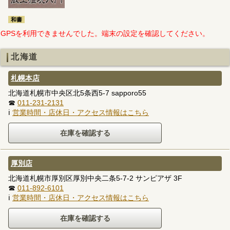
和書
GPSを利用できませんでした。端末の設定を確認してください。
北海道
札幌本店
北海道札幌市中央区北5条西5-7 sapporo55
☎
011-231-2131
ℹ
営業時間・店休日・アクセス情報はこちら
厚別店
北海道札幌市厚別区厚別中央二条5-7-2 サンピアザ 3F
☎
011-892-6101
ℹ
営業時間・店休日・アクセス情報はこちら