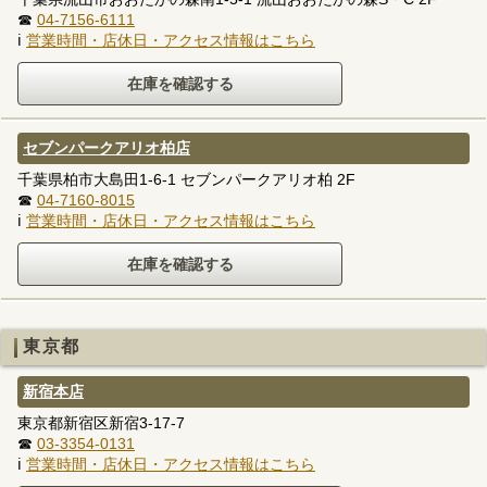
☎
04-7156-6111
ℹ
営業時間・店休日・アクセス情報はこちら
セブンパークアリオ柏店
千葉県柏市大島田1-6-1 セブンパークアリオ柏 2F
☎
04-7160-8015
ℹ
営業時間・店休日・アクセス情報はこちら
東京都
新宿本店
東京都新宿区新宿3-17-7
☎
03-3354-0131
ℹ
営業時間・店休日・アクセス情報はこちら