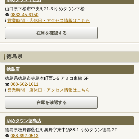
山口県下松市中央町21-3 ゆめタウン下松
☎
0833-45-6150
ℹ
営業時間・店休日・アクセス情報はこちら
徳島県
徳島店
徳島県徳島市寺島本町西1-5 アミコ東館 5F
☎
088-602-1611
ℹ
営業時間・店休日・アクセス情報はこちら
ゆめタウン徳島店
徳島県板野郡藍住町奥野字東中須88-1 ゆめタウン徳島 2F
☎
088-692-0513