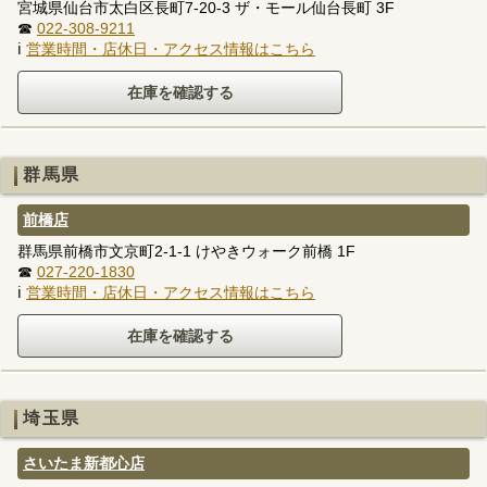
宮城県仙台市太白区長町7-20-3 ザ・モール仙台長町 3F
☎
022-308-9211
ℹ
営業時間・店休日・アクセス情報はこちら
群馬県
前橋店
群馬県前橋市文京町2-1-1 けやきウォーク前橋 1F
☎
027-220-1830
ℹ
営業時間・店休日・アクセス情報はこちら
埼玉県
さいたま新都心店