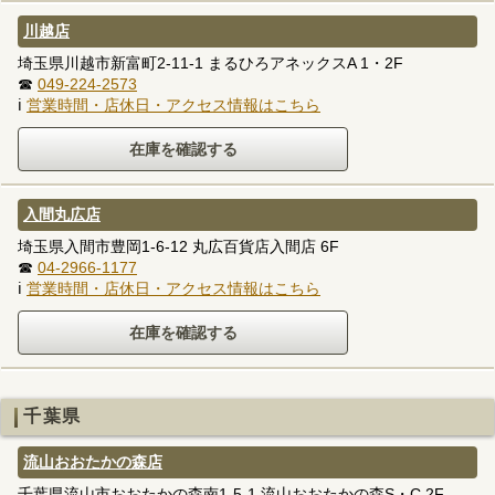
川越店
埼玉県川越市新富町2-11-1 まるひろアネックスA 1・2F
☎
049-224-2573
ℹ
営業時間・店休日・アクセス情報はこちら
入間丸広店
埼玉県入間市豊岡1-6-12 丸広百貨店入間店 6F
☎
04-2966-1177
ℹ
営業時間・店休日・アクセス情報はこちら
千葉県
流山おおたかの森店
千葉県流山市おおたかの森南1-5-1 流山おおたかの森S・C 2F