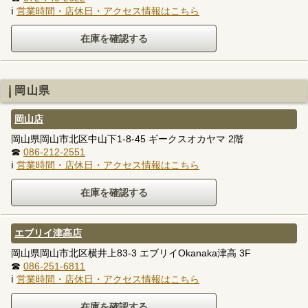
ℹ
営業時間・店休日・アクセス情報はこちら
岡山県
岡山店
岡山県岡山市北区中山下1-8-45 ギークスオカヤマ 2階
☎
086-212-2551
ℹ
営業時間・店休日・アクセス情報はこちら
エブリイ津高店
岡山県岡山市北区横井上83-3 エブリイOkanaka津高 3F
☎
086-251-6811
ℹ
営業時間・店休日・アクセス情報はこちら