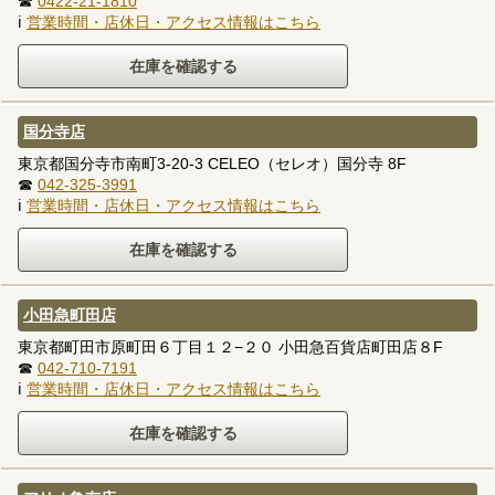
☎
0422-21-1810
ℹ
営業時間・店休日・アクセス情報はこちら
国分寺店
東京都国分寺市南町3-20-3 CELEO（セレオ）国分寺 8F
☎
042-325-3991
ℹ
営業時間・店休日・アクセス情報はこちら
小田急町田店
東京都町田市原町田６丁目１２−２０ 小田急百貨店町田店８F
☎
042-710-7191
ℹ
営業時間・店休日・アクセス情報はこちら