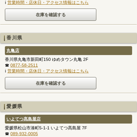
ℹ
営業時間・店休日・アクセス情報はこちら
香川県
丸亀店
香川県丸亀市新田町150 ゆめタウン丸亀 2F
☎
0877-58-2511
ℹ
営業時間・店休日・アクセス情報はこちら
愛媛県
いよてつ髙島屋店
愛媛県松山市湊町5-1-1 いよてつ髙島屋 7F
☎
089-932-0005