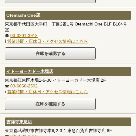
Otemachi One店
東京都千代田区大手町一丁目2番1号 Otemachi One B1F B104号
室
☎
03-3201-3918
ℹ
営業時間・店休日・アクセス情報はこちら
イトーヨーカドー木場店
東京都江東区木場1-5-30 イトーヨーカドー木場店 2F
☎
03-6660-2502
ℹ
営業時間・店休日・アクセス情報はこちら
吉祥寺東急店
東京都武蔵野市吉祥寺本町2-3-1 東急百貨店吉祥寺店 8F