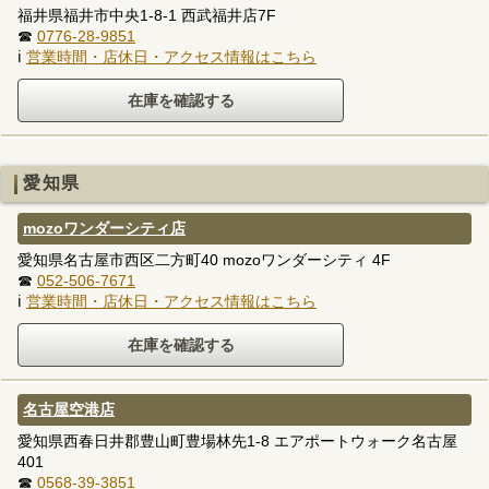
福井県福井市中央1-8-1 西武福井店7F
☎
0776-28-9851
ℹ
営業時間・店休日・アクセス情報はこちら
愛知県
mozoワンダーシティ店
愛知県名古屋市西区二方町40 mozoワンダーシティ 4F
☎
052-506-7671
ℹ
営業時間・店休日・アクセス情報はこちら
名古屋空港店
愛知県西春日井郡豊山町豊場林先1-8 エアポートウォーク名古屋
401
☎
0568-39-3851