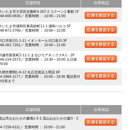
店舗情報
在庫確認
さいたま市大宮区吉敷町4-267-2 コクーン1 東館 1F
048-600-0830／ 営業時間 ： 10:00～21:00
 さいたま市浦和区東高砂町11-1 浦和パルコ 5F
048-871-2760／ 営業時間 ： 10:00～22:00
川口市前川1-1-11 イオンモール川口前川 3F
048-261-7201／ 営業時間 ： 10:00～21:00
川越市新富町2-11-1 まるひろアネックスA 1・2F
049-224-2573／ 営業時間 ： 10:30～20:00 土日祝
20:00
入間市豊岡1-6-12 丸広百貨店入間店 6F
04-2966-1177／ 営業時間 ： 10:00～19:30 電話受付
0分前まで
店舗情報
在庫確認
 流山市おおたかの森南1-5-1 流山おおたかの森S・C
04-7156-6111／ 営業時間 ： 10:00～21:00