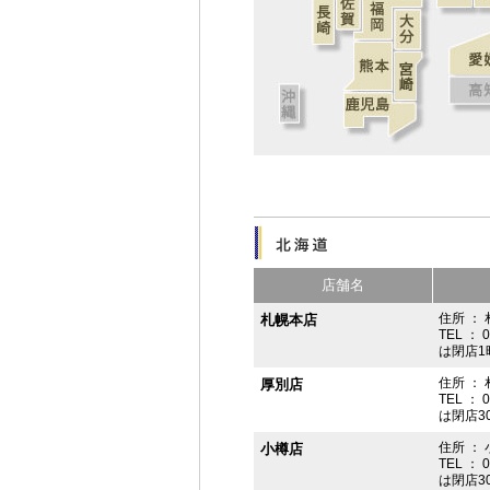
店舗名
住所 ： 
札幌本店
TEL ： 
は閉店1
住所 ：
厚別店
TEL ： 
は閉店3
住所 ： 
小樽店
TEL ： 
は閉店3