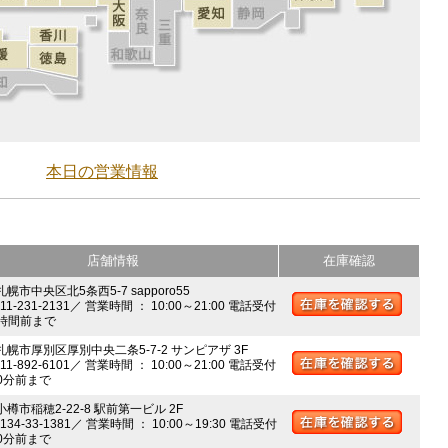
本日の営業情報
店舗情報
在庫確認
札幌市中央区北5条西5-7 sapporo55
011-231-2131／ 営業時間 ： 10:00～21:00 電話受付
時間前まで
 札幌市厚別区厚別中央二条5-7-2 サンピアザ 3F
011-892-6101／ 営業時間 ： 10:00～21:00 電話受付
0分前まで
小樽市稲穂2-22-8 駅前第一ビル 2F
0134-33-1381／ 営業時間 ： 10:00～19:30 電話受付
0分前まで