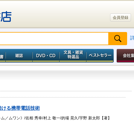
会員登録
続ける携帯電話技術
ム／ムワン》/佐相 秀幸/村上 敬一/的場 晃久/宇野 新太郎【著】