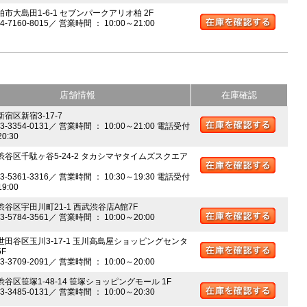
柏市大島田1-6-1 セブンパークアリオ柏 2F
04-7160-8015／ 営業時間 ： 10:00～21:00
店舗情報
在庫確認
新宿区新宿3-17-7
03-3354-0131／ 営業時間 ： 10:00～21:00 電話受付
20:30
 渋谷区千駄ヶ谷5-24-2 タカシマヤタイムズスクエア
03-5361-3316／ 営業時間 ： 10:30～19:30 電話受付
19:00
 渋谷区宇田川町21-1 西武渋谷店A館7F
03-5784-3561／ 営業時間 ： 10:00～20:00
 世田谷区玉川3-17-1 玉川高島屋ショッピングセンタ
5F
03-3709-2091／ 営業時間 ： 10:00～20:00
渋谷区笹塚1-48-14 笹塚ショッピングモール 1F
03-3485-0131／ 営業時間 ： 10:00～20:30