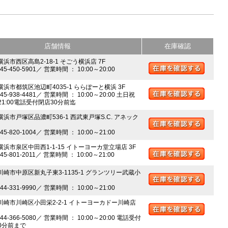
店舗情報
在庫確認
横浜市西区高島2-18-1 そごう横浜店 7F
045-450-5901／ 営業時間 ： 10:00～20:00
 横浜市都筑区池辺町4035-1 ららぽーと横浜 3F
045-938-4481／ 営業時間 ： 10:00～20:00 土日祝
～21:00電話受付閉店30分前迄
横浜市戸塚区品濃町536-1 西武東戸塚S.C. アネック
045-820-1004／ 営業時間 ： 10:00～21:00
 横浜市泉区中田西1-1-15 イトーヨーカ堂立場店 3F
045-801-2011／ 営業時間 ： 10:00～21:00
 川崎市中原区新丸子東3-1135-1 グランツリー武蔵小
044-331-9990／ 営業時間 ： 10:00～21:00
 川崎市川崎区小田栄2-2-1 イトーヨーカドー川崎店
044-366-5080／ 営業時間 ： 10:00～20:00 電話受付
0分前まで