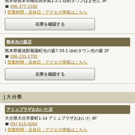
熊本県熊本市南区田井島1-2-1 ゆめタウンはません 3F
☎
096-377-1330
ℹ
営業時間・店休日・アクセス情報はこちら
熊本光の森店
熊本県菊池郡菊陽町光の森7-33-1 ゆめタウン光の森 2F
☎
096-233-1700
ℹ
営業時間・店休日・アクセス情報はこちら
大分県
アミュプラザおおいた店
大分県大分市要町1-14 アミュプラザおおいた 4F
☎
097-515-5050
ℹ
営業時間・店休日・アクセス情報はこちら