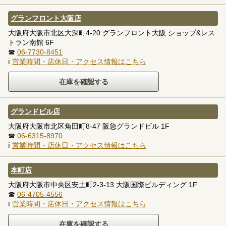
グランフロント大阪店
大阪府大阪市北区大深町4-20 グランフロント大阪 ショップ&レス
トラン南館 6F
☎
06-7730-8451
ℹ
営業時間・店休日・アクセス情報はこちら
グランドビル店
大阪府大阪市北区角田町8-47 阪急グランドビル 1F
☎
06-6315-8970
ℹ
営業時間・店休日・アクセス情報はこちら
本町店
大阪府大阪市中央区安土町2-3-13 大阪国際ビルディング 1F
☎
06-4705-4556
ℹ
営業時間・店休日・アクセス情報はこちら