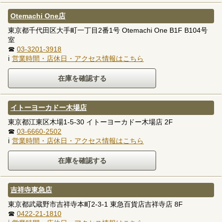
Otemachi One店
東京都千代田区大手町一丁目2番1号 Otemachi One B1F B104号
室
☎
03-3201-3918
ℹ
営業時間・店休日・アクセス情報はこちら
イトーヨーカドー木場店
東京都江東区木場1-5-30 イトーヨーカドー木場店 2F
☎
03-6660-2502
ℹ
営業時間・店休日・アクセス情報はこちら
吉祥寺東急店
東京都武蔵野市吉祥寺本町2-3-1 東急百貨店吉祥寺店 8F
☎
0422-21-1810