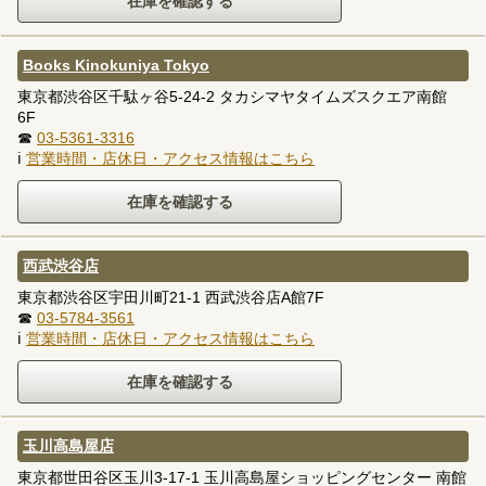
Books Kinokuniya Tokyo
東京都渋谷区千駄ヶ谷5-24-2 タカシマヤタイムズスクエア南館
6F
☎
03-5361-3316
ℹ
営業時間・店休日・アクセス情報はこちら
西武渋谷店
東京都渋谷区宇田川町21-1 西武渋谷店A館7F
☎
03-5784-3561
ℹ
営業時間・店休日・アクセス情報はこちら
玉川高島屋店
東京都世田谷区玉川3-17-1 玉川高島屋ショッピングセンター 南館