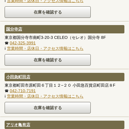
ℹ
営業時間・店休日・アクセス情報はこちら
国分寺店
東京都国分寺市南町3-20-3 CELEO（セレオ）国分寺 8F
☎
042-325-3991
ℹ
営業時間・店休日・アクセス情報はこちら
小田急町田店
東京都町田市原町田６丁目１２−２０ 小田急百貨店町田店８F
☎
042-710-7191
ℹ
営業時間・店休日・アクセス情報はこちら
アリオ亀有店