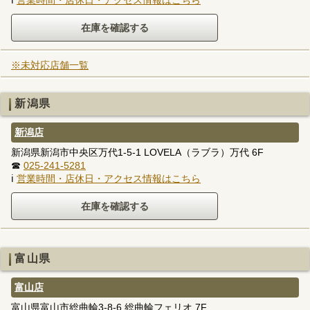
※未対応店舗一覧
新潟県
新潟店
新潟県新潟市中央区万代1-5-1 LOVELA（ラブラ）万代 6F
☎
025-241-5281
ℹ
営業時間・店休日・アクセス情報はこちら
富山県
富山店
富山県富山市総曲輪3-8-6 総曲輪フェリオ 7F