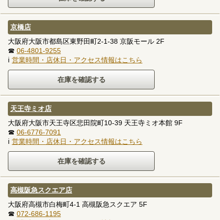
京橋店
大阪府大阪市都島区東野田町2-1-38 京阪モール 2F
☎
06-4801-9255
ℹ
営業時間・店休日・アクセス情報はこちら
天王寺ミオ店
大阪府大阪市天王寺区悲田院町10-39 天王寺ミオ本館 9F
☎
06-6776-7091
ℹ
営業時間・店休日・アクセス情報はこちら
高槻阪急スクエア店
大阪府高槻市白梅町4-1 高槻阪急スクエア 5F
☎
072-686-1195