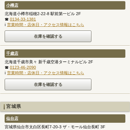
小樽店
北海道小樽市稲穂2-22-8 駅前第一ビル 2F
☎
0134-33-1381
ℹ
営業時間・店休日・アクセス情報はこちら
千歳店
北海道千歳市美々 新千歳空港ターミナルビル 2F
☎
0123-46-2090
ℹ
営業時間・店休日・アクセス情報はこちら
宮城県
仙台店
宮城県仙台市太白区長町7-20-3 ザ・モール仙台長町 3F