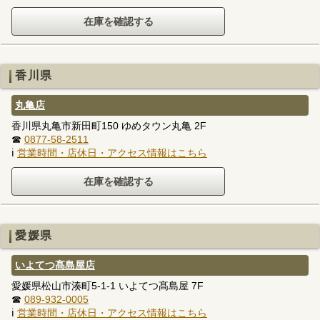
香川県
丸亀店
香川県丸亀市新田町150 ゆめタウン丸亀 2F
☎
0877-58-2511
ℹ
営業時間・店休日・アクセス情報はこちら
愛媛県
いよてつ髙島屋店
愛媛県松山市湊町5-1-1 いよてつ髙島屋 7F
☎
089-932-0005
ℹ
営業時間・店休日・アクセス情報はこちら