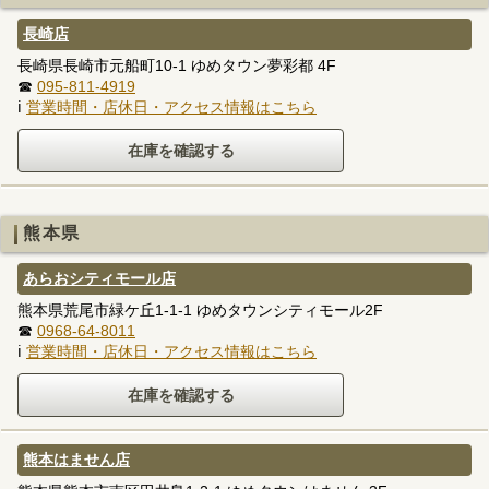
長崎店
長崎県長崎市元船町10-1 ゆめタウン夢彩都 4F
☎
095-811-4919
ℹ
営業時間・店休日・アクセス情報はこちら
熊本県
あらおシティモール店
熊本県荒尾市緑ケ丘1-1-1 ゆめタウンシティモール2F
☎
0968-64-8011
ℹ
営業時間・店休日・アクセス情報はこちら
熊本はません店