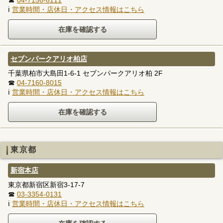
ℹ
営業時間・店休日・アクセス情報はこちら
セブンパークアリオ柏店
千葉県柏市大島田1-6-1 セブンパークアリオ柏 2F
☎
04-7160-8015
ℹ
営業時間・店休日・アクセス情報はこちら
東京都
新宿本店
東京都新宿区新宿3-17-7
☎
03-3354-0131
ℹ
営業時間・店休日・アクセス情報はこちら