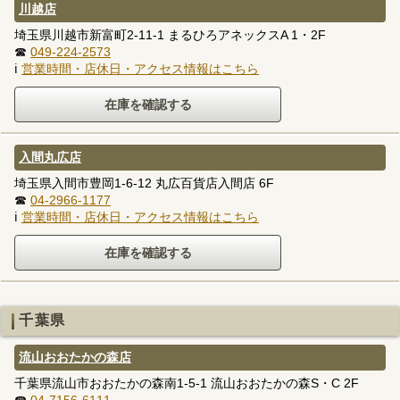
川越店
埼玉県川越市新富町2-11-1 まるひろアネックスA 1・2F
☎
049-224-2573
ℹ
営業時間・店休日・アクセス情報はこちら
入間丸広店
埼玉県入間市豊岡1-6-12 丸広百貨店入間店 6F
☎
04-2966-1177
ℹ
営業時間・店休日・アクセス情報はこちら
千葉県
流山おおたかの森店
千葉県流山市おおたかの森南1-5-1 流山おおたかの森S・C 2F
☎
04-7156-6111