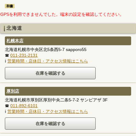
和書
GPSを利用できませんでした。端末の設定を確認してください。
北海道
札幌本店
北海道札幌市中央区北5条西5-7 sapporo55
☎
011-231-2131
ℹ
営業時間・店休日・アクセス情報はこちら
厚別店
北海道札幌市厚別区厚別中央二条5-7-2 サンピアザ 3F
☎
011-892-6101
ℹ
営業時間・店休日・アクセス情報はこちら