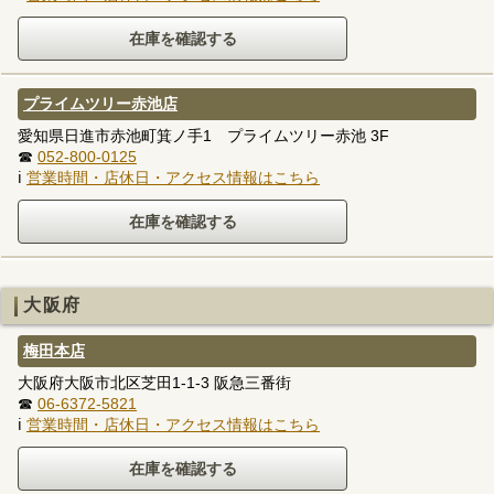
プライムツリー赤池店
愛知県日進市赤池町箕ノ手1 プライムツリー赤池 3F
☎
052-800-0125
ℹ
営業時間・店休日・アクセス情報はこちら
大阪府
梅田本店
大阪府大阪市北区芝田1-1-3 阪急三番街
☎
06-6372-5821
ℹ
営業時間・店休日・アクセス情報はこちら