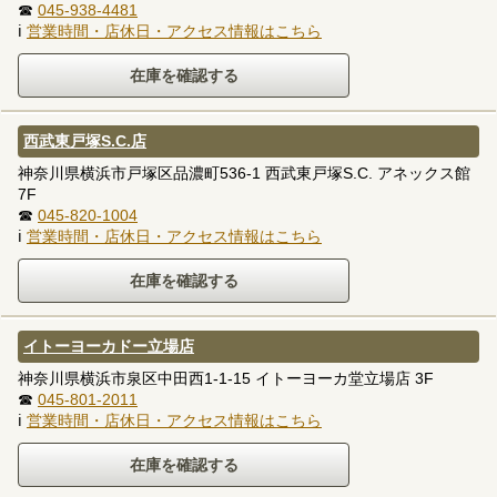
☎
045-938-4481
ℹ
営業時間・店休日・アクセス情報はこちら
西武東戸塚S.C.店
神奈川県横浜市戸塚区品濃町536-1 西武東戸塚S.C. アネックス館
7F
☎
045-820-1004
ℹ
営業時間・店休日・アクセス情報はこちら
イトーヨーカドー立場店
神奈川県横浜市泉区中田西1-1-15 イトーヨーカ堂立場店 3F
☎
045-801-2011
ℹ
営業時間・店休日・アクセス情報はこちら