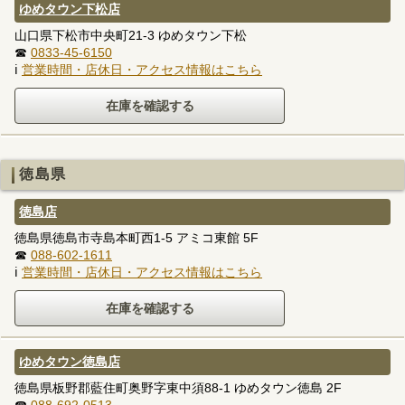
ゆめタウン下松店
山口県下松市中央町21-3 ゆめタウン下松
☎
0833-45-6150
ℹ
営業時間・店休日・アクセス情報はこちら
徳島県
徳島店
徳島県徳島市寺島本町西1-5 アミコ東館 5F
☎
088-602-1611
ℹ
営業時間・店休日・アクセス情報はこちら
ゆめタウン徳島店
徳島県板野郡藍住町奥野字東中須88-1 ゆめタウン徳島 2F