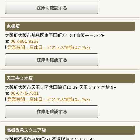
京橋店
大阪府大阪市都島区東野田町2-1-38 京阪モール 2F
☎
06-4801-9255
ℹ
営業時間・店休日・アクセス情報はこちら
天王寺ミオ店
大阪府大阪市天王寺区悲田院町10-39 天王寺ミオ本館 9F
☎
06-6776-7091
ℹ
営業時間・店休日・アクセス情報はこちら
高槻阪急スクエア店
大阪府高槻市白梅町4-1 高槻阪急スクエア 5F