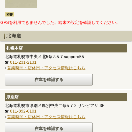
和書
GPSを利用できませんでした。端末の設定を確認してください。
北海道
札幌本店
北海道札幌市中央区北5条西5-7 sapporo55
☎
011-231-2131
ℹ
営業時間・店休日・アクセス情報はこちら
厚別店
北海道札幌市厚別区厚別中央二条5-7-2 サンピアザ 3F
☎
011-892-6101
ℹ
営業時間・店休日・アクセス情報はこちら