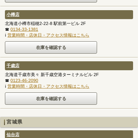
小樽店
北海道小樽市稲穂2-22-8 駅前第一ビル 2F
☎
0134-33-1381
ℹ
営業時間・店休日・アクセス情報はこちら
千歳店
北海道千歳市美々 新千歳空港ターミナルビル 2F
☎
0123-46-2090
ℹ
営業時間・店休日・アクセス情報はこちら
宮城県
仙台店