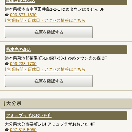
熊本はません店
熊本県熊本市南区田井島1-2-1 ゆめタウンはません 3F
☎
096-377-1330
ℹ
営業時間・店休日・アクセス情報はこちら
熊本光の森店
熊本県菊池郡菊陽町光の森7-33-1 ゆめタウン光の森 2F
☎
096-233-1700
ℹ
営業時間・店休日・アクセス情報はこちら
大分県
アミュプラザおおいた店
大分県大分市要町1-14 アミュプラザおおいた 4F
☎
097-515-5050