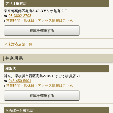
アリオ亀有店
東京都葛飾区亀有3-49-3アリオ亀有 2 F
☎
03-3602-2703
ℹ
営業時間・店休日・アクセス情報はこちら
※未対応店舗一覧
神奈川県
横浜店
神奈川県横浜市西区高島2-18-1 そごう横浜店 7F
☎
045-450-5901
ℹ
営業時間・店休日・アクセス情報はこちら
ららぽーと横浜店