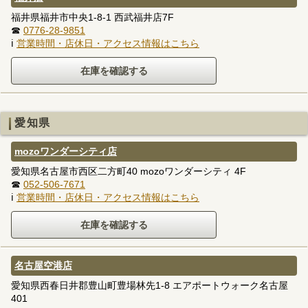
福井県福井市中央1-8-1 西武福井店7F
☎
0776-28-9851
ℹ
営業時間・店休日・アクセス情報はこちら
愛知県
mozoワンダーシティ店
愛知県名古屋市西区二方町40 mozoワンダーシティ 4F
☎
052-506-7671
ℹ
営業時間・店休日・アクセス情報はこちら
名古屋空港店
愛知県西春日井郡豊山町豊場林先1-8 エアポートウォーク名古屋
401