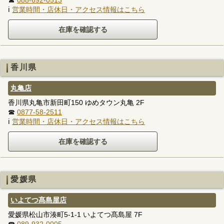
☎
088-692-0513
ℹ
営業時間・店休日・アクセス情報はこちら
香川県
丸亀店
香川県丸亀市新田町150 ゆめタウン丸亀 2F
☎
0877-58-2511
ℹ
営業時間・店休日・アクセス情報はこちら
愛媛県
いよてつ髙島屋店
愛媛県松山市湊町5-1-1 いよてつ髙島屋 7F