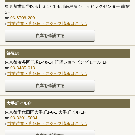
東京都世田谷区玉川3-17-1 玉川高島屋ショッピングセンター 南館
5F
☎
03-3709-2091
ℹ
営業時間・店休日・アクセス情報はこちら
笹塚店
東京都渋谷区笹塚1-48-14 笹塚ショッピングモール 1F
☎
03-3485-0131
ℹ
営業時間・店休日・アクセス情報はこちら
大手町ビル店
東京都千代田区大手町1-6-1 大手町ビル 1F
☎
03-3201-5084
ℹ
営業時間・店休日・アクセス情報はこちら