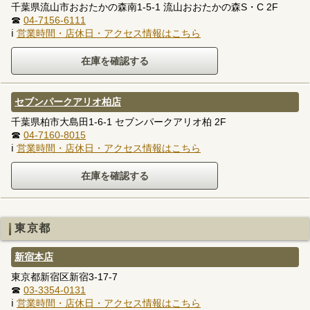
千葉県流山市おおたかの森南1-5-1 流山おおたかの森S・C 2F
☎
04-7156-6111
ℹ
営業時間・店休日・アクセス情報はこちら
セブンパークアリオ柏店
千葉県柏市大島田1-6-1 セブンパークアリオ柏 2F
☎
04-7160-8015
ℹ
営業時間・店休日・アクセス情報はこちら
東京都
新宿本店
東京都新宿区新宿3-17-7
☎
03-3354-0131
ℹ
営業時間・店休日・アクセス情報はこちら