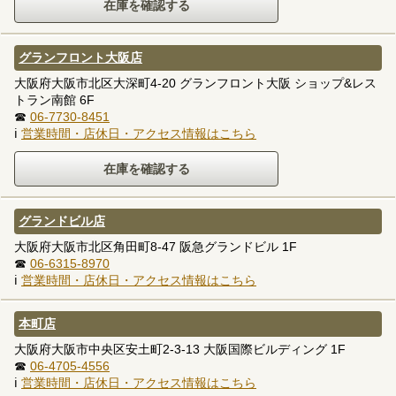
グランフロント大阪店
大阪府大阪市北区大深町4-20 グランフロント大阪 ショップ&レス
トラン南館 6F
☎
06-7730-8451
ℹ
営業時間・店休日・アクセス情報はこちら
グランドビル店
大阪府大阪市北区角田町8-47 阪急グランドビル 1F
☎
06-6315-8970
ℹ
営業時間・店休日・アクセス情報はこちら
本町店
大阪府大阪市中央区安土町2-3-13 大阪国際ビルディング 1F
☎
06-4705-4556
ℹ
営業時間・店休日・アクセス情報はこちら