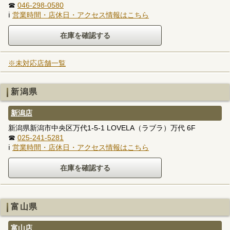
☎
046-298-0580
ℹ
営業時間・店休日・アクセス情報はこちら
※未対応店舗一覧
新潟県
新潟店
新潟県新潟市中央区万代1-5-1 LOVELA（ラブラ）万代 6F
☎
025-241-5281
ℹ
営業時間・店休日・アクセス情報はこちら
富山県
富山店