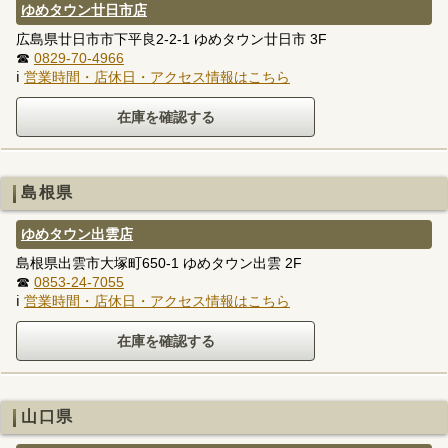
ゆめタウン廿日市店
広島県廿日市市下平良2-2-1 ゆめタウン廿日市 3F
☎
0829-70-4966
ℹ
営業時間・店休日・アクセス情報はこちら
島根県
ゆめタウン出雲店
島根県出雲市大塚町650-1 ゆめタウン出雲 2F
☎
0853-24-7055
ℹ
営業時間・店休日・アクセス情報はこちら
山口県