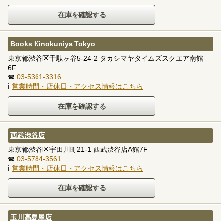
Books Kinokuniya Tokyo
東京都渋谷区千駄ヶ谷5-24-2 タカシマヤタイムズスクエア南館
6F
☎
03-5361-3316
ℹ
営業時間・店休日・アクセス情報はこちら
西武渋谷店
東京都渋谷区宇田川町21-1 西武渋谷店A館7F
☎
03-5784-3561
ℹ
営業時間・店休日・アクセス情報はこちら
玉川高島屋店