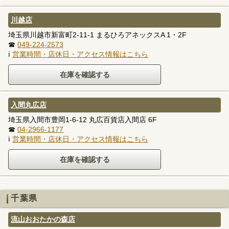
川越店
埼玉県川越市新富町2-11-1 まるひろアネックスA 1・2F
☎
049-224-2573
ℹ
営業時間・店休日・アクセス情報はこちら
入間丸広店
埼玉県入間市豊岡1-6-12 丸広百貨店入間店 6F
☎
04-2966-1177
ℹ
営業時間・店休日・アクセス情報はこちら
千葉県
流山おおたかの森店