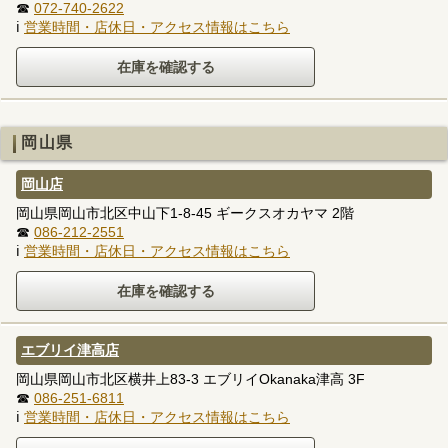
☎
072-740-2622
ℹ
営業時間・店休日・アクセス情報はこちら
岡山県
岡山店
岡山県岡山市北区中山下1-8-45 ギークスオカヤマ 2階
☎
086-212-2551
ℹ
営業時間・店休日・アクセス情報はこちら
エブリイ津高店
岡山県岡山市北区横井上83-3 エブリイOkanaka津高 3F
☎
086-251-6811
ℹ
営業時間・店休日・アクセス情報はこちら