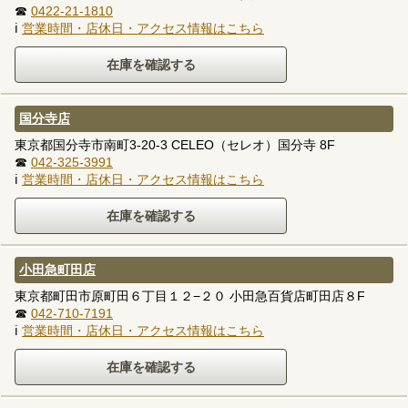
☎
0422-21-1810
ℹ
営業時間・店休日・アクセス情報はこちら
国分寺店
東京都国分寺市南町3-20-3 CELEO（セレオ）国分寺 8F
☎
042-325-3991
ℹ
営業時間・店休日・アクセス情報はこちら
小田急町田店
東京都町田市原町田６丁目１２−２０ 小田急百貨店町田店８F
☎
042-710-7191
ℹ
営業時間・店休日・アクセス情報はこちら