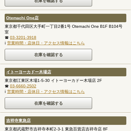
Otemachi One店
東京都千代田区大手町一丁目2番1号 Otemachi One B1F B104号
室
☎
03-3201-3918
ℹ
営業時間・店休日・アクセス情報はこちら
イトーヨーカドー木場店
東京都江東区木場1-5-30 イトーヨーカドー木場店 2F
☎
03-6660-2502
ℹ
営業時間・店休日・アクセス情報はこちら
吉祥寺東急店
東京都武蔵野市吉祥寺本町2-3-1 東急百貨店吉祥寺店 8F