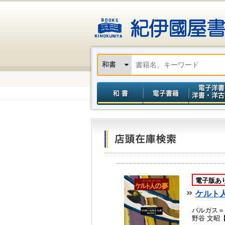
電子版あ
ケルト
バルガス＝
野谷 文昭