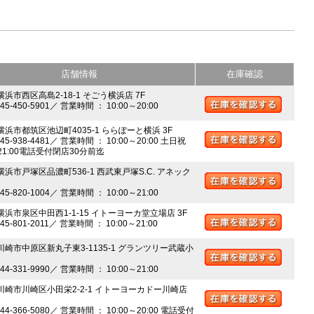
店舗情報
在庫確認
横浜市西区高島2-18-1 そごう横浜店 7F
045-450-5901／ 営業時間 ： 10:00～20:00
 横浜市都筑区池辺町4035-1 ららぽーと横浜 3F
045-938-4481／ 営業時間 ： 10:00～20:00 土日祝
～21:00電話受付閉店30分前迄
横浜市戸塚区品濃町536-1 西武東戸塚S.C. アネック
045-820-1004／ 営業時間 ： 10:00～21:00
 横浜市泉区中田西1-1-15 イトーヨーカ堂立場店 3F
045-801-2011／ 営業時間 ： 10:00～21:00
 川崎市中原区新丸子東3-1135-1 グランツリー武蔵小
044-331-9990／ 営業時間 ： 10:00～21:00
 川崎市川崎区小田栄2-2-1 イトーヨーカドー川崎店
044-366-5080／ 営業時間 ： 10:00～20:00 電話受付