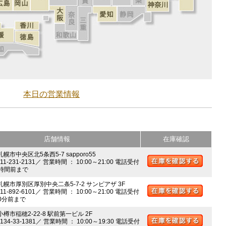
本日の営業情報
店舗情報
在庫確認
札幌市中央区北5条西5-7 sapporo55
011-231-2131／ 営業時間 ： 10:00～21:00 電話受付
時間前まで
 札幌市厚別区厚別中央二条5-7-2 サンピアザ 3F
011-892-6101／ 営業時間 ： 10:00～21:00 電話受付
0分前まで
小樽市稲穂2-22-8 駅前第一ビル 2F
0134-33-1381／ 営業時間 ： 10:00～19:30 電話受付