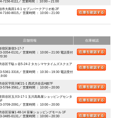
04-7156-6111／ 営業時間 ： 10:00～21:00
柏市大島田1-6-1 セブンパークアリオ柏 2F
04-7160-8015／ 営業時間 ： 10:00～21:00
店舗情報
在庫確認
新宿区新宿3-17-7
03-3354-0131／ 営業時間 ： 10:00～21:00 電話受付
20:30
 渋谷区千駄ヶ谷5-24-2 タカシマヤタイムズスクエア
03-5361-3316／ 営業時間 ： 10:30～19:30 電話受付
19:00
 渋谷区宇田川町21-1 西武渋谷店A館7F
03-5784-3561／ 営業時間 ： 10:00～20:00
 世田谷区玉川3-17-1 玉川高島屋ショッピングセンタ
5F
03-3709-2091／ 営業時間 ： 10:00～20:00
渋谷区笹塚1-48-14 笹塚ショッピングモール 1F
03-3485-0131／ 営業時間 ： 10:00～20:30