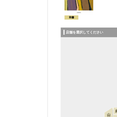
和書
店舗を選択してください