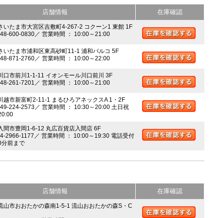
店舗情報
在庫確認
さいたま市大宮区吉敷町4-267-2 コクーン1 東館 1F
048-600-0830／ 営業時間 ： 10:00～21:00
 さいたま市浦和区東高砂町11-1 浦和パルコ 5F
048-871-2760／ 営業時間 ： 10:00～22:00
川口市前川1-1-11 イオンモール川口前川 3F
048-261-7201／ 営業時間 ： 10:00～21:00
川越市新富町2-11-1 まるひろアネックスA 1・2F
049-224-2573／ 営業時間 ： 10:30～20:00 土日祝
20:00
入間市豊岡1-6-12 丸広百貨店入間店 6F
04-2966-1177／ 営業時間 ： 10:00～19:30 電話受付
0分前まで
店舗情報
在庫確認
 流山市おおたかの森南1-5-1 流山おおたかの森S・C