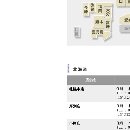
店舗名
住所 ： 
札幌本店
TEL ： 
は閉店1
住所 ：
厚別店
TEL ： 
は閉店3
住所 ： 
小樽店
TEL ： 