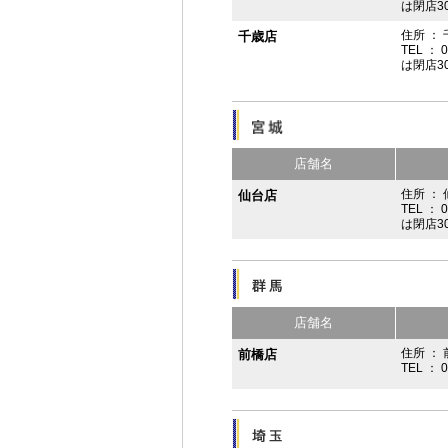
は閉店3
住所 ：
千歳店
TEL ： 
は閉店3
店舗名
住所 ：
仙台店
TEL ： 
は閉店3
店舗名
住所 ： 
前橋店
TEL ： 