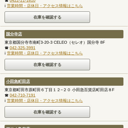
☎
0422-21-1810
ℹ
営業時間・店休日・アクセス情報はこちら
国分寺店
東京都国分寺市南町3-20-3 CELEO（セレオ）国分寺 8F
☎
042-325-3991
ℹ
営業時間・店休日・アクセス情報はこちら
小田急町田店
東京都町田市原町田６丁目１２−２０ 小田急百貨店町田店８F
☎
042-710-7191
ℹ
営業時間・店休日・アクセス情報はこちら