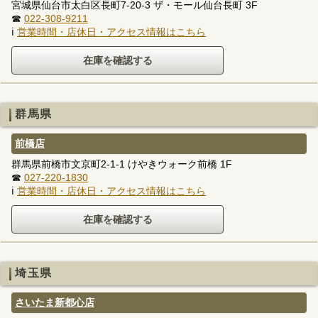
宮城県仙台市太白区長町7-20-3 ザ・モール仙台長町 3F
☎
022-308-9211
ℹ
営業時間・店休日・アクセス情報はこちら
群馬県
前橋店
群馬県前橋市文京町2-1-1 けやきウォーク前橋 1F
☎
027-220-1830
ℹ
営業時間・店休日・アクセス情報はこちら
埼玉県
さいたま新都心店