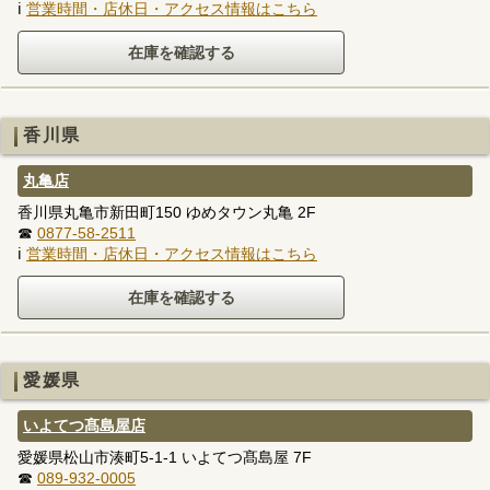
ℹ
営業時間・店休日・アクセス情報はこちら
香川県
丸亀店
香川県丸亀市新田町150 ゆめタウン丸亀 2F
☎
0877-58-2511
ℹ
営業時間・店休日・アクセス情報はこちら
愛媛県
いよてつ髙島屋店
愛媛県松山市湊町5-1-1 いよてつ髙島屋 7F
☎
089-932-0005