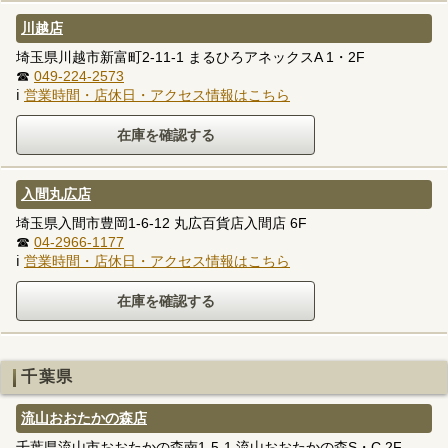
川越店
埼玉県川越市新富町2-11-1 まるひろアネックスA 1・2F
☎
049-224-2573
ℹ
営業時間・店休日・アクセス情報はこちら
入間丸広店
埼玉県入間市豊岡1-6-12 丸広百貨店入間店 6F
☎
04-2966-1177
ℹ
営業時間・店休日・アクセス情報はこちら
千葉県
流山おおたかの森店
千葉県流山市おおたかの森南1-5-1 流山おおたかの森S・C 2F