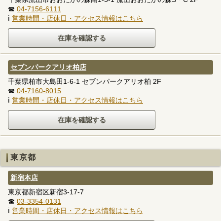
☎
04-7156-6111
ℹ
営業時間・店休日・アクセス情報はこちら
セブンパークアリオ柏店
千葉県柏市大島田1-6-1 セブンパークアリオ柏 2F
☎
04-7160-8015
ℹ
営業時間・店休日・アクセス情報はこちら
東京都
新宿本店
東京都新宿区新宿3-17-7
☎
03-3354-0131
ℹ
営業時間・店休日・アクセス情報はこちら