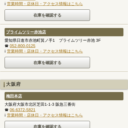
ℹ
営業時間・店休日・アクセス情報はこちら
プライムツリー赤池店
愛知県日進市赤池町箕ノ手1 プライムツリー赤池 3F
☎
052-800-0125
ℹ
営業時間・店休日・アクセス情報はこちら
大阪府
梅田本店
大阪府大阪市北区芝田1-1-3 阪急三番街
☎
06-6372-5821
ℹ
営業時間・店休日・アクセス情報はこちら