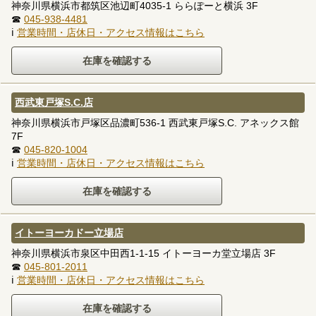
神奈川県横浜市都筑区池辺町4035-1 ららぽーと横浜 3F
☎
045-938-4481
ℹ
営業時間・店休日・アクセス情報はこちら
西武東戸塚S.C.店
神奈川県横浜市戸塚区品濃町536-1 西武東戸塚S.C. アネックス館
7F
☎
045-820-1004
ℹ
営業時間・店休日・アクセス情報はこちら
イトーヨーカドー立場店
神奈川県横浜市泉区中田西1-1-15 イトーヨーカ堂立場店 3F
☎
045-801-2011
ℹ
営業時間・店休日・アクセス情報はこちら