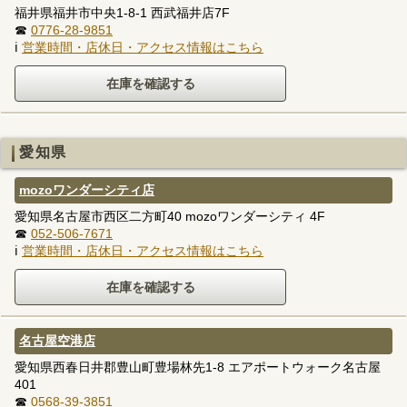
福井県福井市中央1-8-1 西武福井店7F
☎
0776-28-9851
ℹ
営業時間・店休日・アクセス情報はこちら
愛知県
mozoワンダーシティ店
愛知県名古屋市西区二方町40 mozoワンダーシティ 4F
☎
052-506-7671
ℹ
営業時間・店休日・アクセス情報はこちら
名古屋空港店
愛知県西春日井郡豊山町豊場林先1-8 エアポートウォーク名古屋
401
☎
0568-39-3851