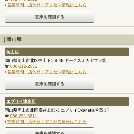
ℹ
営業時間・店休日・アクセス情報はこちら
岡山県
岡山店
岡山県岡山市北区中山下1-8-45 ギークスオカヤマ 2階
☎
086-212-2551
ℹ
営業時間・店休日・アクセス情報はこちら
エブリイ津高店
岡山県岡山市北区横井上83-3 エブリイOkanaka津高 3F
☎
086-251-6811
ℹ
営業時間・店休日・アクセス情報はこちら