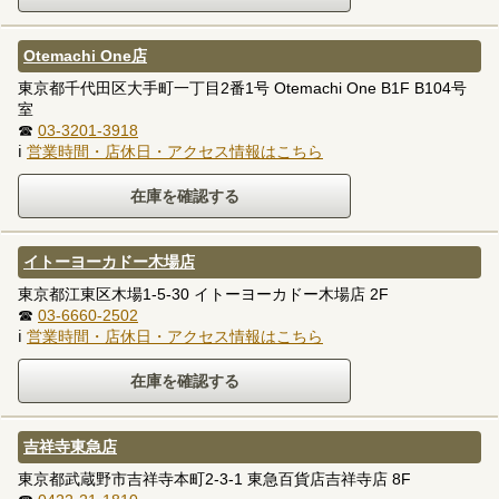
Otemachi One店
東京都千代田区大手町一丁目2番1号 Otemachi One B1F B104号
室
☎
03-3201-3918
ℹ
営業時間・店休日・アクセス情報はこちら
イトーヨーカドー木場店
東京都江東区木場1-5-30 イトーヨーカドー木場店 2F
☎
03-6660-2502
ℹ
営業時間・店休日・アクセス情報はこちら
吉祥寺東急店
東京都武蔵野市吉祥寺本町2-3-1 東急百貨店吉祥寺店 8F