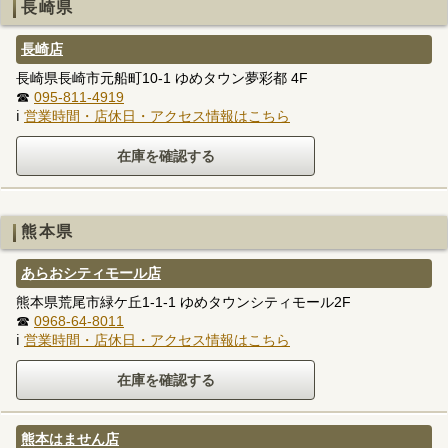
長崎県
長崎店
長崎県長崎市元船町10-1 ゆめタウン夢彩都 4F
☎
095-811-4919
ℹ
営業時間・店休日・アクセス情報はこちら
熊本県
あらおシティモール店
熊本県荒尾市緑ケ丘1-1-1 ゆめタウンシティモール2F
☎
0968-64-8011
ℹ
営業時間・店休日・アクセス情報はこちら
熊本はません店