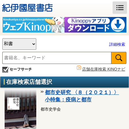
詳細検索
店舗在庫検索 KINOナビ
セーフサーチ
在庫検索店舗選択
都市史研究 〈８（２０２１）〉
小特集：疫病と都市
都市史学会