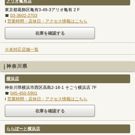
アリオ亀有店
東京都葛飾区亀有3-49-3アリオ亀有 2 F
☎
03-3602-2703
ℹ
営業時間・店休日・アクセス情報はこちら
※未対応店舗一覧
神奈川県
横浜店
神奈川県横浜市西区高島2-18-1 そごう横浜店 7F
☎
045-450-5901
ℹ
営業時間・店休日・アクセス情報はこちら
ららぽーと横浜店