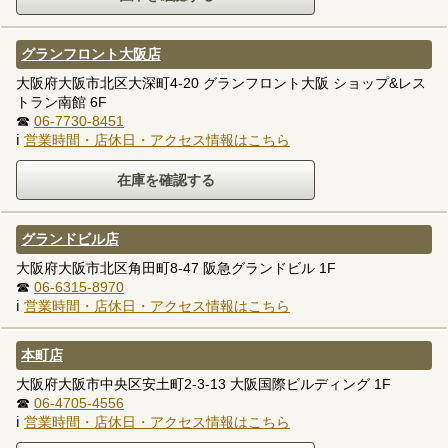
グランフロント大阪店
大阪府大阪市北区大深町4-20 グランフロント大阪 ショップ&レス
トラン南館 6F
☎
06-7730-8451
ℹ
営業時間・店休日・アクセス情報はこちら
グランドビル店
大阪府大阪市北区角田町8-47 阪急グランドビル 1F
☎
06-6315-8970
ℹ
営業時間・店休日・アクセス情報はこちら
本町店
大阪府大阪市中央区安土町2-3-13 大阪国際ビルディング 1F
☎
06-4705-4556
ℹ
営業時間・店休日・アクセス情報はこちら