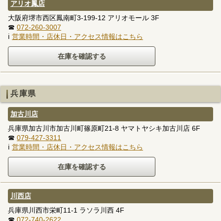
アリオ鳳店
大阪府堺市西区鳳南町3-199-12 アリオモール 3F
☎
072-260-3007
ℹ
営業時間・店休日・アクセス情報はこちら
兵庫県
加古川店
兵庫県加古川市加古川町篠原町21-8 ヤマトヤシキ加古川店 6F
☎
079-427-3311
ℹ
営業時間・店休日・アクセス情報はこちら
川西店
兵庫県川西市栄町11-1 ラソラ川西 4F
☎
072-740-2622