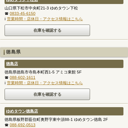
山口県下松市中央町21-3 ゆめタウン下松
☎
0833-45-6150
ℹ
営業時間・店休日・アクセス情報はこちら
徳島県
徳島店
徳島県徳島市寺島本町西1-5 アミコ東館 5F
☎
088-602-1611
ℹ
営業時間・店休日・アクセス情報はこちら
ゆめタウン徳島店
徳島県板野郡藍住町奥野字東中須88-1 ゆめタウン徳島 2F
☎
088-692-0513