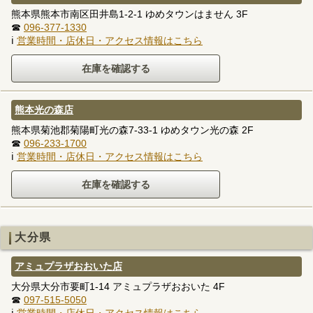
熊本県熊本市南区田井島1-2-1 ゆめタウンはません 3F
☎
096-377-1330
ℹ
営業時間・店休日・アクセス情報はこちら
熊本光の森店
熊本県菊池郡菊陽町光の森7-33-1 ゆめタウン光の森 2F
☎
096-233-1700
ℹ
営業時間・店休日・アクセス情報はこちら
大分県
アミュプラザおおいた店
大分県大分市要町1-14 アミュプラザおおいた 4F
☎
097-515-5050