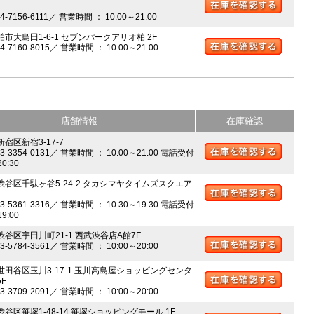
04-7156-6111／ 営業時間 ： 10:00～21:00
柏市大島田1-6-1 セブンパークアリオ柏 2F
04-7160-8015／ 営業時間 ： 10:00～21:00
店舗情報
在庫確認
新宿区新宿3-17-7
03-3354-0131／ 営業時間 ： 10:00～21:00 電話受付
20:30
 渋谷区千駄ヶ谷5-24-2 タカシマヤタイムズスクエア
03-5361-3316／ 営業時間 ： 10:30～19:30 電話受付
19:00
 渋谷区宇田川町21-1 西武渋谷店A館7F
03-5784-3561／ 営業時間 ： 10:00～20:00
 世田谷区玉川3-17-1 玉川高島屋ショッピングセンタ
5F
03-3709-2091／ 営業時間 ： 10:00～20:00
渋谷区笹塚1-48-14 笹塚ショッピングモール 1F