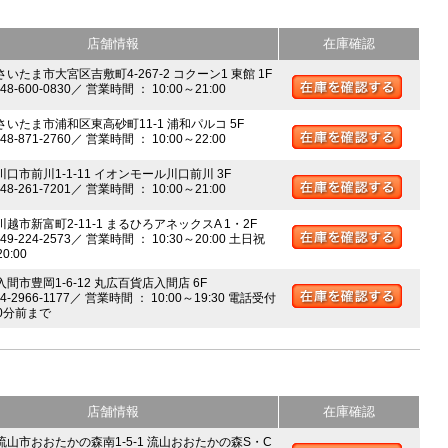
店舗情報
在庫確認
さいたま市大宮区吉敷町4-267-2 コクーン1 東館 1F
048-600-0830／ 営業時間 ： 10:00～21:00
 さいたま市浦和区東高砂町11-1 浦和パルコ 5F
048-871-2760／ 営業時間 ： 10:00～22:00
川口市前川1-1-11 イオンモール川口前川 3F
048-261-7201／ 営業時間 ： 10:00～21:00
川越市新富町2-11-1 まるひろアネックスA 1・2F
049-224-2573／ 営業時間 ： 10:30～20:00 土日祝
20:00
入間市豊岡1-6-12 丸広百貨店入間店 6F
04-2966-1177／ 営業時間 ： 10:00～19:30 電話受付
0分前まで
店舗情報
在庫確認
 流山市おおたかの森南1-5-1 流山おおたかの森S・C