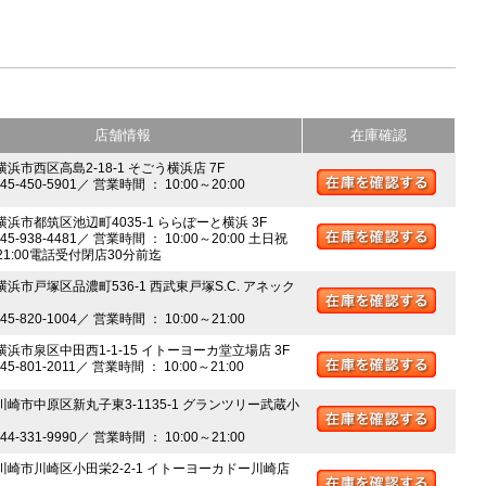
店舗情報
在庫確認
横浜市西区高島2-18-1 そごう横浜店 7F
045-450-5901／ 営業時間 ： 10:00～20:00
 横浜市都筑区池辺町4035-1 ららぽーと横浜 3F
045-938-4481／ 営業時間 ： 10:00～20:00 土日祝
～21:00電話受付閉店30分前迄
横浜市戸塚区品濃町536-1 西武東戸塚S.C. アネック
045-820-1004／ 営業時間 ： 10:00～21:00
 横浜市泉区中田西1-1-15 イトーヨーカ堂立場店 3F
045-801-2011／ 営業時間 ： 10:00～21:00
 川崎市中原区新丸子東3-1135-1 グランツリー武蔵小
044-331-9990／ 営業時間 ： 10:00～21:00
 川崎市川崎区小田栄2-2-1 イトーヨーカドー川崎店