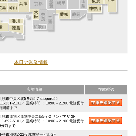
本日の営業情報
店舗情報
在庫確認
札幌市中央区北5条西5-7 sapporo55
011-231-2131／ 営業時間 ： 10:00～21:00 電話受付
時間前まで
 札幌市厚別区厚別中央二条5-7-2 サンピアザ 3F
011-892-6101／ 営業時間 ： 10:00～21:00 電話受付
0分前まで
小樽市稲穂2-22-8 駅前第一ビル 2F