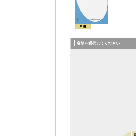
和書
店舗を選択してください