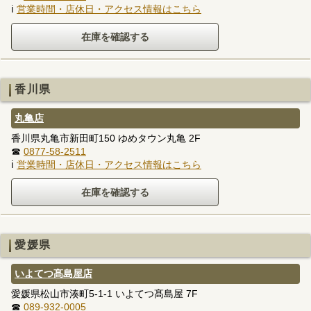
ℹ
営業時間・店休日・アクセス情報はこちら
香川県
丸亀店
香川県丸亀市新田町150 ゆめタウン丸亀 2F
☎
0877-58-2511
ℹ
営業時間・店休日・アクセス情報はこちら
愛媛県
いよてつ髙島屋店
愛媛県松山市湊町5-1-1 いよてつ髙島屋 7F
☎
089-932-0005