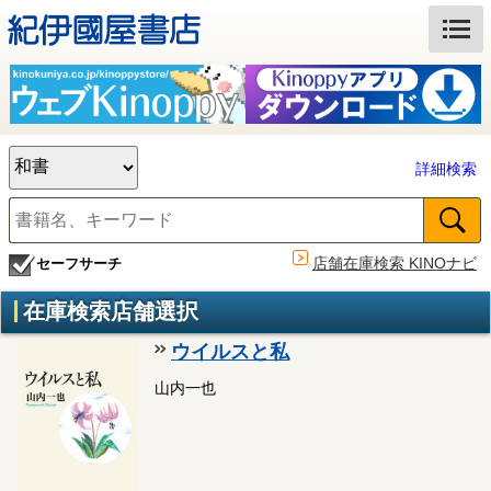
詳細検索
店舗在庫検索 KINOナビ
セーフサーチ
在庫検索店舗選択
ウイルスと私
山内一也