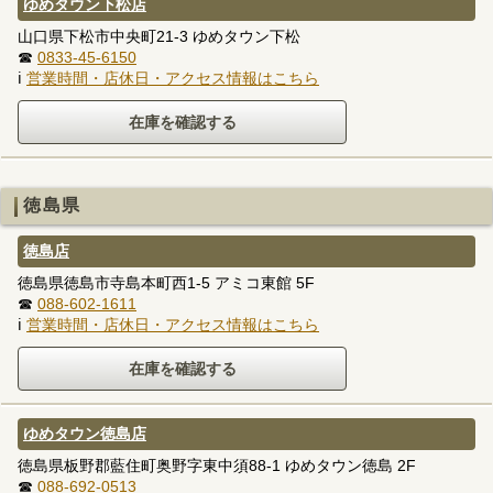
ゆめタウン下松店
山口県下松市中央町21-3 ゆめタウン下松
☎
0833-45-6150
ℹ
営業時間・店休日・アクセス情報はこちら
徳島県
徳島店
徳島県徳島市寺島本町西1-5 アミコ東館 5F
☎
088-602-1611
ℹ
営業時間・店休日・アクセス情報はこちら
ゆめタウン徳島店
徳島県板野郡藍住町奥野字東中須88-1 ゆめタウン徳島 2F
☎
088-692-0513