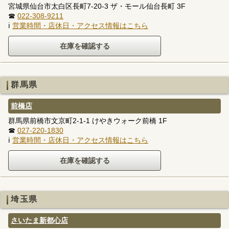
宮城県仙台市太白区長町7-20-3 ザ・モール仙台長町 3F
☎
022-308-9211
ℹ
営業時間・店休日・アクセス情報はこちら
群馬県
前橋店
群馬県前橋市文京町2-1-1 けやきウォーク前橋 1F
☎
027-220-1830
ℹ
営業時間・店休日・アクセス情報はこちら
埼玉県
さいたま新都心店