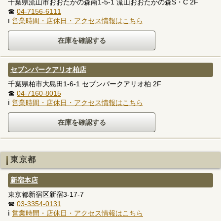
千葉県流山市おおたかの森南1-5-1 流山おおたかの森S・C 2F
☎
04-7156-6111
ℹ
営業時間・店休日・アクセス情報はこちら
セブンパークアリオ柏店
千葉県柏市大島田1-6-1 セブンパークアリオ柏 2F
☎
04-7160-8015
ℹ
営業時間・店休日・アクセス情報はこちら
東京都
新宿本店
東京都新宿区新宿3-17-7
☎
03-3354-0131
ℹ
営業時間・店休日・アクセス情報はこちら