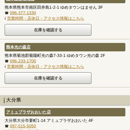
熊本県熊本市南区田井島1-2-1 ゆめタウンはません 3F
☎
096-377-1330
ℹ
営業時間・店休日・アクセス情報はこちら
熊本光の森店
熊本県菊池郡菊陽町光の森7-33-1 ゆめタウン光の森 2F
☎
096-233-1700
ℹ
営業時間・店休日・アクセス情報はこちら
大分県
アミュプラザおおいた店
大分県大分市要町1-14 アミュプラザおおいた 4F
☎
097-515-5050