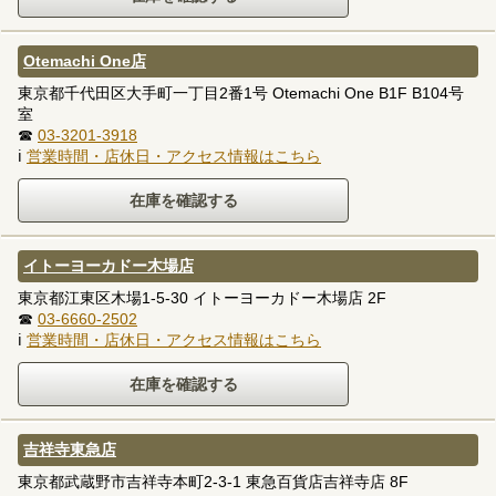
Otemachi One店
東京都千代田区大手町一丁目2番1号 Otemachi One B1F B104号
室
☎
03-3201-3918
ℹ
営業時間・店休日・アクセス情報はこちら
イトーヨーカドー木場店
東京都江東区木場1-5-30 イトーヨーカドー木場店 2F
☎
03-6660-2502
ℹ
営業時間・店休日・アクセス情報はこちら
吉祥寺東急店
東京都武蔵野市吉祥寺本町2-3-1 東急百貨店吉祥寺店 8F