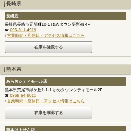
長崎県
長崎店
長崎県長崎市元船町10-1 ゆめタウン夢彩都 4F
☎
095-811-4919
ℹ
営業時間・店休日・アクセス情報はこちら
熊本県
あらおシティモール店
熊本県荒尾市緑ケ丘1-1-1 ゆめタウンシティモール2F
☎
0968-64-8011
ℹ
営業時間・店休日・アクセス情報はこちら
熊本はません店