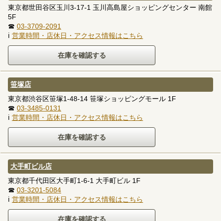
東京都世田谷区玉川3-17-1 玉川高島屋ショッピングセンター 南館
5F
☎
03-3709-2091
ℹ
営業時間・店休日・アクセス情報はこちら
笹塚店
東京都渋谷区笹塚1-48-14 笹塚ショッピングモール 1F
☎
03-3485-0131
ℹ
営業時間・店休日・アクセス情報はこちら
大手町ビル店
東京都千代田区大手町1-6-1 大手町ビル 1F
☎
03-3201-5084
ℹ
営業時間・店休日・アクセス情報はこちら