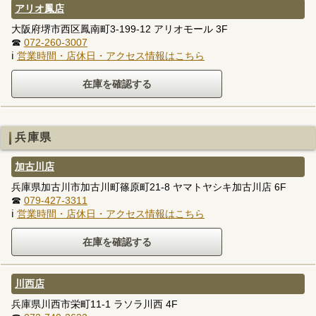
アリオ鳳店
大阪府堺市西区鳳南町3-199-12 アリオモール 3F
☎
072-260-3007
ℹ
営業時間・店休日・アクセス情報はこちら
兵庫県
加古川店
兵庫県加古川市加古川町篠原町21-8 ヤマトヤシキ加古川店 6F
☎
079-427-3311
ℹ
営業時間・店休日・アクセス情報はこちら
川西店
兵庫県川西市栄町11-1 ラソラ川西 4F