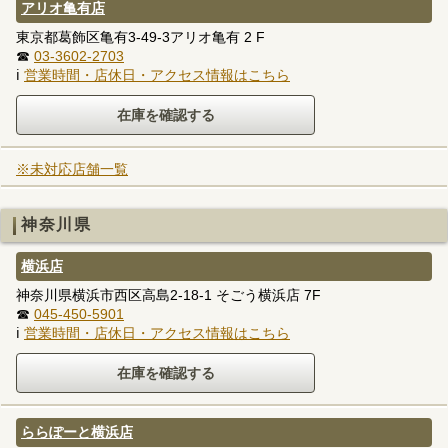
アリオ亀有店
東京都葛飾区亀有3-49-3アリオ亀有 2 F
☎
03-3602-2703
ℹ
営業時間・店休日・アクセス情報はこちら
※未対応店舗一覧
神奈川県
横浜店
神奈川県横浜市西区高島2-18-1 そごう横浜店 7F
☎
045-450-5901
ℹ
営業時間・店休日・アクセス情報はこちら
ららぽーと横浜店