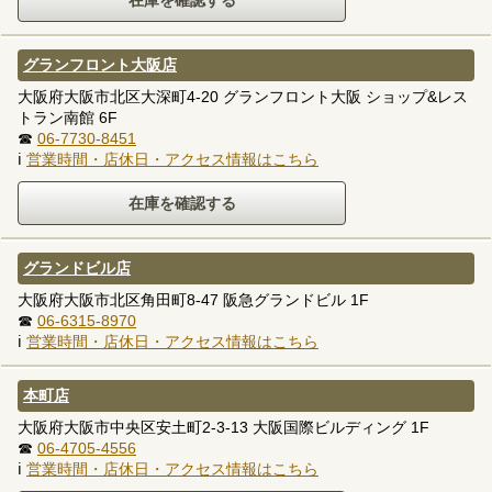
グランフロント大阪店
大阪府大阪市北区大深町4-20 グランフロント大阪 ショップ&レス
トラン南館 6F
☎
06-7730-8451
ℹ
営業時間・店休日・アクセス情報はこちら
グランドビル店
大阪府大阪市北区角田町8-47 阪急グランドビル 1F
☎
06-6315-8970
ℹ
営業時間・店休日・アクセス情報はこちら
本町店
大阪府大阪市中央区安土町2-3-13 大阪国際ビルディング 1F
☎
06-4705-4556
ℹ
営業時間・店休日・アクセス情報はこちら