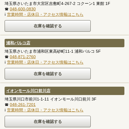
埼玉県さいたま市大宮区吉敷町4-267-2 コクーン1 東館 1F
☎
048-600-0830
ℹ
営業時間・店休日・アクセス情報はこちら
浦和パルコ店
埼玉県さいたま市浦和区東高砂町11-1 浦和パルコ 5F
☎
048-871-2760
ℹ
営業時間・店休日・アクセス情報はこちら
イオンモール川口前川店
埼玉県川口市前川1-1-11 イオンモール川口前川 3F
☎
048-261-7201
ℹ
営業時間・店休日・アクセス情報はこちら