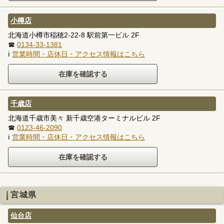
小樽店
北海道小樽市稲穂2-22-8 駅前第一ビル 2F
☎
0134-33-1381
ℹ
営業時間・店休日・アクセス情報はこちら
千歳店
北海道千歳市美々 新千歳空港ターミナルビル 2F
☎
0123-46-2090
ℹ
営業時間・店休日・アクセス情報はこちら
宮城県
仙台店