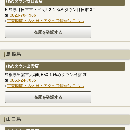
ゆめタウン廿日市店
広島県廿日市市下平良2-2-1 ゆめタウン廿日市 3F
☎
0829-70-4966
ℹ
営業時間・店休日・アクセス情報はこちら
島根県
ゆめタウン出雲店
島根県出雲市大塚町650-1 ゆめタウン出雲 2F
☎
0853-24-7055
ℹ
営業時間・店休日・アクセス情報はこちら
山口県