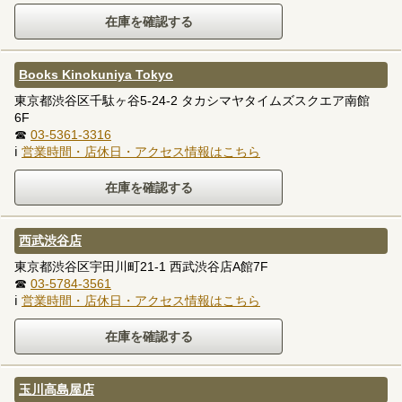
Books Kinokuniya Tokyo
東京都渋谷区千駄ヶ谷5-24-2 タカシマヤタイムズスクエア南館
6F
☎
03-5361-3316
ℹ
営業時間・店休日・アクセス情報はこちら
西武渋谷店
東京都渋谷区宇田川町21-1 西武渋谷店A館7F
☎
03-5784-3561
ℹ
営業時間・店休日・アクセス情報はこちら
玉川高島屋店