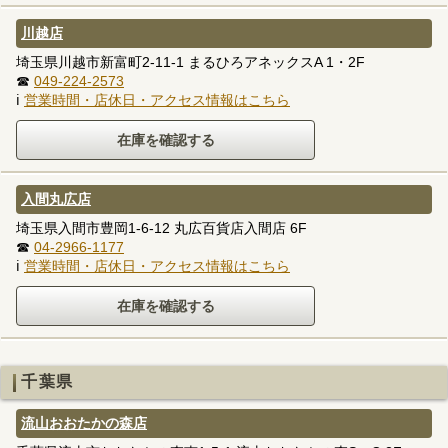
川越店
埼玉県川越市新富町2-11-1 まるひろアネックスA 1・2F
☎
049-224-2573
ℹ
営業時間・店休日・アクセス情報はこちら
入間丸広店
埼玉県入間市豊岡1-6-12 丸広百貨店入間店 6F
☎
04-2966-1177
ℹ
営業時間・店休日・アクセス情報はこちら
千葉県
流山おおたかの森店