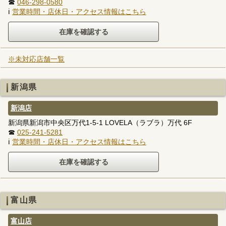
☎
046-298-0580
ℹ
営業時間・店休日・アクセス情報はこちら
※未対応店舗一覧
新潟県
新潟店
新潟県新潟市中央区万代1-5-1 LOVELA（ラブラ）万代 6F
☎
025-241-5281
ℹ
営業時間・店休日・アクセス情報はこちら
富山県
富山店