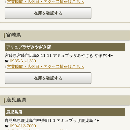
ℹ
営業時間・店休日・アクセス情報はこちら
宮崎県
アミュプラザみやざき店
宮崎県宮崎市広島2-11-11 アミュプラザみやざき やま館 4F
☎
0985-61-1280
ℹ
営業時間・店休日・アクセス情報はこちら
鹿児島県
鹿児島店
鹿児島県鹿児島市中央町1-1 アミュプラザ鹿児島 4F
☎
099-812-7000