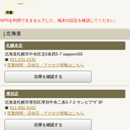
和書
GPSを利用できませんでした。端末の設定を確認してください。
北海道
札幌本店
北海道札幌市中央区北5条西5-7 sapporo55
☎
011-231-2131
ℹ
営業時間・店休日・アクセス情報はこちら
厚別店
北海道札幌市厚別区厚別中央二条5-7-2 サンピアザ 3F
☎
011-892-6101
ℹ
営業時間・店休日・アクセス情報はこちら