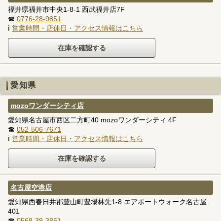
福井県福井市中央1-8-1 西武福井店7F
☎
0776-28-9851
ℹ
営業時間・店休日・アクセス情報はこちら
愛知県
mozoワンダーシティ店
愛知県名古屋市西区二方町40 mozoワンダーシティ 4F
☎
052-506-7671
ℹ
営業時間・店休日・アクセス情報はこちら
名古屋空港店
愛知県西春日井郡豊山町豊場林先1-8 エアポートウォーク名古屋
401
☎
0568-39-3851