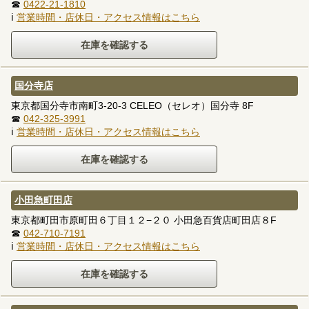
☎
0422-21-1810
ℹ
営業時間・店休日・アクセス情報はこちら
国分寺店
東京都国分寺市南町3-20-3 CELEO（セレオ）国分寺 8F
☎
042-325-3991
ℹ
営業時間・店休日・アクセス情報はこちら
小田急町田店
東京都町田市原町田６丁目１２−２０ 小田急百貨店町田店８F
☎
042-710-7191
ℹ
営業時間・店休日・アクセス情報はこちら