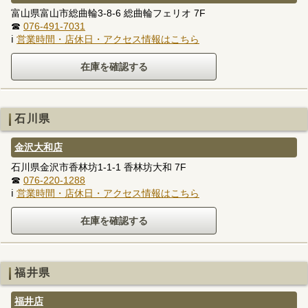
富山県富山市総曲輪3-8-6 総曲輪フェリオ 7F
☎
076-491-7031
ℹ
営業時間・店休日・アクセス情報はこちら
石川県
金沢大和店
石川県金沢市香林坊1-1-1 香林坊大和 7F
☎
076-220-1288
ℹ
営業時間・店休日・アクセス情報はこちら
福井県
福井店