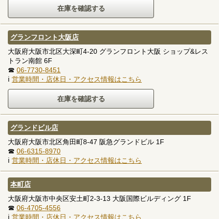
グランフロント大阪店
大阪府大阪市北区大深町4-20 グランフロント大阪 ショップ&レス
トラン南館 6F
☎
06-7730-8451
ℹ
営業時間・店休日・アクセス情報はこちら
グランドビル店
大阪府大阪市北区角田町8-47 阪急グランドビル 1F
☎
06-6315-8970
ℹ
営業時間・店休日・アクセス情報はこちら
本町店
大阪府大阪市中央区安土町2-3-13 大阪国際ビルディング 1F
☎
06-4705-4556
ℹ
営業時間・店休日・アクセス情報はこちら