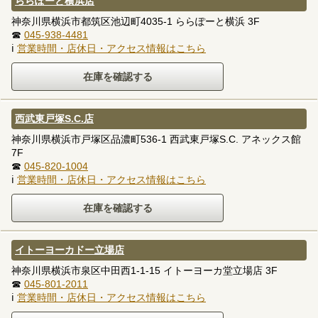
ららぽーと横浜店
神奈川県横浜市都筑区池辺町4035-1 ららぽーと横浜 3F
☎
045-938-4481
ℹ
営業時間・店休日・アクセス情報はこちら
西武東戸塚S.C.店
神奈川県横浜市戸塚区品濃町536-1 西武東戸塚S.C. アネックス館
7F
☎
045-820-1004
ℹ
営業時間・店休日・アクセス情報はこちら
イトーヨーカドー立場店
神奈川県横浜市泉区中田西1-1-15 イトーヨーカ堂立場店 3F
☎
045-801-2011
ℹ
営業時間・店休日・アクセス情報はこちら