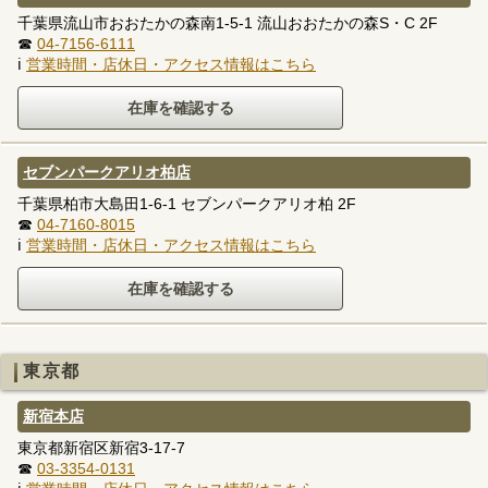
千葉県流山市おおたかの森南1-5-1 流山おおたかの森S・C 2F
☎
04-7156-6111
ℹ
営業時間・店休日・アクセス情報はこちら
セブンパークアリオ柏店
千葉県柏市大島田1-6-1 セブンパークアリオ柏 2F
☎
04-7160-8015
ℹ
営業時間・店休日・アクセス情報はこちら
東京都
新宿本店
東京都新宿区新宿3-17-7
☎
03-3354-0131