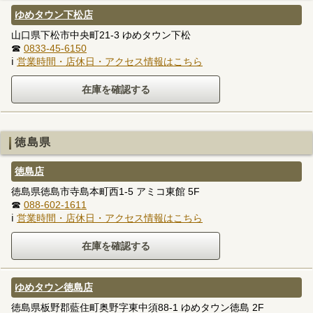
ゆめタウン下松店
山口県下松市中央町21-3 ゆめタウン下松
☎
0833-45-6150
ℹ
営業時間・店休日・アクセス情報はこちら
徳島県
徳島店
徳島県徳島市寺島本町西1-5 アミコ東館 5F
☎
088-602-1611
ℹ
営業時間・店休日・アクセス情報はこちら
ゆめタウン徳島店
徳島県板野郡藍住町奥野字東中須88-1 ゆめタウン徳島 2F