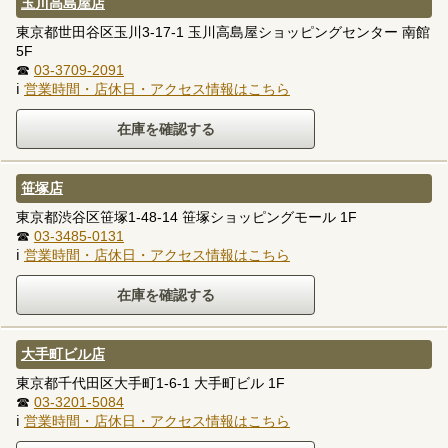
玉川高島屋店
東京都世田谷区玉川3-17-1 玉川高島屋ショッピングセンター 南館
5F
☎
03-3709-2091
ℹ
営業時間・店休日・アクセス情報はこちら
笹塚店
東京都渋谷区笹塚1-48-14 笹塚ショッピングモール 1F
☎
03-3485-0131
ℹ
営業時間・店休日・アクセス情報はこちら
大手町ビル店
東京都千代田区大手町1-6-1 大手町ビル 1F
☎
03-3201-5084
ℹ
営業時間・店休日・アクセス情報はこちら