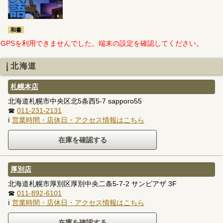
和書
GPSを利用できませんでした。端末の設定を確認してください。
北海道
札幌本店
北海道札幌市中央区北5条西5-7 sapporo55
☎
011-231-2131
ℹ
営業時間・店休日・アクセス情報はこちら
厚別店
北海道札幌市厚別区厚別中央二条5-7-2 サンピアザ 3F
☎
011-892-6101
ℹ
営業時間・店休日・アクセス情報はこちら