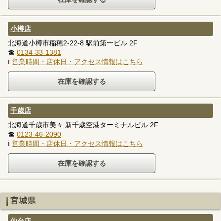
小樽店
北海道小樽市稲穂2-22-8 駅前第一ビル 2F
☎
0134-33-1381
ℹ
営業時間・店休日・アクセス情報はこちら
千歳店
北海道千歳市美々 新千歳空港ターミナルビル 2F
☎
0123-46-2090
ℹ
営業時間・店休日・アクセス情報はこちら
宮城県