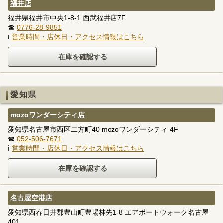
福井店
福井県福井市中央1-8-1 西武福井店7F
☎
0776-28-9851
ℹ
営業時間・店休日・アクセス情報はこちら
愛知県
mozoワンダーシティ店
愛知県名古屋市西区二方町40 mozoワンダーシティ 4F
☎
052-506-7671
ℹ
営業時間・店休日・アクセス情報はこちら
名古屋空港店
愛知県西春日井郡豊山町豊場林先1-8 エアポートウォーク名古屋
401