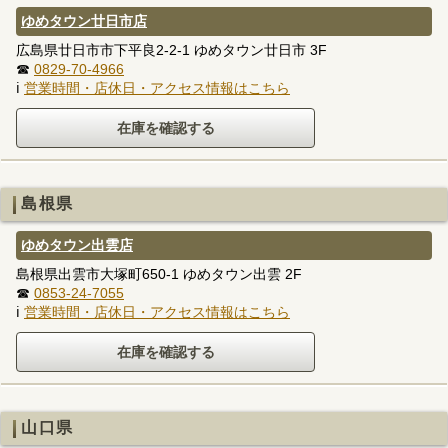
ゆめタウン廿日市店
広島県廿日市市下平良2-2-1 ゆめタウン廿日市 3F
☎
0829-70-4966
ℹ
営業時間・店休日・アクセス情報はこちら
島根県
ゆめタウン出雲店
島根県出雲市大塚町650-1 ゆめタウン出雲 2F
☎
0853-24-7055
ℹ
営業時間・店休日・アクセス情報はこちら
山口県