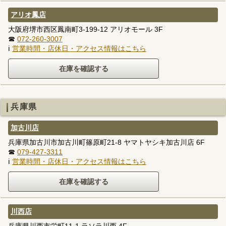
アリオ鳳店
大阪府堺市西区鳳南町3-199-12 アリオモール 3F
☎
072-260-3007
ℹ
営業時間・店休日・アクセス情報はこちら
兵庫県
加古川店
兵庫県加古川市加古川町篠原町21-8 ヤマトヤシキ加古川店 6F
☎
079-427-3311
ℹ
営業時間・店休日・アクセス情報はこちら
川西店