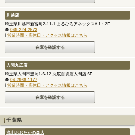
川越店
埼玉県川越市新富町2-11-1 まるひろアネックスA 1・2F
☎
049-224-2573
ℹ
営業時間・店休日・アクセス情報はこちら
入間丸広店
埼玉県入間市豊岡1-6-12 丸広百貨店入間店 6F
☎
04-2966-1177
ℹ
営業時間・店休日・アクセス情報はこちら
千葉県
流山おおたかの森店