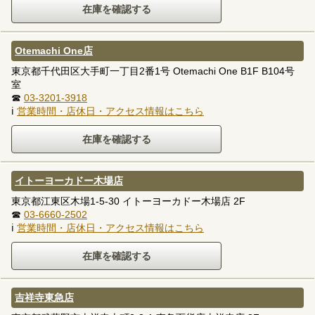
Otemachi One店
東京都千代田区大手町一丁目2番1号 Otemachi One B1F B104号
室
☎
03-3201-3918
ℹ
営業時間・店休日・アクセス情報はこちら
イトーヨーカドー木場店
東京都江東区木場1-5-30 イトーヨーカドー木場店 2F
☎
03-6660-2502
ℹ
営業時間・店休日・アクセス情報はこちら
吉祥寺東急店