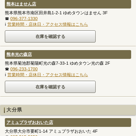
熊本はません店
熊本県熊本市南区田井島1-2-1 ゆめタウンはません 3F
☎
096-377-1330
ℹ
営業時間・店休日・アクセス情報はこちら
熊本光の森店
熊本県菊池郡菊陽町光の森7-33-1 ゆめタウン光の森 2F
☎
096-233-1700
ℹ
営業時間・店休日・アクセス情報はこちら
大分県
アミュプラザおおいた店
大分県大分市要町1-14 アミュプラザおおいた 4F