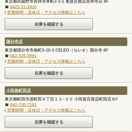
東京都武蔵野市吉祥寺本町2-3-1 東急百貨店吉祥寺店 8F
☎
0422-21-1810
ℹ
営業時間・店休日・アクセス情報はこちら
国分寺店
東京都国分寺市南町3-20-3 CELEO（セレオ）国分寺 8F
☎
042-325-3991
ℹ
営業時間・店休日・アクセス情報はこちら
小田急町田店
東京都町田市原町田６丁目１２−２０ 小田急百貨店町田店８F
☎
042-710-7191
ℹ
営業時間・店休日・アクセス情報はこちら