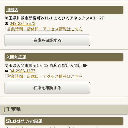
川越店
埼玉県川越市新富町2-11-1 まるひろアネックスA 1・2F
☎
049-224-2573
ℹ
営業時間・店休日・アクセス情報はこちら
入間丸広店
埼玉県入間市豊岡1-6-12 丸広百貨店入間店 6F
☎
04-2966-1177
ℹ
営業時間・店休日・アクセス情報はこちら
千葉県
流山おおたかの森店