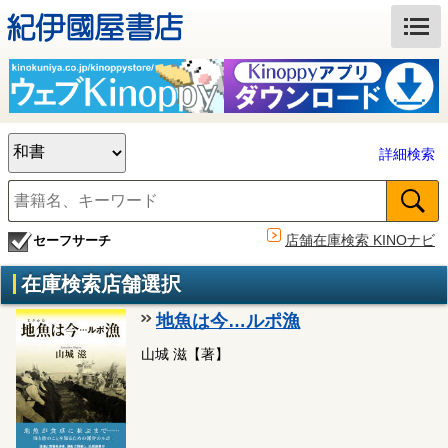
詳細検索
店舗在庫検索 KINOナビ
セーフサーチ
在庫検索店舗選択
地魚は今…ルポ漁
山城 滋【著】