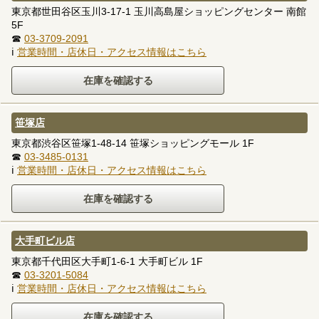
東京都世田谷区玉川3-17-1 玉川高島屋ショッピングセンター 南館
5F
☎
03-3709-2091
ℹ
営業時間・店休日・アクセス情報はこちら
笹塚店
東京都渋谷区笹塚1-48-14 笹塚ショッピングモール 1F
☎
03-3485-0131
ℹ
営業時間・店休日・アクセス情報はこちら
大手町ビル店
東京都千代田区大手町1-6-1 大手町ビル 1F
☎
03-3201-5084
ℹ
営業時間・店休日・アクセス情報はこちら