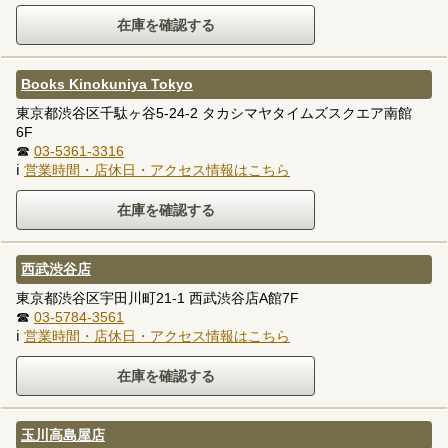
Books Kinokuniya Tokyo
東京都渋谷区千駄ヶ谷5-24-2 タカシマヤタイムズスクエア南館
6F
☎
03-5361-3316
ℹ
営業時間・店休日・アクセス情報はこちら
西武渋谷店
東京都渋谷区宇田川町21-1 西武渋谷店A館7F
☎
03-5784-3561
ℹ
営業時間・店休日・アクセス情報はこちら
玉川高島屋店