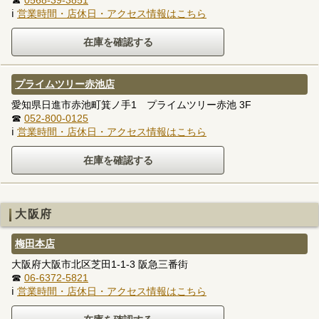
ℹ
営業時間・店休日・アクセス情報はこちら
プライムツリー赤池店
愛知県日進市赤池町箕ノ手1 プライムツリー赤池 3F
☎
052-800-0125
ℹ
営業時間・店休日・アクセス情報はこちら
大阪府
梅田本店
大阪府大阪市北区芝田1-1-3 阪急三番街
☎
06-6372-5821
ℹ
営業時間・店休日・アクセス情報はこちら