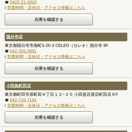
☎
0422-21-1810
ℹ
営業時間・店休日・アクセス情報はこちら
国分寺店
東京都国分寺市南町3-20-3 CELEO（セレオ）国分寺 8F
☎
042-325-3991
ℹ
営業時間・店休日・アクセス情報はこちら
小田急町田店
東京都町田市原町田６丁目１２−２０ 小田急百貨店町田店８F
☎
042-710-7191
ℹ
営業時間・店休日・アクセス情報はこちら