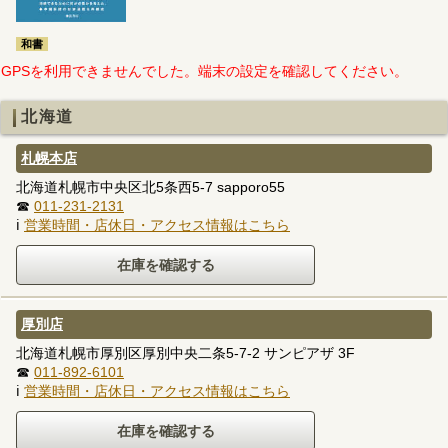
和書
GPSを利用できませんでした。端末の設定を確認してください。
北海道
札幌本店
北海道札幌市中央区北5条西5-7 sapporo55
☎
011-231-2131
ℹ
営業時間・店休日・アクセス情報はこちら
厚別店
北海道札幌市厚別区厚別中央二条5-7-2 サンピアザ 3F
☎
011-892-6101
ℹ
営業時間・店休日・アクセス情報はこちら