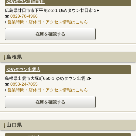
ゆめタウン廿日市店
広島県廿日市市下平良2-2-1 ゆめタウン廿日市 3F
☎
0829-70-4966
ℹ
営業時間・店休日・アクセス情報はこちら
島根県
ゆめタウン出雲店
島根県出雲市大塚町650-1 ゆめタウン出雲 2F
☎
0853-24-7055
ℹ
営業時間・店休日・アクセス情報はこちら
山口県