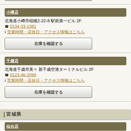
小樽店
北海道小樽市稲穂2-22-8 駅前第一ビル 2F
☎
0134-33-1381
ℹ
営業時間・店休日・アクセス情報はこちら
千歳店
北海道千歳市美々 新千歳空港ターミナルビル 2F
☎
0123-46-2090
ℹ
営業時間・店休日・アクセス情報はこちら
宮城県
仙台店