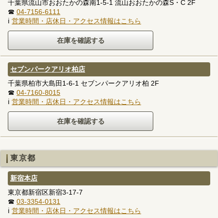
千葉県流山市おおたかの森南1-5-1 流山おおたかの森S・C 2F
☎
04-7156-6111
ℹ
営業時間・店休日・アクセス情報はこちら
セブンパークアリオ柏店
千葉県柏市大島田1-6-1 セブンパークアリオ柏 2F
☎
04-7160-8015
ℹ
営業時間・店休日・アクセス情報はこちら
東京都
新宿本店
東京都新宿区新宿3-17-7
☎
03-3354-0131
ℹ
営業時間・店休日・アクセス情報はこちら