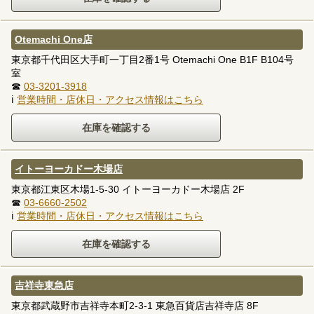
Otemachi One店
東京都千代田区大手町一丁目2番1号 Otemachi One B1F B104号
室
☎
03-3201-3918
ℹ
営業時間・店休日・アクセス情報はこちら
イトーヨーカドー木場店
東京都江東区木場1-5-30 イトーヨーカドー木場店 2F
☎
03-6660-2502
ℹ
営業時間・店休日・アクセス情報はこちら
吉祥寺東急店
東京都武蔵野市吉祥寺本町2-3-1 東急百貨店吉祥寺店 8F