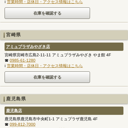
ℹ
営業時間・店休日・アクセス情報はこちら
宮崎県
アミュプラザみやざき店
宮崎県宮崎市広島2-11-11 アミュプラザみやざき やま館 4F
☎
0985-61-1280
ℹ
営業時間・店休日・アクセス情報はこちら
鹿児島県
鹿児島店
鹿児島県鹿児島市中央町1-1 アミュプラザ鹿児島 4F
☎
099-812-7000