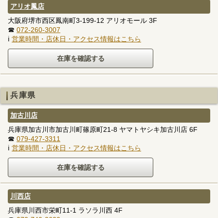
アリオ鳳店
大阪府堺市西区鳳南町3-199-12 アリオモール 3F
☎
072-260-3007
ℹ
営業時間・店休日・アクセス情報はこちら
兵庫県
加古川店
兵庫県加古川市加古川町篠原町21-8 ヤマトヤシキ加古川店 6F
☎
079-427-3311
ℹ
営業時間・店休日・アクセス情報はこちら
川西店
兵庫県川西市栄町11-1 ラソラ川西 4F