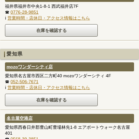
福井県福井市中央1-8-1 西武福井店7F
☎
0776-28-9851
ℹ
営業時間・店休日・アクセス情報はこちら
愛知県
mozoワンダーシティ店
愛知県名古屋市西区二方町40 mozoワンダーシティ 4F
☎
052-506-7671
ℹ
営業時間・店休日・アクセス情報はこちら
名古屋空港店
愛知県西春日井郡豊山町豊場林先1-8 エアポートウォーク名古屋
401
☎
0568-39-3851