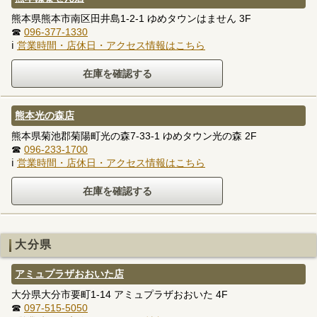
熊本県熊本市南区田井島1-2-1 ゆめタウンはません 3F
☎
096-377-1330
ℹ
営業時間・店休日・アクセス情報はこちら
熊本光の森店
熊本県菊池郡菊陽町光の森7-33-1 ゆめタウン光の森 2F
☎
096-233-1700
ℹ
営業時間・店休日・アクセス情報はこちら
大分県
アミュプラザおおいた店
大分県大分市要町1-14 アミュプラザおおいた 4F
☎
097-515-5050