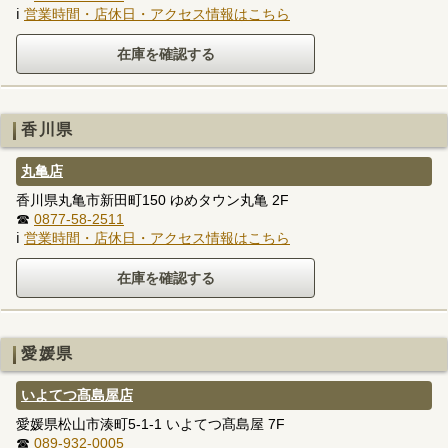
ℹ
営業時間・店休日・アクセス情報はこちら
香川県
丸亀店
香川県丸亀市新田町150 ゆめタウン丸亀 2F
☎
0877-58-2511
ℹ
営業時間・店休日・アクセス情報はこちら
愛媛県
いよてつ髙島屋店
愛媛県松山市湊町5-1-1 いよてつ髙島屋 7F
☎
089-932-0005