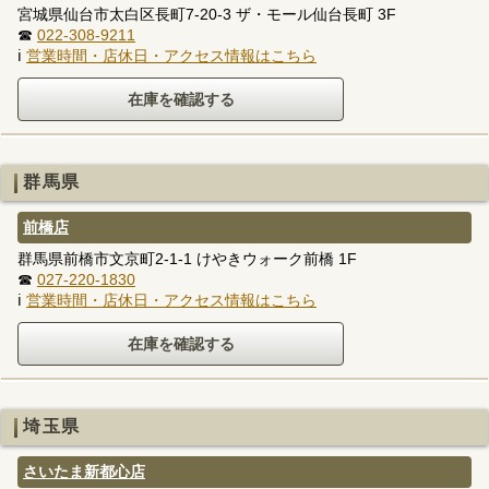
宮城県仙台市太白区長町7-20-3 ザ・モール仙台長町 3F
☎
022-308-9211
ℹ
営業時間・店休日・アクセス情報はこちら
群馬県
前橋店
群馬県前橋市文京町2-1-1 けやきウォーク前橋 1F
☎
027-220-1830
ℹ
営業時間・店休日・アクセス情報はこちら
埼玉県
さいたま新都心店