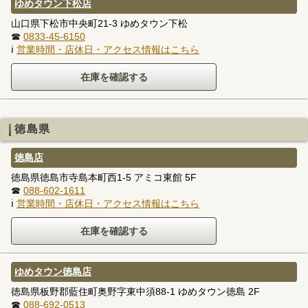
ゆめタウン下松店
山口県下松市中央町21-3 ゆめタウン下松
☎
0833-45-6150
ℹ
営業時間・店休日・アクセス情報はこちら
徳島県
徳島店
徳島県徳島市寺島本町西1-5 アミコ東館 5F
☎
088-602-1611
ℹ
営業時間・店休日・アクセス情報はこちら
ゆめタウン徳島店
徳島県板野郡藍住町奥野字東中須88-1 ゆめタウン徳島 2F
☎
088-692-0513