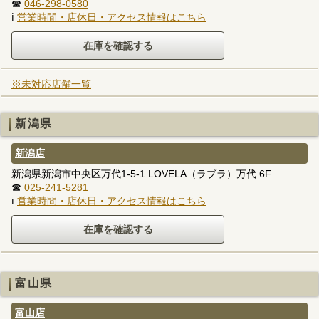
☎
046-298-0580
ℹ
営業時間・店休日・アクセス情報はこちら
※未対応店舗一覧
新潟県
新潟店
新潟県新潟市中央区万代1-5-1 LOVELA（ラブラ）万代 6F
☎
025-241-5281
ℹ
営業時間・店休日・アクセス情報はこちら
富山県
富山店